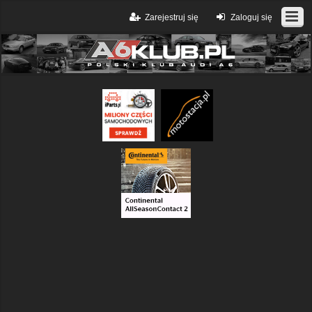
Zarejestruj się
Zaloguj się