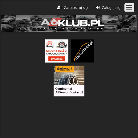
Zarejestruj się
Zaloguj się