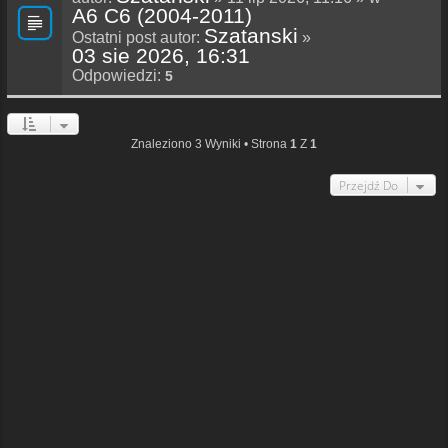
A6 C6 (2004-2011)
Szatanski
Ostatni post autor:
»
03 sie 2026, 16:31
Odpowiedzi:
5
Znaleziono 3 Wyniki • Strona
1
Z
1
Przejdź Do