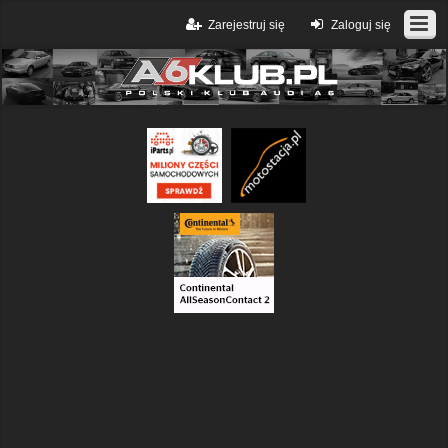
Zarejestruj się
Zaloguj się