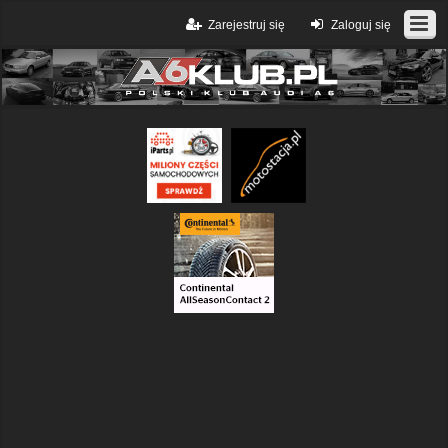
Zarejestruj się
Zaloguj się