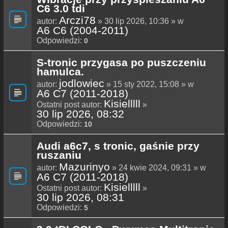
C6 3.0 tdi
Arczi78
autor:
» 30 lip 2026, 10:36 » w
A6 C6 (2004-2011)
Odpowiedzi:
0
S-tronic przygasa po puszczeniu
hamulca.
jodlowiec
autor:
» 15 sty 2022, 15:08 » w
A6 C7 (2011-2018)
Kisielllll
Ostatni post autor:
»
30 lip 2026, 08:32
Odpowiedzi:
10
Audi a6c7, s tronic, gaśnie przy
ruszaniu
Mazurinyo
autor:
» 24 kwie 2024, 09:31 » w
A6 C7 (2011-2018)
Kisielllll
Ostatni post autor:
»
30 lip 2026, 08:31
Odpowiedzi:
5