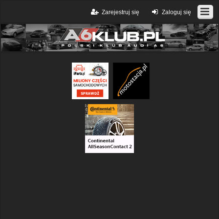
Zarejestruj się
Zaloguj się