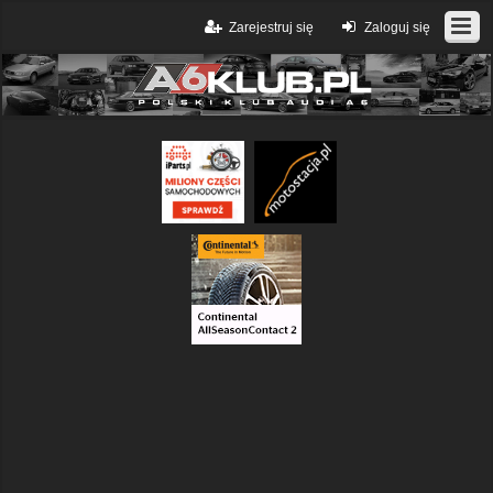
Zarejestruj się
Zaloguj się