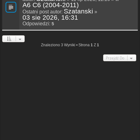
A6 C6 (2004-2011)
Szatanski
Ostatni post autor:
»
03 sie 2026, 16:31
Odpowiedzi:
5
Znaleziono 3 Wyniki • Strona
1
Z
1
Przejdź Do