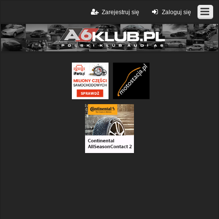
Zarejestruj się
Zaloguj się