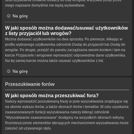
niego napisane domyślnie nie będą wyświetlane.
Na górę
W jaki sposób można dodawać/usuwać użytkowników
z listy przyjaciół lub wrogów?
Można dodawać użytkowników na dwa sposoby. Po pierwsze, klikając w
profilu wybranego użytkownika odnośnik
Dodaj do przyjaciół
lub
Dodaj do
wrogów
. Po drugie, przejść do panelu zarządzania swoim kontem i tam na
karcie
Przyjaciele i wrogowie
wprowadzić odpowiednie dane użytkownika.
Na tej samej karcie można także usuwać użytkowników z list.
Na górę
Przeszukiwanie forów
W jaki sposób można przeszukiwać fora?
Należy wprowadzić poszukiwaną frazę w pole wyszukiwania znajdujące się
na stronie wykazu forów, a także stronach forów i tematów. W celu uzyskania
zaawansowanych funkcji wyszukiwania należy kliknąć odnośnik
“Wyszukiwanie zaawansowane” dostępny na wszystkich stronach witryny.
Rozmieszczenie elementów sterujących mechanizmem wyszukiwania może
zależeć od używanego stylu.