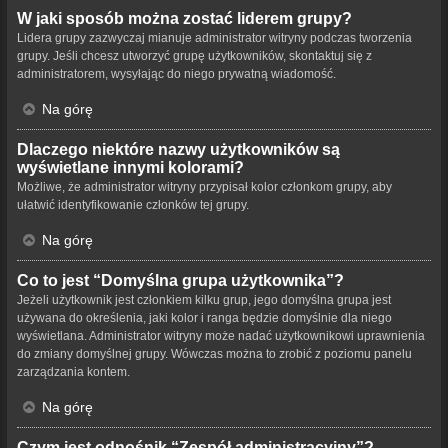
W jaki sposób można zostać liderem grupy?
Lidera grupy zazwyczaj mianuje administrator witryny podczas tworzenia
grupy. Jeśli chcesz utworzyć grupę użytkowników, skontaktuj się z
administratorem, wysyłając do niego prywatną wiadomość.
Na górę
Dlaczego niektóre nazwy użytkowników są
wyświetlane innymi kolorami?
Możliwe, że administrator witryny przypisał kolor członkom grupy, aby
ułatwić identyfikowanie członków tej grupy.
Na górę
Co to jest “Domyślna grupa użytkownika”?
Jeżeli użytkownik jest członkiem kilku grup, jego domyślna grupa jest
używana do określenia, jaki kolor i ranga będzie domyślnie dla niego
wyświetlana. Administrator witryny może nadać użytkownikowi uprawnienia
do zmiany domyślnej grupy. Wówczas można to zrobić z poziomu panelu
zarządzania kontem.
Na górę
Czym jest odnośnik “Zespół administracyjny”?