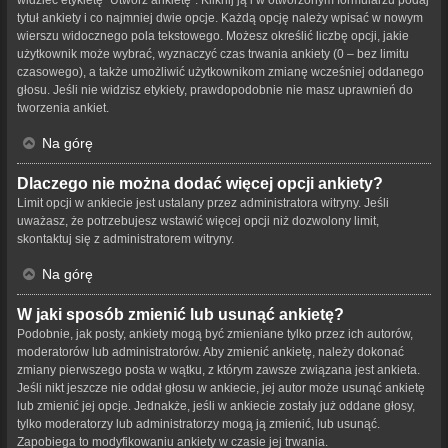
tytuł ankiety i co najmniej dwie opcje. Każdą opcję należy wpisać w nowym
wierszu widocznego pola tekstowego. Możesz określić liczbę opcji, jakie
użytkownik może wybrać, wyznaczyć czas trwania ankiety (0 – bez limitu
czasowego), a także umożliwić użytkownikom zmianę wcześniej oddanego
głosu. Jeśli nie widzisz etykiety, prawdopodobnie nie masz uprawnień do
tworzenia ankiet.
Na górę
Dlaczego nie można dodać więcej opcji ankiety?
Limit opcji w ankiecie jest ustalany przez administratora witryny. Jeśli
uważasz, że potrzebujesz wstawić więcej opcji niż dozwolony limit,
skontaktuj się z administratorem witryny.
Na górę
W jaki sposób zmienić lub usunąć ankietę?
Podobnie, jak posty, ankiety mogą być zmieniane tylko przez ich autorów,
moderatorów lub administratorów. Aby zmienić ankietę, należy dokonać
zmiany pierwszego posta w wątku, z którym zawsze związana jest ankieta.
Jeśli nikt jeszcze nie oddał głosu w ankiecie, jej autor może usunąć ankietę
lub zmienić jej opcje. Jednakże, jeśli w ankiecie zostały już oddane głosy,
tylko moderatorzy lub administratorzy mogą ją zmienić, lub usunąć.
Zapobiega to modyfikowaniu ankiety w czasie jej trwania.