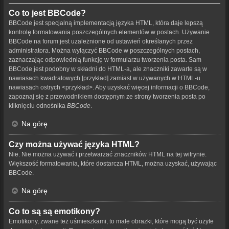
Co to jest BBCode?
BBCode jest specjalną implementacją języka HTML, która daje lepszą
kontrolę formatowania poszczególnych elementów w postach. Używanie
BBCode na forum jest uzależnione od ustawień określanych przez
administratora. Można wyłączyć BBCode w poszczególnych postach,
zaznaczając odpowiednią funkcję w formularzu tworzenia posta. Sam
BBCode jest podobny w składni do HTML-a, ale znaczniki zawarte są w
nawiasach kwadratowych [przykład] zamiast w używanych w HTML-u
nawiasach ostrych <przykład>. Aby uzyskać więcej informacji o BBCode,
zapoznaj się z przewodnikiem dostępnym ze strony tworzenia posta po
kliknięciu odnośnika
BBCode
.
Na górę
Czy można używać języka HTML?
Nie. Nie można używać i przetwarzać znaczników HTML na tej witrynie.
Większość formatowania, które dostarcza HTML, można uzyskać, używając
BBCode.
Na górę
Co to są są emotikony?
Emotikony, zwane też uśmieszkami, to małe obrazki, które mogą być użyte