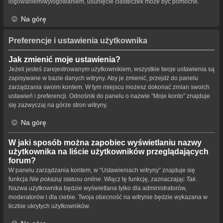
logowaniem/wylogowaniem, usunięcie ciasteczek może być pomocne.
Na górę
Preferencje i ustawienia użytkownika
Jak zmienić moje ustawienia?
Jeżeli jesteś zarejestrowanym użytkownikiem, wszystkie twoje ustawienia są
zapisywane w bazie danych witryny. Aby je zmienić, przejdź do panelu
zarządzania swoim kontem. W tym miejscu możesz dokonać zmian swoich
ustawień i preferencji. Odnośnik do panelu o nazwie “Moje konto” znajduje
się zazwyczaj na górze stron witryny.
Na górę
W jaki sposób można zapobiec wyświetlaniu nazwy
użytkownika na liście użytkowników przeglądających
forum?
W panelu zarządzania kontem, w “Ustawieniach witryny” znajduje się
funkcja
Nie pokazuj statusu online
. Włącz tę funkcję, zaznaczając
Tak
.
Nazwa użytkownika będzie wyświetlana tylko dla administratorów,
moderatorów i dla ciebie. Twoja obecność na witrynie będzie wykazana w
liczbie ukrytych użytkowników.