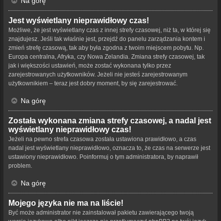
Na górę
Jest wyświetlany nieprawidłowy czas!
Możliwe, że jest wyświetlany czas z innej strefy czasowej, niż ta, w której się
znajdujesz. Jeśli tak właśnie jest, przejdź do panelu zarządzania kontem i
zmień strefę czasową, tak aby była zgodna z twoim miejscem pobytu. Np.
Europa centralna, Afryka, czy Nowa Zelandia. Zmiana strefy czasowej, tak
jak i większości ustawień, może zostać wykonana tylko przez
zarejestrowanych użytkowników. Jeżeli nie jesteś zarejestrowanym
użytkownikiem – teraz jest dobry moment, by się zarejestrować.
Na górę
Została wykonana zmiana strefy czasowej, a nadal jest
wyświetlany nieprawidłowy czas!
Jeżeli na pewno strefa czasowa została ustawiona prawidłowo, a czas
nadal jest wyświetlany nieprawidłowo, oznacza to, że czas na serwerze jest
ustawiony nieprawidłowo. Poinformuj o tym administratora, by naprawił
problem.
Na górę
Mojego języka nie ma na liście!
Być może administrator nie zainstalował pakietu zawierającego twoją