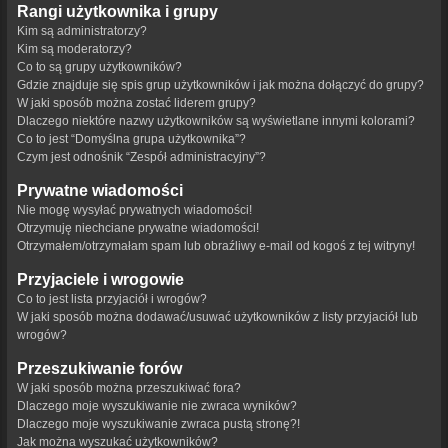
Rangi użytkownika i grupy
Kim są administratorzy?
Kim są moderatorzy?
Co to są grupy użytkowników?
Gdzie znajduje się spis grup użytkowników i jak można dołączyć do grupy?
W jaki sposób można zostać liderem grupy?
Dlaczego niektóre nazwy użytkowników są wyświetlane innymi kolorami?
Co to jest “Domyślna grupa użytkownika”?
Czym jest odnośnik “Zespół administracyjny”?
Prywatne wiadomości
Nie mogę wysyłać prywatnych wiadomości!
Otrzymuję niechciane prywatne wiadomości!
Otrzymałem/otrzymałam spam lub obraźliwy e-mail od kogoś z tej witryny!
Przyjaciele i wrogowie
Co to jest lista przyjaciół i wrogów?
W jaki sposób można dodawać/usuwać użytkowników z listy przyjaciół lub
wrogów?
Przeszukiwanie forów
W jaki sposób można przeszukiwać fora?
Dlaczego moje wyszukiwanie nie zwraca wyników?
Dlaczego moje wyszukiwanie zwraca pustą stronę?!
Jak można wyszukać użytkowników?