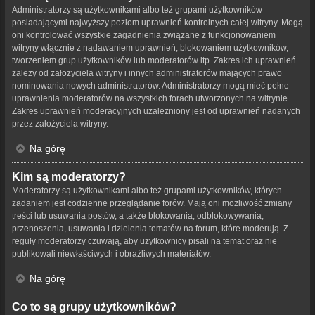
Administratorzy są użytkownikami albo też grupami użytkowników
posiadającymi najwyższy poziom uprawnień kontrolnych całej witryny. Mogą
oni kontrolować wszystkie zagadnienia związane z funkcjonowaniem
witryny włącznie z nadawaniem uprawnień, blokowaniem użytkowników,
tworzeniem grup użytkowników lub moderatorów itp. Zakres ich uprawnień
zależy od założyciela witryny i innych administratorów mających prawo
nominowania nowych administratorów. Administratorzy mogą mieć pełne
uprawnienia moderatorów na wszystkich forach utworzonych na witrynie.
Zakres uprawnień moderacyjnych uzależniony jest od uprawnień nadanych
przez założyciela witryny.
Na górę
Kim są moderatorzy?
Moderatorzy są użytkownikami albo też grupami użytkowników, których
zadaniem jest codzienne przeglądanie forów. Mają oni możliwość zmiany
treści lub usuwania postów, a także blokowania, odblokowywania,
przenoszenia, usuwania i dzielenia tematów na forum, które moderują. Z
reguły moderatorzy czuwają, aby użytkownicy pisali na temat oraz nie
publikowali niewłaściwych i obraźliwych materiałów.
Na górę
Co to są grupy użytkowników?