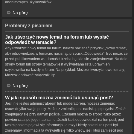
anonimowych użytkowników.
Na górę
Problemy z pisaniem
Jak utworzyć nowy temat na forum lub wysłać
odpowiedź w temacie?
Aby utworzyć nowy temat na forum, należy nacisnąć przycisk „Nowy temat”,
aby odpowiedzieć w temacie, nacisnąć przycisk „Odpowiedz”. Być może, że
przed publikowaniem wiadomości trzeba będzie się zarejestrować. Na dole
strony forum lub strony tematów jest wyświetlana lista uprawnień
użytkownika na każdym forum. Na przykład: Możesz tworzyć nowe tematy,
Możesz dodawać załączniki itp.
Na górę
W jaki sposób można zmienić lub usunąć post?
Jeśli nie jesteś administratorem lub moderatorem, możesz zmieniać i
usuwać tylko swoje posty. Możesz zmienić post, naciskając przycisk
Zmień
znajdujący się przy danym poście. Czasami można to zrobić tylko przez
pewien czas po jego napisaniu. Jeżeli ktoś odpowiedział na ten post, pod
twoim postem pojawi się informacja ile razy i kiedy ostatni raz post był
zmieniany. Informacja ta wyświetli się tylko wtedy, jeśli ktoś zamieścił pod