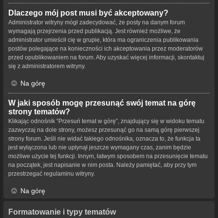
Dlaczego mój post musi być akceptowany?
Administrator witryny mógł zadecydować, że posty na danym forum
wymagają przejrzenia przed publikacją. Jest również możliwe, że
administrator umieścił cię w grupie, która ma ograniczenia publikowania
postów polegające na konieczności ich akceptowania przez moderatorów
przed opublikowaniem na forum. Aby uzyskać więcej informacji, skontaktuj
się z administratorem witryny.
Na górę
W jaki sposób mogę przesunąć swój temat na górę
strony tematów?
Klikając odnośnik “Przesuń temat w górę”, znajdujący się w widoku tematu
zazwyczaj na dole strony, możesz przesunąć go na samą górę pierwszej
strony forum. Jeśli nie widać takiego odnośnika, oznacza to, że funkcja ta
jest wyłączona lub nie upłynął jeszcze wymagany czas, zanim będzie
możliwe użycie tej funkcji. Innym, łatwym sposobem na przesunięcie tematu
na początek, jest napisanie w nim posta. Należy pamiętać, aby przy tym
przestrzegać regulaminu witryny.
Na górę
Formatowanie i typy tematów