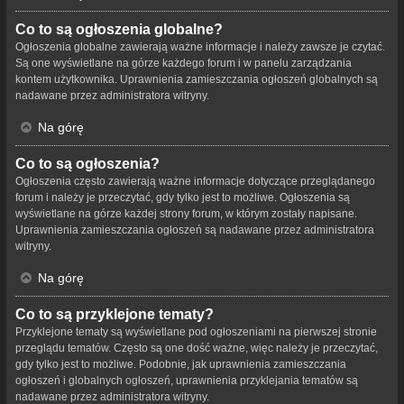
Co to są ogłoszenia globalne?
Ogłoszenia globalne zawierają ważne informacje i należy zawsze je czytać.
Są one wyświetlane na górze każdego forum i w panelu zarządzania
kontem użytkownika. Uprawnienia zamieszczania ogłoszeń globalnych są
nadawane przez administratora witryny.
Na górę
Co to są ogłoszenia?
Ogłoszenia często zawierają ważne informacje dotyczące przeglądanego
forum i należy je przeczytać, gdy tylko jest to możliwe. Ogłoszenia są
wyświetlane na górze każdej strony forum, w którym zostały napisane.
Uprawnienia zamieszczania ogłoszeń są nadawane przez administratora
witryny.
Na górę
Co to są przyklejone tematy?
Przyklejone tematy są wyświetlane pod ogłoszeniami na pierwszej stronie
przeglądu tematów. Często są one dość ważne, więc należy je przeczytać,
gdy tylko jest to możliwe. Podobnie, jak uprawnienia zamieszczania
ogłoszeń i globalnych ogłoszeń, uprawnienia przyklejania tematów są
nadawane przez administratora witryny.