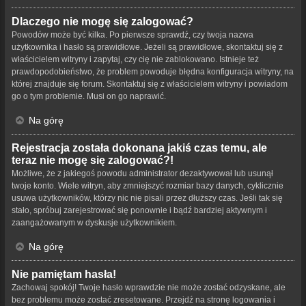
Dlaczego nie mogę się zalogować?
Powodów może być kilka. Po pierwsze sprawdź, czy twoja nazwa
użytkownika i hasło są prawidłowe. Jeżeli są prawidłowe, skontaktuj się z
właścicielem witryny i zapytaj, czy cię nie zablokowano. Istnieje też
prawdopodobieństwo, że problem powoduje błędna konfiguracja witryny, na
której znajduje się forum. Skontaktuj się z właścicielem witryny i powiadom
go o tym problemie. Musi on go naprawić.
Na górę
Rejestracja została dokonana jakiś czas temu, ale
teraz nie mogę się zalogować?!
Możliwe, że z jakiegoś powodu administrator dezaktywował lub usunął
twoje konto. Wiele witryn, aby zmniejszyć rozmiar bazy danych, cyklicznie
usuwa użytkowników, którzy nic nie pisali przez dłuższy czas. Jeśli tak się
stało, spróbuj zarejestrować się ponownie i bądź bardziej aktywnym i
zaangażowanym w dyskusje użytkownikiem.
Na górę
Nie pamiętam hasła!
Zachowaj spokój! Twoje hasło wprawdzie nie może zostać odzyskane, ale
bez problemu może zostać zresetowane. Przejdź na stronę logowania i