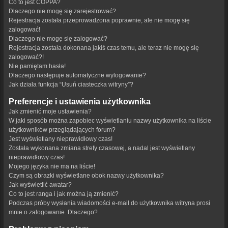
Co to jest COPPA?
Dlaczego nie mogę się zarejestrować?
Rejestracja została przeprowadzona poprawnie, ale nie mogę się
zalogować!
Dlaczego nie mogę się zalogować?
Rejestracja została dokonana jakiś czas temu, ale teraz nie mogę się
zalogować?!
Nie pamiętam hasła!
Dlaczego następuje automatyczne wylogowanie?
Jak działa funkcja “Usuń ciasteczka witryny”?
Preferencje i ustawienia użytkownika
Jak zmienić moje ustawienia?
W jaki sposób można zapobiec wyświetlaniu nazwy użytkownika na liście
użytkowników przeglądających forum?
Jest wyświetlany nieprawidłowy czas!
Została wykonana zmiana strefy czasowej, a nadal jest wyświetlany
nieprawidłowy czas!
Mojego języka nie ma na liście!
Czym są obrazki wyświetlane obok nazwy użytkownika?
Jak wyświetlić awatar?
Co to jest ranga i jak można ją zmienić?
Podczas próby wysłania wiadomości e-mail do użytkownika witryna prosi
mnie o zalogowanie. Dlaczego?