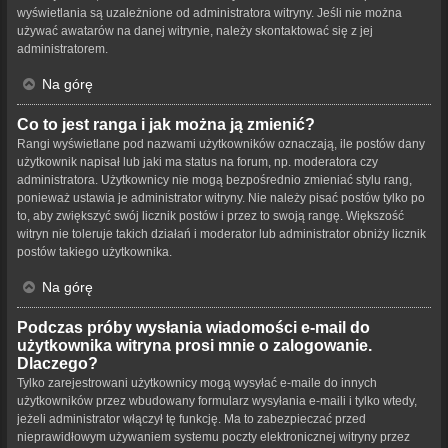
wyświetlania są uzależnione od administratora witryny. Jeśli nie można
używać awatarów na danej witrynie, należy skontaktować się z jej
administratorem.
Na górę
Co to jest ranga i jak można ją zmienić?
Rangi wyświetlane pod nazwami użytkowników oznaczają, ile postów dany
użytkownik napisał lub jaki ma status na forum, np. moderatora czy
administratora. Użytkownicy nie mogą bezpośrednio zmieniać stylu rang,
ponieważ ustawia je administrator witryny. Nie należy pisać postów tylko po
to, aby zwiększyć swój licznik postów i przez to swoją rangę. Większość
witryn nie toleruje takich działań i moderator lub administrator obniży licznik
postów takiego użytkownika.
Na górę
Podczas próby wysłania wiadomości e-mail do
użytkownika witryna prosi mnie o zalogowanie.
Dlaczego?
Tylko zarejestrowani użytkownicy mogą wysyłać e-maile do innych
użytkowników przez wbudowany formularz wysyłania e-maili i tylko wtedy,
jeżeli administrator włączył tę funkcję. Ma to zabezpieczać przed
nieprawidłowym używaniem systemu poczty elektronicznej witryny przez