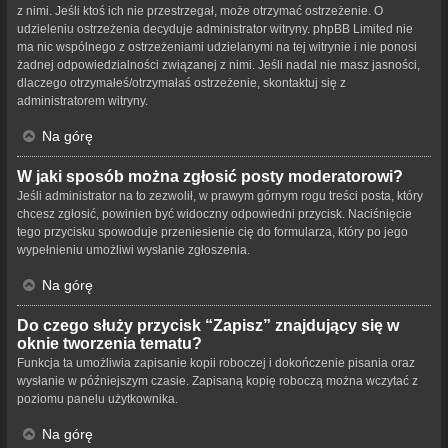
z nimi. Jeśli ktoś ich nie przestrzegał, może otrzymać ostrzeżenie. O
udzieleniu ostrzeżenia decyduje administrator witryny. phpBB Limited nie
ma nic wspólnego z ostrzeżeniami udzielanymi na tej witrynie i nie ponosi
żadnej odpowiedzialności związanej z nimi. Jeśli nadal nie masz jasności,
dlaczego otrzymałeś/otrzymałaś ostrzeżenie, skontaktuj się z
administratorem witryny.
Na górę
W jaki sposób można zgłosić posty moderatorowi?
Jeśli administrator na to zezwolił, w prawym górnym rogu treści posta, który
chcesz zgłosić, powinien być widoczny odpowiedni przycisk. Naciśnięcie
tego przycisku spowoduje przeniesienie cię do formularza, który po jego
wypełnieniu umożliwi wysłanie zgłoszenia.
Na górę
Do czego służy przycisk “Zapisz” znajdujący się w
oknie tworzenia tematu?
Funkcja ta umożliwia zapisanie kopii roboczej i dokończenie pisania oraz
wysłanie w późniejszym czasie. Zapisaną kopię roboczą można wczytać z
poziomu panelu użytkownika.
Na górę