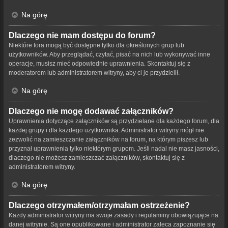
Na górę
Dlaczego nie mam dostępu do forum?
Niektóre fora mogą być dostępne tylko dla określonych grup lub
użytkowników. Aby przeglądać, czytać, pisać na nich lub wykonywać inne
operacje, musisz mieć odpowiednie uprawnienia. Skontaktuj się z
moderatorem lub administratorem witryny, aby ci je przydzielił.
Na górę
Dlaczego nie mogę dodawać załączników?
Uprawnienia dotyczące załączników są przydzielane dla każdego forum, dla
każdej grupy i dla każdego użytkownika. Administrator witryny mógł nie
zezwolić na zamieszczanie załączników na forum, na którym piszesz lub
przyznał uprawnienia tylko niektórym grupom. Jeśli nadal nie masz jasności,
dlaczego nie możesz zamieszczać załączników, skontaktuj się z
administratorem witryny.
Na górę
Dlaczego otrzymałem/otrzymałam ostrzeżenie?
Każdy administrator witryny ma swoje zasady i regulaminy obowiązujące na
danej witrynie. Są one opublikowane i administrator zaleca zapoznanie się