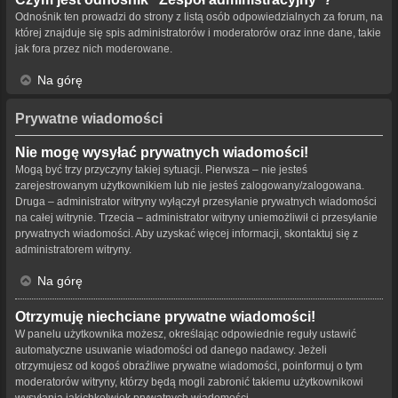
Odnośnik ten prowadzi do strony z listą osób odpowiedzialnych za forum, na
której znajduje się spis administratorów i moderatorów oraz inne dane, takie
jak fora przez nich moderowane.
Na górę
Prywatne wiadomości
Nie mogę wysyłać prywatnych wiadomości!
Mogą być trzy przyczyny takiej sytuacji. Pierwsza – nie jesteś
zarejestrowanym użytkownikiem lub nie jesteś zalogowany/zalogowana.
Druga – administrator witryny wyłączył przesyłanie prywatnych wiadomości
na całej witrynie. Trzecia – administrator witryny uniemożliwił ci przesyłanie
prywatnych wiadomości. Aby uzyskać więcej informacji, skontaktuj się z
administratorem witryny.
Na górę
Otrzymuję niechciane prywatne wiadomości!
W panelu użytkownika możesz, określając odpowiednie reguły ustawić
automatyczne usuwanie wiadomości od danego nadawcy. Jeżeli
otrzymujesz od kogoś obraźliwe prywatne wiadomości, poinformuj o tym
moderatorów witryny, którzy będą mogli zabronić takiemu użytkownikowi
wysyłania jakichkolwiek prywatnych wiadomości.