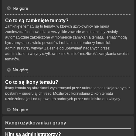
Na górę
Co to są zamknięte tematy?
Zamknięte tematy są to tematy, w których użytkownicy nie mogą
zamieszczać odpowiedzi, a wszystkie zawarte w nich ankiety zostały
automatycznie zakończone w momencie zamykania tematu. Tematy mogą
być zamykane z wielu powodów i robią to moderatorzy forum lub
administratorzy witryny. Zależnie od uprawnień nadanych przez
administratora witryny użytkownik może mieć możliwość zamykania swoich
tematów.
Na górę
Co to są ikony tematu?
Ikony tematu są obrazkami wybieranymi przez autora tematu skojarzonymi z
postami – sugerują ich treść. Możliwość korzystania z ikon tematu
uzależniona jest od uprawnień nadanych przez administratora witryny.
Na górę
Rangi użytkownika i grupy
Kim są administratorzy?