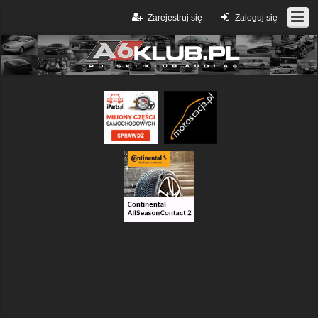
Zarejestruj się
Zaloguj się