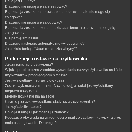
Co to jest COPPA?
Dlaczego nie mogę się zarejestrować?
Rejestracja została przeprowadzona poprawnie, ale nie mogę się
zalogować!
Dlaczego nie mogę się zalogować?
Rejestracja została dokonana jakiś czas temu, ale teraz nie mogę się
zalogować?!
Nie pamiętam hasła!
Dlaczego następuje automatyczne wylogowanie?
Jak działa funkcja “Usuń ciasteczka witryny”?
Preferencje i ustawienia użytkownika
Jak zmienić moje ustawienia?
W jaki sposób można zapobiec wyświetlaniu nazwy użytkownika na liście
użytkowników przeglądających forum?
Jest wyświetlany nieprawidłowy czas!
Została wykonana zmiana strefy czasowej, a nadal jest wyświetlany
nieprawidłowy czas!
Mojego języka nie ma na liście!
Czym są obrazki wyświetlane obok nazwy użytkownika?
Jak wyświetlić awatar?
Co to jest ranga i jak można ją zmienić?
Podczas próby wysłania wiadomości e-mail do użytkownika witryna prosi
mnie o zalogowanie. Dlaczego?