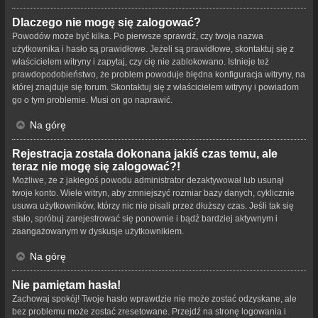
Dlaczego nie mogę się zalogować?
Powodów może być kilka. Po pierwsze sprawdź, czy twoja nazwa
użytkownika i hasło są prawidłowe. Jeżeli są prawidłowe, skontaktuj się z
właścicielem witryny i zapytaj, czy cię nie zablokowano. Istnieje też
prawdopodobieństwo, że problem powoduje błędna konfiguracja witryny, na
której znajduje się forum. Skontaktuj się z właścicielem witryny i powiadom
go o tym problemie. Musi on go naprawić.
Na górę
Rejestracja została dokonana jakiś czas temu, ale
teraz nie mogę się zalogować?!
Możliwe, że z jakiegoś powodu administrator dezaktywował lub usunął
twoje konto. Wiele witryn, aby zmniejszyć rozmiar bazy danych, cyklicznie
usuwa użytkowników, którzy nic nie pisali przez dłuższy czas. Jeśli tak się
stało, spróbuj zarejestrować się ponownie i bądź bardziej aktywnym i
zaangażowanym w dyskusje użytkownikiem.
Na górę
Nie pamiętam hasła!
Zachowaj spokój! Twoje hasło wprawdzie nie może zostać odzyskane, ale
bez problemu może zostać zresetowane. Przejdź na stronę logowania i