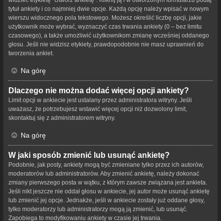
tytuł ankiety i co najmniej dwie opcje. Każdą opcję należy wpisać w nowym
wierszu widocznego pola tekstowego. Możesz określić liczbę opcji, jakie
użytkownik może wybrać, wyznaczyć czas trwania ankiety (0 – bez limitu
czasowego), a także umożliwić użytkownikom zmianę wcześniej oddanego
głosu. Jeśli nie widzisz etykiety, prawdopodobnie nie masz uprawnień do
tworzenia ankiet.
Na górę
Dlaczego nie można dodać więcej opcji ankiety?
Limit opcji w ankiecie jest ustalany przez administratora witryny. Jeśli
uważasz, że potrzebujesz wstawić więcej opcji niż dozwolony limit,
skontaktuj się z administratorem witryny.
Na górę
W jaki sposób zmienić lub usunąć ankietę?
Podobnie, jak posty, ankiety mogą być zmieniane tylko przez ich autorów,
moderatorów lub administratorów. Aby zmienić ankietę, należy dokonać
zmiany pierwszego posta w wątku, z którym zawsze związana jest ankieta.
Jeśli nikt jeszcze nie oddał głosu w ankiecie, jej autor może usunąć ankietę
lub zmienić jej opcje. Jednakże, jeśli w ankiecie zostały już oddane głosy,
tylko moderatorzy lub administratorzy mogą ją zmienić, lub usunąć.
Zapobiega to modyfikowaniu ankiety w czasie jej trwania.