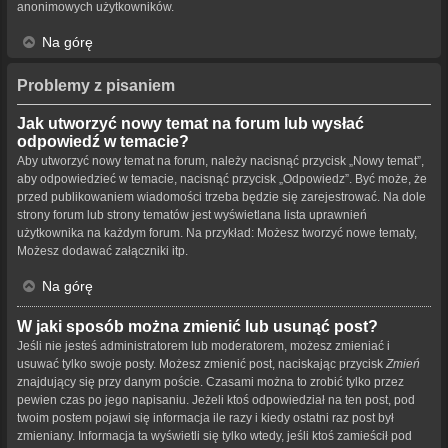
anonimowych użytkowników.
Na górę
Problemy z pisaniem
Jak utworzyć nowy temat na forum lub wysłać
odpowiedź w temacie?
Aby utworzyć nowy temat na forum, należy nacisnąć przycisk „Nowy temat”,
aby odpowiedzieć w temacie, nacisnąć przycisk „Odpowiedz”. Być może, że
przed publikowaniem wiadomości trzeba będzie się zarejestrować. Na dole
strony forum lub strony tematów jest wyświetlana lista uprawnień
użytkownika na każdym forum. Na przykład: Możesz tworzyć nowe tematy,
Możesz dodawać załączniki itp.
Na górę
W jaki sposób można zmienić lub usunąć post?
Jeśli nie jesteś administratorem lub moderatorem, możesz zmieniać i
usuwać tylko swoje posty. Możesz zmienić post, naciskając przycisk
Zmień
znajdujący się przy danym poście. Czasami można to zrobić tylko przez
pewien czas po jego napisaniu. Jeżeli ktoś odpowiedział na ten post, pod
twoim postem pojawi się informacja ile razy i kiedy ostatni raz post był
zmieniany. Informacja ta wyświetli się tylko wtedy, jeśli ktoś zamieścił pod