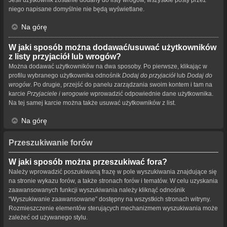
niego napisane domyślnie nie będą wyświetlane.
Na górę
W jaki sposób można dodawać/usuwać użytkowników
z listy przyjaciół lub wrogów?
Można dodawać użytkowników na dwa sposoby. Po pierwsze, klikając w
profilu wybranego użytkownika odnośnik
Dodaj do przyjaciół
lub
Dodaj do
wrogów
. Po drugie, przejść do panelu zarządzania swoim kontem i tam na
karcie
Przyjaciele i wrogowie
wprowadzić odpowiednie dane użytkownika.
Na tej samej karcie można także usuwać użytkowników z list.
Na górę
Przeszukiwanie forów
W jaki sposób można przeszukiwać fora?
Należy wprowadzić poszukiwaną frazę w pole wyszukiwania znajdujące się
na stronie wykazu forów, a także stronach forów i tematów. W celu uzyskania
zaawansowanych funkcji wyszukiwania należy kliknąć odnośnik
“Wyszukiwanie zaawansowane” dostępny na wszystkich stronach witryny.
Rozmieszczenie elementów sterujących mechanizmem wyszukiwania może
zależeć od używanego stylu.