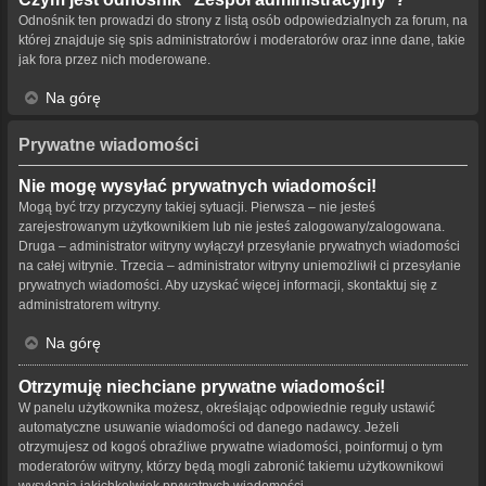
Odnośnik ten prowadzi do strony z listą osób odpowiedzialnych za forum, na
której znajduje się spis administratorów i moderatorów oraz inne dane, takie
jak fora przez nich moderowane.
Na górę
Prywatne wiadomości
Nie mogę wysyłać prywatnych wiadomości!
Mogą być trzy przyczyny takiej sytuacji. Pierwsza – nie jesteś
zarejestrowanym użytkownikiem lub nie jesteś zalogowany/zalogowana.
Druga – administrator witryny wyłączył przesyłanie prywatnych wiadomości
na całej witrynie. Trzecia – administrator witryny uniemożliwił ci przesyłanie
prywatnych wiadomości. Aby uzyskać więcej informacji, skontaktuj się z
administratorem witryny.
Na górę
Otrzymuję niechciane prywatne wiadomości!
W panelu użytkownika możesz, określając odpowiednie reguły ustawić
automatyczne usuwanie wiadomości od danego nadawcy. Jeżeli
otrzymujesz od kogoś obraźliwe prywatne wiadomości, poinformuj o tym
moderatorów witryny, którzy będą mogli zabronić takiemu użytkownikowi
wysyłania jakichkolwiek prywatnych wiadomości.