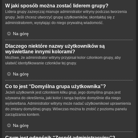
W jaki sposób można zostać liderem grupy?
Lidera grupy zazwyczaj mianuje administrator witryny podczas tworzenia
grupy. Jeśli chcesz utworzyć grupę użytkowników, skontaktuj się z
administratorem, wysyłając do niego prywatną wiadomość.
Na górę
Dlaczego niektóre nazwy użytkowników są
wyświetlane innymi kolorami?
Możliwe, że administrator witryny przypisał kolor członkom grupy, aby
ułatwić identyfikowanie członków tej grupy.
Na górę
Co to jest “Domyślna grupa użytkownika”?
Jeżeli użytkownik jest członkiem kilku grup, jego domyślna grupa jest
używana do określenia, jaki kolor i ranga będzie domyślnie dla niego
wyświetlana. Administrator witryny może nadać użytkownikowi uprawnienia
do zmiany domyślnej grupy. Wówczas można to zrobić z poziomu panelu
zarządzania kontem.
Na górę
Czym jest odnośnik “Zespół administracyjny”?