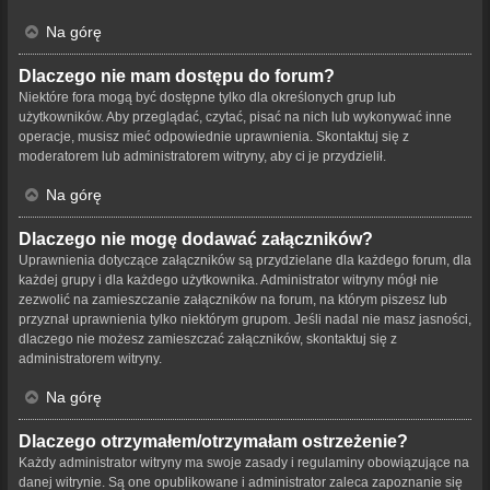
Na górę
Dlaczego nie mam dostępu do forum?
Niektóre fora mogą być dostępne tylko dla określonych grup lub
użytkowników. Aby przeglądać, czytać, pisać na nich lub wykonywać inne
operacje, musisz mieć odpowiednie uprawnienia. Skontaktuj się z
moderatorem lub administratorem witryny, aby ci je przydzielił.
Na górę
Dlaczego nie mogę dodawać załączników?
Uprawnienia dotyczące załączników są przydzielane dla każdego forum, dla
każdej grupy i dla każdego użytkownika. Administrator witryny mógł nie
zezwolić na zamieszczanie załączników na forum, na którym piszesz lub
przyznał uprawnienia tylko niektórym grupom. Jeśli nadal nie masz jasności,
dlaczego nie możesz zamieszczać załączników, skontaktuj się z
administratorem witryny.
Na górę
Dlaczego otrzymałem/otrzymałam ostrzeżenie?
Każdy administrator witryny ma swoje zasady i regulaminy obowiązujące na
danej witrynie. Są one opublikowane i administrator zaleca zapoznanie się