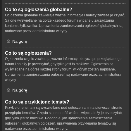
Co to są ogłoszenia globalne?
Ogłoszenia globalne zawierają ważne informacje i należy zawsze je czytać.
Są one wyświetlane na górze każdego forum i w panelu zarządzania
kontem użytkownika. Uprawnienia zamieszczania ogłoszeń globalnych są
nadawane przez administratora witryny.
Na górę
Co to są ogłoszenia?
Ogłoszenia często zawierają ważne informacje dotyczące przeglądanego
forum i należy je przeczytać, gdy tylko jest to możliwe. Ogłoszenia są
wyświetlane na górze każdej strony forum, w którym zostały napisane.
Uprawnienia zamieszczania ogłoszeń są nadawane przez administratora
witryny.
Na górę
Co to są przyklejone tematy?
Przyklejone tematy są wyświetlane pod ogłoszeniami na pierwszej stronie
przeglądu tematów. Często są one dość ważne, więc należy je przeczytać,
gdy tylko jest to możliwe. Podobnie, jak uprawnienia zamieszczania
ogłoszeń i globalnych ogłoszeń, uprawnienia przyklejania tematów są
nadawane przez administratora witryny.