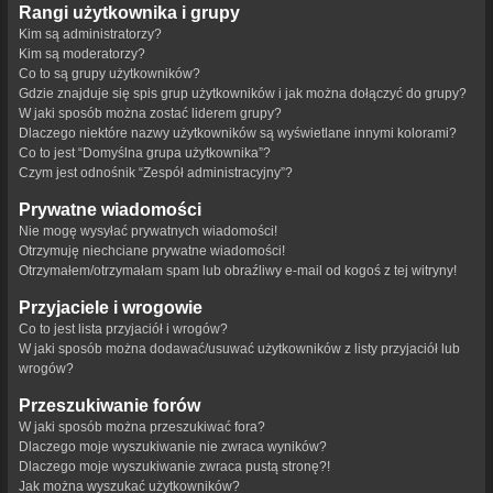
Rangi użytkownika i grupy
Kim są administratorzy?
Kim są moderatorzy?
Co to są grupy użytkowników?
Gdzie znajduje się spis grup użytkowników i jak można dołączyć do grupy?
W jaki sposób można zostać liderem grupy?
Dlaczego niektóre nazwy użytkowników są wyświetlane innymi kolorami?
Co to jest “Domyślna grupa użytkownika”?
Czym jest odnośnik “Zespół administracyjny”?
Prywatne wiadomości
Nie mogę wysyłać prywatnych wiadomości!
Otrzymuję niechciane prywatne wiadomości!
Otrzymałem/otrzymałam spam lub obraźliwy e-mail od kogoś z tej witryny!
Przyjaciele i wrogowie
Co to jest lista przyjaciół i wrogów?
W jaki sposób można dodawać/usuwać użytkowników z listy przyjaciół lub
wrogów?
Przeszukiwanie forów
W jaki sposób można przeszukiwać fora?
Dlaczego moje wyszukiwanie nie zwraca wyników?
Dlaczego moje wyszukiwanie zwraca pustą stronę?!
Jak można wyszukać użytkowników?