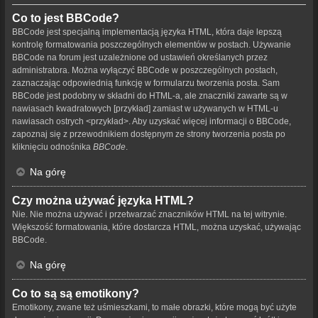
Co to jest BBCode?
BBCode jest specjalną implementacją języka HTML, która daje lepszą
kontrolę formatowania poszczególnych elementów w postach. Używanie
BBCode na forum jest uzależnione od ustawień określanych przez
administratora. Można wyłączyć BBCode w poszczególnych postach,
zaznaczając odpowiednią funkcję w formularzu tworzenia posta. Sam
BBCode jest podobny w składni do HTML-a, ale znaczniki zawarte są w
nawiasach kwadratowych [przykład] zamiast w używanych w HTML-u
nawiasach ostrych <przykład>. Aby uzyskać więcej informacji o BBCode,
zapoznaj się z przewodnikiem dostępnym ze strony tworzenia posta po
kliknięciu odnośnika
BBCode
.
Na górę
Czy można używać języka HTML?
Nie. Nie można używać i przetwarzać znaczników HTML na tej witrynie.
Większość formatowania, które dostarcza HTML, można uzyskać, używając
BBCode.
Na górę
Co to są są emotikony?
Emotikony, zwane też uśmieszkami, to małe obrazki, które mogą być użyte