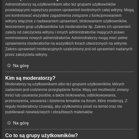
Administratorzy są użytkownikami albo też grupami użytkowników
posiadającymi najwyższy poziom uprawnień kontrolnych całej witryny. Mogą
oni kontrolować wszystkie zagadnienia związane z funkcjonowaniem
witryny włącznie z nadawaniem uprawnień, blokowaniem użytkowników,
tworzeniem grup użytkowników lub moderatorów itp. Zakres ich uprawnień
zależy od założyciela witryny i innych administratorów mających prawo
nominowania nowych administratorów. Administratorzy mogą mieć pełne
uprawnienia moderatorów na wszystkich forach utworzonych na witrynie.
Zakres uprawnień moderacyjnych uzależniony jest od uprawnień nadanych
przez założyciela witryny.
Na górę
Kim są moderatorzy?
Moderatorzy są użytkownikami albo też grupami użytkowników, których
zadaniem jest codzienne przeglądanie forów. Mają oni możliwość zmiany
treści lub usuwania postów, a także blokowania, odblokowywania,
przenoszenia, usuwania i dzielenia tematów na forum, które moderują. Z
reguły moderatorzy czuwają, aby użytkownicy pisali na temat oraz nie
publikowali niewłaściwych i obraźliwych materiałów.
Na górę
Co to są grupy użytkowników?