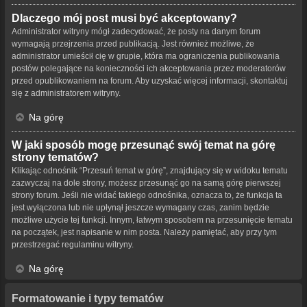
Dlaczego mój post musi być akceptowany?
Administrator witryny mógł zadecydować, że posty na danym forum
wymagają przejrzenia przed publikacją. Jest również możliwe, że
administrator umieścił cię w grupie, która ma ograniczenia publikowania
postów polegające na konieczności ich akceptowania przez moderatorów
przed opublikowaniem na forum. Aby uzyskać więcej informacji, skontaktuj
się z administratorem witryny.
Na górę
W jaki sposób mogę przesunąć swój temat na górę
strony tematów?
Klikając odnośnik “Przesuń temat w górę”, znajdujący się w widoku tematu
zazwyczaj na dole strony, możesz przesunąć go na samą górę pierwszej
strony forum. Jeśli nie widać takiego odnośnika, oznacza to, że funkcja ta
jest wyłączona lub nie upłynął jeszcze wymagany czas, zanim będzie
możliwe użycie tej funkcji. Innym, łatwym sposobem na przesunięcie tematu
na początek, jest napisanie w nim posta. Należy pamiętać, aby przy tym
przestrzegać regulaminu witryny.
Na górę
Formatowanie i typy tematów