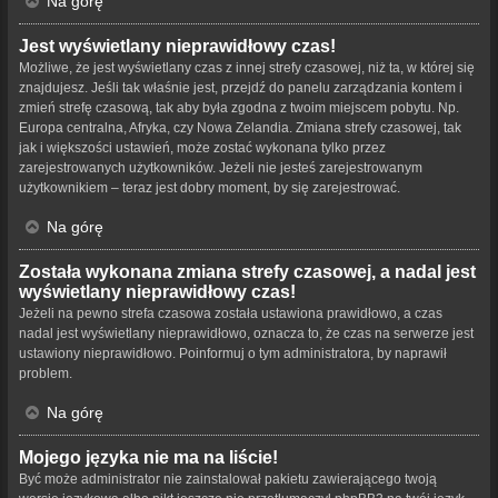
Na górę
Jest wyświetlany nieprawidłowy czas!
Możliwe, że jest wyświetlany czas z innej strefy czasowej, niż ta, w której się
znajdujesz. Jeśli tak właśnie jest, przejdź do panelu zarządzania kontem i
zmień strefę czasową, tak aby była zgodna z twoim miejscem pobytu. Np.
Europa centralna, Afryka, czy Nowa Zelandia. Zmiana strefy czasowej, tak
jak i większości ustawień, może zostać wykonana tylko przez
zarejestrowanych użytkowników. Jeżeli nie jesteś zarejestrowanym
użytkownikiem – teraz jest dobry moment, by się zarejestrować.
Na górę
Została wykonana zmiana strefy czasowej, a nadal jest
wyświetlany nieprawidłowy czas!
Jeżeli na pewno strefa czasowa została ustawiona prawidłowo, a czas
nadal jest wyświetlany nieprawidłowo, oznacza to, że czas na serwerze jest
ustawiony nieprawidłowo. Poinformuj o tym administratora, by naprawił
problem.
Na górę
Mojego języka nie ma na liście!
Być może administrator nie zainstalował pakietu zawierającego twoją