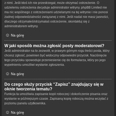
z nimi. Jeśli ktoś ich nie przestrzegał, może otrzymać ostrzeżenie. O
udzieleniu ostrzeżenia decyduje administrator witryny. phpBB Limited nie
ma nic wspólnego z ostrzeżeniami udzielanymi na tej witrynie i nie ponosi
żadnej odpowiedzialności związanej z nimi. Jeśli nadal nie masz jasności,
dlaczego otrzymałeś/otrzymałaś ostrzeżenie, skontaktuj się z
administratorem witryny.
Na górę
W jaki sposób można zgłosić posty moderatorowi?
Jeśli administrator na to zezwolił, w prawym górnym rogu treści posta, który
chcesz zgłosić, powinien być widoczny odpowiedni przycisk. Naciśnięcie
tego przycisku spowoduje przeniesienie cię do formularza, który po jego
wypełnieniu umożliwi wysłanie zgłoszenia.
Na górę
Do czego służy przycisk “Zapisz” znajdujący się w
oknie tworzenia tematu?
Funkcja ta umożliwia zapisanie kopii roboczej i dokończenie pisania oraz
wysłanie w późniejszym czasie. Zapisaną kopię roboczą można wczytać z
poziomu panelu użytkownika.
Na górę