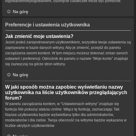
logowaniem/wylogowaniem, usunięcie ciasteczek może być pomocne.
Na górę
Preferencje i ustawienia użytkownika
Jak zmienić moje ustawienia?
Jeżeli jesteś zarejestrowanym użytkownikiem, wszystkie twoje ustawienia są
zapisywane w bazie danych witryny. Aby je zmienić, przejdź do panelu
zarządzania swoim kontem. W tym miejscu możesz dokonać zmian swoich
ustawień i preferencji. Odnośnik do panelu o nazwie “Moje konto” znajduje
się zazwyczaj na górze stron witryny.
Na górę
W jaki sposób można zapobiec wyświetlaniu nazwy
użytkownika na liście użytkowników przeglądających
forum?
W panelu zarządzania kontem, w “Ustawieniach witryny” znajduje się
funkcja
Nie pokazuj statusu online
. Włącz tę funkcję, zaznaczając
Tak
.
Nazwa użytkownika będzie wyświetlana tylko dla administratorów,
moderatorów i dla ciebie. Twoja obecność na witrynie będzie wykazana w
liczbie ukrytych użytkowników.