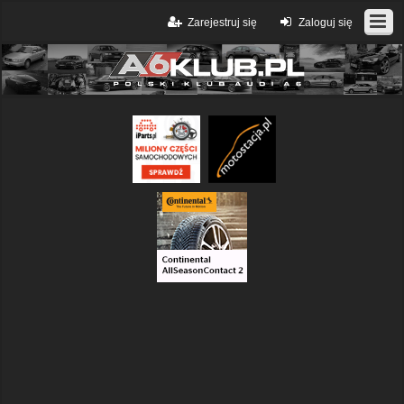
Zarejestruj się
Zaloguj się