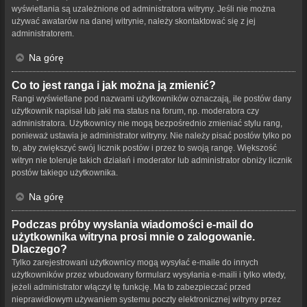
wyświetlania są uzależnione od administratora witryny. Jeśli nie można
używać awatarów na danej witrynie, należy skontaktować się z jej
administratorem.
Na górę
Co to jest ranga i jak można ją zmienić?
Rangi wyświetlane pod nazwami użytkowników oznaczają, ile postów dany
użytkownik napisał lub jaki ma status na forum, np. moderatora czy
administratora. Użytkownicy nie mogą bezpośrednio zmieniać stylu rang,
ponieważ ustawia je administrator witryny. Nie należy pisać postów tylko po
to, aby zwiększyć swój licznik postów i przez to swoją rangę. Większość
witryn nie toleruje takich działań i moderator lub administrator obniży licznik
postów takiego użytkownika.
Na górę
Podczas próby wysłania wiadomości e-mail do
użytkownika witryna prosi mnie o zalogowanie.
Dlaczego?
Tylko zarejestrowani użytkownicy mogą wysyłać e-maile do innych
użytkowników przez wbudowany formularz wysyłania e-maili i tylko wtedy,
jeżeli administrator włączył tę funkcję. Ma to zabezpieczać przed
nieprawidłowym używaniem systemu poczty elektronicznej witryny przez