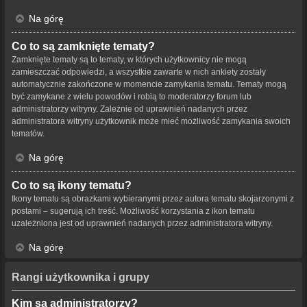
Na górę
Co to są zamknięte tematy?
Zamknięte tematy są to tematy, w których użytkownicy nie mogą
zamieszczać odpowiedzi, a wszystkie zawarte w nich ankiety zostały
automatycznie zakończone w momencie zamykania tematu. Tematy mogą
być zamykane z wielu powodów i robią to moderatorzy forum lub
administratorzy witryny. Zależnie od uprawnień nadanych przez
administratora witryny użytkownik może mieć możliwość zamykania swoich
tematów.
Na górę
Co to są ikony tematu?
Ikony tematu są obrazkami wybieranymi przez autora tematu skojarzonymi z
postami – sugerują ich treść. Możliwość korzystania z ikon tematu
uzależniona jest od uprawnień nadanych przez administratora witryny.
Na górę
Rangi użytkownika i grupy
Kim są administratorzy?