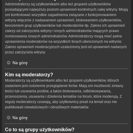
Administratorzy są użytkownikami albo też grupami użytkowników
posiadającymi najwyższy poziom uprawnień kontrolnych całej witryny. Mogą
oni kontrolować wszystkie zagadnienia związane z funkcjonowaniem
witryny włącznie z nadawaniem uprawnień, blokowaniem użytkowników,
tworzeniem grup użytkowników lub moderatorów itp. Zakres ich uprawnień
zależy od założyciela witryny i innych administratorów mających prawo
nominowania nowych administratorów. Administratorzy mogą mieć pełne
uprawnienia moderatorów na wszystkich forach utworzonych na witrynie.
Zakres uprawnień moderacyjnych uzależniony jest od uprawnień nadanych
przez założyciela witryny.
Na górę
Kim są moderatorzy?
Moderatorzy są użytkownikami albo też grupami użytkowników, których
zadaniem jest codzienne przeglądanie forów. Mają oni możliwość zmiany
treści lub usuwania postów, a także blokowania, odblokowywania,
przenoszenia, usuwania i dzielenia tematów na forum, które moderują. Z
reguły moderatorzy czuwają, aby użytkownicy pisali na temat oraz nie
publikowali niewłaściwych i obraźliwych materiałów.
Na górę
Co to są grupy użytkowników?