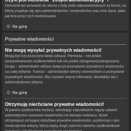
Odnośnik ten prowadzi do strony z listą osób odpowiedzialnych za forum, na
której znajduje się spis administratorów i moderatorów oraz inne dane, takie
jak fora przez nich moderowane.
Na górę
Prywatne wiadomości
Nie mogę wysyłać prywatnych wiadomości!
Mogą być trzy przyczyny takiej sytuacji. Pierwsza – nie jesteś
zarejestrowanym użytkownikiem lub nie jesteś zalogowany/zalogowana.
Druga – administrator witryny wyłączył przesyłanie prywatnych wiadomości
na całej witrynie. Trzecia – administrator witryny uniemożliwił ci przesyłanie
prywatnych wiadomości. Aby uzyskać więcej informacji, skontaktuj się z
administratorem witryny.
Na górę
Otrzymuję niechciane prywatne wiadomości!
W panelu użytkownika możesz, określając odpowiednie reguły ustawić
automatyczne usuwanie wiadomości od danego nadawcy. Jeżeli
otrzymujesz od kogoś obraźliwe prywatne wiadomości, poinformuj o tym
moderatorów witryny, którzy będą mogli zabronić takiemu użytkownikowi
wysyłania jakichkolwiek prywatnych wiadomości.