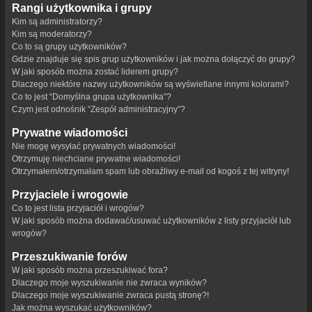
Rangi użytkownika i grupy
Kim są administratorzy?
Kim są moderatorzy?
Co to są grupy użytkowników?
Gdzie znajduje się spis grup użytkowników i jak można dołączyć do grupy?
W jaki sposób można zostać liderem grupy?
Dlaczego niektóre nazwy użytkowników są wyświetlane innymi kolorami?
Co to jest “Domyślna grupa użytkownika”?
Czym jest odnośnik “Zespół administracyjny”?
Prywatne wiadomości
Nie mogę wysyłać prywatnych wiadomości!
Otrzymuję niechciane prywatne wiadomości!
Otrzymałem/otrzymałam spam lub obraźliwy e-mail od kogoś z tej witryny!
Przyjaciele i wrogowie
Co to jest lista przyjaciół i wrogów?
W jaki sposób można dodawać/usuwać użytkowników z listy przyjaciół lub
wrogów?
Przeszukiwanie forów
W jaki sposób można przeszukiwać fora?
Dlaczego moje wyszukiwanie nie zwraca wyników?
Dlaczego moje wyszukiwanie zwraca pustą stronę?!
Jak można wyszukać użytkowników?