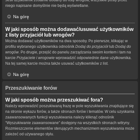
niego napisane domyślnie nie będą wyświetlane.
Na górę
W jaki sposób można dodawać/usuwać użytkowników
z listy przyjaciół lub wrogów?
Można dodawać użytkowników na dwa sposoby. Po pierwsze, klikając w
profilu wybranego użytkownika odnośnik
Dodaj do przyjaciół
lub
Dodaj do
wrogów
. Po drugie, przejść do panelu zarządzania swoim kontem i tam na
karcie
Przyjaciele i wrogowie
wprowadzić odpowiednie dane użytkownika.
Na tej samej karcie można także usuwać użytkowników z list.
Na górę
Przeszukiwanie forów
W jaki sposób można przeszukiwać fora?
Należy wprowadzić poszukiwaną frazę w pole wyszukiwania znajdujące się
na stronie wykazu forów, a także stronach forów i tematów. W celu uzyskania
zaawansowanych funkcji wyszukiwania należy kliknąć odnośnik
“Wyszukiwanie zaawansowane” dostępny na wszystkich stronach witryny.
Rozmieszczenie elementów sterujących mechanizmem wyszukiwania może
zależeć od używanego stylu.