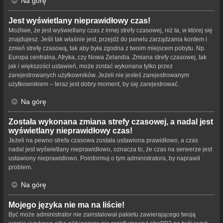
Na górę
Jest wyświetlany nieprawidłowy czas!
Możliwe, że jest wyświetlany czas z innej strefy czasowej, niż ta, w której się
znajdujesz. Jeśli tak właśnie jest, przejdź do panelu zarządzania kontem i
zmień strefę czasową, tak aby była zgodna z twoim miejscem pobytu. Np.
Europa centralna, Afryka, czy Nowa Zelandia. Zmiana strefy czasowej, tak
jak i większości ustawień, może zostać wykonana tylko przez
zarejestrowanych użytkowników. Jeżeli nie jesteś zarejestrowanym
użytkownikiem – teraz jest dobry moment, by się zarejestrować.
Na górę
Została wykonana zmiana strefy czasowej, a nadal jest
wyświetlany nieprawidłowy czas!
Jeżeli na pewno strefa czasowa została ustawiona prawidłowo, a czas
nadal jest wyświetlany nieprawidłowo, oznacza to, że czas na serwerze jest
ustawiony nieprawidłowo. Poinformuj o tym administratora, by naprawił
problem.
Na górę
Mojego języka nie ma na liście!
Być może administrator nie zainstalował pakietu zawierającego twoją