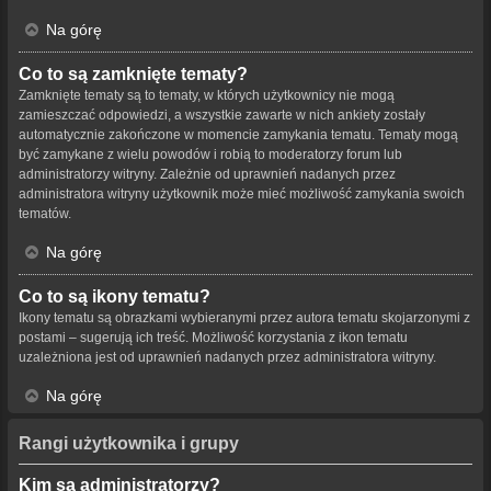
Na górę
Co to są zamknięte tematy?
Zamknięte tematy są to tematy, w których użytkownicy nie mogą
zamieszczać odpowiedzi, a wszystkie zawarte w nich ankiety zostały
automatycznie zakończone w momencie zamykania tematu. Tematy mogą
być zamykane z wielu powodów i robią to moderatorzy forum lub
administratorzy witryny. Zależnie od uprawnień nadanych przez
administratora witryny użytkownik może mieć możliwość zamykania swoich
tematów.
Na górę
Co to są ikony tematu?
Ikony tematu są obrazkami wybieranymi przez autora tematu skojarzonymi z
postami – sugerują ich treść. Możliwość korzystania z ikon tematu
uzależniona jest od uprawnień nadanych przez administratora witryny.
Na górę
Rangi użytkownika i grupy
Kim są administratorzy?