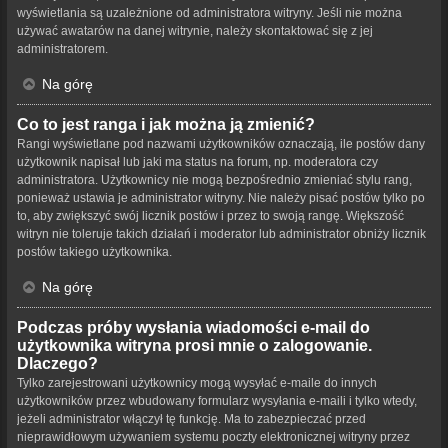
wyświetlania są uzależnione od administratora witryny. Jeśli nie można
używać awatarów na danej witrynie, należy skontaktować się z jej
administratorem.
Na górę
Co to jest ranga i jak można ją zmienić?
Rangi wyświetlane pod nazwami użytkowników oznaczają, ile postów dany
użytkownik napisał lub jaki ma status na forum, np. moderatora czy
administratora. Użytkownicy nie mogą bezpośrednio zmieniać stylu rang,
ponieważ ustawia je administrator witryny. Nie należy pisać postów tylko po
to, aby zwiększyć swój licznik postów i przez to swoją rangę. Większość
witryn nie toleruje takich działań i moderator lub administrator obniży licznik
postów takiego użytkownika.
Na górę
Podczas próby wysłania wiadomości e-mail do
użytkownika witryna prosi mnie o zalogowanie.
Dlaczego?
Tylko zarejestrowani użytkownicy mogą wysyłać e-maile do innych
użytkowników przez wbudowany formularz wysyłania e-maili i tylko wtedy,
jeżeli administrator włączył tę funkcję. Ma to zabezpieczać przed
nieprawidłowym używaniem systemu poczty elektronicznej witryny przez