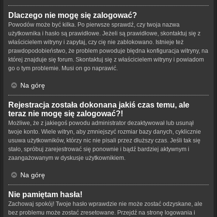
Dlaczego nie mogę się zalogować?
Powodów może być kilka. Po pierwsze sprawdź, czy twoja nazwa
użytkownika i hasło są prawidłowe. Jeżeli są prawidłowe, skontaktuj się z
właścicielem witryny i zapytaj, czy cię nie zablokowano. Istnieje też
prawdopodobieństwo, że problem powoduje błędna konfiguracja witryny, na
której znajduje się forum. Skontaktuj się z właścicielem witryny i powiadom
go o tym problemie. Musi on go naprawić.
Na górę
Rejestracja została dokonana jakiś czas temu, ale
teraz nie mogę się zalogować?!
Możliwe, że z jakiegoś powodu administrator dezaktywował lub usunął
twoje konto. Wiele witryn, aby zmniejszyć rozmiar bazy danych, cyklicznie
usuwa użytkowników, którzy nic nie pisali przez dłuższy czas. Jeśli tak się
stało, spróbuj zarejestrować się ponownie i bądź bardziej aktywnym i
zaangażowanym w dyskusje użytkownikiem.
Na górę
Nie pamiętam hasła!
Zachowaj spokój! Twoje hasło wprawdzie nie może zostać odzyskane, ale
bez problemu może zostać zresetowane. Przejdź na stronę logowania i