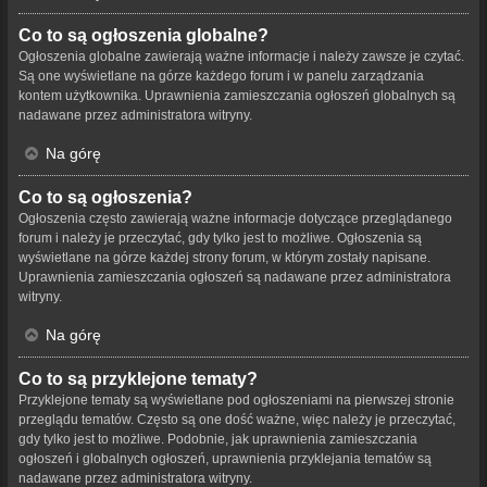
Co to są ogłoszenia globalne?
Ogłoszenia globalne zawierają ważne informacje i należy zawsze je czytać.
Są one wyświetlane na górze każdego forum i w panelu zarządzania
kontem użytkownika. Uprawnienia zamieszczania ogłoszeń globalnych są
nadawane przez administratora witryny.
Na górę
Co to są ogłoszenia?
Ogłoszenia często zawierają ważne informacje dotyczące przeglądanego
forum i należy je przeczytać, gdy tylko jest to możliwe. Ogłoszenia są
wyświetlane na górze każdej strony forum, w którym zostały napisane.
Uprawnienia zamieszczania ogłoszeń są nadawane przez administratora
witryny.
Na górę
Co to są przyklejone tematy?
Przyklejone tematy są wyświetlane pod ogłoszeniami na pierwszej stronie
przeglądu tematów. Często są one dość ważne, więc należy je przeczytać,
gdy tylko jest to możliwe. Podobnie, jak uprawnienia zamieszczania
ogłoszeń i globalnych ogłoszeń, uprawnienia przyklejania tematów są
nadawane przez administratora witryny.