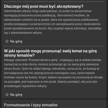
Dlaczego mój post musi być akceptowany?
Administrator witryny mógł zadecydować, że posty na danym forum
wymagają przejrzenia przed publikacją. Jest również możliwe, że
administrator umieścił cię w grupie, która ma ograniczenia publikowania
postów polegające na konieczności ich akceptowania przez moderatorów
przed opublikowaniem na forum. Aby uzyskać więcej informacji, skontaktuj
się z administratorem witryny.
Na górę
W jaki sposób mogę przesunąć swój temat na górę
strony tematów?
Klikając odnośnik “Przesuń temat w górę”, znajdujący się w widoku tematu
zazwyczaj na dole strony, możesz przesunąć go na samą górę pierwszej
strony forum. Jeśli nie widać takiego odnośnika, oznacza to, że funkcja ta
jest wyłączona lub nie upłynął jeszcze wymagany czas, zanim będzie
możliwe użycie tej funkcji. Innym, łatwym sposobem na przesunięcie tematu
na początek, jest napisanie w nim posta. Należy pamiętać, aby przy tym
przestrzegać regulaminu witryny.
Na górę
Formatowanie i typy tematów