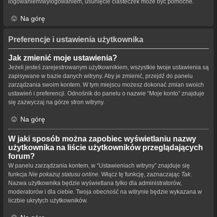
logowaniem/wylogowaniem, usunięcie ciasteczek może być pomocne.
Na górę
Preferencje i ustawienia użytkownika
Jak zmienić moje ustawienia?
Jeżeli jesteś zarejestrowanym użytkownikiem, wszystkie twoje ustawienia są
zapisywane w bazie danych witryny. Aby je zmienić, przejdź do panelu
zarządzania swoim kontem. W tym miejscu możesz dokonać zmian swoich
ustawień i preferencji. Odnośnik do panelu o nazwie “Moje konto” znajduje
się zazwyczaj na górze stron witryny.
Na górę
W jaki sposób można zapobiec wyświetlaniu nazwy
użytkownika na liście użytkowników przeglądających
forum?
W panelu zarządzania kontem, w “Ustawieniach witryny” znajduje się
funkcja
Nie pokazuj statusu online
. Włącz tę funkcję, zaznaczając
Tak
.
Nazwa użytkownika będzie wyświetlana tylko dla administratorów,
moderatorów i dla ciebie. Twoja obecność na witrynie będzie wykazana w
liczbie ukrytych użytkowników.