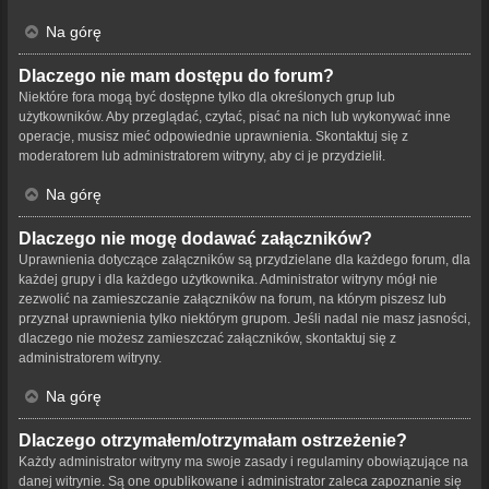
Na górę
Dlaczego nie mam dostępu do forum?
Niektóre fora mogą być dostępne tylko dla określonych grup lub
użytkowników. Aby przeglądać, czytać, pisać na nich lub wykonywać inne
operacje, musisz mieć odpowiednie uprawnienia. Skontaktuj się z
moderatorem lub administratorem witryny, aby ci je przydzielił.
Na górę
Dlaczego nie mogę dodawać załączników?
Uprawnienia dotyczące załączników są przydzielane dla każdego forum, dla
każdej grupy i dla każdego użytkownika. Administrator witryny mógł nie
zezwolić na zamieszczanie załączników na forum, na którym piszesz lub
przyznał uprawnienia tylko niektórym grupom. Jeśli nadal nie masz jasności,
dlaczego nie możesz zamieszczać załączników, skontaktuj się z
administratorem witryny.
Na górę
Dlaczego otrzymałem/otrzymałam ostrzeżenie?
Każdy administrator witryny ma swoje zasady i regulaminy obowiązujące na
danej witrynie. Są one opublikowane i administrator zaleca zapoznanie się