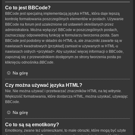
Co to jest BBCode?
BBCode jest specjalną implementacją języka HTML, która daje lepszą
kontrolę formatowania poszczególnych elementów w postach. Używanie
BBCode na forum jest uzależnione od ustawień określanych przez
administratora. Można wyłączyć BBCode w poszczególnych postach,
zaznaczając odpowiednią funkcję w formularzu tworzenia posta. Sam
BBCode jest podobny w składni do HTML-a, ale znaczniki zawarte są w
nawiasach kwadratowych [przykład] zamiast w używanych w HTML-u
nawiasach ostrych <przykład>. Aby uzyskać więcej informacji o BBCode,
zapoznaj się z przewodnikiem dostępnym ze strony tworzenia posta po
kliknięciu odnośnika
BBCode
.
Na górę
Czy można używać języka HTML?
Nie. Nie można używać i przetwarzać znaczników HTML na tej witrynie.
Większość formatowania, które dostarcza HTML, można uzyskać, używając
BBCode.
Na górę
Co to są są emotikony?
Emotikony, zwane też uśmieszkami, to małe obrazki, które mogą być użyte