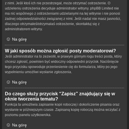
z nimi. Jeśli ktoś ich nie przestrzegał, może otrzymać ostrzeżenie. O
udzieleniu ostrzeżenia decyduje administrator witryny. phpBB Limited nie
ma nic wspólnego z ostrzeżeniami udzielanymi na tej witrynie i nie ponosi
żadnej odpowiedzialności związanej z nimi. Jeśli nadal nie masz jasności,
dlaczego otrzymałeś/otrzymałaś ostrzeżenie, skontaktuj się z
administratorem witryny.
Na górę
W jaki sposób można zgłosić posty moderatorowi?
Jeśli administrator na to zezwolił, w prawym górnym rogu treści posta, który
chcesz zgłosić, powinien być widoczny odpowiedni przycisk. Naciśnięcie
tego przycisku spowoduje przeniesienie cię do formularza, który po jego
wypełnieniu umożliwi wysłanie zgłoszenia.
Na górę
Do czego służy przycisk “Zapisz” znajdujący się w
oknie tworzenia tematu?
Funkcja ta umożliwia zapisanie kopii roboczej i dokończenie pisania oraz
wysłanie w późniejszym czasie. Zapisaną kopię roboczą można wczytać z
poziomu panelu użytkownika.
Na górę