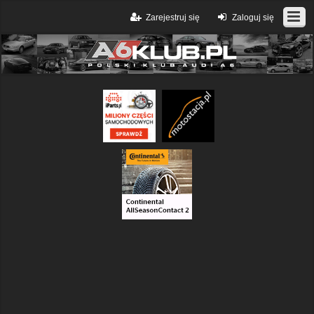
Zarejestruj się
Zaloguj się