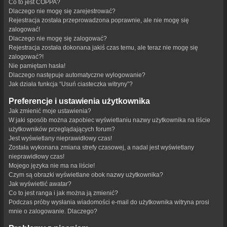
Co to jest COPPA?
Dlaczego nie mogę się zarejestrować?
Rejestracja została przeprowadzona poprawnie, ale nie mogę się
zalogować!
Dlaczego nie mogę się zalogować?
Rejestracja została dokonana jakiś czas temu, ale teraz nie mogę się
zalogować?!
Nie pamiętam hasła!
Dlaczego następuje automatyczne wylogowanie?
Jak działa funkcja “Usuń ciasteczka witryny”?
Preferencje i ustawienia użytkownika
Jak zmienić moje ustawienia?
W jaki sposób można zapobiec wyświetlaniu nazwy użytkownika na liście
użytkowników przeglądających forum?
Jest wyświetlany nieprawidłowy czas!
Została wykonana zmiana strefy czasowej, a nadal jest wyświetlany
nieprawidłowy czas!
Mojego języka nie ma na liście!
Czym są obrazki wyświetlane obok nazwy użytkownika?
Jak wyświetlić awatar?
Co to jest ranga i jak można ją zmienić?
Podczas próby wysłania wiadomości e-mail do użytkownika witryna prosi
mnie o zalogowanie. Dlaczego?