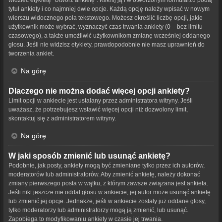
tytuł ankiety i co najmniej dwie opcje. Każdą opcję należy wpisać w nowym
wierszu widocznego pola tekstowego. Możesz określić liczbę opcji, jakie
użytkownik może wybrać, wyznaczyć czas trwania ankiety (0 – bez limitu
czasowego), a także umożliwić użytkownikom zmianę wcześniej oddanego
głosu. Jeśli nie widzisz etykiety, prawdopodobnie nie masz uprawnień do
tworzenia ankiet.
Na górę
Dlaczego nie można dodać więcej opcji ankiety?
Limit opcji w ankiecie jest ustalany przez administratora witryny. Jeśli
uważasz, że potrzebujesz wstawić więcej opcji niż dozwolony limit,
skontaktuj się z administratorem witryny.
Na górę
W jaki sposób zmienić lub usunąć ankietę?
Podobnie, jak posty, ankiety mogą być zmieniane tylko przez ich autorów,
moderatorów lub administratorów. Aby zmienić ankietę, należy dokonać
zmiany pierwszego posta w wątku, z którym zawsze związana jest ankieta.
Jeśli nikt jeszcze nie oddał głosu w ankiecie, jej autor może usunąć ankietę
lub zmienić jej opcje. Jednakże, jeśli w ankiecie zostały już oddane głosy,
tylko moderatorzy lub administratorzy mogą ją zmienić, lub usunąć.
Zapobiega to modyfikowaniu ankiety w czasie jej trwania.