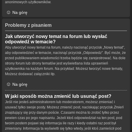
anonimowych użytkowników.
Na górę
Problemy z pisaniem
Jak utworzyć nowy temat na forum lub wysłać
odpowiedź w temacie?
Aby utworzyć nowy temat na forum, należy nacisnąć przycisk „Nowy temat”,
aby odpowiedzieć w temacie, nacisnąć przycisk „Odpowiedz”. Być może, że
przed publikowaniem wiadomości trzeba będzie się zarejestrować. Na dole
strony forum lub strony tematów jest wyświetlana lista uprawnień
użytkownika na każdym forum. Na przykład: Możesz tworzyć nowe tematy,
Możesz dodawać załączniki itp.
Na górę
W jaki sposób można zmienić lub usunąć post?
Jeśli nie jesteś administratorem lub moderatorem, możesz zmieniać i
usuwać tylko swoje posty. Możesz zmienić post, naciskając przycisk
Zmień
znajdujący się przy danym poście. Czasami można to zrobić tylko przez
pewien czas po jego napisaniu. Jeżeli ktoś odpowiedział na ten post, pod
twoim postem pojawi się informacja ile razy i kiedy ostatni raz post był
zmieniany. Informacja ta wyświetli się tylko wtedy, jeśli ktoś zamieścił pod