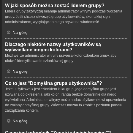
W jaki sposób można zostać liderem grupy?
Lidera grupy zazwyczaj mianuje administrator witryny podczas tworzenia
grupy. Jeśli chcesz utworzyć grupę użytkowników, skontaktuj się z
administratorem, wysyłając do niego prywatną wiadomość.
Na górę
Dlaczego niektóre nazwy użytkowników są
wyświetlane innymi kolorami?
Możliwe, że administrator witryny przypisał kolor członkom grupy, aby
ułatwić identyfikowanie członków tej grupy.
Na górę
Co to jest “Domyślna grupa użytkownika”?
Jeżeli użytkownik jest członkiem kilku grup, jego domyślna grupa jest
używana do określenia, jaki kolor i ranga będzie domyślnie dla niego
wyświetlana. Administrator witryny może nadać użytkownikowi uprawnienia
do zmiany domyślnej grupy. Wówczas można to zrobić z poziomu panelu
zarządzania kontem.
Na górę
Czym jest odnośnik “Zespół administracyjny”?