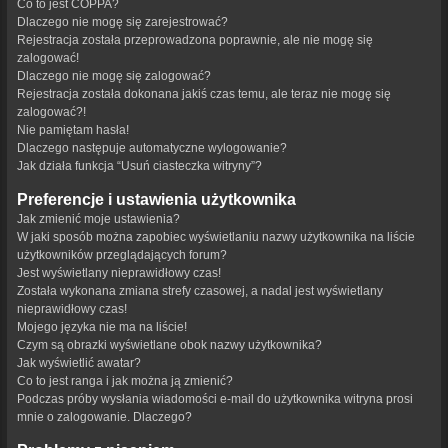
Co to jest COPPA?
Dlaczego nie mogę się zarejestrować?
Rejestracja została przeprowadzona poprawnie, ale nie mogę się
zalogować!
Dlaczego nie mogę się zalogować?
Rejestracja została dokonana jakiś czas temu, ale teraz nie mogę się
zalogować?!
Nie pamiętam hasła!
Dlaczego następuje automatyczne wylogowanie?
Jak działa funkcja “Usuń ciasteczka witryny”?
Preferencje i ustawienia użytkownika
Jak zmienić moje ustawienia?
W jaki sposób można zapobiec wyświetlaniu nazwy użytkownika na liście
użytkowników przeglądających forum?
Jest wyświetlany nieprawidłowy czas!
Została wykonana zmiana strefy czasowej, a nadal jest wyświetlany
nieprawidłowy czas!
Mojego języka nie ma na liście!
Czym są obrazki wyświetlane obok nazwy użytkownika?
Jak wyświetlić awatar?
Co to jest ranga i jak można ją zmienić?
Podczas próby wysłania wiadomości e-mail do użytkownika witryna prosi
mnie o zalogowanie. Dlaczego?