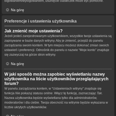
logowaniem/wylogowaniem, usunięcie ciasteczek może być pomocne.
Na górę
Preferencje i ustawienia użytkownika
Jak zmienić moje ustawienia?
Jeżeli jesteś zarejestrowanym użytkownikiem, wszystkie twoje ustawienia są
zapisywane w bazie danych witryny. Aby je zmienić, przejdź do panelu
zarządzania swoim kontem. W tym miejscu możesz dokonać zmian swoich
ustawień i preferencji. Odnośnik do panelu o nazwie “Moje konto” znajduje
się zazwyczaj na górze stron witryny.
Na górę
W jaki sposób można zapobiec wyświetlaniu nazwy
użytkownika na liście użytkowników przeglądających
forum?
W panelu zarządzania kontem, w “Ustawieniach witryny” znajduje się
funkcja
Nie pokazuj statusu online
. Włącz tę funkcję, zaznaczając
Tak
.
Nazwa użytkownika będzie wyświetlana tylko dla administratorów,
moderatorów i dla ciebie. Twoja obecność na witrynie będzie wykazana w
liczbie ukrytych użytkowników.