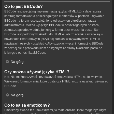
Co to jest BBCode?
BBCode jest specjalną implementacją języka HTML, która daje lepszą
kontrolę formatowania poszczególnych elementów w postach. Używanie
BBCode na forum jest uzależnione od ustawień określanych przez
administratora. Można wyłączyć BBCode w poszczególnych postach,
zaznaczając odpowiednią funkcję w formularzu tworzenia posta. Sam
BBCode jest podobny w składni do HTML-a, ale znaczniki zawarte są w
nawiasach kwadratowych [przykład] zamiast w używanych w HTML-u
nawiasach ostrych <przykład>. Aby uzyskać więcej informacji o BBCode,
zapoznaj się z przewodnikiem dostępnym ze strony tworzenia posta po
kliknięciu odnośnika
BBCode
.
Na górę
Czy można używać języka HTML?
Nie. Nie można używać i przetwarzać znaczników HTML na tej witrynie.
Większość formatowania, które dostarcza HTML, można uzyskać, używając
BBCode.
Na górę
Co to są są emotikony?
Emotikony, zwane też uśmieszkami, to małe obrazki, które mogą być użyte