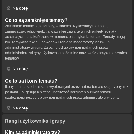
Na górę
Co to są zamknięte tematy?
Zamknięte tematy są to tematy, w których użytkownicy nie mogą
zamieszczać odpowiedzi, a wszystkie zawarte w nich ankiety zostały
automatycznie zakończone w momencie zamykania tematu. Tematy mogą
być zamykane z wielu powodów i robią to moderatorzy forum lub
administratorzy witryny. Zależnie od uprawnień nadanych przez
administratora witryny użytkownik może mieć możliwość zamykania swoich
tematów.
Na górę
Co to są ikony tematu?
Ikony tematu są obrazkami wybieranymi przez autora tematu skojarzonymi z
postami – sugerują ich treść. Możliwość korzystania z ikon tematu
uzależniona jest od uprawnień nadanych przez administratora witryny.
Na górę
Rangi użytkownika i grupy
Kim są administratorzy?