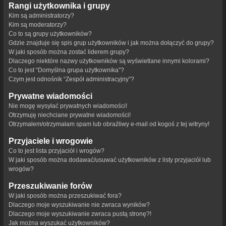
Rangi użytkownika i grupy
Kim są administratorzy?
Kim są moderatorzy?
Co to są grupy użytkowników?
Gdzie znajduje się spis grup użytkowników i jak można dołączyć do grupy?
W jaki sposób można zostać liderem grupy?
Dlaczego niektóre nazwy użytkowników są wyświetlane innymi kolorami?
Co to jest “Domyślna grupa użytkownika”?
Czym jest odnośnik “Zespół administracyjny”?
Prywatne wiadomości
Nie mogę wysyłać prywatnych wiadomości!
Otrzymuję niechciane prywatne wiadomości!
Otrzymałem/otrzymałam spam lub obraźliwy e-mail od kogoś z tej witryny!
Przyjaciele i wrogowie
Co to jest lista przyjaciół i wrogów?
W jaki sposób można dodawać/usuwać użytkowników z listy przyjaciół lub
wrogów?
Przeszukiwanie forów
W jaki sposób można przeszukiwać fora?
Dlaczego moje wyszukiwanie nie zwraca wyników?
Dlaczego moje wyszukiwanie zwraca pustą stronę?!
Jak można wyszukać użytkowników?