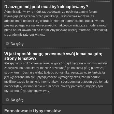
Dlaczego mój post musi być akceptowany?
Administrator witryny mógł zadecydować, że posty na danym forum
wymagają przejrzenia przed publikacją. Jest również możliwe, że
administrator umieścił cię w grupie, która ma ograniczenia publikowania
postów polegające na konieczności ich akceptowania przez moderatorów
przed opublikowaniem na forum. Aby uzyskać więcej informacji, skontaktuj
się z administratorem witryny.
Na górę
W jaki sposób mogę przesunąć swój temat na górę
strony tematów?
Klikając odnośnik “Przesuń temat w górę”, znajdujący się w widoku tematu
zazwyczaj na dole strony, możesz przesunąć go na samą górę pierwszej
strony forum. Jeśli nie widać takiego odnośnika, oznacza to, że funkcja ta
jest wyłączona lub nie upłynął jeszcze wymagany czas, zanim będzie
możliwe użycie tej funkcji. Innym, łatwym sposobem na przesunięcie tematu
na początek, jest napisanie w nim posta. Należy pamiętać, aby przy tym
przestrzegać regulaminu witryny.
Na górę
Formatowanie i typy tematów