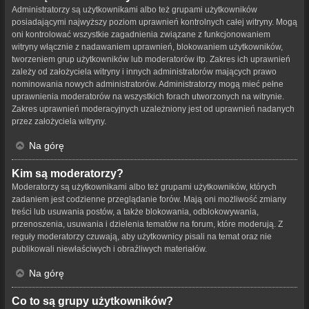
Administratorzy są użytkownikami albo też grupami użytkowników
posiadającymi najwyższy poziom uprawnień kontrolnych całej witryny. Mogą
oni kontrolować wszystkie zagadnienia związane z funkcjonowaniem
witryny włącznie z nadawaniem uprawnień, blokowaniem użytkowników,
tworzeniem grup użytkowników lub moderatorów itp. Zakres ich uprawnień
zależy od założyciela witryny i innych administratorów mających prawo
nominowania nowych administratorów. Administratorzy mogą mieć pełne
uprawnienia moderatorów na wszystkich forach utworzonych na witrynie.
Zakres uprawnień moderacyjnych uzależniony jest od uprawnień nadanych
przez założyciela witryny.
Na górę
Kim są moderatorzy?
Moderatorzy są użytkownikami albo też grupami użytkowników, których
zadaniem jest codzienne przeglądanie forów. Mają oni możliwość zmiany
treści lub usuwania postów, a także blokowania, odblokowywania,
przenoszenia, usuwania i dzielenia tematów na forum, które moderują. Z
reguły moderatorzy czuwają, aby użytkownicy pisali na temat oraz nie
publikowali niewłaściwych i obraźliwych materiałów.
Na górę
Co to są grupy użytkowników?