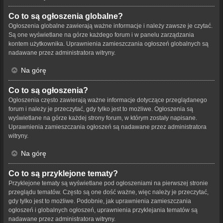
Co to są ogłoszenia globalne?
Ogłoszenia globalne zawierają ważne informacje i należy zawsze je czytać.
Są one wyświetlane na górze każdego forum i w panelu zarządzania
kontem użytkownika. Uprawnienia zamieszczania ogłoszeń globalnych są
nadawane przez administratora witryny.
Na górę
Co to są ogłoszenia?
Ogłoszenia często zawierają ważne informacje dotyczące przeglądanego
forum i należy je przeczytać, gdy tylko jest to możliwe. Ogłoszenia są
wyświetlane na górze każdej strony forum, w którym zostały napisane.
Uprawnienia zamieszczania ogłoszeń są nadawane przez administratora
witryny.
Na górę
Co to są przyklejone tematy?
Przyklejone tematy są wyświetlane pod ogłoszeniami na pierwszej stronie
przeglądu tematów. Często są one dość ważne, więc należy je przeczytać,
gdy tylko jest to możliwe. Podobnie, jak uprawnienia zamieszczania
ogłoszeń i globalnych ogłoszeń, uprawnienia przyklejania tematów są
nadawane przez administratora witryny.