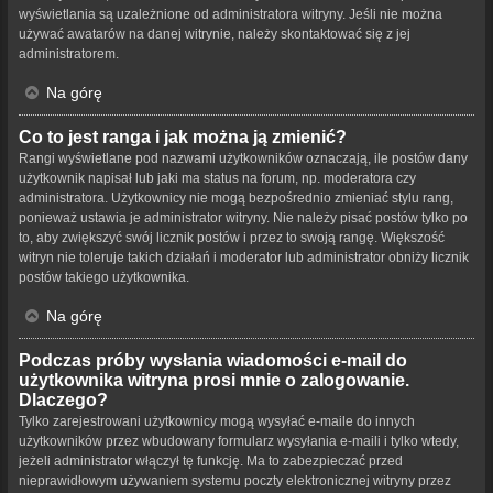
wyświetlania są uzależnione od administratora witryny. Jeśli nie można
używać awatarów na danej witrynie, należy skontaktować się z jej
administratorem.
Na górę
Co to jest ranga i jak można ją zmienić?
Rangi wyświetlane pod nazwami użytkowników oznaczają, ile postów dany
użytkownik napisał lub jaki ma status na forum, np. moderatora czy
administratora. Użytkownicy nie mogą bezpośrednio zmieniać stylu rang,
ponieważ ustawia je administrator witryny. Nie należy pisać postów tylko po
to, aby zwiększyć swój licznik postów i przez to swoją rangę. Większość
witryn nie toleruje takich działań i moderator lub administrator obniży licznik
postów takiego użytkownika.
Na górę
Podczas próby wysłania wiadomości e-mail do
użytkownika witryna prosi mnie o zalogowanie.
Dlaczego?
Tylko zarejestrowani użytkownicy mogą wysyłać e-maile do innych
użytkowników przez wbudowany formularz wysyłania e-maili i tylko wtedy,
jeżeli administrator włączył tę funkcję. Ma to zabezpieczać przed
nieprawidłowym używaniem systemu poczty elektronicznej witryny przez