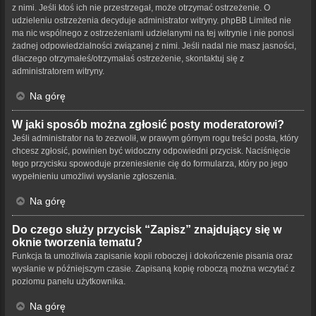
z nimi. Jeśli ktoś ich nie przestrzegał, może otrzymać ostrzeżenie. O
udzieleniu ostrzeżenia decyduje administrator witryny. phpBB Limited nie
ma nic wspólnego z ostrzeżeniami udzielanymi na tej witrynie i nie ponosi
żadnej odpowiedzialności związanej z nimi. Jeśli nadal nie masz jasności,
dlaczego otrzymałeś/otrzymałaś ostrzeżenie, skontaktuj się z
administratorem witryny.
Na górę
W jaki sposób można zgłosić posty moderatorowi?
Jeśli administrator na to zezwolił, w prawym górnym rogu treści posta, który
chcesz zgłosić, powinien być widoczny odpowiedni przycisk. Naciśnięcie
tego przycisku spowoduje przeniesienie cię do formularza, który po jego
wypełnieniu umożliwi wysłanie zgłoszenia.
Na górę
Do czego służy przycisk “Zapisz” znajdujący się w
oknie tworzenia tematu?
Funkcja ta umożliwia zapisanie kopii roboczej i dokończenie pisania oraz
wysłanie w późniejszym czasie. Zapisaną kopię roboczą można wczytać z
poziomu panelu użytkownika.
Na górę