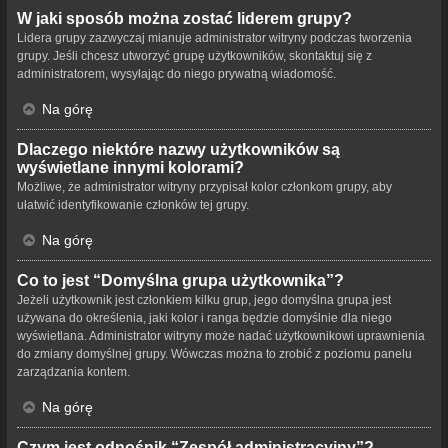
W jaki sposób można zostać liderem grupy?
Lidera grupy zazwyczaj mianuje administrator witryny podczas tworzenia
grupy. Jeśli chcesz utworzyć grupę użytkowników, skontaktuj się z
administratorem, wysyłając do niego prywatną wiadomość.
Na górę
Dlaczego niektóre nazwy użytkowników są
wyświetlane innymi kolorami?
Możliwe, że administrator witryny przypisał kolor członkom grupy, aby
ułatwić identyfikowanie członków tej grupy.
Na górę
Co to jest “Domyślna grupa użytkownika”?
Jeżeli użytkownik jest członkiem kilku grup, jego domyślna grupa jest
używana do określenia, jaki kolor i ranga będzie domyślnie dla niego
wyświetlana. Administrator witryny może nadać użytkownikowi uprawnienia
do zmiany domyślnej grupy. Wówczas można to zrobić z poziomu panelu
zarządzania kontem.
Na górę
Czym jest odnośnik “Zespół administracyjny”?