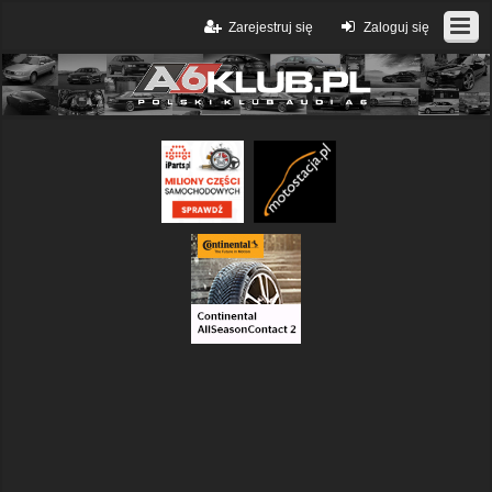
Zarejestruj się
Zaloguj się