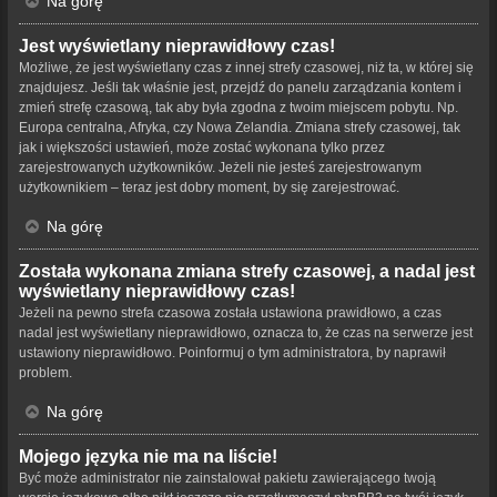
Na górę
Jest wyświetlany nieprawidłowy czas!
Możliwe, że jest wyświetlany czas z innej strefy czasowej, niż ta, w której się
znajdujesz. Jeśli tak właśnie jest, przejdź do panelu zarządzania kontem i
zmień strefę czasową, tak aby była zgodna z twoim miejscem pobytu. Np.
Europa centralna, Afryka, czy Nowa Zelandia. Zmiana strefy czasowej, tak
jak i większości ustawień, może zostać wykonana tylko przez
zarejestrowanych użytkowników. Jeżeli nie jesteś zarejestrowanym
użytkownikiem – teraz jest dobry moment, by się zarejestrować.
Na górę
Została wykonana zmiana strefy czasowej, a nadal jest
wyświetlany nieprawidłowy czas!
Jeżeli na pewno strefa czasowa została ustawiona prawidłowo, a czas
nadal jest wyświetlany nieprawidłowo, oznacza to, że czas na serwerze jest
ustawiony nieprawidłowo. Poinformuj o tym administratora, by naprawił
problem.
Na górę
Mojego języka nie ma na liście!
Być może administrator nie zainstalował pakietu zawierającego twoją