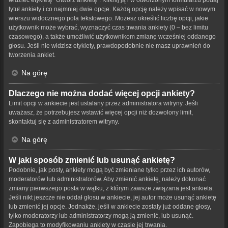
tytuł ankiety i co najmniej dwie opcje. Każdą opcję należy wpisać w nowym
wierszu widocznego pola tekstowego. Możesz określić liczbę opcji, jakie
użytkownik może wybrać, wyznaczyć czas trwania ankiety (0 – bez limitu
czasowego), a także umożliwić użytkownikom zmianę wcześniej oddanego
głosu. Jeśli nie widzisz etykiety, prawdopodobnie nie masz uprawnień do
tworzenia ankiet.
Na górę
Dlaczego nie można dodać więcej opcji ankiety?
Limit opcji w ankiecie jest ustalany przez administratora witryny. Jeśli
uważasz, że potrzebujesz wstawić więcej opcji niż dozwolony limit,
skontaktuj się z administratorem witryny.
Na górę
W jaki sposób zmienić lub usunąć ankietę?
Podobnie, jak posty, ankiety mogą być zmieniane tylko przez ich autorów,
moderatorów lub administratorów. Aby zmienić ankietę, należy dokonać
zmiany pierwszego posta w wątku, z którym zawsze związana jest ankieta.
Jeśli nikt jeszcze nie oddał głosu w ankiecie, jej autor może usunąć ankietę
lub zmienić jej opcje. Jednakże, jeśli w ankiecie zostały już oddane głosy,
tylko moderatorzy lub administratorzy mogą ją zmienić, lub usunąć.
Zapobiega to modyfikowaniu ankiety w czasie jej trwania.