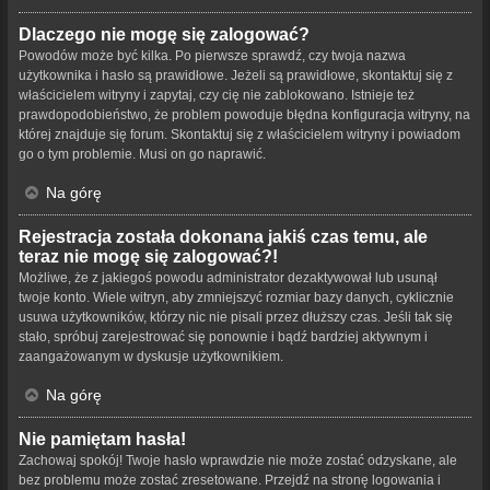
Dlaczego nie mogę się zalogować?
Powodów może być kilka. Po pierwsze sprawdź, czy twoja nazwa
użytkownika i hasło są prawidłowe. Jeżeli są prawidłowe, skontaktuj się z
właścicielem witryny i zapytaj, czy cię nie zablokowano. Istnieje też
prawdopodobieństwo, że problem powoduje błędna konfiguracja witryny, na
której znajduje się forum. Skontaktuj się z właścicielem witryny i powiadom
go o tym problemie. Musi on go naprawić.
Na górę
Rejestracja została dokonana jakiś czas temu, ale
teraz nie mogę się zalogować?!
Możliwe, że z jakiegoś powodu administrator dezaktywował lub usunął
twoje konto. Wiele witryn, aby zmniejszyć rozmiar bazy danych, cyklicznie
usuwa użytkowników, którzy nic nie pisali przez dłuższy czas. Jeśli tak się
stało, spróbuj zarejestrować się ponownie i bądź bardziej aktywnym i
zaangażowanym w dyskusje użytkownikiem.
Na górę
Nie pamiętam hasła!
Zachowaj spokój! Twoje hasło wprawdzie nie może zostać odzyskane, ale
bez problemu może zostać zresetowane. Przejdź na stronę logowania i