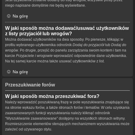
niego napisane domyślnie nie będą wyświetlane.
Na górę
W jaki sposób można dodawać/usuwać użytkowników
z listy przyjaciół lub wrogów?
Można dodawać użytkowników na dwa sposoby. Po pierwsze, klikając w
profilu wybranego użytkownika odnośnik
Dodaj do przyjaciół
lub
Dodaj do
wrogów
. Po drugie, przejść do panelu zarządzania swoim kontem i tam na
karcie
Przyjaciele i wrogowie
wprowadzić odpowiednie dane użytkownika.
Na tej samej karcie można także usuwać użytkowników z list.
Na górę
Przeszukiwanie forów
W jaki sposób można przeszukiwać fora?
Należy wprowadzić poszukiwaną frazę w pole wyszukiwania znajdujące się
na stronie wykazu forów, a także stronach forów i tematów. W celu uzyskania
zaawansowanych funkcji wyszukiwania należy kliknąć odnośnik
“Wyszukiwanie zaawansowane” dostępny na wszystkich stronach witryny.
Rozmieszczenie elementów sterujących mechanizmem wyszukiwania może
zależeć od używanego stylu.