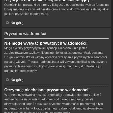
Odnośnik ten prowadzi do strony z listą osób odpowiedzialnych za forum, na
której znajduje się spis administratorów i moderatorów oraz inne dane, takie
jak fora przez nich moderowane.
Na górę
Prywatne wiadomości
Nie mogę wysyłać prywatnych wiadomości!
Mogą być trzy przyczyny takiej sytuacji. Pierwsza – nie jesteś
zarejestrowanym użytkownikiem lub nie jesteś zalogowany/zalogowana.
Druga – administrator witryny wyłączył przesyłanie prywatnych wiadomości
na całej witrynie. Trzecia – administrator witryny uniemożliwił ci przesyłanie
prywatnych wiadomości. Aby uzyskać więcej informacji, skontaktuj się z
administratorem witryny.
Na górę
Otrzymuję niechciane prywatne wiadomości!
W panelu użytkownika możesz, określając odpowiednie reguły ustawić
automatyczne usuwanie wiadomości od danego nadawcy. Jeżeli
otrzymujesz od kogoś obraźliwe prywatne wiadomości, poinformuj o tym
moderatorów witryny, którzy będą mogli zabronić takiemu użytkownikowi
wysyłania jakichkolwiek prywatnych wiadomości.