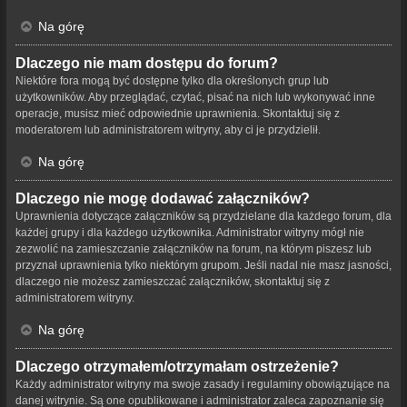
Na górę
Dlaczego nie mam dostępu do forum?
Niektóre fora mogą być dostępne tylko dla określonych grup lub
użytkowników. Aby przeglądać, czytać, pisać na nich lub wykonywać inne
operacje, musisz mieć odpowiednie uprawnienia. Skontaktuj się z
moderatorem lub administratorem witryny, aby ci je przydzielił.
Na górę
Dlaczego nie mogę dodawać załączników?
Uprawnienia dotyczące załączników są przydzielane dla każdego forum, dla
każdej grupy i dla każdego użytkownika. Administrator witryny mógł nie
zezwolić na zamieszczanie załączników na forum, na którym piszesz lub
przyznał uprawnienia tylko niektórym grupom. Jeśli nadal nie masz jasności,
dlaczego nie możesz zamieszczać załączników, skontaktuj się z
administratorem witryny.
Na górę
Dlaczego otrzymałem/otrzymałam ostrzeżenie?
Każdy administrator witryny ma swoje zasady i regulaminy obowiązujące na
danej witrynie. Są one opublikowane i administrator zaleca zapoznanie się