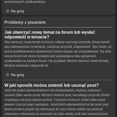
anonimowych użytkowników.
Na górę
Problemy z pisaniem
Jak utworzyć nowy temat na forum lub wysłać
odpowiedź w temacie?
Aby utworzyć nowy temat na forum, należy nacisnąć przycisk „Nowy temat”,
aby odpowiedzieć w temacie, nacisnąć przycisk „Odpowiedz”. Być może, że
przed publikowaniem wiadomości trzeba będzie się zarejestrować. Na dole
strony forum lub strony tematów jest wyświetlana lista uprawnień
użytkownika na każdym forum. Na przykład: Możesz tworzyć nowe tematy,
Możesz dodawać załączniki itp.
Na górę
W jaki sposób można zmienić lub usunąć post?
Jeśli nie jesteś administratorem lub moderatorem, możesz zmieniać i
usuwać tylko swoje posty. Możesz zmienić post, naciskając przycisk
Zmień
znajdujący się przy danym poście. Czasami można to zrobić tylko przez
pewien czas po jego napisaniu. Jeżeli ktoś odpowiedział na ten post, pod
twoim postem pojawi się informacja ile razy i kiedy ostatni raz post był
zmieniany. Informacja ta wyświetli się tylko wtedy, jeśli ktoś zamieścił pod