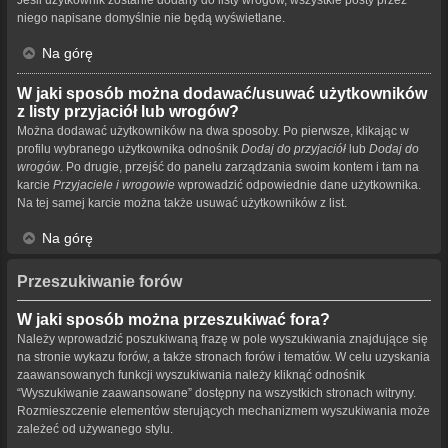
niego napisane domyślnie nie będą wyświetlane.
Na górę
W jaki sposób można dodawać/usuwać użytkowników
z listy przyjaciół lub wrogów?
Można dodawać użytkowników na dwa sposoby. Po pierwsze, klikając w
profilu wybranego użytkownika odnośnik
Dodaj do przyjaciół
lub
Dodaj do
wrogów
. Po drugie, przejść do panelu zarządzania swoim kontem i tam na
karcie
Przyjaciele i wrogowie
wprowadzić odpowiednie dane użytkownika.
Na tej samej karcie można także usuwać użytkowników z list.
Na górę
Przeszukiwanie forów
W jaki sposób można przeszukiwać fora?
Należy wprowadzić poszukiwaną frazę w pole wyszukiwania znajdujące się
na stronie wykazu forów, a także stronach forów i tematów. W celu uzyskania
zaawansowanych funkcji wyszukiwania należy kliknąć odnośnik
“Wyszukiwanie zaawansowane” dostępny na wszystkich stronach witryny.
Rozmieszczenie elementów sterujących mechanizmem wyszukiwania może
zależeć od używanego stylu.