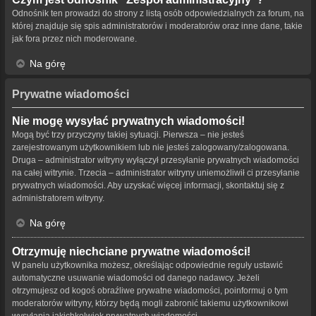
Odnośnik ten prowadzi do strony z listą osób odpowiedzialnych za forum, na
której znajduje się spis administratorów i moderatorów oraz inne dane, takie
jak fora przez nich moderowane.
Na górę
Prywatne wiadomości
Nie mogę wysyłać prywatnych wiadomości!
Mogą być trzy przyczyny takiej sytuacji. Pierwsza – nie jesteś
zarejestrowanym użytkownikiem lub nie jesteś zalogowany/zalogowana.
Druga – administrator witryny wyłączył przesyłanie prywatnych wiadomości
na całej witrynie. Trzecia – administrator witryny uniemożliwił ci przesyłanie
prywatnych wiadomości. Aby uzyskać więcej informacji, skontaktuj się z
administratorem witryny.
Na górę
Otrzymuję niechciane prywatne wiadomości!
W panelu użytkownika możesz, określając odpowiednie reguły ustawić
automatyczne usuwanie wiadomości od danego nadawcy. Jeżeli
otrzymujesz od kogoś obraźliwe prywatne wiadomości, poinformuj o tym
moderatorów witryny, którzy będą mogli zabronić takiemu użytkownikowi
wysyłania jakichkolwiek prywatnych wiadomości.