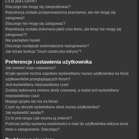
Co to jest COPPA?
Dlaczego nie mogę się zarejestrować?
Rejestracja została przeprowadzona poprawnie, ale nie mogę się
zalogować!
Dlaczego nie mogę się zalogować?
Rejestracja została dokonana jakiś czas temu, ale teraz nie mogę się
zalogować?!
Nie pamiętam hasła!
Dlaczego następuje automatyczne wylogowanie?
Jak działa funkcja “Usuń ciasteczka witryny”?
Preferencje i ustawienia użytkownika
Jak zmienić moje ustawienia?
W jaki sposób można zapobiec wyświetlaniu nazwy użytkownika na liście
użytkowników przeglądających forum?
Jest wyświetlany nieprawidłowy czas!
Została wykonana zmiana strefy czasowej, a nadal jest wyświetlany
nieprawidłowy czas!
Mojego języka nie ma na liście!
Czym są obrazki wyświetlane obok nazwy użytkownika?
Jak wyświetlić awatar?
Co to jest ranga i jak można ją zmienić?
Podczas próby wysłania wiadomości e-mail do użytkownika witryna prosi
mnie o zalogowanie. Dlaczego?