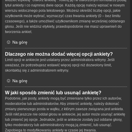
tytuł ankiety i co najmniej dwie opcje. Każdą opcję należy wpisać w nowym
wierszu widocznego pola tekstowego. Możesz określić liczbę opcji, jakie
użytkownik może wybrać, wyznaczyć czas trwania ankiety (0 – bez limitu
czasowego), a także umożliwić użytkownikom zmianę wcześniej oddanego
głosu. Jeśli nie widzisz etykiety, prawdopodobnie nie masz uprawnień do
tworzenia ankiet.
Na górę
Dlaczego nie można dodać więcej opcji ankiety?
Limit opcji w ankiecie jest ustalany przez administratora witryny. Jeśli
uważasz, że potrzebujesz wstawić więcej opcji niż dozwolony limit,
skontaktuj się z administratorem witryny.
Na górę
W jaki sposób zmienić lub usunąć ankietę?
Podobnie, jak posty, ankiety mogą być zmieniane tylko przez ich autorów,
moderatorów lub administratorów. Aby zmienić ankietę, należy dokonać
zmiany pierwszego posta w wątku, z którym zawsze związana jest ankieta.
Jeśli nikt jeszcze nie oddał głosu w ankiecie, jej autor może usunąć ankietę
lub zmienić jej opcje. Jednakże, jeśli w ankiecie zostały już oddane głosy,
tylko moderatorzy lub administratorzy mogą ją zmienić, lub usunąć.
Zapobiega to modyfikowaniu ankiety w czasie jej trwania.