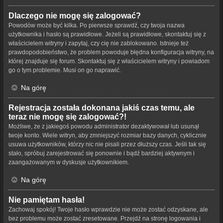
Dlaczego nie mogę się zalogować?
Powodów może być kilka. Po pierwsze sprawdź, czy twoja nazwa
użytkownika i hasło są prawidłowe. Jeżeli są prawidłowe, skontaktuj się z
właścicielem witryny i zapytaj, czy cię nie zablokowano. Istnieje też
prawdopodobieństwo, że problem powoduje błędna konfiguracja witryny, na
której znajduje się forum. Skontaktuj się z właścicielem witryny i powiadom
go o tym problemie. Musi on go naprawić.
Na górę
Rejestracja została dokonana jakiś czas temu, ale
teraz nie mogę się zalogować?!
Możliwe, że z jakiegoś powodu administrator dezaktywował lub usunął
twoje konto. Wiele witryn, aby zmniejszyć rozmiar bazy danych, cyklicznie
usuwa użytkowników, którzy nic nie pisali przez dłuższy czas. Jeśli tak się
stało, spróbuj zarejestrować się ponownie i bądź bardziej aktywnym i
zaangażowanym w dyskusje użytkownikiem.
Na górę
Nie pamiętam hasła!
Zachowaj spokój! Twoje hasło wprawdzie nie może zostać odzyskane, ale
bez problemu może zostać zresetowane. Przejdź na stronę logowania i