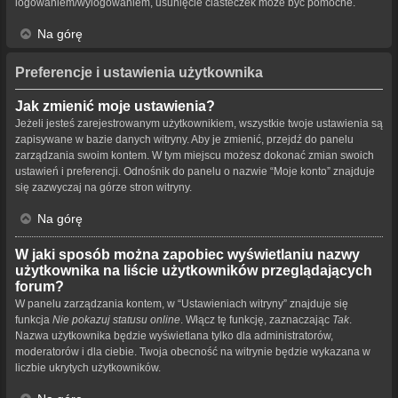
logowaniem/wylogowaniem, usunięcie ciasteczek może być pomocne.
Na górę
Preferencje i ustawienia użytkownika
Jak zmienić moje ustawienia?
Jeżeli jesteś zarejestrowanym użytkownikiem, wszystkie twoje ustawienia są
zapisywane w bazie danych witryny. Aby je zmienić, przejdź do panelu
zarządzania swoim kontem. W tym miejscu możesz dokonać zmian swoich
ustawień i preferencji. Odnośnik do panelu o nazwie “Moje konto” znajduje
się zazwyczaj na górze stron witryny.
Na górę
W jaki sposób można zapobiec wyświetlaniu nazwy
użytkownika na liście użytkowników przeglądających
forum?
W panelu zarządzania kontem, w “Ustawieniach witryny” znajduje się
funkcja
Nie pokazuj statusu online
. Włącz tę funkcję, zaznaczając
Tak
.
Nazwa użytkownika będzie wyświetlana tylko dla administratorów,
moderatorów i dla ciebie. Twoja obecność na witrynie będzie wykazana w
liczbie ukrytych użytkowników.