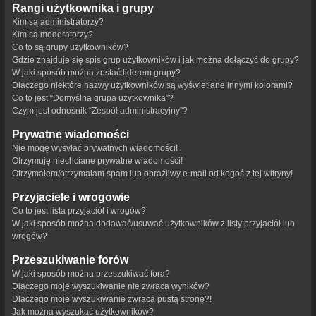
Rangi użytkownika i grupy
Kim są administratorzy?
Kim są moderatorzy?
Co to są grupy użytkowników?
Gdzie znajduje się spis grup użytkowników i jak można dołączyć do grupy?
W jaki sposób można zostać liderem grupy?
Dlaczego niektóre nazwy użytkowników są wyświetlane innymi kolorami?
Co to jest “Domyślna grupa użytkownika”?
Czym jest odnośnik “Zespół administracyjny”?
Prywatne wiadomości
Nie mogę wysyłać prywatnych wiadomości!
Otrzymuję niechciane prywatne wiadomości!
Otrzymałem/otrzymałam spam lub obraźliwy e-mail od kogoś z tej witryny!
Przyjaciele i wrogowie
Co to jest lista przyjaciół i wrogów?
W jaki sposób można dodawać/usuwać użytkowników z listy przyjaciół lub
wrogów?
Przeszukiwanie forów
W jaki sposób można przeszukiwać fora?
Dlaczego moje wyszukiwanie nie zwraca wyników?
Dlaczego moje wyszukiwanie zwraca pustą stronę?!
Jak można wyszukać użytkowników?