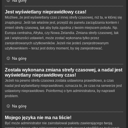
Na górę
Jest wyświetlany nieprawidłowy czas!
Możliwe, że jest wyświetlany czas z innej strefy czasowej, niż ta, w której się
znajdujesz. Jeśli tak właśnie jest, przejdź do panelu zarządzania kontem i
zmień strefę czasową, tak aby była zgodna z twoim miejscem pobytu. Np.
Europa centralna, Afryka, czy Nowa Zelandia. Zmiana strefy czasowej, tak
jak i większości ustawień, może zostać wykonana tylko przez
zarejestrowanych użytkowników. Jeżeli nie jesteś zarejestrowanym
użytkownikiem – teraz jest dobry moment, by się zarejestrować.
Na górę
Została wykonana zmiana strefy czasowej, a nadal jest
wyświetlany nieprawidłowy czas!
Jeżeli na pewno strefa czasowa została ustawiona prawidłowo, a czas
nadal jest wyświetlany nieprawidłowo, oznacza to, że czas na serwerze jest
ustawiony nieprawidłowo. Poinformuj o tym administratora, by naprawił
problem.
Na górę
Mojego języka nie ma na liście!
Być może administrator nie zainstalował pakietu zawierającego twoją