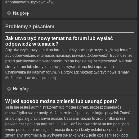
anonimowych użytkowników.
Na górę
Problemy z pisaniem
Jak utworzyć nowy temat na forum lub wysłać
odpowiedź w temacie?
Aby utworzyć nowy temat na forum, należy nacisnąć przycisk „Nowy temat”,
aby odpowiedzieć w temacie, nacisnąć przycisk „Odpowiedz”. Być może, że
przed publikowaniem wiadomości trzeba będzie się zarejestrować. Na dole
strony forum lub strony tematów jest wyświetlana lista uprawnień
użytkownika na każdym forum. Na przykład: Możesz tworzyć nowe tematy,
Możesz dodawać załączniki itp.
Na górę
W jaki sposób można zmienić lub usunąć post?
Jeśli nie jesteś administratorem lub moderatorem, możesz zmieniać i
usuwać tylko swoje posty. Możesz zmienić post, naciskając przycisk
Zmień
znajdujący się przy danym poście. Czasami można to zrobić tylko przez
pewien czas po jego napisaniu. Jeżeli ktoś odpowiedział na ten post, pod
twoim postem pojawi się informacja ile razy i kiedy ostatni raz post był
zmieniany. Informacja ta wyświetli się tylko wtedy, jeśli ktoś zamieścił pod