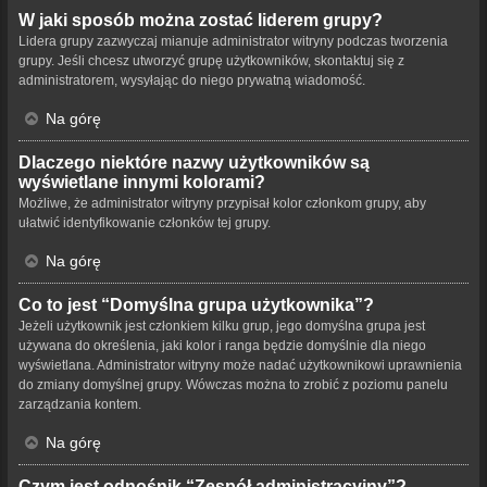
W jaki sposób można zostać liderem grupy?
Lidera grupy zazwyczaj mianuje administrator witryny podczas tworzenia
grupy. Jeśli chcesz utworzyć grupę użytkowników, skontaktuj się z
administratorem, wysyłając do niego prywatną wiadomość.
Na górę
Dlaczego niektóre nazwy użytkowników są
wyświetlane innymi kolorami?
Możliwe, że administrator witryny przypisał kolor członkom grupy, aby
ułatwić identyfikowanie członków tej grupy.
Na górę
Co to jest “Domyślna grupa użytkownika”?
Jeżeli użytkownik jest członkiem kilku grup, jego domyślna grupa jest
używana do określenia, jaki kolor i ranga będzie domyślnie dla niego
wyświetlana. Administrator witryny może nadać użytkownikowi uprawnienia
do zmiany domyślnej grupy. Wówczas można to zrobić z poziomu panelu
zarządzania kontem.
Na górę
Czym jest odnośnik “Zespół administracyjny”?