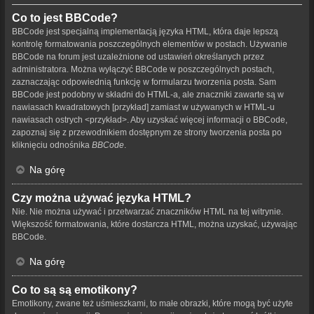
Co to jest BBCode?
BBCode jest specjalną implementacją języka HTML, która daje lepszą
kontrolę formatowania poszczególnych elementów w postach. Używanie
BBCode na forum jest uzależnione od ustawień określanych przez
administratora. Można wyłączyć BBCode w poszczególnych postach,
zaznaczając odpowiednią funkcję w formularzu tworzenia posta. Sam
BBCode jest podobny w składni do HTML-a, ale znaczniki zawarte są w
nawiasach kwadratowych [przykład] zamiast w używanych w HTML-u
nawiasach ostrych <przykład>. Aby uzyskać więcej informacji o BBCode,
zapoznaj się z przewodnikiem dostępnym ze strony tworzenia posta po
kliknięciu odnośnika
BBCode
.
Na górę
Czy można używać języka HTML?
Nie. Nie można używać i przetwarzać znaczników HTML na tej witrynie.
Większość formatowania, które dostarcza HTML, można uzyskać, używając
BBCode.
Na górę
Co to są są emotikony?
Emotikony, zwane też uśmieszkami, to małe obrazki, które mogą być użyte