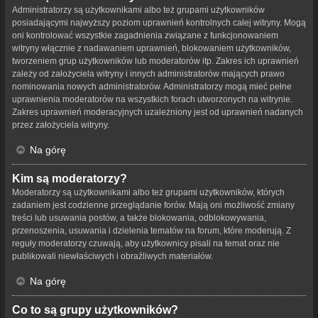
Administratorzy są użytkownikami albo też grupami użytkowników
posiadającymi najwyższy poziom uprawnień kontrolnych całej witryny. Mogą
oni kontrolować wszystkie zagadnienia związane z funkcjonowaniem
witryny włącznie z nadawaniem uprawnień, blokowaniem użytkowników,
tworzeniem grup użytkowników lub moderatorów itp. Zakres ich uprawnień
zależy od założyciela witryny i innych administratorów mających prawo
nominowania nowych administratorów. Administratorzy mogą mieć pełne
uprawnienia moderatorów na wszystkich forach utworzonych na witrynie.
Zakres uprawnień moderacyjnych uzależniony jest od uprawnień nadanych
przez założyciela witryny.
Na górę
Kim są moderatorzy?
Moderatorzy są użytkownikami albo też grupami użytkowników, których
zadaniem jest codzienne przeglądanie forów. Mają oni możliwość zmiany
treści lub usuwania postów, a także blokowania, odblokowywania,
przenoszenia, usuwania i dzielenia tematów na forum, które moderują. Z
reguły moderatorzy czuwają, aby użytkownicy pisali na temat oraz nie
publikowali niewłaściwych i obraźliwych materiałów.
Na górę
Co to są grupy użytkowników?