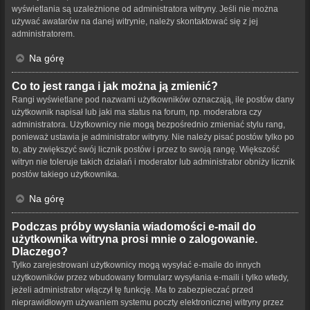
wyświetlania są uzależnione od administratora witryny. Jeśli nie można
używać awatarów na danej witrynie, należy skontaktować się z jej
administratorem.
Na górę
Co to jest ranga i jak można ją zmienić?
Rangi wyświetlane pod nazwami użytkowników oznaczają, ile postów dany
użytkownik napisał lub jaki ma status na forum, np. moderatora czy
administratora. Użytkownicy nie mogą bezpośrednio zmieniać stylu rang,
ponieważ ustawia je administrator witryny. Nie należy pisać postów tylko po
to, aby zwiększyć swój licznik postów i przez to swoją rangę. Większość
witryn nie toleruje takich działań i moderator lub administrator obniży licznik
postów takiego użytkownika.
Na górę
Podczas próby wysłania wiadomości e-mail do
użytkownika witryna prosi mnie o zalogowanie.
Dlaczego?
Tylko zarejestrowani użytkownicy mogą wysyłać e-maile do innych
użytkowników przez wbudowany formularz wysyłania e-maili i tylko wtedy,
jeżeli administrator włączył tę funkcję. Ma to zabezpieczać przed
nieprawidłowym używaniem systemu poczty elektronicznej witryny przez