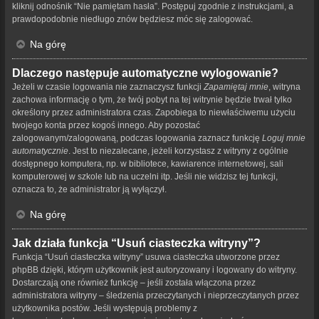
kliknij odnośnik “Nie pamiętam hasła”. Postępuj zgodnie z instrukcjami, a
prawdopodobnie niedługo znów będziesz móc się zalogować.
Na górę
Dlaczego następuje automatyczne wylogowanie?
Jeżeli w czasie logowania nie zaznaczysz funkcji
Zapamiętaj mnie
, witryna
zachowa informację o tym, że twój pobyt na tej witrynie będzie trwał tylko
określony przez administratora czas. Zapobiega to niewłaściwemu użyciu
twojego konta przez kogoś innego. Aby pozostać
zalogowanym/zalogowaną, podczas logowania zaznacz funkcję
Loguj mnie
automatycznie
. Jest to niezalecane, jeżeli korzystasz z witryny z ogólnie
dostępnego komputera, np. w bibliotece, kawiarence internetowej, sali
komputerowej w szkole lub na uczelni itp. Jeśli nie widzisz tej funkcji,
oznacza to, że administrator ją wyłączył.
Na górę
Jak działa funkcja “Usuń ciasteczka witryny”?
Funkcja “Usuń ciasteczka witryny” usuwa ciasteczka utworzone przez
phpBB dzięki, którym użytkownik jest autoryzowany i logowany do witryny.
Dostarczają one również funkcję – jeśli została włączona przez
administratora witryny – śledzenia przeczytanych i nieprzeczytanych przez
użytkownika postów. Jeśli występują problemy z