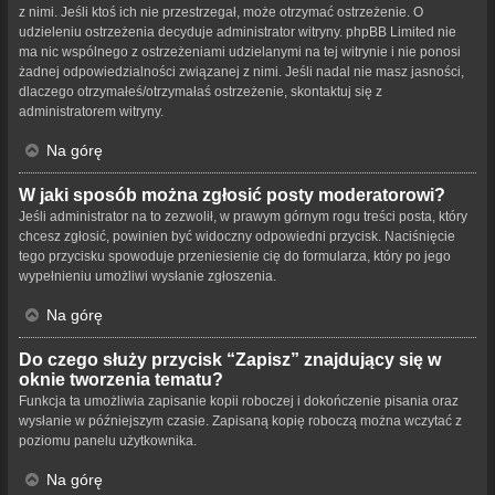
z nimi. Jeśli ktoś ich nie przestrzegał, może otrzymać ostrzeżenie. O
udzieleniu ostrzeżenia decyduje administrator witryny. phpBB Limited nie
ma nic wspólnego z ostrzeżeniami udzielanymi na tej witrynie i nie ponosi
żadnej odpowiedzialności związanej z nimi. Jeśli nadal nie masz jasności,
dlaczego otrzymałeś/otrzymałaś ostrzeżenie, skontaktuj się z
administratorem witryny.
Na górę
W jaki sposób można zgłosić posty moderatorowi?
Jeśli administrator na to zezwolił, w prawym górnym rogu treści posta, który
chcesz zgłosić, powinien być widoczny odpowiedni przycisk. Naciśnięcie
tego przycisku spowoduje przeniesienie cię do formularza, który po jego
wypełnieniu umożliwi wysłanie zgłoszenia.
Na górę
Do czego służy przycisk “Zapisz” znajdujący się w
oknie tworzenia tematu?
Funkcja ta umożliwia zapisanie kopii roboczej i dokończenie pisania oraz
wysłanie w późniejszym czasie. Zapisaną kopię roboczą można wczytać z
poziomu panelu użytkownika.
Na górę