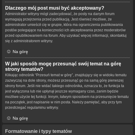
Dlaczego mój post musi być akceptowany?
Administrator witryny mógł zadecydować, że posty na danym forum
wymagają przejrzenia przed publikacją. Jest również możliwe, że
administrator umieścił cię w grupie, która ma ograniczenia publikowania
postów polegające na konieczności ich akceptowania przez moderatorów
przed opublikowaniem na forum. Aby uzyskać więcej informacji, skontaktuj
się z administratorem witryny.
Na górę
W jaki sposób mogę przesunąć swój temat na górę
strony tematów?
Klikając odnośnik “Przesuń temat w górę”, znajdujący się w widoku tematu
zazwyczaj na dole strony, możesz przesunąć go na samą górę pierwszej
strony forum. Jeśli nie widać takiego odnośnika, oznacza to, że funkcja ta
jest wyłączona lub nie upłynął jeszcze wymagany czas, zanim będzie
możliwe użycie tej funkcji. Innym, łatwym sposobem na przesunięcie tematu
na początek, jest napisanie w nim posta. Należy pamiętać, aby przy tym
przestrzegać regulaminu witryny.
Na górę
Formatowanie i typy tematów