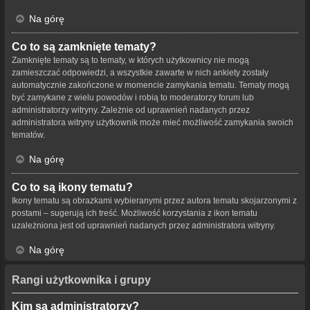
Na górę
Co to są zamknięte tematy?
Zamknięte tematy są to tematy, w których użytkownicy nie mogą
zamieszczać odpowiedzi, a wszystkie zawarte w nich ankiety zostały
automatycznie zakończone w momencie zamykania tematu. Tematy mogą
być zamykane z wielu powodów i robią to moderatorzy forum lub
administratorzy witryny. Zależnie od uprawnień nadanych przez
administratora witryny użytkownik może mieć możliwość zamykania swoich
tematów.
Na górę
Co to są ikony tematu?
Ikony tematu są obrazkami wybieranymi przez autora tematu skojarzonymi z
postami – sugerują ich treść. Możliwość korzystania z ikon tematu
uzależniona jest od uprawnień nadanych przez administratora witryny.
Na górę
Rangi użytkownika i grupy
Kim są administratorzy?