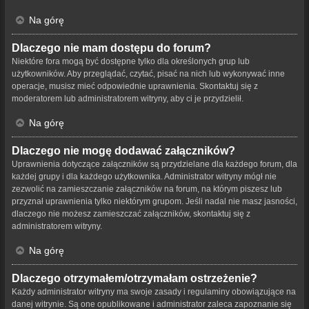
Na górę
Dlaczego nie mam dostępu do forum?
Niektóre fora mogą być dostępne tylko dla określonych grup lub
użytkowników. Aby przeglądać, czytać, pisać na nich lub wykonywać inne
operacje, musisz mieć odpowiednie uprawnienia. Skontaktuj się z
moderatorem lub administratorem witryny, aby ci je przydzielił.
Na górę
Dlaczego nie mogę dodawać załączników?
Uprawnienia dotyczące załączników są przydzielane dla każdego forum, dla
każdej grupy i dla każdego użytkownika. Administrator witryny mógł nie
zezwolić na zamieszczanie załączników na forum, na którym piszesz lub
przyznał uprawnienia tylko niektórym grupom. Jeśli nadal nie masz jasności,
dlaczego nie możesz zamieszczać załączników, skontaktuj się z
administratorem witryny.
Na górę
Dlaczego otrzymałem/otrzymałam ostrzeżenie?
Każdy administrator witryny ma swoje zasady i regulaminy obowiązujące na
danej witrynie. Są one opublikowane i administrator zaleca zapoznanie się