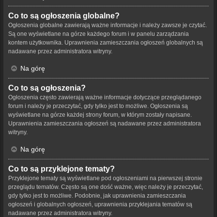
Co to są ogłoszenia globalne?
Ogłoszenia globalne zawierają ważne informacje i należy zawsze je czytać.
Są one wyświetlane na górze każdego forum i w panelu zarządzania
kontem użytkownika. Uprawnienia zamieszczania ogłoszeń globalnych są
nadawane przez administratora witryny.
Na górę
Co to są ogłoszenia?
Ogłoszenia często zawierają ważne informacje dotyczące przeglądanego
forum i należy je przeczytać, gdy tylko jest to możliwe. Ogłoszenia są
wyświetlane na górze każdej strony forum, w którym zostały napisane.
Uprawnienia zamieszczania ogłoszeń są nadawane przez administratora
witryny.
Na górę
Co to są przyklejone tematy?
Przyklejone tematy są wyświetlane pod ogłoszeniami na pierwszej stronie
przeglądu tematów. Często są one dość ważne, więc należy je przeczytać,
gdy tylko jest to możliwe. Podobnie, jak uprawnienia zamieszczania
ogłoszeń i globalnych ogłoszeń, uprawnienia przyklejania tematów są
nadawane przez administratora witryny.