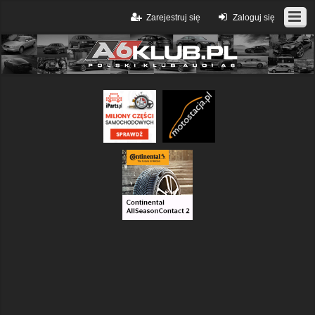
Zarejestruj się
Zaloguj się