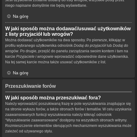
niego napisane domyślnie nie będą wyświetlane.
Na górę
W jaki sposób można dodawać/usuwać użytkowników
z listy przyjaciół lub wrogów?
Można dodawać użytkowników na dwa sposoby. Po pierwsze, klikając w
profilu wybranego użytkownika odnośnik
Dodaj do przyjaciół
lub
Dodaj do
wrogów
. Po drugie, przejść do panelu zarządzania swoim kontem i tam na
karcie
Przyjaciele i wrogowie
wprowadzić odpowiednie dane użytkownika.
Na tej samej karcie można także usuwać użytkowników z list.
Na górę
Przeszukiwanie forów
W jaki sposób można przeszukiwać fora?
Należy wprowadzić poszukiwaną frazę w pole wyszukiwania znajdujące się
na stronie wykazu forów, a także stronach forów i tematów. W celu uzyskania
zaawansowanych funkcji wyszukiwania należy kliknąć odnośnik
“Wyszukiwanie zaawansowane” dostępny na wszystkich stronach witryny.
Rozmieszczenie elementów sterujących mechanizmem wyszukiwania może
zależeć od używanego stylu.