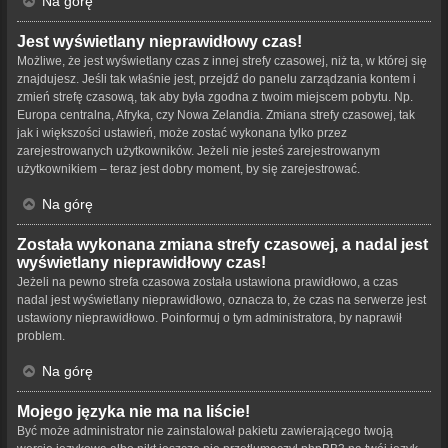
Na górę
Jest wyświetlany nieprawidłowy czas!
Możliwe, że jest wyświetlany czas z innej strefy czasowej, niż ta, w której się
znajdujesz. Jeśli tak właśnie jest, przejdź do panelu zarządzania kontem i
zmień strefę czasową, tak aby była zgodna z twoim miejscem pobytu. Np.
Europa centralna, Afryka, czy Nowa Zelandia. Zmiana strefy czasowej, tak
jak i większości ustawień, może zostać wykonana tylko przez
zarejestrowanych użytkowników. Jeżeli nie jesteś zarejestrowanym
użytkownikiem – teraz jest dobry moment, by się zarejestrować.
Na górę
Została wykonana zmiana strefy czasowej, a nadal jest
wyświetlany nieprawidłowy czas!
Jeżeli na pewno strefa czasowa została ustawiona prawidłowo, a czas
nadal jest wyświetlany nieprawidłowo, oznacza to, że czas na serwerze jest
ustawiony nieprawidłowo. Poinformuj o tym administratora, by naprawił
problem.
Na górę
Mojego języka nie ma na liście!
Być może administrator nie zainstalował pakietu zawierającego twoją