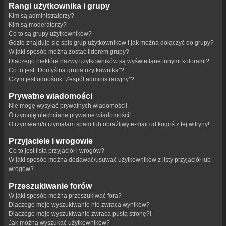
Rangi użytkownika i grupy
Kim są administratorzy?
Kim są moderatorzy?
Co to są grupy użytkowników?
Gdzie znajduje się spis grup użytkowników i jak można dołączyć do grupy?
W jaki sposób można zostać liderem grupy?
Dlaczego niektóre nazwy użytkowników są wyświetlane innymi kolorami?
Co to jest “Domyślna grupa użytkownika”?
Czym jest odnośnik “Zespół administracyjny”?
Prywatne wiadomości
Nie mogę wysyłać prywatnych wiadomości!
Otrzymuję niechciane prywatne wiadomości!
Otrzymałem/otrzymałam spam lub obraźliwy e-mail od kogoś z tej witryny!
Przyjaciele i wrogowie
Co to jest lista przyjaciół i wrogów?
W jaki sposób można dodawać/usuwać użytkowników z listy przyjaciół lub
wrogów?
Przeszukiwanie forów
W jaki sposób można przeszukiwać fora?
Dlaczego moje wyszukiwanie nie zwraca wyników?
Dlaczego moje wyszukiwanie zwraca pustą stronę?!
Jak można wyszukać użytkowników?