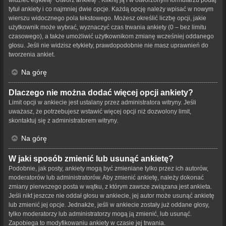
tytuł ankiety i co najmniej dwie opcje. Każdą opcję należy wpisać w nowym
wierszu widocznego pola tekstowego. Możesz określić liczbę opcji, jakie
użytkownik może wybrać, wyznaczyć czas trwania ankiety (0 – bez limitu
czasowego), a także umożliwić użytkownikom zmianę wcześniej oddanego
głosu. Jeśli nie widzisz etykiety, prawdopodobnie nie masz uprawnień do
tworzenia ankiet.
Na górę
Dlaczego nie można dodać więcej opcji ankiety?
Limit opcji w ankiecie jest ustalany przez administratora witryny. Jeśli
uważasz, że potrzebujesz wstawić więcej opcji niż dozwolony limit,
skontaktuj się z administratorem witryny.
Na górę
W jaki sposób zmienić lub usunąć ankietę?
Podobnie, jak posty, ankiety mogą być zmieniane tylko przez ich autorów,
moderatorów lub administratorów. Aby zmienić ankietę, należy dokonać
zmiany pierwszego posta w wątku, z którym zawsze związana jest ankieta.
Jeśli nikt jeszcze nie oddał głosu w ankiecie, jej autor może usunąć ankietę
lub zmienić jej opcje. Jednakże, jeśli w ankiecie zostały już oddane głosy,
tylko moderatorzy lub administratorzy mogą ją zmienić, lub usunąć.
Zapobiega to modyfikowaniu ankiety w czasie jej trwania.