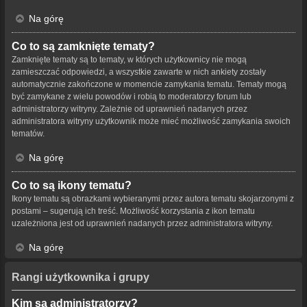
Na górę
Co to są zamknięte tematy?
Zamknięte tematy są to tematy, w których użytkownicy nie mogą
zamieszczać odpowiedzi, a wszystkie zawarte w nich ankiety zostały
automatycznie zakończone w momencie zamykania tematu. Tematy mogą
być zamykane z wielu powodów i robią to moderatorzy forum lub
administratorzy witryny. Zależnie od uprawnień nadanych przez
administratora witryny użytkownik może mieć możliwość zamykania swoich
tematów.
Na górę
Co to są ikony tematu?
Ikony tematu są obrazkami wybieranymi przez autora tematu skojarzonymi z
postami – sugerują ich treść. Możliwość korzystania z ikon tematu
uzależniona jest od uprawnień nadanych przez administratora witryny.
Na górę
Rangi użytkownika i grupy
Kim są administratorzy?