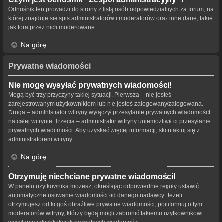
Odnośnik ten prowadzi do strony z listą osób odpowiedzialnych za forum, na
której znajduje się spis administratorów i moderatorów oraz inne dane, takie
jak fora przez nich moderowane.
Na górę
Prywatne wiadomości
Nie mogę wysyłać prywatnych wiadomości!
Mogą być trzy przyczyny takiej sytuacji. Pierwsza – nie jesteś
zarejestrowanym użytkownikiem lub nie jesteś zalogowany/zalogowana.
Druga – administrator witryny wyłączył przesyłanie prywatnych wiadomości
na całej witrynie. Trzecia – administrator witryny uniemożliwił ci przesyłanie
prywatnych wiadomości. Aby uzyskać więcej informacji, skontaktuj się z
administratorem witryny.
Na górę
Otrzymuję niechciane prywatne wiadomości!
W panelu użytkownika możesz, określając odpowiednie reguły ustawić
automatyczne usuwanie wiadomości od danego nadawcy. Jeżeli
otrzymujesz od kogoś obraźliwe prywatne wiadomości, poinformuj o tym
moderatorów witryny, którzy będą mogli zabronić takiemu użytkownikowi
wysyłania jakichkolwiek prywatnych wiadomości.