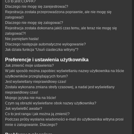
Co to jest COPPA?
Dlaczego nie mogę się zarejestrować?
Rejestracja została przeprowadzona poprawnie, ale nie mogę się
zalogować!
Dlaczego nie mogę się zalogować?
Rejestracja została dokonana jakiś czas temu, ale teraz nie mogę się
zalogować?!
Nie pamiętam hasła!
Dlaczego następuje automatyczne wylogowanie?
Jak działa funkcja “Usuń ciasteczka witryny”?
Preferencje i ustawienia użytkownika
Jak zmienić moje ustawienia?
W jaki sposób można zapobiec wyświetlaniu nazwy użytkownika na liście
użytkowników przeglądających forum?
Jest wyświetlany nieprawidłowy czas!
Została wykonana zmiana strefy czasowej, a nadal jest wyświetlany
nieprawidłowy czas!
Mojego języka nie ma na liście!
Czym są obrazki wyświetlane obok nazwy użytkownika?
Jak wyświetlić awatar?
Co to jest ranga i jak można ją zmienić?
Podczas próby wysłania wiadomości e-mail do użytkownika witryna prosi
mnie o zalogowanie. Dlaczego?