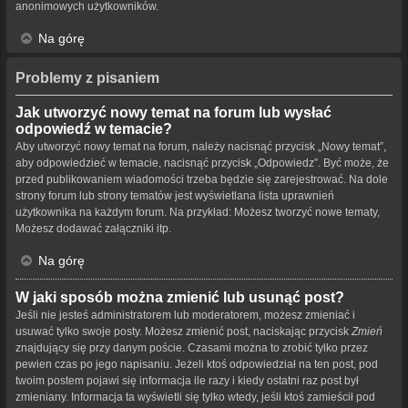
anonimowych użytkowników.
Na górę
Problemy z pisaniem
Jak utworzyć nowy temat na forum lub wysłać
odpowiedź w temacie?
Aby utworzyć nowy temat na forum, należy nacisnąć przycisk „Nowy temat”,
aby odpowiedzieć w temacie, nacisnąć przycisk „Odpowiedz”. Być może, że
przed publikowaniem wiadomości trzeba będzie się zarejestrować. Na dole
strony forum lub strony tematów jest wyświetlana lista uprawnień
użytkownika na każdym forum. Na przykład: Możesz tworzyć nowe tematy,
Możesz dodawać załączniki itp.
Na górę
W jaki sposób można zmienić lub usunąć post?
Jeśli nie jesteś administratorem lub moderatorem, możesz zmieniać i
usuwać tylko swoje posty. Możesz zmienić post, naciskając przycisk
Zmień
znajdujący się przy danym poście. Czasami można to zrobić tylko przez
pewien czas po jego napisaniu. Jeżeli ktoś odpowiedział na ten post, pod
twoim postem pojawi się informacja ile razy i kiedy ostatni raz post był
zmieniany. Informacja ta wyświetli się tylko wtedy, jeśli ktoś zamieścił pod