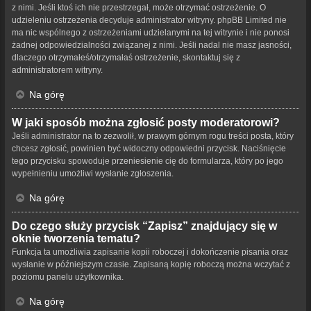
z nimi. Jeśli ktoś ich nie przestrzegał, może otrzymać ostrzeżenie. O
udzieleniu ostrzeżenia decyduje administrator witryny. phpBB Limited nie
ma nic wspólnego z ostrzeżeniami udzielanymi na tej witrynie i nie ponosi
żadnej odpowiedzialności związanej z nimi. Jeśli nadal nie masz jasności,
dlaczego otrzymałeś/otrzymałaś ostrzeżenie, skontaktuj się z
administratorem witryny.
Na górę
W jaki sposób można zgłosić posty moderatorowi?
Jeśli administrator na to zezwolił, w prawym górnym rogu treści posta, który
chcesz zgłosić, powinien być widoczny odpowiedni przycisk. Naciśnięcie
tego przycisku spowoduje przeniesienie cię do formularza, który po jego
wypełnieniu umożliwi wysłanie zgłoszenia.
Na górę
Do czego służy przycisk “Zapisz” znajdujący się w
oknie tworzenia tematu?
Funkcja ta umożliwia zapisanie kopii roboczej i dokończenie pisania oraz
wysłanie w późniejszym czasie. Zapisaną kopię roboczą można wczytać z
poziomu panelu użytkownika.
Na górę