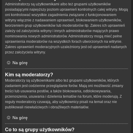
Administratorzy są użytkownikami albo też grupami użytkowników
posiadającymi najwyższy poziom uprawnień kontrolnych całej witryny. Mogą
oni kontrolować wszystkie zagadnienia związane z funkcjonowaniem
witryny włącznie z nadawaniem uprawnień, blokowaniem użytkowników,
tworzeniem grup użytkowników lub moderatorów itp. Zakres ich uprawnień
zależy od założyciela witryny i innych administratorów mających prawo
nominowania nowych administratorów. Administratorzy mogą mieć pełne
uprawnienia moderatorów na wszystkich forach utworzonych na witrynie.
Zakres uprawnień moderacyjnych uzależniony jest od uprawnień nadanych
przez założyciela witryny.
Na górę
Kim są moderatorzy?
Moderatorzy są użytkownikami albo też grupami użytkowników, których
zadaniem jest codzienne przeglądanie forów. Mają oni możliwość zmiany
treści lub usuwania postów, a także blokowania, odblokowywania,
przenoszenia, usuwania i dzielenia tematów na forum, które moderują. Z
reguły moderatorzy czuwają, aby użytkownicy pisali na temat oraz nie
publikowali niewłaściwych i obraźliwych materiałów.
Na górę
Co to są grupy użytkowników?