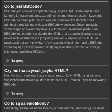
Co to jest BBCode?
BBCode jest specjalną implementacją języka HTML, która daje lepszą
kontrolę formatowania poszczególnych elementów w postach. Używanie
BBCode na forum jest uzależnione od ustawień określanych przez
administratora. Można wyłączyć BBCode w poszczególnych postach,
zaznaczając odpowiednią funkcję w formularzu tworzenia posta. Sam
BBCode jest podobny w składni do HTML-a, ale znaczniki zawarte są w
nawiasach kwadratowych [przykład] zamiast w używanych w HTML-u
nawiasach ostrych <przykład>. Aby uzyskać więcej informacji o BBCode,
zapoznaj się z przewodnikiem dostępnym ze strony tworzenia posta po
kliknięciu odnośnika
BBCode
.
Na górę
Czy można używać języka HTML?
Nie. Nie można używać i przetwarzać znaczników HTML na tej witrynie.
Większość formatowania, które dostarcza HTML, można uzyskać, używając
BBCode.
Na górę
Co to są są emotikony?
Emotikony, zwane też uśmieszkami, to małe obrazki, które mogą być użyte