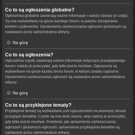
Co to są ogłoszenia globalne?
Ogłoszenia globalne zawierają ważne informacje i należy zawsze je czytać.
Są one wyświetlane na górze każdego forum i w panelu zarządzania
kontem użytkownika. Uprawnienia zamieszczania ogłoszeń globalnych są
nadawane przez administratora witryny.
Na górę
Co to są ogłoszenia?
Ogłoszenia często zawierają ważne informacje dotyczące przeglądanego
forum i należy je przeczytać, gdy tylko jest to możliwe. Ogłoszenia są
wyświetlane na górze każdej strony forum, w którym zostały napisane.
Uprawnienia zamieszczania ogłoszeń są nadawane przez administratora
witryny.
Na górę
Co to są przyklejone tematy?
Przyklejone tematy są wyświetlane pod ogłoszeniami na pierwszej stronie
przeglądu tematów. Często są one dość ważne, więc należy je przeczytać,
gdy tylko jest to możliwe. Podobnie, jak uprawnienia zamieszczania
ogłoszeń i globalnych ogłoszeń, uprawnienia przyklejania tematów są
nadawane przez administratora witryny.