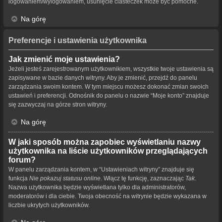
logowaniem/wylogowaniem, usunięcie ciasteczek może być pomocne.
Na górę
Preferencje i ustawienia użytkownika
Jak zmienić moje ustawienia?
Jeżeli jesteś zarejestrowanym użytkownikiem, wszystkie twoje ustawienia są
zapisywane w bazie danych witryny. Aby je zmienić, przejdź do panelu
zarządzania swoim kontem. W tym miejscu możesz dokonać zmian swoich
ustawień i preferencji. Odnośnik do panelu o nazwie “Moje konto” znajduje
się zazwyczaj na górze stron witryny.
Na górę
W jaki sposób można zapobiec wyświetlaniu nazwy
użytkownika na liście użytkowników przeglądających
forum?
W panelu zarządzania kontem, w “Ustawieniach witryny” znajduje się
funkcja
Nie pokazuj statusu online
. Włącz tę funkcję, zaznaczając
Tak
.
Nazwa użytkownika będzie wyświetlana tylko dla administratorów,
moderatorów i dla ciebie. Twoja obecność na witrynie będzie wykazana w
liczbie ukrytych użytkowników.