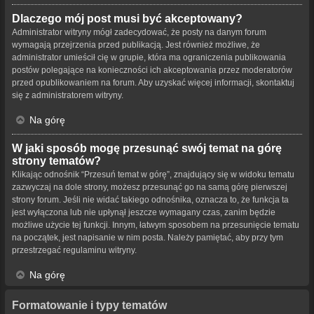
Dlaczego mój post musi być akceptowany?
Administrator witryny mógł zadecydować, że posty na danym forum
wymagają przejrzenia przed publikacją. Jest również możliwe, że
administrator umieścił cię w grupie, która ma ograniczenia publikowania
postów polegające na konieczności ich akceptowania przez moderatorów
przed opublikowaniem na forum. Aby uzyskać więcej informacji, skontaktuj
się z administratorem witryny.
Na górę
W jaki sposób mogę przesunąć swój temat na górę
strony tematów?
Klikając odnośnik “Przesuń temat w górę”, znajdujący się w widoku tematu
zazwyczaj na dole strony, możesz przesunąć go na samą górę pierwszej
strony forum. Jeśli nie widać takiego odnośnika, oznacza to, że funkcja ta
jest wyłączona lub nie upłynął jeszcze wymagany czas, zanim będzie
możliwe użycie tej funkcji. Innym, łatwym sposobem na przesunięcie tematu
na początek, jest napisanie w nim posta. Należy pamiętać, aby przy tym
przestrzegać regulaminu witryny.
Na górę
Formatowanie i typy tematów