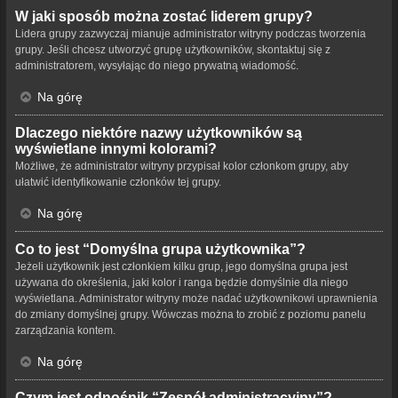
W jaki sposób można zostać liderem grupy?
Lidera grupy zazwyczaj mianuje administrator witryny podczas tworzenia
grupy. Jeśli chcesz utworzyć grupę użytkowników, skontaktuj się z
administratorem, wysyłając do niego prywatną wiadomość.
Na górę
Dlaczego niektóre nazwy użytkowników są
wyświetlane innymi kolorami?
Możliwe, że administrator witryny przypisał kolor członkom grupy, aby
ułatwić identyfikowanie członków tej grupy.
Na górę
Co to jest “Domyślna grupa użytkownika”?
Jeżeli użytkownik jest członkiem kilku grup, jego domyślna grupa jest
używana do określenia, jaki kolor i ranga będzie domyślnie dla niego
wyświetlana. Administrator witryny może nadać użytkownikowi uprawnienia
do zmiany domyślnej grupy. Wówczas można to zrobić z poziomu panelu
zarządzania kontem.
Na górę
Czym jest odnośnik “Zespół administracyjny”?