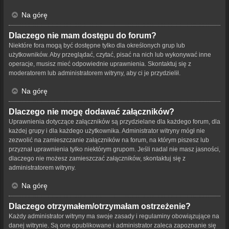
Na górę
Dlaczego nie mam dostępu do forum?
Niektóre fora mogą być dostępne tylko dla określonych grup lub
użytkowników. Aby przeglądać, czytać, pisać na nich lub wykonywać inne
operacje, musisz mieć odpowiednie uprawnienia. Skontaktuj się z
moderatorem lub administratorem witryny, aby ci je przydzielił.
Na górę
Dlaczego nie mogę dodawać załączników?
Uprawnienia dotyczące załączników są przydzielane dla każdego forum, dla
każdej grupy i dla każdego użytkownika. Administrator witryny mógł nie
zezwolić na zamieszczanie załączników na forum, na którym piszesz lub
przyznał uprawnienia tylko niektórym grupom. Jeśli nadal nie masz jasności,
dlaczego nie możesz zamieszczać załączników, skontaktuj się z
administratorem witryny.
Na górę
Dlaczego otrzymałem/otrzymałam ostrzeżenie?
Każdy administrator witryny ma swoje zasady i regulaminy obowiązujące na
danej witrynie. Są one opublikowane i administrator zaleca zapoznanie się