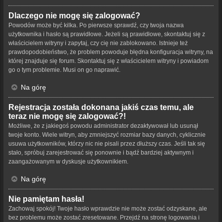
Dlaczego nie mogę się zalogować?
Powodów może być kilka. Po pierwsze sprawdź, czy twoja nazwa
użytkownika i hasło są prawidłowe. Jeżeli są prawidłowe, skontaktuj się z
właścicielem witryny i zapytaj, czy cię nie zablokowano. Istnieje też
prawdopodobieństwo, że problem powoduje błędna konfiguracja witryny, na
której znajduje się forum. Skontaktuj się z właścicielem witryny i powiadom
go o tym problemie. Musi on go naprawić.
Na górę
Rejestracja została dokonana jakiś czas temu, ale
teraz nie mogę się zalogować?!
Możliwe, że z jakiegoś powodu administrator dezaktywował lub usunął
twoje konto. Wiele witryn, aby zmniejszyć rozmiar bazy danych, cyklicznie
usuwa użytkowników, którzy nic nie pisali przez dłuższy czas. Jeśli tak się
stało, spróbuj zarejestrować się ponownie i bądź bardziej aktywnym i
zaangażowanym w dyskusje użytkownikiem.
Na górę
Nie pamiętam hasła!
Zachowaj spokój! Twoje hasło wprawdzie nie może zostać odzyskane, ale
bez problemu może zostać zresetowane. Przejdź na stronę logowania i