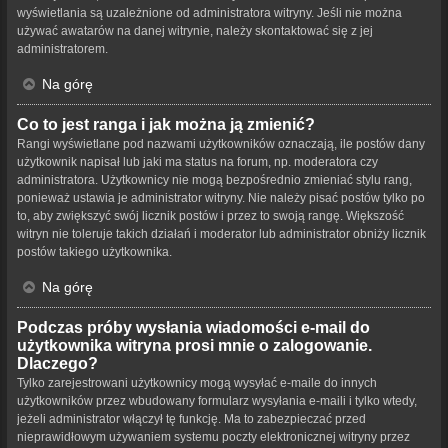
wyświetlania są uzależnione od administratora witryny. Jeśli nie można
używać awatarów na danej witrynie, należy skontaktować się z jej
administratorem.
Na górę
Co to jest ranga i jak można ją zmienić?
Rangi wyświetlane pod nazwami użytkowników oznaczają, ile postów dany
użytkownik napisał lub jaki ma status na forum, np. moderatora czy
administratora. Użytkownicy nie mogą bezpośrednio zmieniać stylu rang,
ponieważ ustawia je administrator witryny. Nie należy pisać postów tylko po
to, aby zwiększyć swój licznik postów i przez to swoją rangę. Większość
witryn nie toleruje takich działań i moderator lub administrator obniży licznik
postów takiego użytkownika.
Na górę
Podczas próby wysłania wiadomości e-mail do
użytkownika witryna prosi mnie o zalogowanie.
Dlaczego?
Tylko zarejestrowani użytkownicy mogą wysyłać e-maile do innych
użytkowników przez wbudowany formularz wysyłania e-maili i tylko wtedy,
jeżeli administrator włączył tę funkcję. Ma to zabezpieczać przed
nieprawidłowym używaniem systemu poczty elektronicznej witryny przez