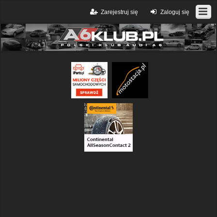
Zarejestruj się
Zaloguj się