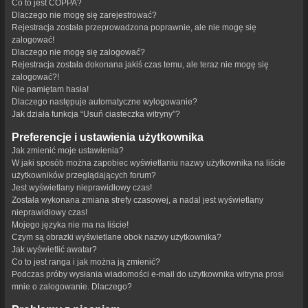
Co to jest COPPA?
Dlaczego nie mogę się zarejestrować?
Rejestracja została przeprowadzona poprawnie, ale nie mogę się
zalogować!
Dlaczego nie mogę się zalogować?
Rejestracja została dokonana jakiś czas temu, ale teraz nie mogę się
zalogować?!
Nie pamiętam hasła!
Dlaczego następuje automatyczne wylogowanie?
Jak działa funkcja “Usuń ciasteczka witryny”?
Preferencje i ustawienia użytkownika
Jak zmienić moje ustawienia?
W jaki sposób można zapobiec wyświetlaniu nazwy użytkownika na liście
użytkowników przeglądających forum?
Jest wyświetlany nieprawidłowy czas!
Została wykonana zmiana strefy czasowej, a nadal jest wyświetlany
nieprawidłowy czas!
Mojego języka nie ma na liście!
Czym są obrazki wyświetlane obok nazwy użytkownika?
Jak wyświetlić awatar?
Co to jest ranga i jak można ją zmienić?
Podczas próby wysłania wiadomości e-mail do użytkownika witryna prosi
mnie o zalogowanie. Dlaczego?