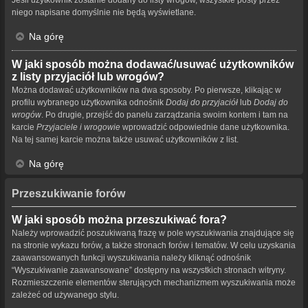
niego napisane domyślnie nie będą wyświetlane.
Na górę
W jaki sposób można dodawać/usuwać użytkowników
z listy przyjaciół lub wrogów?
Można dodawać użytkowników na dwa sposoby. Po pierwsze, klikając w
profilu wybranego użytkownika odnośnik
Dodaj do przyjaciół
lub
Dodaj do
wrogów
. Po drugie, przejść do panelu zarządzania swoim kontem i tam na
karcie
Przyjaciele i wrogowie
wprowadzić odpowiednie dane użytkownika.
Na tej samej karcie można także usuwać użytkowników z list.
Na górę
Przeszukiwanie forów
W jaki sposób można przeszukiwać fora?
Należy wprowadzić poszukiwaną frazę w pole wyszukiwania znajdujące się
na stronie wykazu forów, a także stronach forów i tematów. W celu uzyskania
zaawansowanych funkcji wyszukiwania należy kliknąć odnośnik
“Wyszukiwanie zaawansowane” dostępny na wszystkich stronach witryny.
Rozmieszczenie elementów sterujących mechanizmem wyszukiwania może
zależeć od używanego stylu.