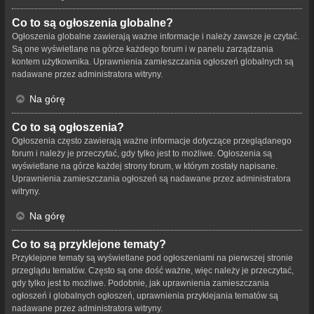
Co to są ogłoszenia globalne?
Ogłoszenia globalne zawierają ważne informacje i należy zawsze je czytać.
Są one wyświetlane na górze każdego forum i w panelu zarządzania
kontem użytkownika. Uprawnienia zamieszczania ogłoszeń globalnych są
nadawane przez administratora witryny.
Na górę
Co to są ogłoszenia?
Ogłoszenia często zawierają ważne informacje dotyczące przeglądanego
forum i należy je przeczytać, gdy tylko jest to możliwe. Ogłoszenia są
wyświetlane na górze każdej strony forum, w którym zostały napisane.
Uprawnienia zamieszczania ogłoszeń są nadawane przez administratora
witryny.
Na górę
Co to są przyklejone tematy?
Przyklejone tematy są wyświetlane pod ogłoszeniami na pierwszej stronie
przeglądu tematów. Często są one dość ważne, więc należy je przeczytać,
gdy tylko jest to możliwe. Podobnie, jak uprawnienia zamieszczania
ogłoszeń i globalnych ogłoszeń, uprawnienia przyklejania tematów są
nadawane przez administratora witryny.