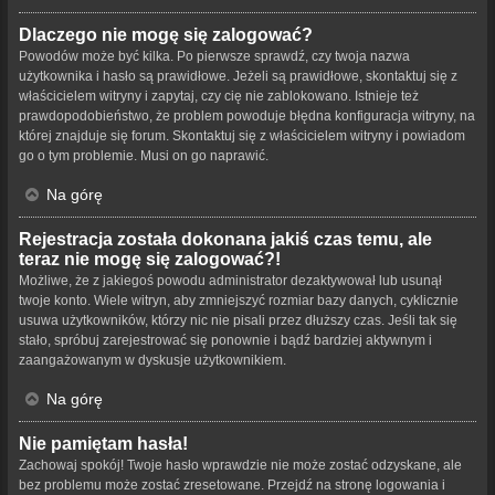
Dlaczego nie mogę się zalogować?
Powodów może być kilka. Po pierwsze sprawdź, czy twoja nazwa
użytkownika i hasło są prawidłowe. Jeżeli są prawidłowe, skontaktuj się z
właścicielem witryny i zapytaj, czy cię nie zablokowano. Istnieje też
prawdopodobieństwo, że problem powoduje błędna konfiguracja witryny, na
której znajduje się forum. Skontaktuj się z właścicielem witryny i powiadom
go o tym problemie. Musi on go naprawić.
Na górę
Rejestracja została dokonana jakiś czas temu, ale
teraz nie mogę się zalogować?!
Możliwe, że z jakiegoś powodu administrator dezaktywował lub usunął
twoje konto. Wiele witryn, aby zmniejszyć rozmiar bazy danych, cyklicznie
usuwa użytkowników, którzy nic nie pisali przez dłuższy czas. Jeśli tak się
stało, spróbuj zarejestrować się ponownie i bądź bardziej aktywnym i
zaangażowanym w dyskusje użytkownikiem.
Na górę
Nie pamiętam hasła!
Zachowaj spokój! Twoje hasło wprawdzie nie może zostać odzyskane, ale
bez problemu może zostać zresetowane. Przejdź na stronę logowania i