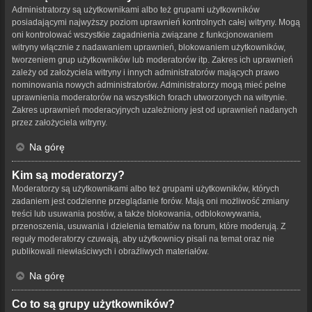
Administratorzy są użytkownikami albo też grupami użytkowników
posiadającymi najwyższy poziom uprawnień kontrolnych całej witryny. Mogą
oni kontrolować wszystkie zagadnienia związane z funkcjonowaniem
witryny włącznie z nadawaniem uprawnień, blokowaniem użytkowników,
tworzeniem grup użytkowników lub moderatorów itp. Zakres ich uprawnień
zależy od założyciela witryny i innych administratorów mających prawo
nominowania nowych administratorów. Administratorzy mogą mieć pełne
uprawnienia moderatorów na wszystkich forach utworzonych na witrynie.
Zakres uprawnień moderacyjnych uzależniony jest od uprawnień nadanych
przez założyciela witryny.
Na górę
Kim są moderatorzy?
Moderatorzy są użytkownikami albo też grupami użytkowników, których
zadaniem jest codzienne przeglądanie forów. Mają oni możliwość zmiany
treści lub usuwania postów, a także blokowania, odblokowywania,
przenoszenia, usuwania i dzielenia tematów na forum, które moderują. Z
reguły moderatorzy czuwają, aby użytkownicy pisali na temat oraz nie
publikowali niewłaściwych i obraźliwych materiałów.
Na górę
Co to są grupy użytkowników?