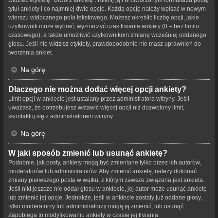
tytuł ankiety i co najmniej dwie opcje. Każdą opcję należy wpisać w nowym
wierszu widocznego pola tekstowego. Możesz określić liczbę opcji, jakie
użytkownik może wybrać, wyznaczyć czas trwania ankiety (0 – bez limitu
czasowego), a także umożliwić użytkownikom zmianę wcześniej oddanego
głosu. Jeśli nie widzisz etykiety, prawdopodobnie nie masz uprawnień do
tworzenia ankiet.
Na górę
Dlaczego nie można dodać więcej opcji ankiety?
Limit opcji w ankiecie jest ustalany przez administratora witryny. Jeśli
uważasz, że potrzebujesz wstawić więcej opcji niż dozwolony limit,
skontaktuj się z administratorem witryny.
Na górę
W jaki sposób zmienić lub usunąć ankietę?
Podobnie, jak posty, ankiety mogą być zmieniane tylko przez ich autorów,
moderatorów lub administratorów. Aby zmienić ankietę, należy dokonać
zmiany pierwszego posta w wątku, z którym zawsze związana jest ankieta.
Jeśli nikt jeszcze nie oddał głosu w ankiecie, jej autor może usunąć ankietę
lub zmienić jej opcje. Jednakże, jeśli w ankiecie zostały już oddane głosy,
tylko moderatorzy lub administratorzy mogą ją zmienić, lub usunąć.
Zapobiega to modyfikowaniu ankiety w czasie jej trwania.