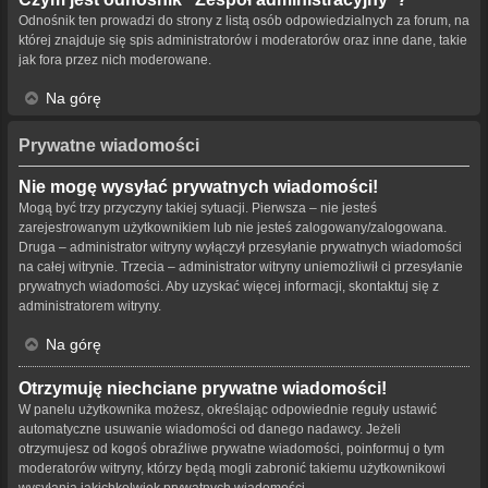
Odnośnik ten prowadzi do strony z listą osób odpowiedzialnych za forum, na
której znajduje się spis administratorów i moderatorów oraz inne dane, takie
jak fora przez nich moderowane.
Na górę
Prywatne wiadomości
Nie mogę wysyłać prywatnych wiadomości!
Mogą być trzy przyczyny takiej sytuacji. Pierwsza – nie jesteś
zarejestrowanym użytkownikiem lub nie jesteś zalogowany/zalogowana.
Druga – administrator witryny wyłączył przesyłanie prywatnych wiadomości
na całej witrynie. Trzecia – administrator witryny uniemożliwił ci przesyłanie
prywatnych wiadomości. Aby uzyskać więcej informacji, skontaktuj się z
administratorem witryny.
Na górę
Otrzymuję niechciane prywatne wiadomości!
W panelu użytkownika możesz, określając odpowiednie reguły ustawić
automatyczne usuwanie wiadomości od danego nadawcy. Jeżeli
otrzymujesz od kogoś obraźliwe prywatne wiadomości, poinformuj o tym
moderatorów witryny, którzy będą mogli zabronić takiemu użytkownikowi
wysyłania jakichkolwiek prywatnych wiadomości.