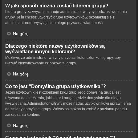
W jaki sposób można zostać liderem grupy?
Lidera grupy zazwyczaj mianuje administrator witryny podczas tworzenia
grupy. Jeśli chcesz utworzyć grupę użytkowników, skontaktuj się z
administratorem, wysyłając do niego prywatną wiadomość.
Na górę
Dlaczego niektóre nazwy użytkowników są
wyświetlane innymi kolorami?
Możliwe, że administrator witryny przypisał kolor członkom grupy, aby
ułatwić identyfikowanie członków tej grupy.
Na górę
Co to jest “Domyślna grupa użytkownika”?
Jeżeli użytkownik jest członkiem kilku grup, jego domyślna grupa jest
używana do określenia, jaki kolor i ranga będzie domyślnie dla niego
wyświetlana. Administrator witryny może nadać użytkownikowi uprawnienia
do zmiany domyślnej grupy. Wówczas można to zrobić z poziomu panelu
zarządzania kontem.
Na górę
Czym jest odnośnik “Zespół administracyjny”?