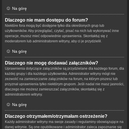
Na górę
Dlaczego nie mam dostępu do forum?
Niektóre fora mogą być dostępne tylko dla określonych grup lub
użytkowników. Aby przeglądać, czytać, pisać na nich lub wykonywać inne
operacje, musisz mieć odpowiednie uprawnienia. Skontaktuj się z
moderatorem lub administratorem witryny, aby ci je przydzielił.
Na górę
Dlaczego nie mogę dodawać załączników?
Uprawnienia dotyczące załączników są przydzielane dla każdego forum, dla
każdej grupy i dla każdego użytkownika. Administrator witryny mógł nie
zezwolić na zamieszczanie załączników na forum, na którym piszesz lub
przyznał uprawnienia tylko niektórym grupom. Jeśli nadal nie masz jasności,
dlaczego nie możesz zamieszczać załączników, skontaktuj się z
administratorem witryny.
Na górę
Dlaczego otrzymałem/otrzymałam ostrzeżenie?
Każdy administrator witryny ma swoje zasady i regulaminy obowiązujące na
danej witrynie. Są one opublikowane i administrator zaleca zapoznanie się