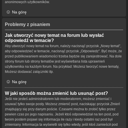
anonimowych użytkowników.
Na górę
Problemy z pisaniem
Jak utworzyć nowy temat na forum lub wysłać
odpowiedź w temacie?
Aby utworzyć nowy temat na forum, należy nacisnąć przycisk „Nowy temat”,
aby odpowiedzieć w temacie, nacisnąć przycisk „Odpowiedz”. Być może, że
przed publikowaniem wiadomości trzeba będzie się zarejestrować. Na dole
strony forum lub strony tematów jest wyświetlana lista uprawnień
użytkownika na każdym forum. Na przykład: Możesz tworzyć nowe tematy,
Możesz dodawać załączniki itp.
Na górę
W jaki sposób można zmienić lub usunąć post?
Jeśli nie jesteś administratorem lub moderatorem, możesz zmieniać i
usuwać tylko swoje posty. Możesz zmienić post, naciskając przycisk
Zmień
znajdujący się przy danym poście. Czasami można to zrobić tylko przez
pewien czas po jego napisaniu. Jeżeli ktoś odpowiedział na ten post, pod
twoim postem pojawi się informacja ile razy i kiedy ostatni raz post był
zmieniany. Informacja ta wyświetli się tylko wtedy, jeśli ktoś zamieścił pod