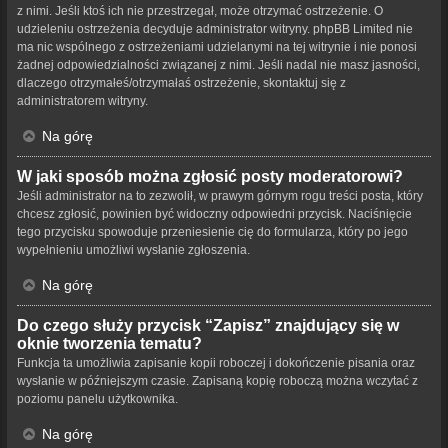
z nimi. Jeśli ktoś ich nie przestrzegał, może otrzymać ostrzeżenie. O
udzieleniu ostrzeżenia decyduje administrator witryny. phpBB Limited nie
ma nic wspólnego z ostrzeżeniami udzielanymi na tej witrynie i nie ponosi
żadnej odpowiedzialności związanej z nimi. Jeśli nadal nie masz jasności,
dlaczego otrzymałeś/otrzymałaś ostrzeżenie, skontaktuj się z
administratorem witryny.
Na górę
W jaki sposób można zgłosić posty moderatorowi?
Jeśli administrator na to zezwolił, w prawym górnym rogu treści posta, który
chcesz zgłosić, powinien być widoczny odpowiedni przycisk. Naciśnięcie
tego przycisku spowoduje przeniesienie cię do formularza, który po jego
wypełnieniu umożliwi wysłanie zgłoszenia.
Na górę
Do czego służy przycisk “Zapisz” znajdujący się w
oknie tworzenia tematu?
Funkcja ta umożliwia zapisanie kopii roboczej i dokończenie pisania oraz
wysłanie w późniejszym czasie. Zapisaną kopię roboczą można wczytać z
poziomu panelu użytkownika.
Na górę