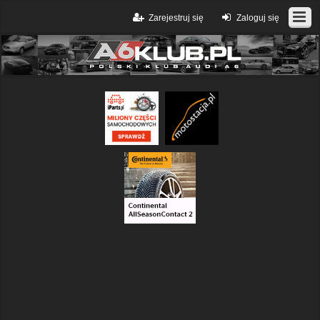
Zarejestruj się
Zaloguj się