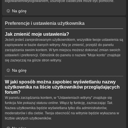
logowaniem/wylogowaniem, usunięcie ciasteczek może być pomocne.
Na górę
Preferencje i ustawienia użytkownika
Jak zmienić moje ustawienia?
Jeżeli jesteś zarejestrowanym użytkownikiem, wszystkie twoje ustawienia są
zapisywane w bazie danych witryny. Aby je zmienić, przejdź do panelu
zarządzania swoim kontem. W tym miejscu możesz dokonać zmian swoich
ustawień i preferencji. Odnośnik do panelu o nazwie “Moje konto” znajduje
się zazwyczaj na górze stron witryny.
Na górę
W jaki sposób można zapobiec wyświetlaniu nazwy
użytkownika na liście użytkowników przeglądających
forum?
W panelu zarządzania kontem, w “Ustawieniach witryny” znajduje się
funkcja
Nie pokazuj statusu online
. Włącz tę funkcję, zaznaczając
Tak
.
Nazwa użytkownika będzie wyświetlana tylko dla administratorów,
moderatorów i dla ciebie. Twoja obecność na witrynie będzie wykazana w
liczbie ukrytych użytkowników.