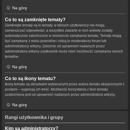
Na górę
Co to są zamknięte tematy?
Zamknięte tematy są to tematy, w których użytkownicy nie mogą
zamieszczać odpowiedzi, a wszystkie zawarte w nich ankiety zostały
automatycznie zakończone w momencie zamykania tematu. Tematy mogą
być zamykane z wielu powodów i robią to moderatorzy forum lub
administratorzy witryny. Zależnie od uprawnień nadanych przez
administratora witryny użytkownik może mieć możliwość zamykania swoich
tematów.
Na górę
Co to są ikony tematu?
Ikony tematu są obrazkami wybieranymi przez autora tematu skojarzonymi z
postami – sugerują ich treść. Możliwość korzystania z ikon tematu
uzależniona jest od uprawnień nadanych przez administratora witryny.
Na górę
Rangi użytkownika i grupy
Kim są administratorzy?