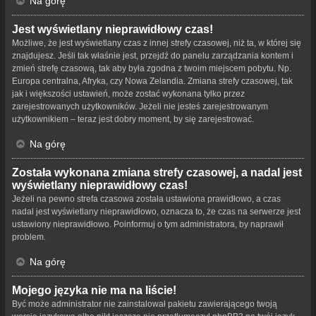
Na górę
Jest wyświetlany nieprawidłowy czas!
Możliwe, że jest wyświetlany czas z innej strefy czasowej, niż ta, w której się
znajdujesz. Jeśli tak właśnie jest, przejdź do panelu zarządzania kontem i
zmień strefę czasową, tak aby była zgodna z twoim miejscem pobytu. Np.
Europa centralna, Afryka, czy Nowa Zelandia. Zmiana strefy czasowej, tak
jak i większości ustawień, może zostać wykonana tylko przez
zarejestrowanych użytkowników. Jeżeli nie jesteś zarejestrowanym
użytkownikiem – teraz jest dobry moment, by się zarejestrować.
Na górę
Została wykonana zmiana strefy czasowej, a nadal jest
wyświetlany nieprawidłowy czas!
Jeżeli na pewno strefa czasowa została ustawiona prawidłowo, a czas
nadal jest wyświetlany nieprawidłowo, oznacza to, że czas na serwerze jest
ustawiony nieprawidłowo. Poinformuj o tym administratora, by naprawił
problem.
Na górę
Mojego języka nie ma na liście!
Być może administrator nie zainstalował pakietu zawierającego twoją