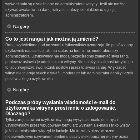
wyświetlania są uzależnione od administratora witryny. Jeśli nie można
używać awatarów na danej witrynie, należy skontaktować się z jej
administratorem.
Na górę
Co to jest ranga i jak można ją zmienić?
Rangi wyświetlane pod nazwami użytkowników oznaczają, ile postów dany
użytkownik napisał lub jaki ma status na forum, np. moderatora czy
administratora. Użytkownicy nie mogą bezpośrednio zmieniać stylu rang,
ponieważ ustawia je administrator witryny. Nie należy pisać postów tylko po
to, aby zwiększyć swój licznik postów i przez to swoją rangę. Większość
witryn nie toleruje takich działań i moderator lub administrator obniży licznik
postów takiego użytkownika.
Na górę
Podczas próby wysłania wiadomości e-mail do
użytkownika witryna prosi mnie o zalogowanie.
Dlaczego?
Tylko zarejestrowani użytkownicy mogą wysyłać e-maile do innych
użytkowników przez wbudowany formularz wysyłania e-maili i tylko wtedy,
jeżeli administrator włączył tę funkcję. Ma to zabezpieczać przed
nieprawidłowym używaniem systemu poczty elektronicznej witryny przez