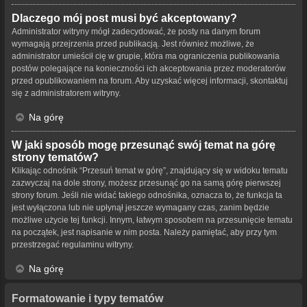
Dlaczego mój post musi być akceptowany?
Administrator witryny mógł zadecydować, że posty na danym forum
wymagają przejrzenia przed publikacją. Jest również możliwe, że
administrator umieścił cię w grupie, która ma ograniczenia publikowania
postów polegające na konieczności ich akceptowania przez moderatorów
przed opublikowaniem na forum. Aby uzyskać więcej informacji, skontaktuj
się z administratorem witryny.
Na górę
W jaki sposób mogę przesunąć swój temat na górę
strony tematów?
Klikając odnośnik “Przesuń temat w górę”, znajdujący się w widoku tematu
zazwyczaj na dole strony, możesz przesunąć go na samą górę pierwszej
strony forum. Jeśli nie widać takiego odnośnika, oznacza to, że funkcja ta
jest wyłączona lub nie upłynął jeszcze wymagany czas, zanim będzie
możliwe użycie tej funkcji. Innym, łatwym sposobem na przesunięcie tematu
na początek, jest napisanie w nim posta. Należy pamiętać, aby przy tym
przestrzegać regulaminu witryny.
Na górę
Formatowanie i typy tematów