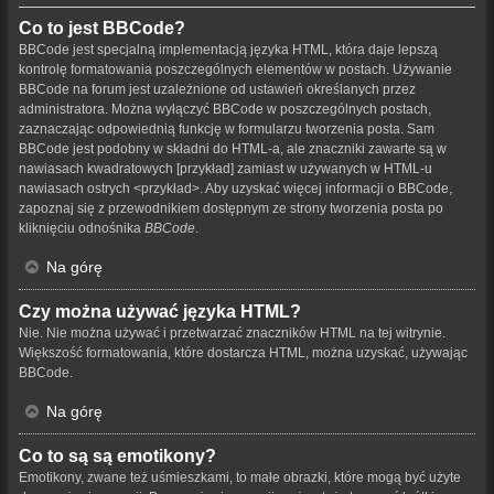
Co to jest BBCode?
BBCode jest specjalną implementacją języka HTML, która daje lepszą
kontrolę formatowania poszczególnych elementów w postach. Używanie
BBCode na forum jest uzależnione od ustawień określanych przez
administratora. Można wyłączyć BBCode w poszczególnych postach,
zaznaczając odpowiednią funkcję w formularzu tworzenia posta. Sam
BBCode jest podobny w składni do HTML-a, ale znaczniki zawarte są w
nawiasach kwadratowych [przykład] zamiast w używanych w HTML-u
nawiasach ostrych <przykład>. Aby uzyskać więcej informacji o BBCode,
zapoznaj się z przewodnikiem dostępnym ze strony tworzenia posta po
kliknięciu odnośnika
BBCode
.
Na górę
Czy można używać języka HTML?
Nie. Nie można używać i przetwarzać znaczników HTML na tej witrynie.
Większość formatowania, które dostarcza HTML, można uzyskać, używając
BBCode.
Na górę
Co to są są emotikony?
Emotikony, zwane też uśmieszkami, to małe obrazki, które mogą być użyte