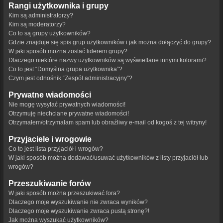
Rangi użytkownika i grupy
Kim są administratorzy?
Kim są moderatorzy?
Co to są grupy użytkowników?
Gdzie znajduje się spis grup użytkowników i jak można dołączyć do grupy?
W jaki sposób można zostać liderem grupy?
Dlaczego niektóre nazwy użytkowników są wyświetlane innymi kolorami?
Co to jest “Domyślna grupa użytkownika”?
Czym jest odnośnik “Zespół administracyjny”?
Prywatne wiadomości
Nie mogę wysyłać prywatnych wiadomości!
Otrzymuję niechciane prywatne wiadomości!
Otrzymałem/otrzymałam spam lub obraźliwy e-mail od kogoś z tej witryny!
Przyjaciele i wrogowie
Co to jest lista przyjaciół i wrogów?
W jaki sposób można dodawać/usuwać użytkowników z listy przyjaciół lub
wrogów?
Przeszukiwanie forów
W jaki sposób można przeszukiwać fora?
Dlaczego moje wyszukiwanie nie zwraca wyników?
Dlaczego moje wyszukiwanie zwraca pustą stronę?!
Jak można wyszukać użytkowników?