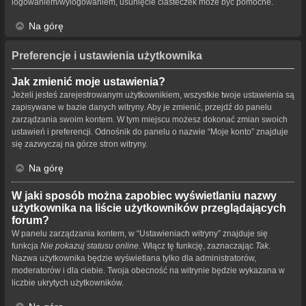
logowaniem/wylogowaniem, usunięcie ciasteczek może być pomocne.
Na górę
Preferencje i ustawienia użytkownika
Jak zmienić moje ustawienia?
Jeżeli jesteś zarejestrowanym użytkownikiem, wszystkie twoje ustawienia są
zapisywane w bazie danych witryny. Aby je zmienić, przejdź do panelu
zarządzania swoim kontem. W tym miejscu możesz dokonać zmian swoich
ustawień i preferencji. Odnośnik do panelu o nazwie “Moje konto” znajduje
się zazwyczaj na górze stron witryny.
Na górę
W jaki sposób można zapobiec wyświetlaniu nazwy
użytkownika na liście użytkowników przeglądających
forum?
W panelu zarządzania kontem, w “Ustawieniach witryny” znajduje się
funkcja
Nie pokazuj statusu online
. Włącz tę funkcję, zaznaczając
Tak
.
Nazwa użytkownika będzie wyświetlana tylko dla administratorów,
moderatorów i dla ciebie. Twoja obecność na witrynie będzie wykazana w
liczbie ukrytych użytkowników.