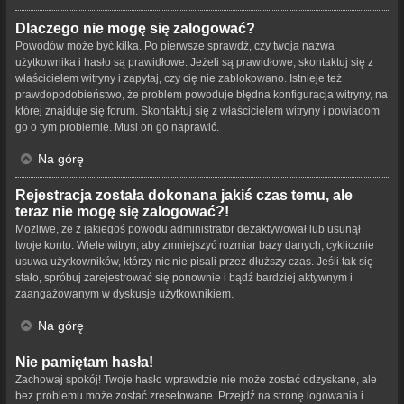
Dlaczego nie mogę się zalogować?
Powodów może być kilka. Po pierwsze sprawdź, czy twoja nazwa
użytkownika i hasło są prawidłowe. Jeżeli są prawidłowe, skontaktuj się z
właścicielem witryny i zapytaj, czy cię nie zablokowano. Istnieje też
prawdopodobieństwo, że problem powoduje błędna konfiguracja witryny, na
której znajduje się forum. Skontaktuj się z właścicielem witryny i powiadom
go o tym problemie. Musi on go naprawić.
Na górę
Rejestracja została dokonana jakiś czas temu, ale
teraz nie mogę się zalogować?!
Możliwe, że z jakiegoś powodu administrator dezaktywował lub usunął
twoje konto. Wiele witryn, aby zmniejszyć rozmiar bazy danych, cyklicznie
usuwa użytkowników, którzy nic nie pisali przez dłuższy czas. Jeśli tak się
stało, spróbuj zarejestrować się ponownie i bądź bardziej aktywnym i
zaangażowanym w dyskusje użytkownikiem.
Na górę
Nie pamiętam hasła!
Zachowaj spokój! Twoje hasło wprawdzie nie może zostać odzyskane, ale
bez problemu może zostać zresetowane. Przejdź na stronę logowania i