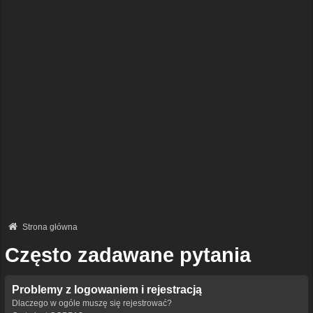
Strona główna
Często zadawane pytania
Problemy z logowaniem i rejestracją
Dlaczego w ogóle muszę się rejestrować?