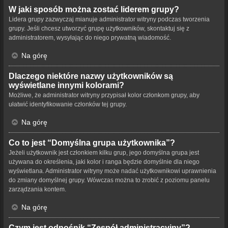
W jaki sposób można zostać liderem grupy?
Lidera grupy zazwyczaj mianuje administrator witryny podczas tworzenia
grupy. Jeśli chcesz utworzyć grupę użytkowników, skontaktuj się z
administratorem, wysyłając do niego prywatną wiadomość.
Na górę
Dlaczego niektóre nazwy użytkowników są
wyświetlane innymi kolorami?
Możliwe, że administrator witryny przypisał kolor członkom grupy, aby
ułatwić identyfikowanie członków tej grupy.
Na górę
Co to jest “Domyślna grupa użytkownika”?
Jeżeli użytkownik jest członkiem kilku grup, jego domyślna grupa jest
używana do określenia, jaki kolor i ranga będzie domyślnie dla niego
wyświetlana. Administrator witryny może nadać użytkownikowi uprawnienia
do zmiany domyślnej grupy. Wówczas można to zrobić z poziomu panelu
zarządzania kontem.
Na górę
Czym jest odnośnik “Zespół administracyjny”?