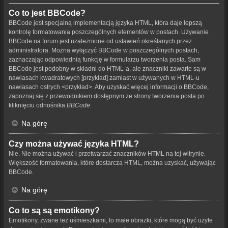
Co to jest BBCode?
BBCode jest specjalną implementacją języka HTML, która daje lepszą
kontrolę formatowania poszczególnych elementów w postach. Używanie
BBCode na forum jest uzależnione od ustawień określanych przez
administratora. Można wyłączyć BBCode w poszczególnych postach,
zaznaczając odpowiednią funkcję w formularzu tworzenia posta. Sam
BBCode jest podobny w składni do HTML-a, ale znaczniki zawarte są w
nawiasach kwadratowych [przykład] zamiast w używanych w HTML-u
nawiasach ostrych <przykład>. Aby uzyskać więcej informacji o BBCode,
zapoznaj się z przewodnikiem dostępnym ze strony tworzenia posta po
kliknięciu odnośnika
BBCode
.
Na górę
Czy można używać języka HTML?
Nie. Nie można używać i przetwarzać znaczników HTML na tej witrynie.
Większość formatowania, które dostarcza HTML, można uzyskać, używając
BBCode.
Na górę
Co to są są emotikony?
Emotikony, zwane też uśmieszkami, to małe obrazki, które mogą być użyte