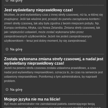
Na górę
Jest wyświetlany nieprawidłowy czas!
Możliwe, że jest wyświetlany czas z innej strefy czasowej, niż ta, w której się
znajdujesz. Jeśli tak właśnie jest, przejdź do panelu zarządzania kontem i
zmień strefę czasową, tak aby była zgodna z twoim miejscem pobytu. Np.
Europa centralna, Afryka, czy Nowa Zelandia. Zmiana strefy czasowej, tak
jak i większości ustawień, może zostać wykonana tylko przez
zarejestrowanych użytkowników. Jeżeli nie jesteś zarejestrowanym
użytkownikiem – teraz jest dobry moment, by się zarejestrować.
Na górę
Została wykonana zmiana strefy czasowej, a nadal jest
wyświetlany nieprawidłowy czas!
Jeżeli na pewno strefa czasowa została ustawiona prawidłowo, a czas
nadal jest wyświetlany nieprawidłowo, oznacza to, że czas na serwerze jest
ustawiony nieprawidłowo. Poinformuj o tym administratora, by naprawił
problem.
Na górę
Mojego języka nie ma na liście!
Być może administrator nie zainstalował pakietu zawierającego twoją