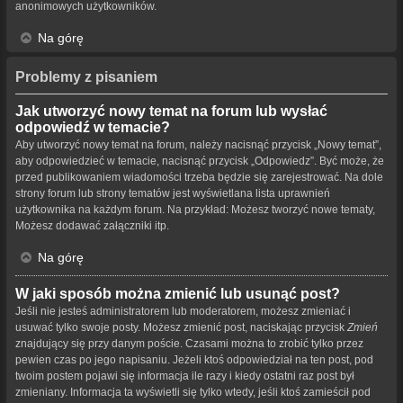
anonimowych użytkowników.
Na górę
Problemy z pisaniem
Jak utworzyć nowy temat na forum lub wysłać
odpowiedź w temacie?
Aby utworzyć nowy temat na forum, należy nacisnąć przycisk „Nowy temat”,
aby odpowiedzieć w temacie, nacisnąć przycisk „Odpowiedz”. Być może, że
przed publikowaniem wiadomości trzeba będzie się zarejestrować. Na dole
strony forum lub strony tematów jest wyświetlana lista uprawnień
użytkownika na każdym forum. Na przykład: Możesz tworzyć nowe tematy,
Możesz dodawać załączniki itp.
Na górę
W jaki sposób można zmienić lub usunąć post?
Jeśli nie jesteś administratorem lub moderatorem, możesz zmieniać i
usuwać tylko swoje posty. Możesz zmienić post, naciskając przycisk
Zmień
znajdujący się przy danym poście. Czasami można to zrobić tylko przez
pewien czas po jego napisaniu. Jeżeli ktoś odpowiedział na ten post, pod
twoim postem pojawi się informacja ile razy i kiedy ostatni raz post był
zmieniany. Informacja ta wyświetli się tylko wtedy, jeśli ktoś zamieścił pod