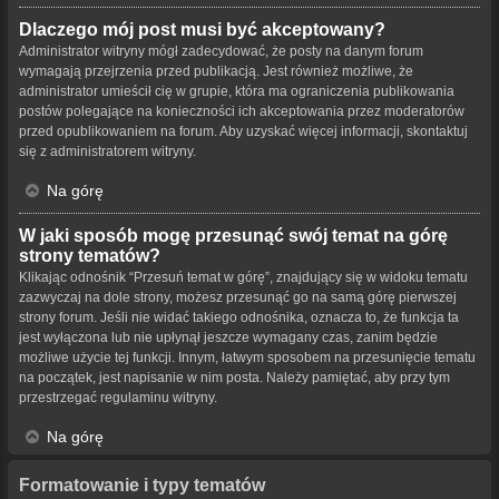
Dlaczego mój post musi być akceptowany?
Administrator witryny mógł zadecydować, że posty na danym forum
wymagają przejrzenia przed publikacją. Jest również możliwe, że
administrator umieścił cię w grupie, która ma ograniczenia publikowania
postów polegające na konieczności ich akceptowania przez moderatorów
przed opublikowaniem na forum. Aby uzyskać więcej informacji, skontaktuj
się z administratorem witryny.
Na górę
W jaki sposób mogę przesunąć swój temat na górę
strony tematów?
Klikając odnośnik “Przesuń temat w górę”, znajdujący się w widoku tematu
zazwyczaj na dole strony, możesz przesunąć go na samą górę pierwszej
strony forum. Jeśli nie widać takiego odnośnika, oznacza to, że funkcja ta
jest wyłączona lub nie upłynął jeszcze wymagany czas, zanim będzie
możliwe użycie tej funkcji. Innym, łatwym sposobem na przesunięcie tematu
na początek, jest napisanie w nim posta. Należy pamiętać, aby przy tym
przestrzegać regulaminu witryny.
Na górę
Formatowanie i typy tematów