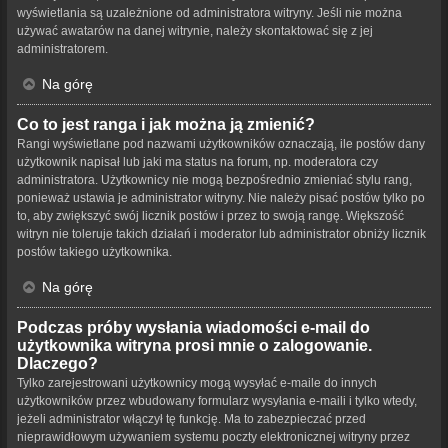
wyświetlania są uzależnione od administratora witryny. Jeśli nie można
używać awatarów na danej witrynie, należy skontaktować się z jej
administratorem.
Na górę
Co to jest ranga i jak można ją zmienić?
Rangi wyświetlane pod nazwami użytkowników oznaczają, ile postów dany
użytkownik napisał lub jaki ma status na forum, np. moderatora czy
administratora. Użytkownicy nie mogą bezpośrednio zmieniać stylu rang,
ponieważ ustawia je administrator witryny. Nie należy pisać postów tylko po
to, aby zwiększyć swój licznik postów i przez to swoją rangę. Większość
witryn nie toleruje takich działań i moderator lub administrator obniży licznik
postów takiego użytkownika.
Na górę
Podczas próby wysłania wiadomości e-mail do
użytkownika witryna prosi mnie o zalogowanie.
Dlaczego?
Tylko zarejestrowani użytkownicy mogą wysyłać e-maile do innych
użytkowników przez wbudowany formularz wysyłania e-maili i tylko wtedy,
jeżeli administrator włączył tę funkcję. Ma to zabezpieczać przed
nieprawidłowym używaniem systemu poczty elektronicznej witryny przez