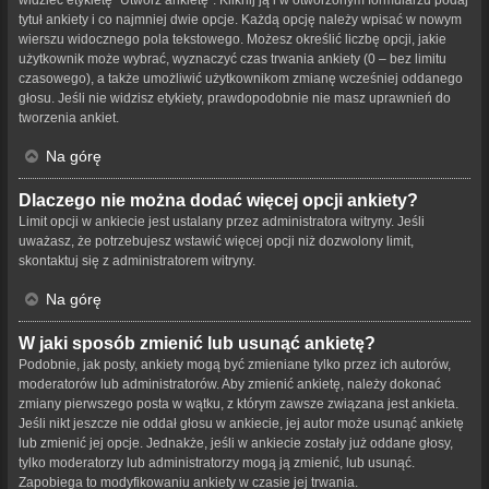
tytuł ankiety i co najmniej dwie opcje. Każdą opcję należy wpisać w nowym
wierszu widocznego pola tekstowego. Możesz określić liczbę opcji, jakie
użytkownik może wybrać, wyznaczyć czas trwania ankiety (0 – bez limitu
czasowego), a także umożliwić użytkownikom zmianę wcześniej oddanego
głosu. Jeśli nie widzisz etykiety, prawdopodobnie nie masz uprawnień do
tworzenia ankiet.
Na górę
Dlaczego nie można dodać więcej opcji ankiety?
Limit opcji w ankiecie jest ustalany przez administratora witryny. Jeśli
uważasz, że potrzebujesz wstawić więcej opcji niż dozwolony limit,
skontaktuj się z administratorem witryny.
Na górę
W jaki sposób zmienić lub usunąć ankietę?
Podobnie, jak posty, ankiety mogą być zmieniane tylko przez ich autorów,
moderatorów lub administratorów. Aby zmienić ankietę, należy dokonać
zmiany pierwszego posta w wątku, z którym zawsze związana jest ankieta.
Jeśli nikt jeszcze nie oddał głosu w ankiecie, jej autor może usunąć ankietę
lub zmienić jej opcje. Jednakże, jeśli w ankiecie zostały już oddane głosy,
tylko moderatorzy lub administratorzy mogą ją zmienić, lub usunąć.
Zapobiega to modyfikowaniu ankiety w czasie jej trwania.