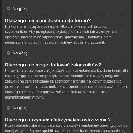
Na górę
Dlaczego nie mam dostępu do forum?
Niektóre fora mogą być dostępne tylko dla określonych grup lub
użytkowników. Aby przeglądać, czytać, pisać na nich lub wykonywać inne
operacje, musisz mieć odpowiednie uprawnienia. Skontaktuj się z
moderatorem lub administratorem witryny, aby ci je przydzielił.
Na górę
Dlaczego nie mogę dodawać załączników?
Uprawnienia dotyczące załączników są przydzielane dla każdego forum, dla
każdej grupy i dla każdego użytkownika. Administrator witryny mógł nie
zezwolić na zamieszczanie załączników na forum, na którym piszesz lub
przyznał uprawnienia tylko niektórym grupom. Jeśli nadal nie masz jasności,
dlaczego nie możesz zamieszczać załączników, skontaktuj się z
administratorem witryny.
Na górę
Dlaczego otrzymałem/otrzymałam ostrzeżenie?
Każdy administrator witryny ma swoje zasady i regulaminy obowiązujące na
danej witrynie. Są one opublikowane i administrator zaleca zapoznanie się