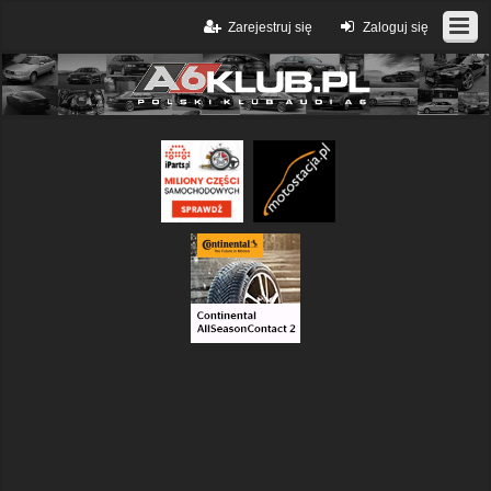
Zarejestruj się
Zaloguj się