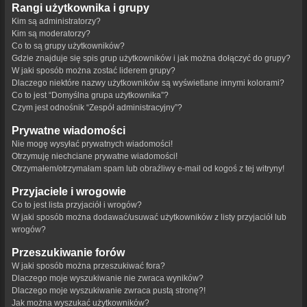
Rangi użytkownika i grupy
Kim są administratorzy?
Kim są moderatorzy?
Co to są grupy użytkowników?
Gdzie znajduje się spis grup użytkowników i jak można dołączyć do grupy?
W jaki sposób można zostać liderem grupy?
Dlaczego niektóre nazwy użytkowników są wyświetlane innymi kolorami?
Co to jest “Domyślna grupa użytkownika”?
Czym jest odnośnik “Zespół administracyjny”?
Prywatne wiadomości
Nie mogę wysyłać prywatnych wiadomości!
Otrzymuję niechciane prywatne wiadomości!
Otrzymałem/otrzymałam spam lub obraźliwy e-mail od kogoś z tej witryny!
Przyjaciele i wrogowie
Co to jest lista przyjaciół i wrogów?
W jaki sposób można dodawać/usuwać użytkowników z listy przyjaciół lub
wrogów?
Przeszukiwanie forów
W jaki sposób można przeszukiwać fora?
Dlaczego moje wyszukiwanie nie zwraca wyników?
Dlaczego moje wyszukiwanie zwraca pustą stronę?!
Jak można wyszukać użytkowników?