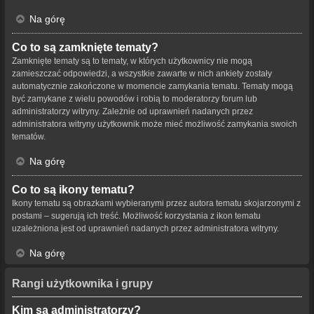
Na górę
Co to są zamknięte tematy?
Zamknięte tematy są to tematy, w których użytkownicy nie mogą
zamieszczać odpowiedzi, a wszystkie zawarte w nich ankiety zostały
automatycznie zakończone w momencie zamykania tematu. Tematy mogą
być zamykane z wielu powodów i robią to moderatorzy forum lub
administratorzy witryny. Zależnie od uprawnień nadanych przez
administratora witryny użytkownik może mieć możliwość zamykania swoich
tematów.
Na górę
Co to są ikony tematu?
Ikony tematu są obrazkami wybieranymi przez autora tematu skojarzonymi z
postami – sugerują ich treść. Możliwość korzystania z ikon tematu
uzależniona jest od uprawnień nadanych przez administratora witryny.
Na górę
Rangi użytkownika i grupy
Kim są administratorzy?