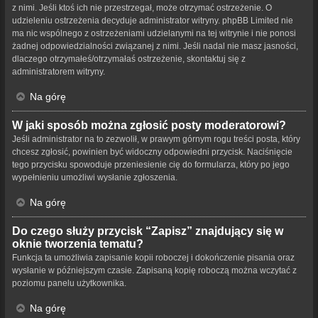
z nimi. Jeśli ktoś ich nie przestrzegał, może otrzymać ostrzeżenie. O
udzieleniu ostrzeżenia decyduje administrator witryny. phpBB Limited nie
ma nic wspólnego z ostrzeżeniami udzielanymi na tej witrynie i nie ponosi
żadnej odpowiedzialności związanej z nimi. Jeśli nadal nie masz jasności,
dlaczego otrzymałeś/otrzymałaś ostrzeżenie, skontaktuj się z
administratorem witryny.
Na górę
W jaki sposób można zgłosić posty moderatorowi?
Jeśli administrator na to zezwolił, w prawym górnym rogu treści posta, który
chcesz zgłosić, powinien być widoczny odpowiedni przycisk. Naciśnięcie
tego przycisku spowoduje przeniesienie cię do formularza, który po jego
wypełnieniu umożliwi wysłanie zgłoszenia.
Na górę
Do czego służy przycisk “Zapisz” znajdujący się w
oknie tworzenia tematu?
Funkcja ta umożliwia zapisanie kopii roboczej i dokończenie pisania oraz
wysłanie w późniejszym czasie. Zapisaną kopię roboczą można wczytać z
poziomu panelu użytkownika.
Na górę