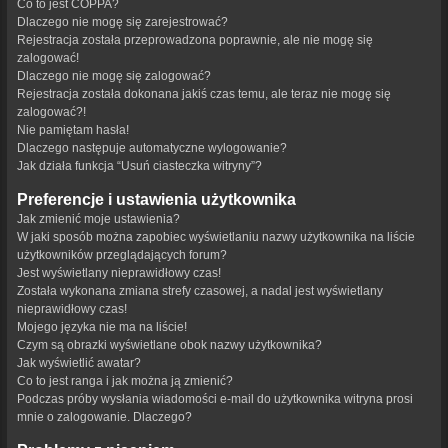
Co to jest COPPA?
Dlaczego nie mogę się zarejestrować?
Rejestracja została przeprowadzona poprawnie, ale nie mogę się
zalogować!
Dlaczego nie mogę się zalogować?
Rejestracja została dokonana jakiś czas temu, ale teraz nie mogę się
zalogować?!
Nie pamiętam hasła!
Dlaczego następuje automatyczne wylogowanie?
Jak działa funkcja “Usuń ciasteczka witryny”?
Preferencje i ustawienia użytkownika
Jak zmienić moje ustawienia?
W jaki sposób można zapobiec wyświetlaniu nazwy użytkownika na liście
użytkowników przeglądających forum?
Jest wyświetlany nieprawidłowy czas!
Została wykonana zmiana strefy czasowej, a nadal jest wyświetlany
nieprawidłowy czas!
Mojego języka nie ma na liście!
Czym są obrazki wyświetlane obok nazwy użytkownika?
Jak wyświetlić awatar?
Co to jest ranga i jak można ją zmienić?
Podczas próby wysłania wiadomości e-mail do użytkownika witryna prosi
mnie o zalogowanie. Dlaczego?