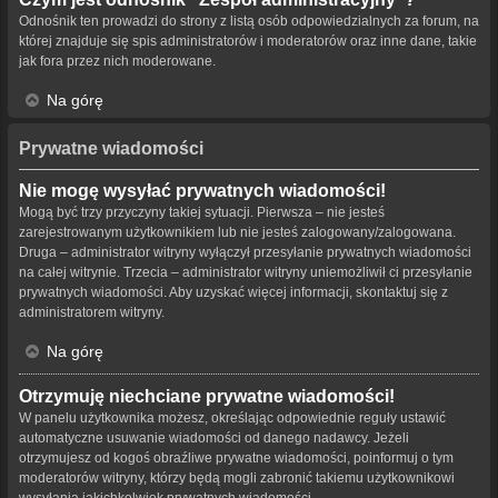
Odnośnik ten prowadzi do strony z listą osób odpowiedzialnych za forum, na
której znajduje się spis administratorów i moderatorów oraz inne dane, takie
jak fora przez nich moderowane.
Na górę
Prywatne wiadomości
Nie mogę wysyłać prywatnych wiadomości!
Mogą być trzy przyczyny takiej sytuacji. Pierwsza – nie jesteś
zarejestrowanym użytkownikiem lub nie jesteś zalogowany/zalogowana.
Druga – administrator witryny wyłączył przesyłanie prywatnych wiadomości
na całej witrynie. Trzecia – administrator witryny uniemożliwił ci przesyłanie
prywatnych wiadomości. Aby uzyskać więcej informacji, skontaktuj się z
administratorem witryny.
Na górę
Otrzymuję niechciane prywatne wiadomości!
W panelu użytkownika możesz, określając odpowiednie reguły ustawić
automatyczne usuwanie wiadomości od danego nadawcy. Jeżeli
otrzymujesz od kogoś obraźliwe prywatne wiadomości, poinformuj o tym
moderatorów witryny, którzy będą mogli zabronić takiemu użytkownikowi
wysyłania jakichkolwiek prywatnych wiadomości.