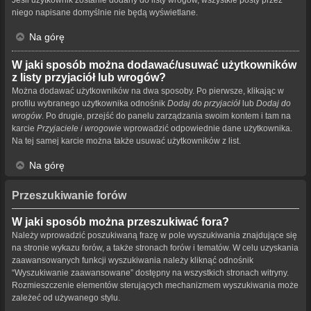
niego napisane domyślnie nie będą wyświetlane.
Na górę
W jaki sposób można dodawać/usuwać użytkowników
z listy przyjaciół lub wrogów?
Można dodawać użytkowników na dwa sposoby. Po pierwsze, klikając w
profilu wybranego użytkownika odnośnik
Dodaj do przyjaciół
lub
Dodaj do
wrogów
. Po drugie, przejść do panelu zarządzania swoim kontem i tam na
karcie
Przyjaciele i wrogowie
wprowadzić odpowiednie dane użytkownika.
Na tej samej karcie można także usuwać użytkowników z list.
Na górę
Przeszukiwanie forów
W jaki sposób można przeszukiwać fora?
Należy wprowadzić poszukiwaną frazę w pole wyszukiwania znajdujące się
na stronie wykazu forów, a także stronach forów i tematów. W celu uzyskania
zaawansowanych funkcji wyszukiwania należy kliknąć odnośnik
“Wyszukiwanie zaawansowane” dostępny na wszystkich stronach witryny.
Rozmieszczenie elementów sterujących mechanizmem wyszukiwania może
zależeć od używanego stylu.