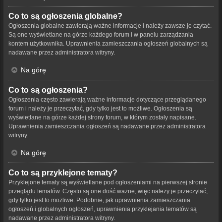
Co to są ogłoszenia globalne?
Ogłoszenia globalne zawierają ważne informacje i należy zawsze je czytać.
Są one wyświetlane na górze każdego forum i w panelu zarządzania
kontem użytkownika. Uprawnienia zamieszczania ogłoszeń globalnych są
nadawane przez administratora witryny.
Na górę
Co to są ogłoszenia?
Ogłoszenia często zawierają ważne informacje dotyczące przeglądanego
forum i należy je przeczytać, gdy tylko jest to możliwe. Ogłoszenia są
wyświetlane na górze każdej strony forum, w którym zostały napisane.
Uprawnienia zamieszczania ogłoszeń są nadawane przez administratora
witryny.
Na górę
Co to są przyklejone tematy?
Przyklejone tematy są wyświetlane pod ogłoszeniami na pierwszej stronie
przeglądu tematów. Często są one dość ważne, więc należy je przeczytać,
gdy tylko jest to możliwe. Podobnie, jak uprawnienia zamieszczania
ogłoszeń i globalnych ogłoszeń, uprawnienia przyklejania tematów są
nadawane przez administratora witryny.