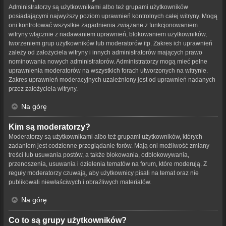
Administratorzy są użytkownikami albo też grupami użytkowników
posiadającymi najwyższy poziom uprawnień kontrolnych całej witryny. Mogą
oni kontrolować wszystkie zagadnienia związane z funkcjonowaniem
witryny włącznie z nadawaniem uprawnień, blokowaniem użytkowników,
tworzeniem grup użytkowników lub moderatorów itp. Zakres ich uprawnień
zależy od założyciela witryny i innych administratorów mających prawo
nominowania nowych administratorów. Administratorzy mogą mieć pełne
uprawnienia moderatorów na wszystkich forach utworzonych na witrynie.
Zakres uprawnień moderacyjnych uzależniony jest od uprawnień nadanych
przez założyciela witryny.
Na górę
Kim są moderatorzy?
Moderatorzy są użytkownikami albo też grupami użytkowników, których
zadaniem jest codzienne przeglądanie forów. Mają oni możliwość zmiany
treści lub usuwania postów, a także blokowania, odblokowywania,
przenoszenia, usuwania i dzielenia tematów na forum, które moderują. Z
reguły moderatorzy czuwają, aby użytkownicy pisali na temat oraz nie
publikowali niewłaściwych i obraźliwych materiałów.
Na górę
Co to są grupy użytkowników?