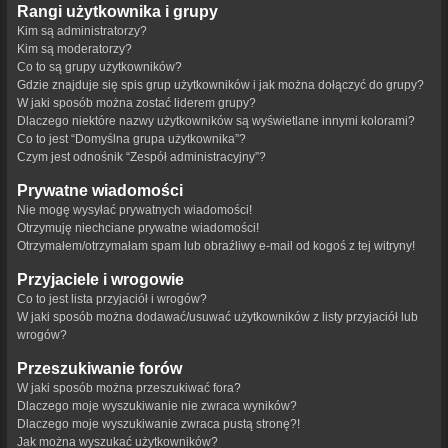
Rangi użytkownika i grupy
Kim są administratorzy?
Kim są moderatorzy?
Co to są grupy użytkowników?
Gdzie znajduje się spis grup użytkowników i jak można dołączyć do grupy?
W jaki sposób można zostać liderem grupy?
Dlaczego niektóre nazwy użytkowników są wyświetlane innymi kolorami?
Co to jest “Domyślna grupa użytkownika”?
Czym jest odnośnik “Zespół administracyjny”?
Prywatne wiadomości
Nie mogę wysyłać prywatnych wiadomości!
Otrzymuję niechciane prywatne wiadomości!
Otrzymałem/otrzymałam spam lub obraźliwy e-mail od kogoś z tej witryny!
Przyjaciele i wrogowie
Co to jest lista przyjaciół i wrogów?
W jaki sposób można dodawać/usuwać użytkowników z listy przyjaciół lub
wrogów?
Przeszukiwanie forów
W jaki sposób można przeszukiwać fora?
Dlaczego moje wyszukiwanie nie zwraca wyników?
Dlaczego moje wyszukiwanie zwraca pustą stronę?!
Jak można wyszukać użytkowników?