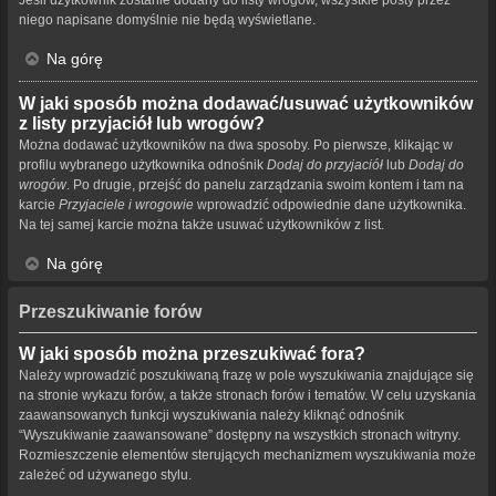
niego napisane domyślnie nie będą wyświetlane.
Na górę
W jaki sposób można dodawać/usuwać użytkowników
z listy przyjaciół lub wrogów?
Można dodawać użytkowników na dwa sposoby. Po pierwsze, klikając w
profilu wybranego użytkownika odnośnik
Dodaj do przyjaciół
lub
Dodaj do
wrogów
. Po drugie, przejść do panelu zarządzania swoim kontem i tam na
karcie
Przyjaciele i wrogowie
wprowadzić odpowiednie dane użytkownika.
Na tej samej karcie można także usuwać użytkowników z list.
Na górę
Przeszukiwanie forów
W jaki sposób można przeszukiwać fora?
Należy wprowadzić poszukiwaną frazę w pole wyszukiwania znajdujące się
na stronie wykazu forów, a także stronach forów i tematów. W celu uzyskania
zaawansowanych funkcji wyszukiwania należy kliknąć odnośnik
“Wyszukiwanie zaawansowane” dostępny na wszystkich stronach witryny.
Rozmieszczenie elementów sterujących mechanizmem wyszukiwania może
zależeć od używanego stylu.