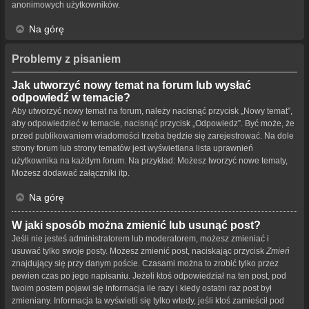
anonimowych użytkowników.
Na górę
Problemy z pisaniem
Jak utworzyć nowy temat na forum lub wysłać
odpowiedź w temacie?
Aby utworzyć nowy temat na forum, należy nacisnąć przycisk „Nowy temat”,
aby odpowiedzieć w temacie, nacisnąć przycisk „Odpowiedz”. Być może, że
przed publikowaniem wiadomości trzeba będzie się zarejestrować. Na dole
strony forum lub strony tematów jest wyświetlana lista uprawnień
użytkownika na każdym forum. Na przykład: Możesz tworzyć nowe tematy,
Możesz dodawać załączniki itp.
Na górę
W jaki sposób można zmienić lub usunąć post?
Jeśli nie jesteś administratorem lub moderatorem, możesz zmieniać i
usuwać tylko swoje posty. Możesz zmienić post, naciskając przycisk
Zmień
znajdujący się przy danym poście. Czasami można to zrobić tylko przez
pewien czas po jego napisaniu. Jeżeli ktoś odpowiedział na ten post, pod
twoim postem pojawi się informacja ile razy i kiedy ostatni raz post był
zmieniany. Informacja ta wyświetli się tylko wtedy, jeśli ktoś zamieścił pod