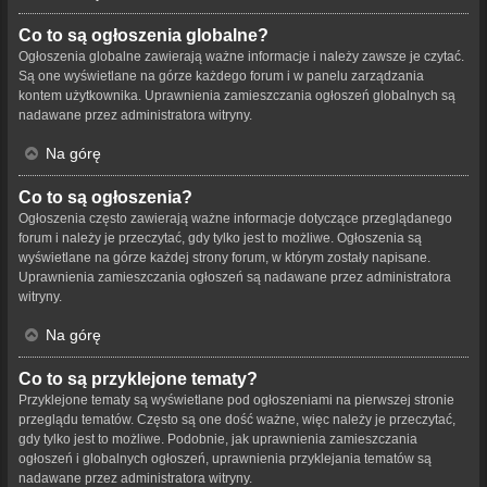
Co to są ogłoszenia globalne?
Ogłoszenia globalne zawierają ważne informacje i należy zawsze je czytać.
Są one wyświetlane na górze każdego forum i w panelu zarządzania
kontem użytkownika. Uprawnienia zamieszczania ogłoszeń globalnych są
nadawane przez administratora witryny.
Na górę
Co to są ogłoszenia?
Ogłoszenia często zawierają ważne informacje dotyczące przeglądanego
forum i należy je przeczytać, gdy tylko jest to możliwe. Ogłoszenia są
wyświetlane na górze każdej strony forum, w którym zostały napisane.
Uprawnienia zamieszczania ogłoszeń są nadawane przez administratora
witryny.
Na górę
Co to są przyklejone tematy?
Przyklejone tematy są wyświetlane pod ogłoszeniami na pierwszej stronie
przeglądu tematów. Często są one dość ważne, więc należy je przeczytać,
gdy tylko jest to możliwe. Podobnie, jak uprawnienia zamieszczania
ogłoszeń i globalnych ogłoszeń, uprawnienia przyklejania tematów są
nadawane przez administratora witryny.