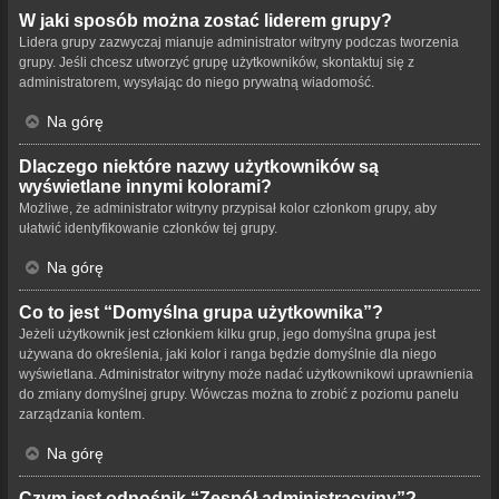
W jaki sposób można zostać liderem grupy?
Lidera grupy zazwyczaj mianuje administrator witryny podczas tworzenia
grupy. Jeśli chcesz utworzyć grupę użytkowników, skontaktuj się z
administratorem, wysyłając do niego prywatną wiadomość.
Na górę
Dlaczego niektóre nazwy użytkowników są
wyświetlane innymi kolorami?
Możliwe, że administrator witryny przypisał kolor członkom grupy, aby
ułatwić identyfikowanie członków tej grupy.
Na górę
Co to jest “Domyślna grupa użytkownika”?
Jeżeli użytkownik jest członkiem kilku grup, jego domyślna grupa jest
używana do określenia, jaki kolor i ranga będzie domyślnie dla niego
wyświetlana. Administrator witryny może nadać użytkownikowi uprawnienia
do zmiany domyślnej grupy. Wówczas można to zrobić z poziomu panelu
zarządzania kontem.
Na górę
Czym jest odnośnik “Zespół administracyjny”?