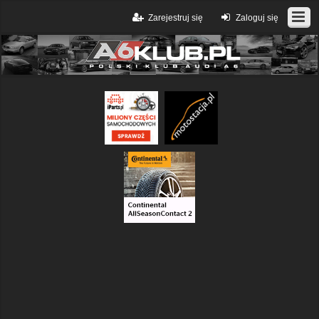
Zarejestruj się
Zaloguj się