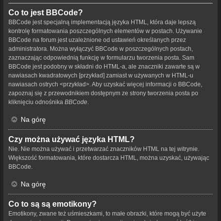
Co to jest BBCode?
BBCode jest specjalną implementacją języka HTML, która daje lepszą
kontrolę formatowania poszczególnych elementów w postach. Używanie
BBCode na forum jest uzależnione od ustawień określanych przez
administratora. Można wyłączyć BBCode w poszczególnych postach,
zaznaczając odpowiednią funkcję w formularzu tworzenia posta. Sam
BBCode jest podobny w składni do HTML-a, ale znaczniki zawarte są w
nawiasach kwadratowych [przykład] zamiast w używanych w HTML-u
nawiasach ostrych <przykład>. Aby uzyskać więcej informacji o BBCode,
zapoznaj się z przewodnikiem dostępnym ze strony tworzenia posta po
kliknięciu odnośnika
BBCode
.
Na górę
Czy można używać języka HTML?
Nie. Nie można używać i przetwarzać znaczników HTML na tej witrynie.
Większość formatowania, które dostarcza HTML, można uzyskać, używając
BBCode.
Na górę
Co to są są emotikony?
Emotikony, zwane też uśmieszkami, to małe obrazki, które mogą być użyte