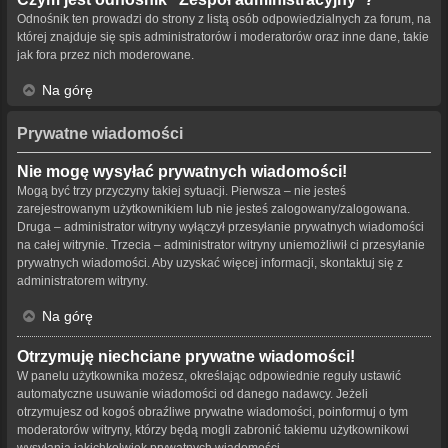
Odnośnik ten prowadzi do strony z listą osób odpowiedzialnych za forum, na
której znajduje się spis administratorów i moderatorów oraz inne dane, takie
jak fora przez nich moderowane.
Na górę
Prywatne wiadomości
Nie mogę wysyłać prywatnych wiadomości!
Mogą być trzy przyczyny takiej sytuacji. Pierwsza – nie jesteś
zarejestrowanym użytkownikiem lub nie jesteś zalogowany/zalogowana.
Druga – administrator witryny wyłączył przesyłanie prywatnych wiadomości
na całej witrynie. Trzecia – administrator witryny uniemożliwił ci przesyłanie
prywatnych wiadomości. Aby uzyskać więcej informacji, skontaktuj się z
administratorem witryny.
Na górę
Otrzymuję niechciane prywatne wiadomości!
W panelu użytkownika możesz, określając odpowiednie reguły ustawić
automatyczne usuwanie wiadomości od danego nadawcy. Jeżeli
otrzymujesz od kogoś obraźliwe prywatne wiadomości, poinformuj o tym
moderatorów witryny, którzy będą mogli zabronić takiemu użytkownikowi
wysyłania jakichkolwiek prywatnych wiadomości.