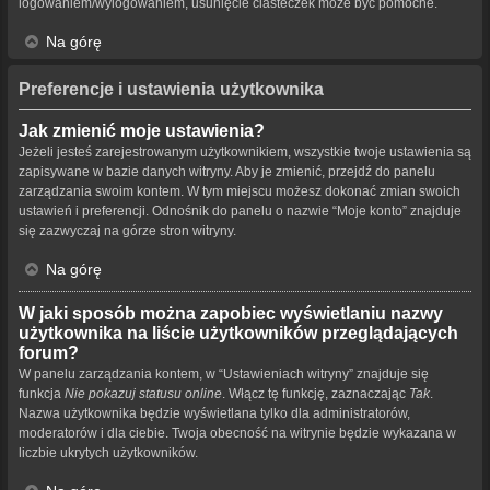
logowaniem/wylogowaniem, usunięcie ciasteczek może być pomocne.
Na górę
Preferencje i ustawienia użytkownika
Jak zmienić moje ustawienia?
Jeżeli jesteś zarejestrowanym użytkownikiem, wszystkie twoje ustawienia są
zapisywane w bazie danych witryny. Aby je zmienić, przejdź do panelu
zarządzania swoim kontem. W tym miejscu możesz dokonać zmian swoich
ustawień i preferencji. Odnośnik do panelu o nazwie “Moje konto” znajduje
się zazwyczaj na górze stron witryny.
Na górę
W jaki sposób można zapobiec wyświetlaniu nazwy
użytkownika na liście użytkowników przeglądających
forum?
W panelu zarządzania kontem, w “Ustawieniach witryny” znajduje się
funkcja
Nie pokazuj statusu online
. Włącz tę funkcję, zaznaczając
Tak
.
Nazwa użytkownika będzie wyświetlana tylko dla administratorów,
moderatorów i dla ciebie. Twoja obecność na witrynie będzie wykazana w
liczbie ukrytych użytkowników.