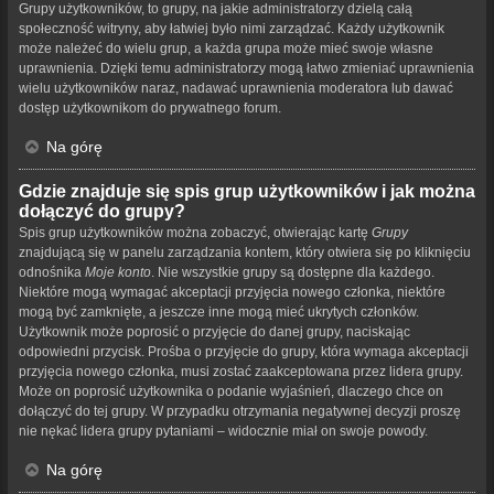
Grupy użytkowników, to grupy, na jakie administratorzy dzielą całą
społeczność witryny, aby łatwiej było nimi zarządzać. Każdy użytkownik
może należeć do wielu grup, a każda grupa może mieć swoje własne
uprawnienia. Dzięki temu administratorzy mogą łatwo zmieniać uprawnienia
wielu użytkowników naraz, nadawać uprawnienia moderatora lub dawać
dostęp użytkownikom do prywatnego forum.
Na górę
Gdzie znajduje się spis grup użytkowników i jak można
dołączyć do grupy?
Spis grup użytkowników można zobaczyć, otwierając kartę
Grupy
znajdującą się w panelu zarządzania kontem, który otwiera się po kliknięciu
odnośnika
Moje konto
. Nie wszystkie grupy są dostępne dla każdego.
Niektóre mogą wymagać akceptacji przyjęcia nowego członka, niektóre
mogą być zamknięte, a jeszcze inne mogą mieć ukrytych członków.
Użytkownik może poprosić o przyjęcie do danej grupy, naciskając
odpowiedni przycisk. Prośba o przyjęcie do grupy, która wymaga akceptacji
przyjęcia nowego członka, musi zostać zaakceptowana przez lidera grupy.
Może on poprosić użytkownika o podanie wyjaśnień, dlaczego chce on
dołączyć do tej grupy. W przypadku otrzymania negatywnej decyzji proszę
nie nękać lidera grupy pytaniami – widocznie miał on swoje powody.
Na górę