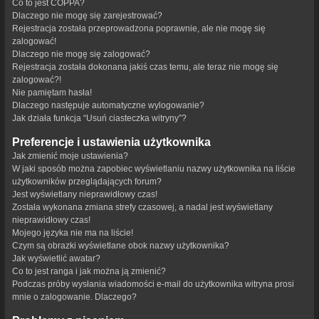
Co to jest COPPA?
Dlaczego nie mogę się zarejestrować?
Rejestracja została przeprowadzona poprawnie, ale nie mogę się
zalogować!
Dlaczego nie mogę się zalogować?
Rejestracja została dokonana jakiś czas temu, ale teraz nie mogę się
zalogować?!
Nie pamiętam hasła!
Dlaczego następuje automatyczne wylogowanie?
Jak działa funkcja “Usuń ciasteczka witryny”?
Preferencje i ustawienia użytkownika
Jak zmienić moje ustawienia?
W jaki sposób można zapobiec wyświetlaniu nazwy użytkownika na liście
użytkowników przeglądających forum?
Jest wyświetlany nieprawidłowy czas!
Została wykonana zmiana strefy czasowej, a nadal jest wyświetlany
nieprawidłowy czas!
Mojego języka nie ma na liście!
Czym są obrazki wyświetlane obok nazwy użytkownika?
Jak wyświetlić awatar?
Co to jest ranga i jak można ją zmienić?
Podczas próby wysłania wiadomości e-mail do użytkownika witryna prosi
mnie o zalogowanie. Dlaczego?