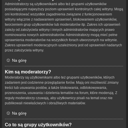
Administratorzy są użytkownikami albo też grupami użytkowników
posiadającymi najwyższy poziom uprawnień kontrolnych całej witryny. Mogą
oni kontrolować wszystkie zagadnienia związane z funkcjonowaniem
witryny włącznie z nadawaniem uprawnień, blokowaniem użytkowników,
tworzeniem grup użytkowników lub moderatorów itp. Zakres ich uprawnień
zależy od założyciela witryny i innych administratorów mających prawo
nominowania nowych administratorów. Administratorzy mogą mieć pełne
uprawnienia moderatorów na wszystkich forach utworzonych na witrynie.
Zakres uprawnień moderacyjnych uzależniony jest od uprawnień nadanych
przez założyciela witryny.
Na górę
Kim są moderatorzy?
Moderatorzy są użytkownikami albo też grupami użytkowników, których
zadaniem jest codzienne przeglądanie forów. Mają oni możliwość zmiany
treści lub usuwania postów, a także blokowania, odblokowywania,
przenoszenia, usuwania i dzielenia tematów na forum, które moderują. Z
reguły moderatorzy czuwają, aby użytkownicy pisali na temat oraz nie
publikowali niewłaściwych i obraźliwych materiałów.
Na górę
Co to są grupy użytkowników?