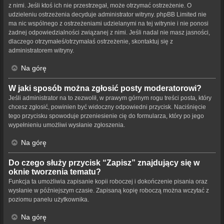
z nimi. Jeśli ktoś ich nie przestrzegał, może otrzymać ostrzeżenie. O
udzieleniu ostrzeżenia decyduje administrator witryny. phpBB Limited nie
ma nic wspólnego z ostrzeżeniami udzielanymi na tej witrynie i nie ponosi
żadnej odpowiedzialności związanej z nimi. Jeśli nadal nie masz jasności,
dlaczego otrzymałeś/otrzymałaś ostrzeżenie, skontaktuj się z
administratorem witryny.
Na górę
W jaki sposób można zgłosić posty moderatorowi?
Jeśli administrator na to zezwolił, w prawym górnym rogu treści posta, który
chcesz zgłosić, powinien być widoczny odpowiedni przycisk. Naciśnięcie
tego przycisku spowoduje przeniesienie cię do formularza, który po jego
wypełnieniu umożliwi wysłanie zgłoszenia.
Na górę
Do czego służy przycisk “Zapisz” znajdujący się w
oknie tworzenia tematu?
Funkcja ta umożliwia zapisanie kopii roboczej i dokończenie pisania oraz
wysłanie w późniejszym czasie. Zapisaną kopię roboczą można wczytać z
poziomu panelu użytkownika.
Na górę