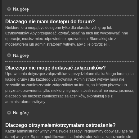
Na górę
Dlaczego nie mam dostępu do forum?
Niektóre fora mogą być dostępne tylko dla określonych grup lub
użytkowników. Aby przeglądać, czytać, pisać na nich lub wykonywać inne
operacje, musisz mieć odpowiednie uprawnienia. Skontaktuj się z
moderatorem lub administratorem witryny, aby ci je przydzielił.
Na górę
Dlaczego nie mogę dodawać załączników?
Uprawnienia dotyczące załączników są przydzielane dla każdego forum, dla
każdej grupy i dla każdego użytkownika. Administrator witryny mógł nie
zezwolić na zamieszczanie załączników na forum, na którym piszesz lub
przyznał uprawnienia tylko niektórym grupom. Jeśli nadal nie masz jasności,
dlaczego nie możesz zamieszczać załączników, skontaktuj się z
administratorem witryny.
Na górę
Dlaczego otrzymałem/otrzymałam ostrzeżenie?
Każdy administrator witryny ma swoje zasady i regulaminy obowiązujące na
danej witrynie. Są one opublikowane i administrator zaleca zapoznanie się