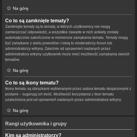
Na górę
Co to są zamknięte tematy?
Zamknięte tematy są to tematy, w których użytkownicy nie mogą
zamieszczać odpowiedzi, a wszystkie zawarte w nich ankiety zostały
automatycznie zakończone w momencie zamykania tematu. Tematy mogą
być zamykane z wielu powodów i robią to moderatorzy forum lub
administratorzy witryny. Zależnie od uprawnień nadanych przez
administratora witryny użytkownik może mieć możliwość zamykania swoich
tematów.
Na górę
Co to są ikony tematu?
Ikony tematu są obrazkami wybieranymi przez autora tematu skojarzonymi z
postami – sugerują ich treść. Możliwość korzystania z ikon tematu
uzależniona jest od uprawnień nadanych przez administratora witryny.
Na górę
Rangi użytkownika i grupy
Kim są administratorzy?