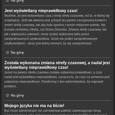
Na górę
Jest wyświetlany nieprawidłowy czas!
Możliwe, że jest wyświetlany czas z innej strefy czasowej, niż ta, w której się
znajdujesz. Jeśli tak właśnie jest, przejdź do panelu zarządzania kontem i
zmień strefę czasową, tak aby była zgodna z twoim miejscem pobytu. Np.
Europa centralna, Afryka, czy Nowa Zelandia. Zmiana strefy czasowej, tak
jak i większości ustawień, może zostać wykonana tylko przez
zarejestrowanych użytkowników. Jeżeli nie jesteś zarejestrowanym
użytkownikiem – teraz jest dobry moment, by się zarejestrować.
Na górę
Została wykonana zmiana strefy czasowej, a nadal jest
wyświetlany nieprawidłowy czas!
Jeżeli na pewno strefa czasowa została ustawiona prawidłowo, a czas
nadal jest wyświetlany nieprawidłowo, oznacza to, że czas na serwerze jest
ustawiony nieprawidłowo. Poinformuj o tym administratora, by naprawił
problem.
Na górę
Mojego języka nie ma na liście!
Być może administrator nie zainstalował pakietu zawierającego twoją