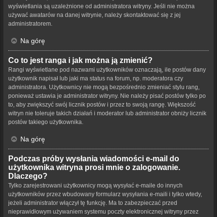
wyświetlania są uzależnione od administratora witryny. Jeśli nie można
używać awatarów na danej witrynie, należy skontaktować się z jej
administratorem.
Na górę
Co to jest ranga i jak można ją zmienić?
Rangi wyświetlane pod nazwami użytkowników oznaczają, ile postów dany
użytkownik napisał lub jaki ma status na forum, np. moderatora czy
administratora. Użytkownicy nie mogą bezpośrednio zmieniać stylu rang,
ponieważ ustawia je administrator witryny. Nie należy pisać postów tylko po
to, aby zwiększyć swój licznik postów i przez to swoją rangę. Większość
witryn nie toleruje takich działań i moderator lub administrator obniży licznik
postów takiego użytkownika.
Na górę
Podczas próby wysłania wiadomości e-mail do
użytkownika witryna prosi mnie o zalogowanie.
Dlaczego?
Tylko zarejestrowani użytkownicy mogą wysyłać e-maile do innych
użytkowników przez wbudowany formularz wysyłania e-maili i tylko wtedy,
jeżeli administrator włączył tę funkcję. Ma to zabezpieczać przed
nieprawidłowym używaniem systemu poczty elektronicznej witryny przez