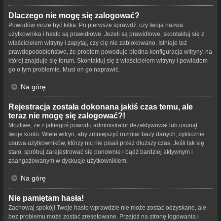
Dlaczego nie mogę się zalogować?
Powodów może być kilka. Po pierwsze sprawdź, czy twoja nazwa
użytkownika i hasło są prawidłowe. Jeżeli są prawidłowe, skontaktuj się z
właścicielem witryny i zapytaj, czy cię nie zablokowano. Istnieje też
prawdopodobieństwo, że problem powoduje błędna konfiguracja witryny, na
której znajduje się forum. Skontaktuj się z właścicielem witryny i powiadom
go o tym problemie. Musi on go naprawić.
Na górę
Rejestracja została dokonana jakiś czas temu, ale
teraz nie mogę się zalogować?!
Możliwe, że z jakiegoś powodu administrator dezaktywował lub usunął
twoje konto. Wiele witryn, aby zmniejszyć rozmiar bazy danych, cyklicznie
usuwa użytkowników, którzy nic nie pisali przez dłuższy czas. Jeśli tak się
stało, spróbuj zarejestrować się ponownie i bądź bardziej aktywnym i
zaangażowanym w dyskusje użytkownikiem.
Na górę
Nie pamiętam hasła!
Zachowaj spokój! Twoje hasło wprawdzie nie może zostać odzyskane, ale
bez problemu może zostać zresetowane. Przejdź na stronę logowania i