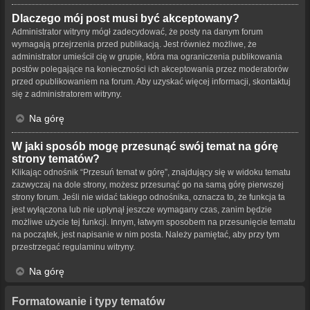
Dlaczego mój post musi być akceptowany?
Administrator witryny mógł zadecydować, że posty na danym forum
wymagają przejrzenia przed publikacją. Jest również możliwe, że
administrator umieścił cię w grupie, która ma ograniczenia publikowania
postów polegające na konieczności ich akceptowania przez moderatorów
przed opublikowaniem na forum. Aby uzyskać więcej informacji, skontaktuj
się z administratorem witryny.
Na górę
W jaki sposób mogę przesunąć swój temat na górę
strony tematów?
Klikając odnośnik “Przesuń temat w górę”, znajdujący się w widoku tematu
zazwyczaj na dole strony, możesz przesunąć go na samą górę pierwszej
strony forum. Jeśli nie widać takiego odnośnika, oznacza to, że funkcja ta
jest wyłączona lub nie upłynął jeszcze wymagany czas, zanim będzie
możliwe użycie tej funkcji. Innym, łatwym sposobem na przesunięcie tematu
na początek, jest napisanie w nim posta. Należy pamiętać, aby przy tym
przestrzegać regulaminu witryny.
Na górę
Formatowanie i typy tematów