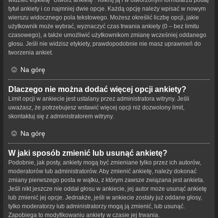
tytuł ankiety i co najmniej dwie opcje. Każdą opcję należy wpisać w nowym
wierszu widocznego pola tekstowego. Możesz określić liczbę opcji, jakie
użytkownik może wybrać, wyznaczyć czas trwania ankiety (0 – bez limitu
czasowego), a także umożliwić użytkownikom zmianę wcześniej oddanego
głosu. Jeśli nie widzisz etykiety, prawdopodobnie nie masz uprawnień do
tworzenia ankiet.
Na górę
Dlaczego nie można dodać więcej opcji ankiety?
Limit opcji w ankiecie jest ustalany przez administratora witryny. Jeśli
uważasz, że potrzebujesz wstawić więcej opcji niż dozwolony limit,
skontaktuj się z administratorem witryny.
Na górę
W jaki sposób zmienić lub usunąć ankietę?
Podobnie, jak posty, ankiety mogą być zmieniane tylko przez ich autorów,
moderatorów lub administratorów. Aby zmienić ankietę, należy dokonać
zmiany pierwszego posta w wątku, z którym zawsze związana jest ankieta.
Jeśli nikt jeszcze nie oddał głosu w ankiecie, jej autor może usunąć ankietę
lub zmienić jej opcje. Jednakże, jeśli w ankiecie zostały już oddane głosy,
tylko moderatorzy lub administratorzy mogą ją zmienić, lub usunąć.
Zapobiega to modyfikowaniu ankiety w czasie jej trwania.