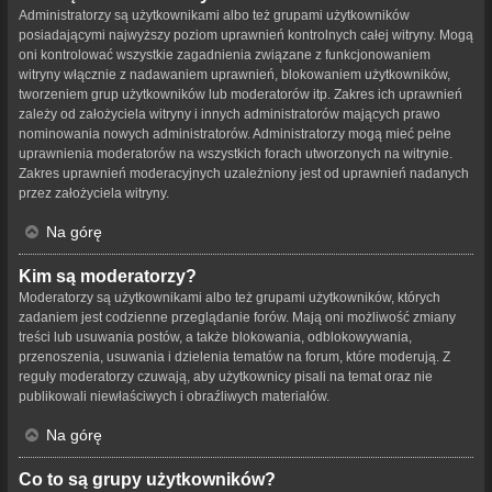
Administratorzy są użytkownikami albo też grupami użytkowników
posiadającymi najwyższy poziom uprawnień kontrolnych całej witryny. Mogą
oni kontrolować wszystkie zagadnienia związane z funkcjonowaniem
witryny włącznie z nadawaniem uprawnień, blokowaniem użytkowników,
tworzeniem grup użytkowników lub moderatorów itp. Zakres ich uprawnień
zależy od założyciela witryny i innych administratorów mających prawo
nominowania nowych administratorów. Administratorzy mogą mieć pełne
uprawnienia moderatorów na wszystkich forach utworzonych na witrynie.
Zakres uprawnień moderacyjnych uzależniony jest od uprawnień nadanych
przez założyciela witryny.
Na górę
Kim są moderatorzy?
Moderatorzy są użytkownikami albo też grupami użytkowników, których
zadaniem jest codzienne przeglądanie forów. Mają oni możliwość zmiany
treści lub usuwania postów, a także blokowania, odblokowywania,
przenoszenia, usuwania i dzielenia tematów na forum, które moderują. Z
reguły moderatorzy czuwają, aby użytkownicy pisali na temat oraz nie
publikowali niewłaściwych i obraźliwych materiałów.
Na górę
Co to są grupy użytkowników?