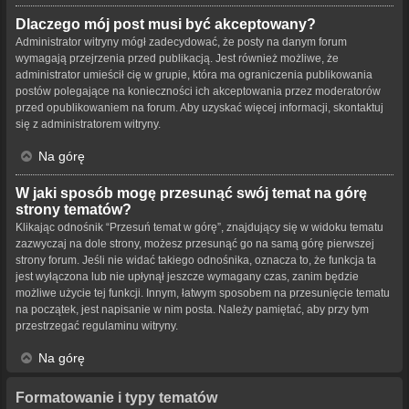
Dlaczego mój post musi być akceptowany?
Administrator witryny mógł zadecydować, że posty na danym forum
wymagają przejrzenia przed publikacją. Jest również możliwe, że
administrator umieścił cię w grupie, która ma ograniczenia publikowania
postów polegające na konieczności ich akceptowania przez moderatorów
przed opublikowaniem na forum. Aby uzyskać więcej informacji, skontaktuj
się z administratorem witryny.
Na górę
W jaki sposób mogę przesunąć swój temat na górę
strony tematów?
Klikając odnośnik “Przesuń temat w górę”, znajdujący się w widoku tematu
zazwyczaj na dole strony, możesz przesunąć go na samą górę pierwszej
strony forum. Jeśli nie widać takiego odnośnika, oznacza to, że funkcja ta
jest wyłączona lub nie upłynął jeszcze wymagany czas, zanim będzie
możliwe użycie tej funkcji. Innym, łatwym sposobem na przesunięcie tematu
na początek, jest napisanie w nim posta. Należy pamiętać, aby przy tym
przestrzegać regulaminu witryny.
Na górę
Formatowanie i typy tematów