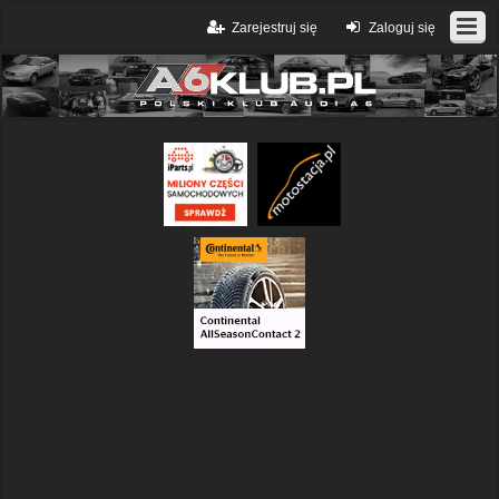
Zarejestruj się
Zaloguj się