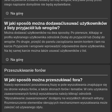
niego napisane domyślnie nie będą wyświetlane.
Na górę
W jaki sposób można dodawać/usuwać użytkowników
z listy przyjaciół lub wrogów?
Można dodawać użytkowników na dwa sposoby. Po pierwsze, klikając w
profilu wybranego użytkownika odnośnik
Dodaj do przyjaciół
lub
Dodaj do
wrogów
. Po drugie, przejść do panelu zarządzania swoim kontem i tam na
karcie
Przyjaciele i wrogowie
wprowadzić odpowiednie dane użytkownika.
Na tej samej karcie można także usuwać użytkowników z list.
Na górę
Przeszukiwanie forów
W jaki sposób można przeszukiwać fora?
Należy wprowadzić poszukiwaną frazę w pole wyszukiwania znajdujące się
na stronie wykazu forów, a także stronach forów i tematów. W celu uzyskania
zaawansowanych funkcji wyszukiwania należy kliknąć odnośnik
“Wyszukiwanie zaawansowane” dostępny na wszystkich stronach witryny.
Rozmieszczenie elementów sterujących mechanizmem wyszukiwania może
zależeć od używanego stylu.