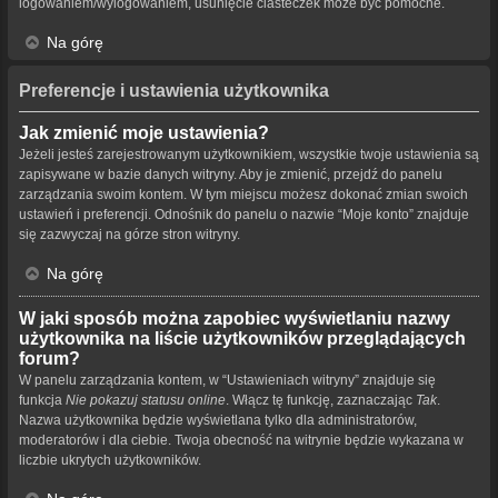
logowaniem/wylogowaniem, usunięcie ciasteczek może być pomocne.
Na górę
Preferencje i ustawienia użytkownika
Jak zmienić moje ustawienia?
Jeżeli jesteś zarejestrowanym użytkownikiem, wszystkie twoje ustawienia są
zapisywane w bazie danych witryny. Aby je zmienić, przejdź do panelu
zarządzania swoim kontem. W tym miejscu możesz dokonać zmian swoich
ustawień i preferencji. Odnośnik do panelu o nazwie “Moje konto” znajduje
się zazwyczaj na górze stron witryny.
Na górę
W jaki sposób można zapobiec wyświetlaniu nazwy
użytkownika na liście użytkowników przeglądających
forum?
W panelu zarządzania kontem, w “Ustawieniach witryny” znajduje się
funkcja
Nie pokazuj statusu online
. Włącz tę funkcję, zaznaczając
Tak
.
Nazwa użytkownika będzie wyświetlana tylko dla administratorów,
moderatorów i dla ciebie. Twoja obecność na witrynie będzie wykazana w
liczbie ukrytych użytkowników.