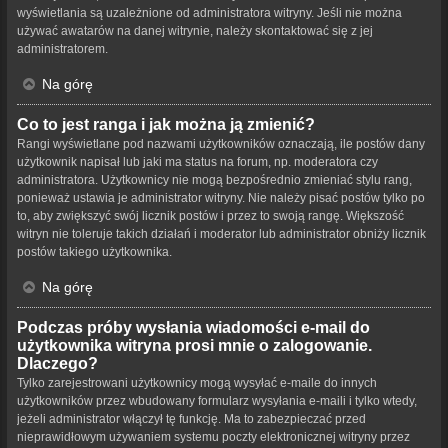
wyświetlania są uzależnione od administratora witryny. Jeśli nie można
używać awatarów na danej witrynie, należy skontaktować się z jej
administratorem.
Na górę
Co to jest ranga i jak można ją zmienić?
Rangi wyświetlane pod nazwami użytkowników oznaczają, ile postów dany
użytkownik napisał lub jaki ma status na forum, np. moderatora czy
administratora. Użytkownicy nie mogą bezpośrednio zmieniać stylu rang,
ponieważ ustawia je administrator witryny. Nie należy pisać postów tylko po
to, aby zwiększyć swój licznik postów i przez to swoją rangę. Większość
witryn nie toleruje takich działań i moderator lub administrator obniży licznik
postów takiego użytkownika.
Na górę
Podczas próby wysłania wiadomości e-mail do
użytkownika witryna prosi mnie o zalogowanie.
Dlaczego?
Tylko zarejestrowani użytkownicy mogą wysyłać e-maile do innych
użytkowników przez wbudowany formularz wysyłania e-maili i tylko wtedy,
jeżeli administrator włączył tę funkcję. Ma to zabezpieczać przed
nieprawidłowym używaniem systemu poczty elektronicznej witryny przez