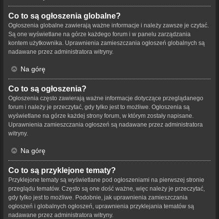
Co to są ogłoszenia globalne?
Ogłoszenia globalne zawierają ważne informacje i należy zawsze je czytać.
Są one wyświetlane na górze każdego forum i w panelu zarządzania
kontem użytkownika. Uprawnienia zamieszczania ogłoszeń globalnych są
nadawane przez administratora witryny.
Na górę
Co to są ogłoszenia?
Ogłoszenia często zawierają ważne informacje dotyczące przeglądanego
forum i należy je przeczytać, gdy tylko jest to możliwe. Ogłoszenia są
wyświetlane na górze każdej strony forum, w którym zostały napisane.
Uprawnienia zamieszczania ogłoszeń są nadawane przez administratora
witryny.
Na górę
Co to są przyklejone tematy?
Przyklejone tematy są wyświetlane pod ogłoszeniami na pierwszej stronie
przeglądu tematów. Często są one dość ważne, więc należy je przeczytać,
gdy tylko jest to możliwe. Podobnie, jak uprawnienia zamieszczania
ogłoszeń i globalnych ogłoszeń, uprawnienia przyklejania tematów są
nadawane przez administratora witryny.