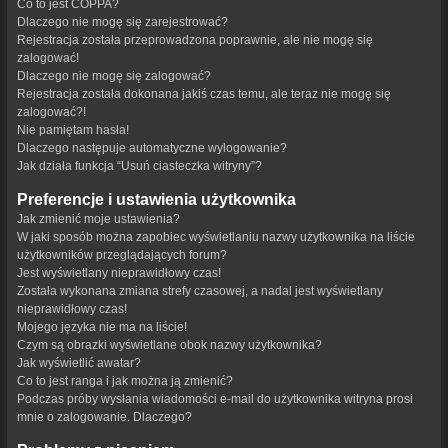
Co to jest COPPA?
Dlaczego nie mogę się zarejestrować?
Rejestracja została przeprowadzona poprawnie, ale nie mogę się
zalogować!
Dlaczego nie mogę się zalogować?
Rejestracja została dokonana jakiś czas temu, ale teraz nie mogę się
zalogować?!
Nie pamiętam hasła!
Dlaczego następuje automatyczne wylogowanie?
Jak działa funkcja “Usuń ciasteczka witryny”?
Preferencje i ustawienia użytkownika
Jak zmienić moje ustawienia?
W jaki sposób można zapobiec wyświetlaniu nazwy użytkownika na liście
użytkowników przeglądających forum?
Jest wyświetlany nieprawidłowy czas!
Została wykonana zmiana strefy czasowej, a nadal jest wyświetlany
nieprawidłowy czas!
Mojego języka nie ma na liście!
Czym są obrazki wyświetlane obok nazwy użytkownika?
Jak wyświetlić awatar?
Co to jest ranga i jak można ją zmienić?
Podczas próby wysłania wiadomości e-mail do użytkownika witryna prosi
mnie o zalogowanie. Dlaczego?