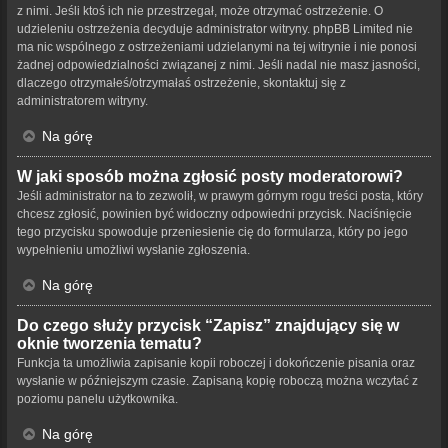
z nimi. Jeśli ktoś ich nie przestrzegał, może otrzymać ostrzeżenie. O
udzieleniu ostrzeżenia decyduje administrator witryny. phpBB Limited nie
ma nic wspólnego z ostrzeżeniami udzielanymi na tej witrynie i nie ponosi
żadnej odpowiedzialności związanej z nimi. Jeśli nadal nie masz jasności,
dlaczego otrzymałeś/otrzymałaś ostrzeżenie, skontaktuj się z
administratorem witryny.
Na górę
W jaki sposób można zgłosić posty moderatorowi?
Jeśli administrator na to zezwolił, w prawym górnym rogu treści posta, który
chcesz zgłosić, powinien być widoczny odpowiedni przycisk. Naciśnięcie
tego przycisku spowoduje przeniesienie cię do formularza, który po jego
wypełnieniu umożliwi wysłanie zgłoszenia.
Na górę
Do czego służy przycisk “Zapisz” znajdujący się w
oknie tworzenia tematu?
Funkcja ta umożliwia zapisanie kopii roboczej i dokończenie pisania oraz
wysłanie w późniejszym czasie. Zapisaną kopię roboczą można wczytać z
poziomu panelu użytkownika.
Na górę