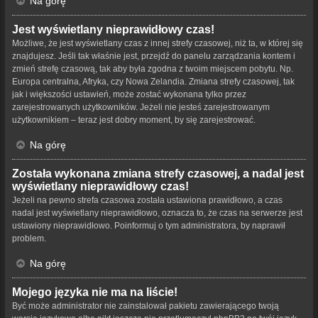
Na górę
Jest wyświetlany nieprawidłowy czas!
Możliwe, że jest wyświetlany czas z innej strefy czasowej, niż ta, w której się
znajdujesz. Jeśli tak właśnie jest, przejdź do panelu zarządzania kontem i
zmień strefę czasową, tak aby była zgodna z twoim miejscem pobytu. Np.
Europa centralna, Afryka, czy Nowa Zelandia. Zmiana strefy czasowej, tak
jak i większości ustawień, może zostać wykonana tylko przez
zarejestrowanych użytkowników. Jeżeli nie jesteś zarejestrowanym
użytkownikiem – teraz jest dobry moment, by się zarejestrować.
Na górę
Została wykonana zmiana strefy czasowej, a nadal jest
wyświetlany nieprawidłowy czas!
Jeżeli na pewno strefa czasowa została ustawiona prawidłowo, a czas
nadal jest wyświetlany nieprawidłowo, oznacza to, że czas na serwerze jest
ustawiony nieprawidłowo. Poinformuj o tym administratora, by naprawił
problem.
Na górę
Mojego języka nie ma na liście!
Być może administrator nie zainstalował pakietu zawierającego twoją