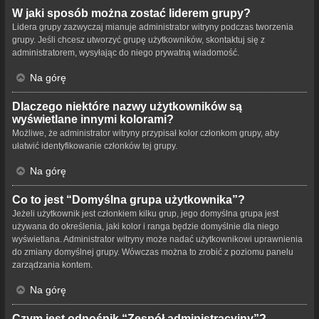
W jaki sposób można zostać liderem grupy?
Lidera grupy zazwyczaj mianuje administrator witryny podczas tworzenia
grupy. Jeśli chcesz utworzyć grupę użytkowników, skontaktuj się z
administratorem, wysyłając do niego prywatną wiadomość.
Na górę
Dlaczego niektóre nazwy użytkowników są
wyświetlane innymi kolorami?
Możliwe, że administrator witryny przypisał kolor członkom grupy, aby
ułatwić identyfikowanie członków tej grupy.
Na górę
Co to jest “Domyślna grupa użytkownika”?
Jeżeli użytkownik jest członkiem kilku grup, jego domyślna grupa jest
używana do określenia, jaki kolor i ranga będzie domyślnie dla niego
wyświetlana. Administrator witryny może nadać użytkownikowi uprawnienia
do zmiany domyślnej grupy. Wówczas można to zrobić z poziomu panelu
zarządzania kontem.
Na górę
Czym jest odnośnik “Zespół administracyjny”?