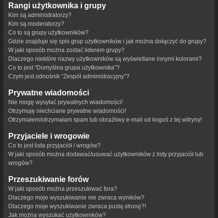
Rangi użytkownika i grupy
Kim są administratorzy?
Kim są moderatorzy?
Co to są grupy użytkowników?
Gdzie znajduje się spis grup użytkowników i jak można dołączyć do grupy?
W jaki sposób można zostać liderem grupy?
Dlaczego niektóre nazwy użytkowników są wyświetlane innymi kolorami?
Co to jest “Domyślna grupa użytkownika”?
Czym jest odnośnik “Zespół administracyjny”?
Prywatne wiadomości
Nie mogę wysyłać prywatnych wiadomości!
Otrzymuję niechciane prywatne wiadomości!
Otrzymałem/otrzymałam spam lub obraźliwy e-mail od kogoś z tej witryny!
Przyjaciele i wrogowie
Co to jest lista przyjaciół i wrogów?
W jaki sposób można dodawać/usuwać użytkowników z listy przyjaciół lub
wrogów?
Przeszukiwanie forów
W jaki sposób można przeszukiwać fora?
Dlaczego moje wyszukiwanie nie zwraca wyników?
Dlaczego moje wyszukiwanie zwraca pustą stronę?!
Jak można wyszukać użytkowników?