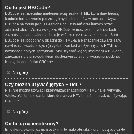
Co to jest BBCode?
BBCode jest specjalną implementacją języka HTML, która daje lepszą
kontrolę formatowania poszczególnych elementów w postach. Używanie
BBCode na forum jest uzależnione od ustawień określanych przez
administratora. Można wyłączyć BBCode w poszczególnych postach,
zaznaczając odpowiednią funkcję w formularzu tworzenia posta. Sam
BBCode jest podobny w składni do HTML-a, ale znaczniki zawarte są w
nawiasach kwadratowych [przykład] zamiast w używanych w HTML-u
nawiasach ostrych <przykład>. Aby uzyskać więcej informacji o BBCode,
zapoznaj się z przewodnikiem dostępnym ze strony tworzenia posta po
kliknięciu odnośnika
BBCode
.
Na górę
Czy można używać języka HTML?
Nie. Nie można używać i przetwarzać znaczników HTML na tej witrynie.
Większość formatowania, które dostarcza HTML, można uzyskać, używając
BBCode.
Na górę
Co to są są emotikony?
Emotikony, zwane też uśmieszkami, to małe obrazki, które mogą być użyte