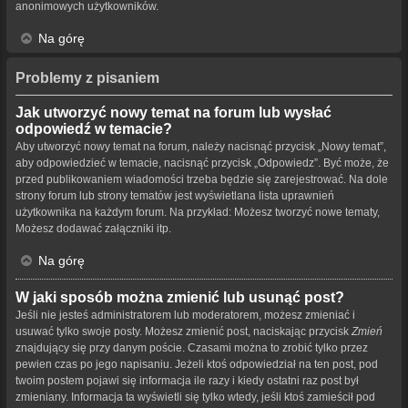
anonimowych użytkowników.
Na górę
Problemy z pisaniem
Jak utworzyć nowy temat na forum lub wysłać
odpowiedź w temacie?
Aby utworzyć nowy temat na forum, należy nacisnąć przycisk „Nowy temat”,
aby odpowiedzieć w temacie, nacisnąć przycisk „Odpowiedz”. Być może, że
przed publikowaniem wiadomości trzeba będzie się zarejestrować. Na dole
strony forum lub strony tematów jest wyświetlana lista uprawnień
użytkownika na każdym forum. Na przykład: Możesz tworzyć nowe tematy,
Możesz dodawać załączniki itp.
Na górę
W jaki sposób można zmienić lub usunąć post?
Jeśli nie jesteś administratorem lub moderatorem, możesz zmieniać i
usuwać tylko swoje posty. Możesz zmienić post, naciskając przycisk
Zmień
znajdujący się przy danym poście. Czasami można to zrobić tylko przez
pewien czas po jego napisaniu. Jeżeli ktoś odpowiedział na ten post, pod
twoim postem pojawi się informacja ile razy i kiedy ostatni raz post był
zmieniany. Informacja ta wyświetli się tylko wtedy, jeśli ktoś zamieścił pod