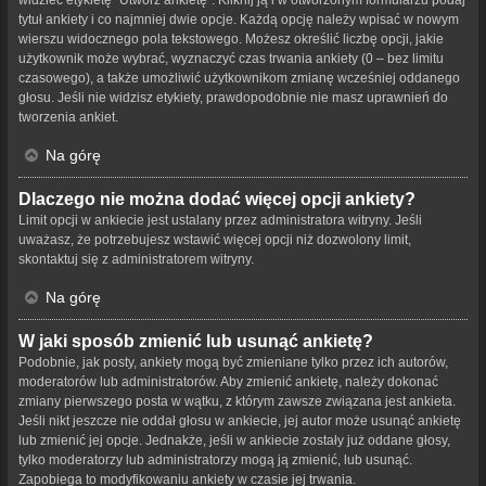
tytuł ankiety i co najmniej dwie opcje. Każdą opcję należy wpisać w nowym
wierszu widocznego pola tekstowego. Możesz określić liczbę opcji, jakie
użytkownik może wybrać, wyznaczyć czas trwania ankiety (0 – bez limitu
czasowego), a także umożliwić użytkownikom zmianę wcześniej oddanego
głosu. Jeśli nie widzisz etykiety, prawdopodobnie nie masz uprawnień do
tworzenia ankiet.
Na górę
Dlaczego nie można dodać więcej opcji ankiety?
Limit opcji w ankiecie jest ustalany przez administratora witryny. Jeśli
uważasz, że potrzebujesz wstawić więcej opcji niż dozwolony limit,
skontaktuj się z administratorem witryny.
Na górę
W jaki sposób zmienić lub usunąć ankietę?
Podobnie, jak posty, ankiety mogą być zmieniane tylko przez ich autorów,
moderatorów lub administratorów. Aby zmienić ankietę, należy dokonać
zmiany pierwszego posta w wątku, z którym zawsze związana jest ankieta.
Jeśli nikt jeszcze nie oddał głosu w ankiecie, jej autor może usunąć ankietę
lub zmienić jej opcje. Jednakże, jeśli w ankiecie zostały już oddane głosy,
tylko moderatorzy lub administratorzy mogą ją zmienić, lub usunąć.
Zapobiega to modyfikowaniu ankiety w czasie jej trwania.