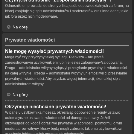
Odnośnik ten prowadzi do strony z listą osób odpowiedzialnych za forum, na
której znajduje się spis administratorów i moderatorów oraz inne dane, takie
jak fora przez nich moderowane.
Na górę
Prywatne wiadomości
Nie mogę wysyłać prywatnych wiadomości!
Mogą być trzy przyczyny takiej sytuacji. Pierwsza – nie jesteś
zarejestrowanym użytkownikiem lub nie jesteś zalogowany/zalogowana.
Druga – administrator witryny wyłączył przesyłanie prywatnych wiadomości
na całej witrynie. Trzecia – administrator witryny uniemożliwił ci przesyłanie
prywatnych wiadomości. Aby uzyskać więcej informacji, skontaktuj się z
administratorem witryny.
Na górę
Otrzymuję niechciane prywatne wiadomości!
W panelu użytkownika możesz, określając odpowiednie reguły ustawić
automatyczne usuwanie wiadomości od danego nadawcy. Jeżeli
otrzymujesz od kogoś obraźliwe prywatne wiadomości, poinformuj o tym
moderatorów witryny, którzy będą mogli zabronić takiemu użytkownikowi
wysyłania jakichkolwiek prywatnych wiadomości.