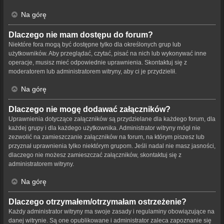
Na górę
Dlaczego nie mam dostępu do forum?
Niektóre fora mogą być dostępne tylko dla określonych grup lub
użytkowników. Aby przeglądać, czytać, pisać na nich lub wykonywać inne
operacje, musisz mieć odpowiednie uprawnienia. Skontaktuj się z
moderatorem lub administratorem witryny, aby ci je przydzielił.
Na górę
Dlaczego nie mogę dodawać załączników?
Uprawnienia dotyczące załączników są przydzielane dla każdego forum, dla
każdej grupy i dla każdego użytkownika. Administrator witryny mógł nie
zezwolić na zamieszczanie załączników na forum, na którym piszesz lub
przyznał uprawnienia tylko niektórym grupom. Jeśli nadal nie masz jasności,
dlaczego nie możesz zamieszczać załączników, skontaktuj się z
administratorem witryny.
Na górę
Dlaczego otrzymałem/otrzymałam ostrzeżenie?
Każdy administrator witryny ma swoje zasady i regulaminy obowiązujące na
danej witrynie. Są one opublikowane i administrator zaleca zapoznanie się