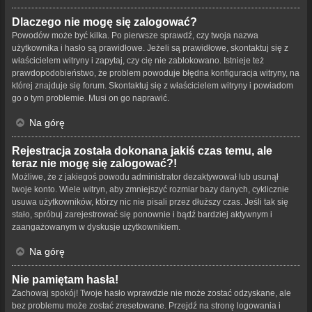
Dlaczego nie mogę się zalogować?
Powodów może być kilka. Po pierwsze sprawdź, czy twoja nazwa
użytkownika i hasło są prawidłowe. Jeżeli są prawidłowe, skontaktuj się z
właścicielem witryny i zapytaj, czy cię nie zablokowano. Istnieje też
prawdopodobieństwo, że problem powoduje błędna konfiguracja witryny, na
której znajduje się forum. Skontaktuj się z właścicielem witryny i powiadom
go o tym problemie. Musi on go naprawić.
Na górę
Rejestracja została dokonana jakiś czas temu, ale
teraz nie mogę się zalogować?!
Możliwe, że z jakiegoś powodu administrator dezaktywował lub usunął
twoje konto. Wiele witryn, aby zmniejszyć rozmiar bazy danych, cyklicznie
usuwa użytkowników, którzy nic nie pisali przez dłuższy czas. Jeśli tak się
stało, spróbuj zarejestrować się ponownie i bądź bardziej aktywnym i
zaangażowanym w dyskusje użytkownikiem.
Na górę
Nie pamiętam hasła!
Zachowaj spokój! Twoje hasło wprawdzie nie może zostać odzyskane, ale
bez problemu może zostać zresetowane. Przejdź na stronę logowania i