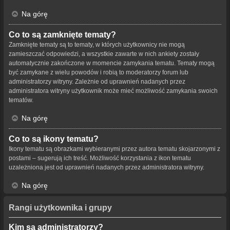
Na górę
Co to są zamknięte tematy?
Zamknięte tematy są to tematy, w których użytkownicy nie mogą
zamieszczać odpowiedzi, a wszystkie zawarte w nich ankiety zostały
automatycznie zakończone w momencie zamykania tematu. Tematy mogą
być zamykane z wielu powodów i robią to moderatorzy forum lub
administratorzy witryny. Zależnie od uprawnień nadanych przez
administratora witryny użytkownik może mieć możliwość zamykania swoich
tematów.
Na górę
Co to są ikony tematu?
Ikony tematu są obrazkami wybieranymi przez autora tematu skojarzonymi z
postami – sugerują ich treść. Możliwość korzystania z ikon tematu
uzależniona jest od uprawnień nadanych przez administratora witryny.
Na górę
Rangi użytkownika i grupy
Kim są administratorzy?