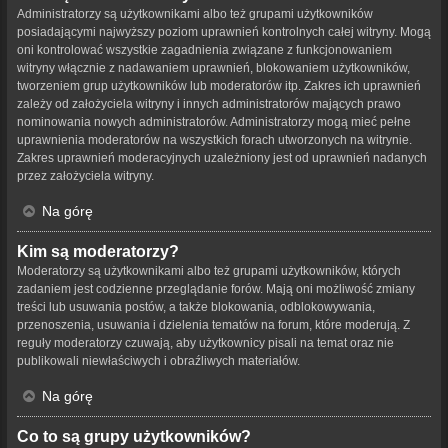
Administratorzy są użytkownikami albo też grupami użytkowników
posiadającymi najwyższy poziom uprawnień kontrolnych całej witryny. Mogą
oni kontrolować wszystkie zagadnienia związane z funkcjonowaniem
witryny włącznie z nadawaniem uprawnień, blokowaniem użytkowników,
tworzeniem grup użytkowników lub moderatorów itp. Zakres ich uprawnień
zależy od założyciela witryny i innych administratorów mających prawo
nominowania nowych administratorów. Administratorzy mogą mieć pełne
uprawnienia moderatorów na wszystkich forach utworzonych na witrynie.
Zakres uprawnień moderacyjnych uzależniony jest od uprawnień nadanych
przez założyciela witryny.
Na górę
Kim są moderatorzy?
Moderatorzy są użytkownikami albo też grupami użytkowników, których
zadaniem jest codzienne przeglądanie forów. Mają oni możliwość zmiany
treści lub usuwania postów, a także blokowania, odblokowywania,
przenoszenia, usuwania i dzielenia tematów na forum, które moderują. Z
reguły moderatorzy czuwają, aby użytkownicy pisali na temat oraz nie
publikowali niewłaściwych i obraźliwych materiałów.
Na górę
Co to są grupy użytkowników?