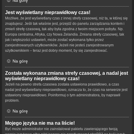
Na górę
Jest wyświetlany nieprawidłowy czas!
Możliwe, że jest wyświetlany czas z innej strefy czasowej, niż ta, w której się
znajdujesz. Jeśli tak właśnie jest, przejdź do panelu zarządzania kontem i
zmień strefę czasową, tak aby była zgodna z twoim miejscem pobytu. Np.
Europa centralna, Afryka, czy Nowa Zelandia. Zmiana strefy czasowej, tak
jak i większości ustawień, może zostać wykonana tylko przez
zarejestrowanych użytkowników. Jeżeli nie jesteś zarejestrowanym
użytkownikiem – teraz jest dobry moment, by się zarejestrować.
Na górę
Została wykonana zmiana strefy czasowej, a nadal jest
wyświetlany nieprawidłowy czas!
Jeżeli na pewno strefa czasowa została ustawiona prawidłowo, a czas
nadal jest wyświetlany nieprawidłowo, oznacza to, że czas na serwerze jest
ustawiony nieprawidłowo. Poinformuj o tym administratora, by naprawił
problem.
Na górę
Mojego języka nie ma na liście!
Być może administrator nie zainstalował pakietu zawierającego twoją