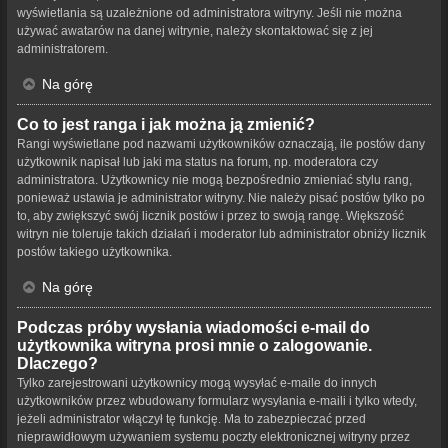
wyświetlania są uzależnione od administratora witryny. Jeśli nie można
używać awatarów na danej witrynie, należy skontaktować się z jej
administratorem.
Na górę
Co to jest ranga i jak można ją zmienić?
Rangi wyświetlane pod nazwami użytkowników oznaczają, ile postów dany
użytkownik napisał lub jaki ma status na forum, np. moderatora czy
administratora. Użytkownicy nie mogą bezpośrednio zmieniać stylu rang,
ponieważ ustawia je administrator witryny. Nie należy pisać postów tylko po
to, aby zwiększyć swój licznik postów i przez to swoją rangę. Większość
witryn nie toleruje takich działań i moderator lub administrator obniży licznik
postów takiego użytkownika.
Na górę
Podczas próby wysłania wiadomości e-mail do
użytkownika witryna prosi mnie o zalogowanie.
Dlaczego?
Tylko zarejestrowani użytkownicy mogą wysyłać e-maile do innych
użytkowników przez wbudowany formularz wysyłania e-maili i tylko wtedy,
jeżeli administrator włączył tę funkcję. Ma to zabezpieczać przed
nieprawidłowym używaniem systemu poczty elektronicznej witryny przez