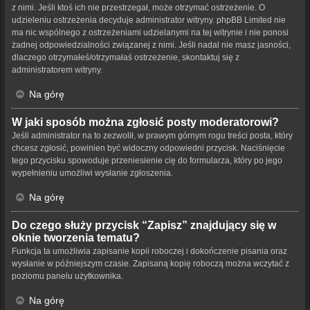
z nimi. Jeśli ktoś ich nie przestrzegał, może otrzymać ostrzeżenie. O
udzieleniu ostrzeżenia decyduje administrator witryny. phpBB Limited nie
ma nic wspólnego z ostrzeżeniami udzielanymi na tej witrynie i nie ponosi
żadnej odpowiedzialności związanej z nimi. Jeśli nadal nie masz jasności,
dlaczego otrzymałeś/otrzymałaś ostrzeżenie, skontaktuj się z
administratorem witryny.
Na górę
W jaki sposób można zgłosić posty moderatorowi?
Jeśli administrator na to zezwolił, w prawym górnym rogu treści posta, który
chcesz zgłosić, powinien być widoczny odpowiedni przycisk. Naciśnięcie
tego przycisku spowoduje przeniesienie cię do formularza, który po jego
wypełnieniu umożliwi wysłanie zgłoszenia.
Na górę
Do czego służy przycisk “Zapisz” znajdujący się w
oknie tworzenia tematu?
Funkcja ta umożliwia zapisanie kopii roboczej i dokończenie pisania oraz
wysłanie w późniejszym czasie. Zapisaną kopię roboczą można wczytać z
poziomu panelu użytkownika.
Na górę