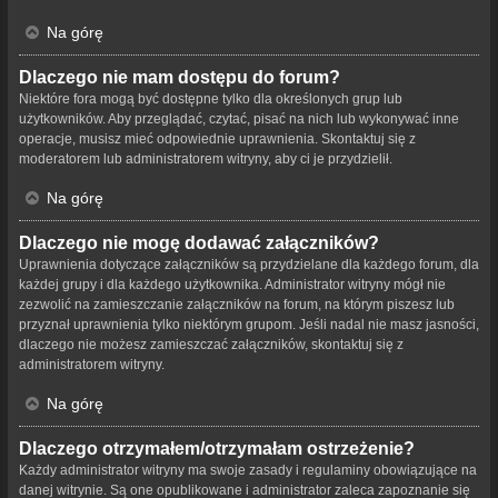
Na górę
Dlaczego nie mam dostępu do forum?
Niektóre fora mogą być dostępne tylko dla określonych grup lub
użytkowników. Aby przeglądać, czytać, pisać na nich lub wykonywać inne
operacje, musisz mieć odpowiednie uprawnienia. Skontaktuj się z
moderatorem lub administratorem witryny, aby ci je przydzielił.
Na górę
Dlaczego nie mogę dodawać załączników?
Uprawnienia dotyczące załączników są przydzielane dla każdego forum, dla
każdej grupy i dla każdego użytkownika. Administrator witryny mógł nie
zezwolić na zamieszczanie załączników na forum, na którym piszesz lub
przyznał uprawnienia tylko niektórym grupom. Jeśli nadal nie masz jasności,
dlaczego nie możesz zamieszczać załączników, skontaktuj się z
administratorem witryny.
Na górę
Dlaczego otrzymałem/otrzymałam ostrzeżenie?
Każdy administrator witryny ma swoje zasady i regulaminy obowiązujące na
danej witrynie. Są one opublikowane i administrator zaleca zapoznanie się