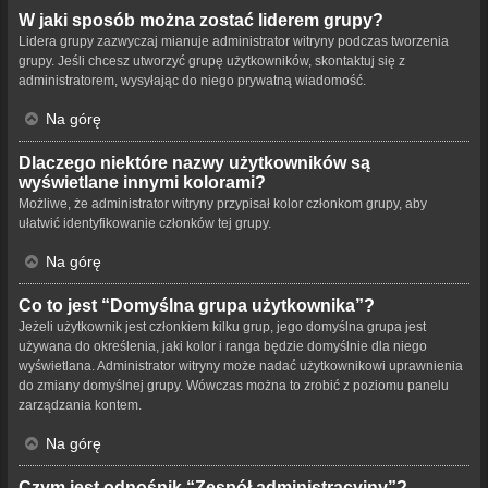
W jaki sposób można zostać liderem grupy?
Lidera grupy zazwyczaj mianuje administrator witryny podczas tworzenia
grupy. Jeśli chcesz utworzyć grupę użytkowników, skontaktuj się z
administratorem, wysyłając do niego prywatną wiadomość.
Na górę
Dlaczego niektóre nazwy użytkowników są
wyświetlane innymi kolorami?
Możliwe, że administrator witryny przypisał kolor członkom grupy, aby
ułatwić identyfikowanie członków tej grupy.
Na górę
Co to jest “Domyślna grupa użytkownika”?
Jeżeli użytkownik jest członkiem kilku grup, jego domyślna grupa jest
używana do określenia, jaki kolor i ranga będzie domyślnie dla niego
wyświetlana. Administrator witryny może nadać użytkownikowi uprawnienia
do zmiany domyślnej grupy. Wówczas można to zrobić z poziomu panelu
zarządzania kontem.
Na górę
Czym jest odnośnik “Zespół administracyjny”?