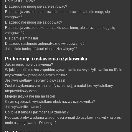
Co to jest COPPA?
Dlaczego nie mogę się zarejestrować?
Rejestracja została przeprowadzona poprawnie, ale nie mogę się
zalogować!
Dlaczego nie mogę się zalogować?
Rejestracja została dokonana jakiś czas temu, ale teraz nie mogę się
zalogować?!
Nie pamiętam hasła!
Dlaczego następuje automatyczne wylogowanie?
Jak działa funkcja “Usuń ciasteczka witryny”?
Preferencje i ustawienia użytkownika
Jak zmienić moje ustawienia?
W jaki sposób można zapobiec wyświetlaniu nazwy użytkownika na liście
użytkowników przeglądających forum?
Jest wyświetlany nieprawidłowy czas!
Została wykonana zmiana strefy czasowej, a nadal jest wyświetlany
nieprawidłowy czas!
Mojego języka nie ma na liście!
Czym są obrazki wyświetlane obok nazwy użytkownika?
Jak wyświetlić awatar?
Co to jest ranga i jak można ją zmienić?
Podczas próby wysłania wiadomości e-mail do użytkownika witryna prosi
mnie o zalogowanie. Dlaczego?