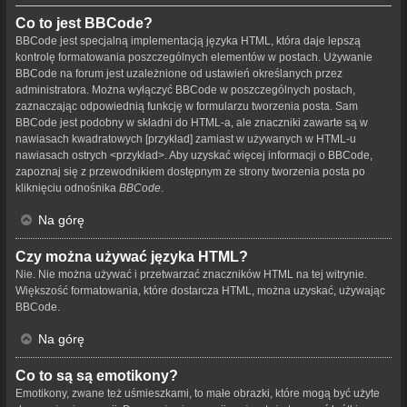
Co to jest BBCode?
BBCode jest specjalną implementacją języka HTML, która daje lepszą
kontrolę formatowania poszczególnych elementów w postach. Używanie
BBCode na forum jest uzależnione od ustawień określanych przez
administratora. Można wyłączyć BBCode w poszczególnych postach,
zaznaczając odpowiednią funkcję w formularzu tworzenia posta. Sam
BBCode jest podobny w składni do HTML-a, ale znaczniki zawarte są w
nawiasach kwadratowych [przykład] zamiast w używanych w HTML-u
nawiasach ostrych <przykład>. Aby uzyskać więcej informacji o BBCode,
zapoznaj się z przewodnikiem dostępnym ze strony tworzenia posta po
kliknięciu odnośnika
BBCode
.
Na górę
Czy można używać języka HTML?
Nie. Nie można używać i przetwarzać znaczników HTML na tej witrynie.
Większość formatowania, które dostarcza HTML, można uzyskać, używając
BBCode.
Na górę
Co to są są emotikony?
Emotikony, zwane też uśmieszkami, to małe obrazki, które mogą być użyte