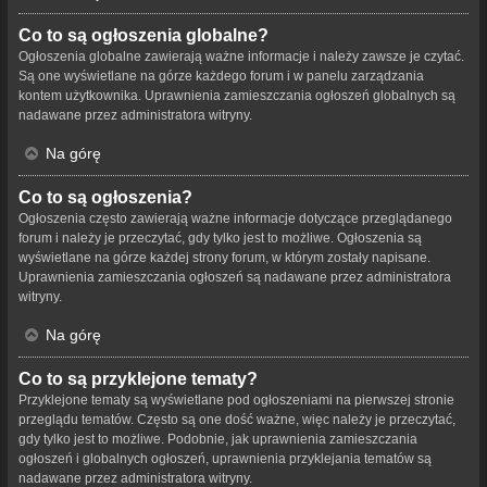
Co to są ogłoszenia globalne?
Ogłoszenia globalne zawierają ważne informacje i należy zawsze je czytać.
Są one wyświetlane na górze każdego forum i w panelu zarządzania
kontem użytkownika. Uprawnienia zamieszczania ogłoszeń globalnych są
nadawane przez administratora witryny.
Na górę
Co to są ogłoszenia?
Ogłoszenia często zawierają ważne informacje dotyczące przeglądanego
forum i należy je przeczytać, gdy tylko jest to możliwe. Ogłoszenia są
wyświetlane na górze każdej strony forum, w którym zostały napisane.
Uprawnienia zamieszczania ogłoszeń są nadawane przez administratora
witryny.
Na górę
Co to są przyklejone tematy?
Przyklejone tematy są wyświetlane pod ogłoszeniami na pierwszej stronie
przeglądu tematów. Często są one dość ważne, więc należy je przeczytać,
gdy tylko jest to możliwe. Podobnie, jak uprawnienia zamieszczania
ogłoszeń i globalnych ogłoszeń, uprawnienia przyklejania tematów są
nadawane przez administratora witryny.