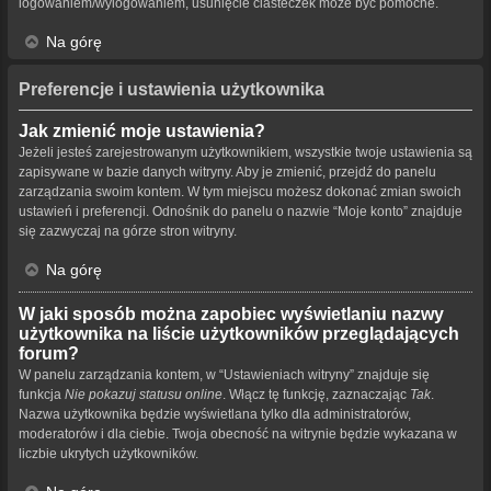
logowaniem/wylogowaniem, usunięcie ciasteczek może być pomocne.
Na górę
Preferencje i ustawienia użytkownika
Jak zmienić moje ustawienia?
Jeżeli jesteś zarejestrowanym użytkownikiem, wszystkie twoje ustawienia są
zapisywane w bazie danych witryny. Aby je zmienić, przejdź do panelu
zarządzania swoim kontem. W tym miejscu możesz dokonać zmian swoich
ustawień i preferencji. Odnośnik do panelu o nazwie “Moje konto” znajduje
się zazwyczaj na górze stron witryny.
Na górę
W jaki sposób można zapobiec wyświetlaniu nazwy
użytkownika na liście użytkowników przeglądających
forum?
W panelu zarządzania kontem, w “Ustawieniach witryny” znajduje się
funkcja
Nie pokazuj statusu online
. Włącz tę funkcję, zaznaczając
Tak
.
Nazwa użytkownika będzie wyświetlana tylko dla administratorów,
moderatorów i dla ciebie. Twoja obecność na witrynie będzie wykazana w
liczbie ukrytych użytkowników.