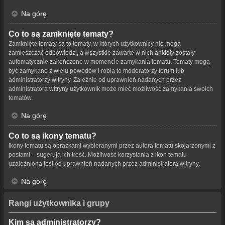
Na górę
Co to są zamknięte tematy?
Zamknięte tematy są to tematy, w których użytkownicy nie mogą
zamieszczać odpowiedzi, a wszystkie zawarte w nich ankiety zostały
automatycznie zakończone w momencie zamykania tematu. Tematy mogą
być zamykane z wielu powodów i robią to moderatorzy forum lub
administratorzy witryny. Zależnie od uprawnień nadanych przez
administratora witryny użytkownik może mieć możliwość zamykania swoich
tematów.
Na górę
Co to są ikony tematu?
Ikony tematu są obrazkami wybieranymi przez autora tematu skojarzonymi z
postami – sugerują ich treść. Możliwość korzystania z ikon tematu
uzależniona jest od uprawnień nadanych przez administratora witryny.
Na górę
Rangi użytkownika i grupy
Kim są administratorzy?