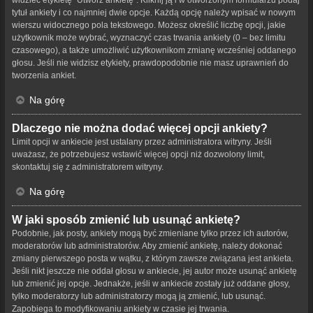
tytuł ankiety i co najmniej dwie opcje. Każdą opcję należy wpisać w nowym
wierszu widocznego pola tekstowego. Możesz określić liczbę opcji, jakie
użytkownik może wybrać, wyznaczyć czas trwania ankiety (0 – bez limitu
czasowego), a także umożliwić użytkownikom zmianę wcześniej oddanego
głosu. Jeśli nie widzisz etykiety, prawdopodobnie nie masz uprawnień do
tworzenia ankiet.
Na górę
Dlaczego nie można dodać więcej opcji ankiety?
Limit opcji w ankiecie jest ustalany przez administratora witryny. Jeśli
uważasz, że potrzebujesz wstawić więcej opcji niż dozwolony limit,
skontaktuj się z administratorem witryny.
Na górę
W jaki sposób zmienić lub usunąć ankietę?
Podobnie, jak posty, ankiety mogą być zmieniane tylko przez ich autorów,
moderatorów lub administratorów. Aby zmienić ankietę, należy dokonać
zmiany pierwszego posta w wątku, z którym zawsze związana jest ankieta.
Jeśli nikt jeszcze nie oddał głosu w ankiecie, jej autor może usunąć ankietę
lub zmienić jej opcje. Jednakże, jeśli w ankiecie zostały już oddane głosy,
tylko moderatorzy lub administratorzy mogą ją zmienić, lub usunąć.
Zapobiega to modyfikowaniu ankiety w czasie jej trwania.