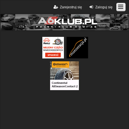
Zarejestruj się
Zaloguj się