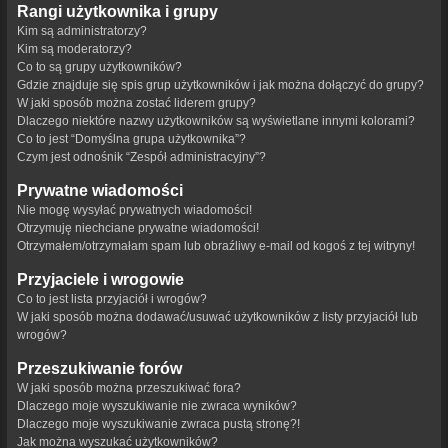
Rangi użytkownika i grupy
Kim są administratorzy?
Kim są moderatorzy?
Co to są grupy użytkowników?
Gdzie znajduje się spis grup użytkowników i jak można dołączyć do grupy?
W jaki sposób można zostać liderem grupy?
Dlaczego niektóre nazwy użytkowników są wyświetlane innymi kolorami?
Co to jest “Domyślna grupa użytkownika”?
Czym jest odnośnik “Zespół administracyjny”?
Prywatne wiadomości
Nie mogę wysyłać prywatnych wiadomości!
Otrzymuję niechciane prywatne wiadomości!
Otrzymałem/otrzymałam spam lub obraźliwy e-mail od kogoś z tej witryny!
Przyjaciele i wrogowie
Co to jest lista przyjaciół i wrogów?
W jaki sposób można dodawać/usuwać użytkowników z listy przyjaciół lub
wrogów?
Przeszukiwanie forów
W jaki sposób można przeszukiwać fora?
Dlaczego moje wyszukiwanie nie zwraca wyników?
Dlaczego moje wyszukiwanie zwraca pustą stronę?!
Jak można wyszukać użytkowników?