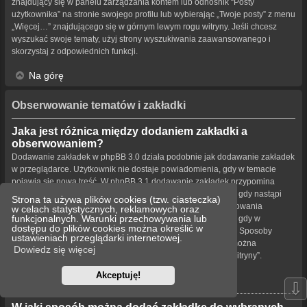
znajdujący się w panelu zarządzania kontem lub odnośnik “Posty
użytkownika” na stronie swojego profilu lub wybierając „Twoje posty” z menu
„Więcej…” znajdującego się w górnym lewym rogu witryny. Jeśli chcesz
wyszukać swoje tematy, użyj strony wyszukiwania zaawansowanego i
skorzystaj z odpowiednich funkcji.
Na górę
Obserwowanie tematów i zakładki
Jaka jest różnica między dodaniem zakładki a
obserwowaniem?
Dodawanie zakładek w phpBB 3.0 działa podobnie jak dodawanie zakładek
w przeglądarce. Użytkownik nie dostaje powiadomienia, gdy w temacie
pojawia się nowa treść. W phpBB 3.1 dodawanie zakładek przypomina
obserwowanie tematu. Użytkownik może być powiadamiany, gdy nastąpi
Strona ta używa plików cookies (tzw. ciasteczka)
aktualizacja tematu oznaczonego zakładką. Funkcja obserwowania
w celach statystycznych, reklamowych oraz
funkcjonalnych. Warunki przechowywania lub
powiadamia użytkownika – w wybrany przez niego sposób – gdy w
dostępu do plików cookies można określić w
obserwowanym temacie bądź forum pojawiła się nowa treść. Sposoby
ustawieniach przeglądarki internetowej.
powiadamiania dla zakładek i obserwowanych elementów można
Dowiedz się więcej
konfigurować w panelu użytkownika na karcie „Ustawienia witryny”.
Akceptuję!
Na górę
⇩