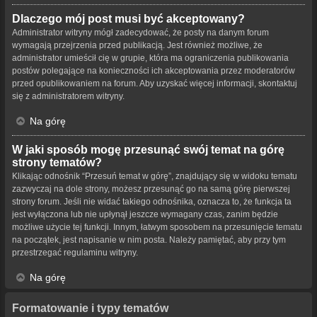
Dlaczego mój post musi być akceptowany?
Administrator witryny mógł zadecydować, że posty na danym forum
wymagają przejrzenia przed publikacją. Jest również możliwe, że
administrator umieścił cię w grupie, która ma ograniczenia publikowania
postów polegające na konieczności ich akceptowania przez moderatorów
przed opublikowaniem na forum. Aby uzyskać więcej informacji, skontaktuj
się z administratorem witryny.
Na górę
W jaki sposób mogę przesunąć swój temat na górę
strony tematów?
Klikając odnośnik “Przesuń temat w górę”, znajdujący się w widoku tematu
zazwyczaj na dole strony, możesz przesunąć go na samą górę pierwszej
strony forum. Jeśli nie widać takiego odnośnika, oznacza to, że funkcja ta
jest wyłączona lub nie upłynął jeszcze wymagany czas, zanim będzie
możliwe użycie tej funkcji. Innym, łatwym sposobem na przesunięcie tematu
na początek, jest napisanie w nim posta. Należy pamiętać, aby przy tym
przestrzegać regulaminu witryny.
Na górę
Formatowanie i typy tematów