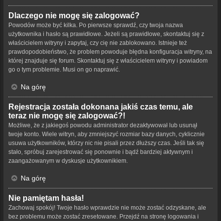
Dlaczego nie mogę się zalogować?
Powodów może być kilka. Po pierwsze sprawdź, czy twoja nazwa
użytkownika i hasło są prawidłowe. Jeżeli są prawidłowe, skontaktuj się z
właścicielem witryny i zapytaj, czy cię nie zablokowano. Istnieje też
prawdopodobieństwo, że problem powoduje błędna konfiguracja witryny, na
której znajduje się forum. Skontaktuj się z właścicielem witryny i powiadom
go o tym problemie. Musi on go naprawić.
Na górę
Rejestracja została dokonana jakiś czas temu, ale
teraz nie mogę się zalogować?!
Możliwe, że z jakiegoś powodu administrator dezaktywował lub usunął
twoje konto. Wiele witryn, aby zmniejszyć rozmiar bazy danych, cyklicznie
usuwa użytkowników, którzy nic nie pisali przez dłuższy czas. Jeśli tak się
stało, spróbuj zarejestrować się ponownie i bądź bardziej aktywnym i
zaangażowanym w dyskusje użytkownikiem.
Na górę
Nie pamiętam hasła!
Zachowaj spokój! Twoje hasło wprawdzie nie może zostać odzyskane, ale
bez problemu może zostać zresetowane. Przejdź na stronę logowania i