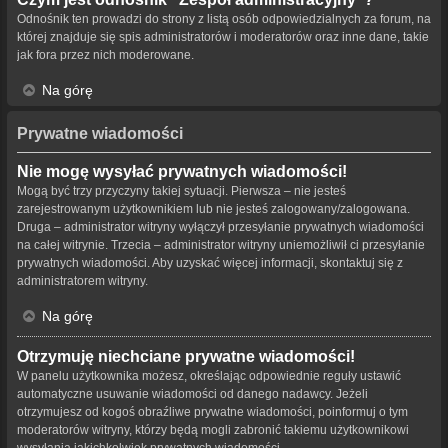
Odnośnik ten prowadzi do strony z listą osób odpowiedzialnych za forum, na
której znajduje się spis administratorów i moderatorów oraz inne dane, takie
jak fora przez nich moderowane.
Na górę
Prywatne wiadomości
Nie mogę wysyłać prywatnych wiadomości!
Mogą być trzy przyczyny takiej sytuacji. Pierwsza – nie jesteś
zarejestrowanym użytkownikiem lub nie jesteś zalogowany/zalogowana.
Druga – administrator witryny wyłączył przesyłanie prywatnych wiadomości
na całej witrynie. Trzecia – administrator witryny uniemożliwił ci przesyłanie
prywatnych wiadomości. Aby uzyskać więcej informacji, skontaktuj się z
administratorem witryny.
Na górę
Otrzymuję niechciane prywatne wiadomości!
W panelu użytkownika możesz, określając odpowiednie reguły ustawić
automatyczne usuwanie wiadomości od danego nadawcy. Jeżeli
otrzymujesz od kogoś obraźliwe prywatne wiadomości, poinformuj o tym
moderatorów witryny, którzy będą mogli zabronić takiemu użytkownikowi
wysyłania jakichkolwiek prywatnych wiadomości.