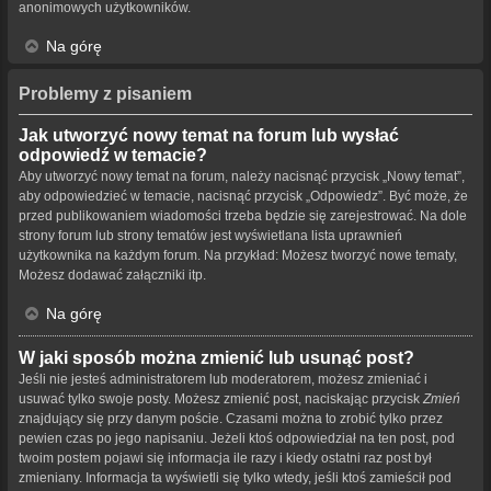
anonimowych użytkowników.
Na górę
Problemy z pisaniem
Jak utworzyć nowy temat na forum lub wysłać
odpowiedź w temacie?
Aby utworzyć nowy temat na forum, należy nacisnąć przycisk „Nowy temat”,
aby odpowiedzieć w temacie, nacisnąć przycisk „Odpowiedz”. Być może, że
przed publikowaniem wiadomości trzeba będzie się zarejestrować. Na dole
strony forum lub strony tematów jest wyświetlana lista uprawnień
użytkownika na każdym forum. Na przykład: Możesz tworzyć nowe tematy,
Możesz dodawać załączniki itp.
Na górę
W jaki sposób można zmienić lub usunąć post?
Jeśli nie jesteś administratorem lub moderatorem, możesz zmieniać i
usuwać tylko swoje posty. Możesz zmienić post, naciskając przycisk
Zmień
znajdujący się przy danym poście. Czasami można to zrobić tylko przez
pewien czas po jego napisaniu. Jeżeli ktoś odpowiedział na ten post, pod
twoim postem pojawi się informacja ile razy i kiedy ostatni raz post był
zmieniany. Informacja ta wyświetli się tylko wtedy, jeśli ktoś zamieścił pod