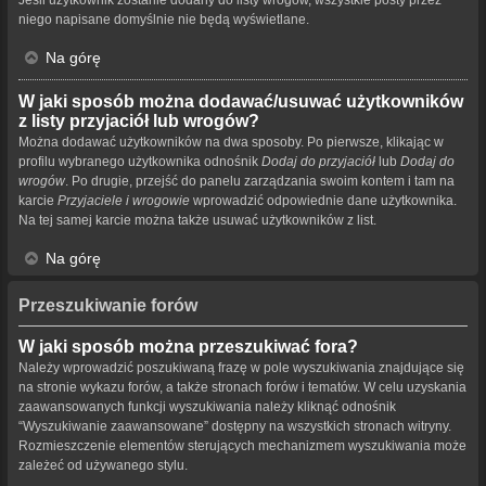
niego napisane domyślnie nie będą wyświetlane.
Na górę
W jaki sposób można dodawać/usuwać użytkowników
z listy przyjaciół lub wrogów?
Można dodawać użytkowników na dwa sposoby. Po pierwsze, klikając w
profilu wybranego użytkownika odnośnik
Dodaj do przyjaciół
lub
Dodaj do
wrogów
. Po drugie, przejść do panelu zarządzania swoim kontem i tam na
karcie
Przyjaciele i wrogowie
wprowadzić odpowiednie dane użytkownika.
Na tej samej karcie można także usuwać użytkowników z list.
Na górę
Przeszukiwanie forów
W jaki sposób można przeszukiwać fora?
Należy wprowadzić poszukiwaną frazę w pole wyszukiwania znajdujące się
na stronie wykazu forów, a także stronach forów i tematów. W celu uzyskania
zaawansowanych funkcji wyszukiwania należy kliknąć odnośnik
“Wyszukiwanie zaawansowane” dostępny na wszystkich stronach witryny.
Rozmieszczenie elementów sterujących mechanizmem wyszukiwania może
zależeć od używanego stylu.