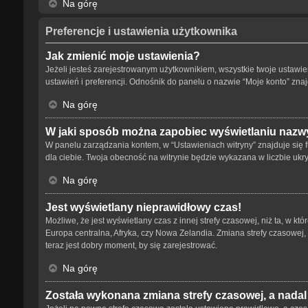
Na górę
Preferencje i ustawienia użytkownika
Jak zmienić moje ustawienia?
Jeżeli jesteś zarejestrowanym użytkownikiem, wszystkie twoje ustaw
ustawień i preferencji. Odnośnik do panelu o nazwie “Moje konto” znaj
Na górę
W jaki sposób można zapobiec wyświetlaniu nazwy
W panelu zarządzania kontem, w “Ustawieniach witryny” znajduje się 
dla ciebie. Twoja obecność na witrynie będzie wykazana w liczbie ukr
Na górę
Jest wyświetlany nieprawidłowy czas!
Możliwe, że jest wyświetlany czas z innej strefy czasowej, niż ta, w kt
Europa centralna, Afryka, czy Nowa Zelandia. Zmiana strefy czasowej,
teraz jest dobry moment, by się zarejestrować.
Na górę
Została wykonana zmiana strefy czasowej, a nadal