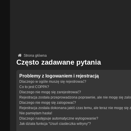
Strona główna
Często zadawane pytania
Problemy z logowaniem i rejestracją
Dlaczego w ogóle muszę się rejestrować?
Co to jest COPPA?
Dlaczego nie mogę się zarejestrować?
Rejestracja została przeprowadzona poprawnie, ale nie mogę się zal
Dlaczego nie mogę się zalogować?
Rejestracja została dokonana jakiś czas temu, ale teraz nie mogę się
Nie pamiętam hasła!
Dlaczego następuje automatyczne wylogowanie?
Jak działa funkcja “Usuń ciasteczka witryny”?