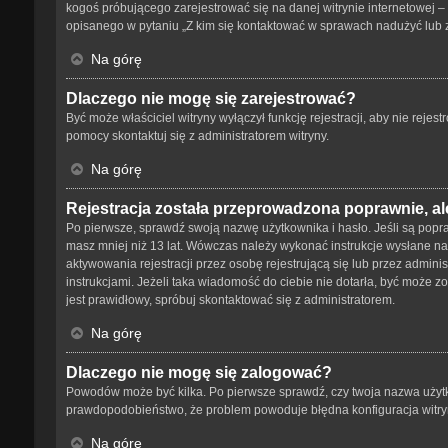
kogoś próbującego zarejestrować się na danej witrynie internetowej – 
opisanego w pytaniu „Z kim się kontaktować w sprawach nadużyć lub 
Na górę
Dlaczego nie mogę się zarejestrować?
Być może właściciel witryny wyłączył funkcję rejestracji, aby nie reje
pomocy skontaktuj się z administratorem witryny.
Na górę
Rejestracja została przeprowadzona poprawnie, al
Po pierwsze, sprawdź swoją nazwę użytkownika i hasło. Jeśli są popra
masz mniej niż 13 lat. Wówczas należy wykonać instrukcje wysłane na 
aktywowania rejestracji przez osobę rejestrującą się lub przez adminis
instrukcjami. Jeżeli taka wiadomość do ciebie nie dotarła, być może 
jest prawidłowy, spróbuj skontaktować się z administratorem.
Na górę
Dlaczego nie mogę się zalogować?
Powodów może być kilka. Po pierwsze sprawdź, czy twoja nazwa użytkown
prawdopodobieństwo, że problem powoduje błędna konfiguracja witryny,
Na górę