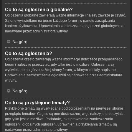
Co to są ogłoszenia globalne?
Ogłoszenia globalne zawierają ważne informacje i należy zawsze je czytać.
Są one wyświetlane na górze każdego forum i w panelu zarządzania
kontem użytkownika. Uprawnienia zamieszczania ogłoszeń globalnych są
nadawane przez administratora witryny.
Na górę
Co to są ogłoszenia?
Ogłoszenia często zawierają ważne informacje dotyczące przeglądanego
forum i należy je przeczytać, gdy tylko jest to możliwe. Ogłoszenia są
wyświetlane na górze każdej strony forum, w którym zostały napisane.
Uprawnienia zamieszczania ogłoszeń są nadawane przez administratora
witryny.
Na górę
Co to są przyklejone tematy?
Przyklejone tematy są wyświetlane pod ogłoszeniami na pierwszej stronie
przeglądu tematów. Często są one dość ważne, więc należy je przeczytać,
gdy tylko jest to możliwe. Podobnie, jak uprawnienia zamieszczania
ogłoszeń i globalnych ogłoszeń, uprawnienia przyklejania tematów są
nadawane przez administratora witryny.