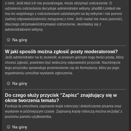
z nimi. Jeśli ktoś ich nie przestrzegał, może otrzymać ostrzeżenie. O
udzieleniu ostrzeżenia decyduje administrator witryny. phpBB Limited nie
ma nic wspólnego z ostrzeżeniami udzielanymi na tej witrynie i nie ponosi
żadnej odpowiedzialności związanej z nimi. Jeśli nadal nie masz jasności,
dlaczego otrzymałeś/otrzymałaś ostrzeżenie, skontaktuj się z
administratorem witryny.
Na górę
W jaki sposób można zgłosić posty moderatorowi?
Jeśli administrator na to zezwolił, w prawym górnym rogu treści posta, który
chcesz zgłosić, powinien być widoczny odpowiedni przycisk. Naciśnięcie
tego przycisku spowoduje przeniesienie cię do formularza, który po jego
wypełnieniu umożliwi wysłanie zgłoszenia.
Na górę
Do czego służy przycisk “Zapisz” znajdujący się w
oknie tworzenia tematu?
Funkcja ta umożliwia zapisanie kopii roboczej i dokończenie pisania oraz
wysłanie w późniejszym czasie. Zapisaną kopię roboczą można wczytać z
poziomu panelu użytkownika.
Na górę