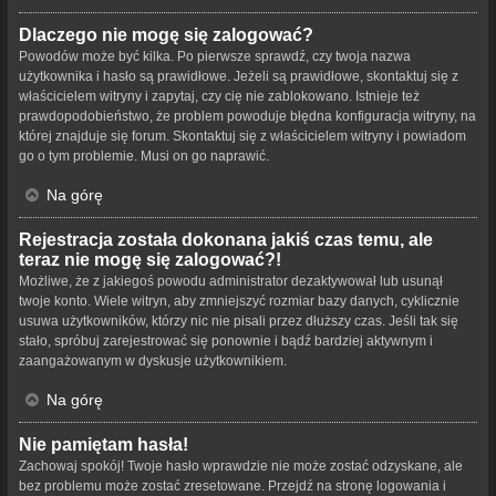
Dlaczego nie mogę się zalogować?
Powodów może być kilka. Po pierwsze sprawdź, czy twoja nazwa
użytkownika i hasło są prawidłowe. Jeżeli są prawidłowe, skontaktuj się z
właścicielem witryny i zapytaj, czy cię nie zablokowano. Istnieje też
prawdopodobieństwo, że problem powoduje błędna konfiguracja witryny, na
której znajduje się forum. Skontaktuj się z właścicielem witryny i powiadom
go o tym problemie. Musi on go naprawić.
Na górę
Rejestracja została dokonana jakiś czas temu, ale
teraz nie mogę się zalogować?!
Możliwe, że z jakiegoś powodu administrator dezaktywował lub usunął
twoje konto. Wiele witryn, aby zmniejszyć rozmiar bazy danych, cyklicznie
usuwa użytkowników, którzy nic nie pisali przez dłuższy czas. Jeśli tak się
stało, spróbuj zarejestrować się ponownie i bądź bardziej aktywnym i
zaangażowanym w dyskusje użytkownikiem.
Na górę
Nie pamiętam hasła!
Zachowaj spokój! Twoje hasło wprawdzie nie może zostać odzyskane, ale
bez problemu może zostać zresetowane. Przejdź na stronę logowania i