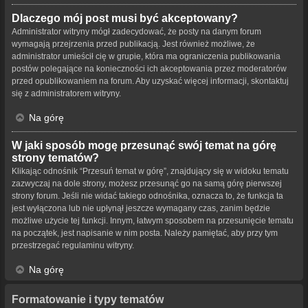
Dlaczego mój post musi być akceptowany?
Administrator witryny mógł zadecydować, że posty na danym forum
wymagają przejrzenia przed publikacją. Jest również możliwe, że
administrator umieścił cię w grupie, która ma ograniczenia publikowania
postów polegające na konieczności ich akceptowania przez moderatorów
przed opublikowaniem na forum. Aby uzyskać więcej informacji, skontaktuj
się z administratorem witryny.
Na górę
W jaki sposób mogę przesunąć swój temat na górę
strony tematów?
Klikając odnośnik “Przesuń temat w górę”, znajdujący się w widoku tematu
zazwyczaj na dole strony, możesz przesunąć go na samą górę pierwszej
strony forum. Jeśli nie widać takiego odnośnika, oznacza to, że funkcja ta
jest wyłączona lub nie upłynął jeszcze wymagany czas, zanim będzie
możliwe użycie tej funkcji. Innym, łatwym sposobem na przesunięcie tematu
na początek, jest napisanie w nim posta. Należy pamiętać, aby przy tym
przestrzegać regulaminu witryny.
Na górę
Formatowanie i typy tematów