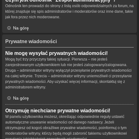
Odnośnik ten prowadzi do strony z listą osób odpowiedzialnych za forum, na
której znajduje się spis administratorów i moderatorów oraz inne dane, takie
jak fora przez nich moderowane.
Na górę
Prywatne wiadomości
Nie mogę wysyłać prywatnych wiadomości!
Mogą być trzy przyczyny takiej sytuacji. Pierwsza – nie jesteś
zarejestrowanym użytkownikiem lub nie jesteś zalogowany/zalogowana.
Druga – administrator witryny wyłączył przesyłanie prywatnych wiadomości
na całej witrynie. Trzecia – administrator witryny uniemożliwił ci przesyłanie
prywatnych wiadomości. Aby uzyskać więcej informacji, skontaktuj się z
administratorem witryny.
Na górę
Otrzymuję niechciane prywatne wiadomości!
W panelu użytkownika możesz, określając odpowiednie reguły ustawić
automatyczne usuwanie wiadomości od danego nadawcy. Jeżeli
otrzymujesz od kogoś obraźliwe prywatne wiadomości, poinformuj o tym
moderatorów witryny, którzy będą mogli zabronić takiemu użytkownikowi
wysyłania jakichkolwiek prywatnych wiadomości.