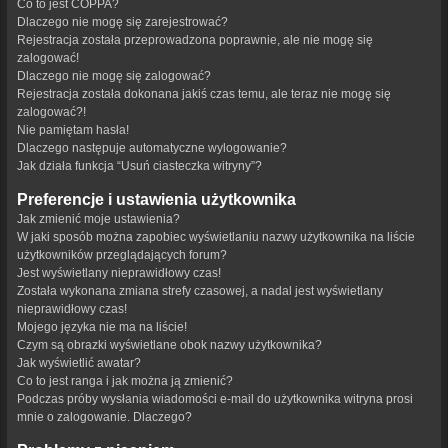
Co to jest COPPA?
Dlaczego nie mogę się zarejestrować?
Rejestracja została przeprowadzona poprawnie, ale nie mogę się
zalogować!
Dlaczego nie mogę się zalogować?
Rejestracja została dokonana jakiś czas temu, ale teraz nie mogę się
zalogować?!
Nie pamiętam hasła!
Dlaczego następuje automatyczne wylogowanie?
Jak działa funkcja “Usuń ciasteczka witryny”?
Preferencje i ustawienia użytkownika
Jak zmienić moje ustawienia?
W jaki sposób można zapobiec wyświetlaniu nazwy użytkownika na liście
użytkowników przeglądających forum?
Jest wyświetlany nieprawidłowy czas!
Została wykonana zmiana strefy czasowej, a nadal jest wyświetlany
nieprawidłowy czas!
Mojego języka nie ma na liście!
Czym są obrazki wyświetlane obok nazwy użytkownika?
Jak wyświetlić awatar?
Co to jest ranga i jak można ją zmienić?
Podczas próby wysłania wiadomości e-mail do użytkownika witryna prosi
mnie o zalogowanie. Dlaczego?