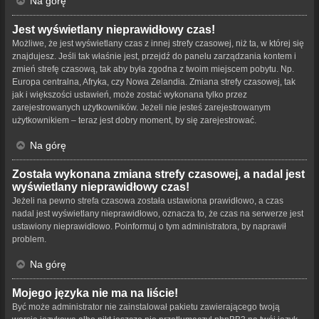
Na górę
Jest wyświetlany nieprawidłowy czas!
Możliwe, że jest wyświetlany czas z innej strefy czasowej, niż ta, w której się
znajdujesz. Jeśli tak właśnie jest, przejdź do panelu zarządzania kontem i
zmień strefę czasową, tak aby była zgodna z twoim miejscem pobytu. Np.
Europa centralna, Afryka, czy Nowa Zelandia. Zmiana strefy czasowej, tak
jak i większości ustawień, może zostać wykonana tylko przez
zarejestrowanych użytkowników. Jeżeli nie jesteś zarejestrowanym
użytkownikiem – teraz jest dobry moment, by się zarejestrować.
Na górę
Została wykonana zmiana strefy czasowej, a nadal jest
wyświetlany nieprawidłowy czas!
Jeżeli na pewno strefa czasowa została ustawiona prawidłowo, a czas
nadal jest wyświetlany nieprawidłowo, oznacza to, że czas na serwerze jest
ustawiony nieprawidłowo. Poinformuj o tym administratora, by naprawił
problem.
Na górę
Mojego języka nie ma na liście!
Być może administrator nie zainstalował pakietu zawierającego twoją