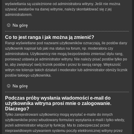
wyświetlania są uzależnione od administratora witryny. Jeśli nie można
używać awatarów na danej witrynie, należy skontaktować się z jej
administratorem.
Na górę
Co to jest ranga i jak można ją zmienić?
Rangi wyświetlane pod nazwami użytkowników oznaczają, ile postów dany
użytkownik napisał lub jaki ma status na forum, np. moderatora czy
administratora. Użytkownicy nie mogą bezpośrednio zmieniać stylu rang,
ponieważ ustawia je administrator witryny. Nie należy pisać postów tylko po
to, aby zwiększyć swój licznik postów i przez to swoją rangę. Większość
witryn nie toleruje takich działań i moderator lub administrator obniży licznik
postów takiego użytkownika.
Na górę
Podczas próby wysłania wiadomości e-mail do
użytkownika witryna prosi mnie o zalogowanie.
Dlaczego?
Tylko zarejestrowani użytkownicy mogą wysyłać e-maile do innych
użytkowników przez wbudowany formularz wysyłania e-maili i tylko wtedy,
jeżeli administrator włączył tę funkcję. Ma to zabezpieczać przed
nieprawidłowym używaniem systemu poczty elektronicznej witryny przez