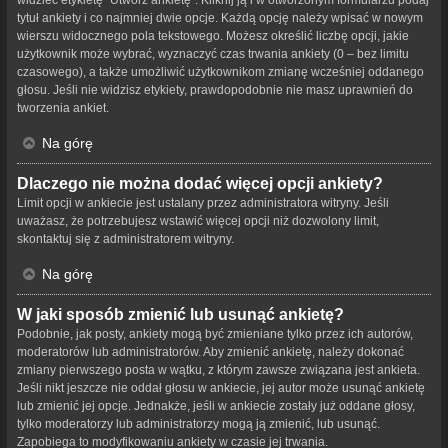
tytuł ankiety i co najmniej dwie opcje. Każdą opcję należy wpisać w nowym
wierszu widocznego pola tekstowego. Możesz określić liczbę opcji, jakie
użytkownik może wybrać, wyznaczyć czas trwania ankiety (0 – bez limitu
czasowego), a także umożliwić użytkownikom zmianę wcześniej oddanego
głosu. Jeśli nie widzisz etykiety, prawdopodobnie nie masz uprawnień do
tworzenia ankiet.
Na górę
Dlaczego nie można dodać więcej opcji ankiety?
Limit opcji w ankiecie jest ustalany przez administratora witryny. Jeśli
uważasz, że potrzebujesz wstawić więcej opcji niż dozwolony limit,
skontaktuj się z administratorem witryny.
Na górę
W jaki sposób zmienić lub usunąć ankietę?
Podobnie, jak posty, ankiety mogą być zmieniane tylko przez ich autorów,
moderatorów lub administratorów. Aby zmienić ankietę, należy dokonać
zmiany pierwszego posta w wątku, z którym zawsze związana jest ankieta.
Jeśli nikt jeszcze nie oddał głosu w ankiecie, jej autor może usunąć ankietę
lub zmienić jej opcje. Jednakże, jeśli w ankiecie zostały już oddane głosy,
tylko moderatorzy lub administratorzy mogą ją zmienić, lub usunąć.
Zapobiega to modyfikowaniu ankiety w czasie jej trwania.