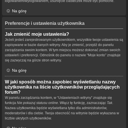
logowaniem/wylogowaniem, usunięcie ciasteczek może być pomocne.
Na górę
Preferencje i ustawienia użytkownika
Jak zmienić moje ustawienia?
Jeżeli jesteś zarejestrowanym użytkownikiem, wszystkie twoje ustawienia są
zapisywane w bazie danych witryny. Aby je zmienić, przejdź do panelu
zarządzania swoim kontem. W tym miejscu możesz dokonać zmian swoich
ustawień i preferencji. Odnośnik do panelu o nazwie “Moje konto” znajduje
się zazwyczaj na górze stron witryny.
Na górę
W jaki sposób można zapobiec wyświetlaniu nazwy
użytkownika na liście użytkowników przeglądających
forum?
W panelu zarządzania kontem, w “Ustawieniach witryny” znajduje się
funkcja
Nie pokazuj statusu online
. Włącz tę funkcję, zaznaczając
Tak
.
Nazwa użytkownika będzie wyświetlana tylko dla administratorów,
moderatorów i dla ciebie. Twoja obecność na witrynie będzie wykazana w
liczbie ukrytych użytkowników.