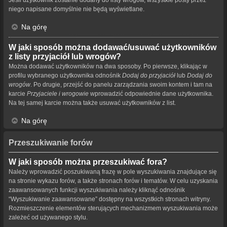
niego napisane domyślnie nie będą wyświetlane.
Na górę
W jaki sposób można dodawać/usuwać użytkowników
z listy przyjaciół lub wrogów?
Można dodawać użytkowników na dwa sposoby. Po pierwsze, klikając w
profilu wybranego użytkownika odnośnik
Dodaj do przyjaciół
lub
Dodaj do
wrogów
. Po drugie, przejść do panelu zarządzania swoim kontem i tam na
karcie
Przyjaciele i wrogowie
wprowadzić odpowiednie dane użytkownika.
Na tej samej karcie można także usuwać użytkowników z list.
Na górę
Przeszukiwanie forów
W jaki sposób można przeszukiwać fora?
Należy wprowadzić poszukiwaną frazę w pole wyszukiwania znajdujące się
na stronie wykazu forów, a także stronach forów i tematów. W celu uzyskania
zaawansowanych funkcji wyszukiwania należy kliknąć odnośnik
“Wyszukiwanie zaawansowane” dostępny na wszystkich stronach witryny.
Rozmieszczenie elementów sterujących mechanizmem wyszukiwania może
zależeć od używanego stylu.