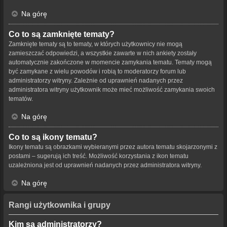
Na górę
Co to są zamknięte tematy?
Zamknięte tematy są to tematy, w których użytkownicy nie mogą
zamieszczać odpowiedzi, a wszystkie zawarte w nich ankiety zostały
automatycznie zakończone w momencie zamykania tematu. Tematy mogą
być zamykane z wielu powodów i robią to moderatorzy forum lub
administratorzy witryny. Zależnie od uprawnień nadanych przez
administratora witryny użytkownik może mieć możliwość zamykania swoich
tematów.
Na górę
Co to są ikony tematu?
Ikony tematu są obrazkami wybieranymi przez autora tematu skojarzonymi z
postami – sugerują ich treść. Możliwość korzystania z ikon tematu
uzależniona jest od uprawnień nadanych przez administratora witryny.
Na górę
Rangi użytkownika i grupy
Kim są administratorzy?