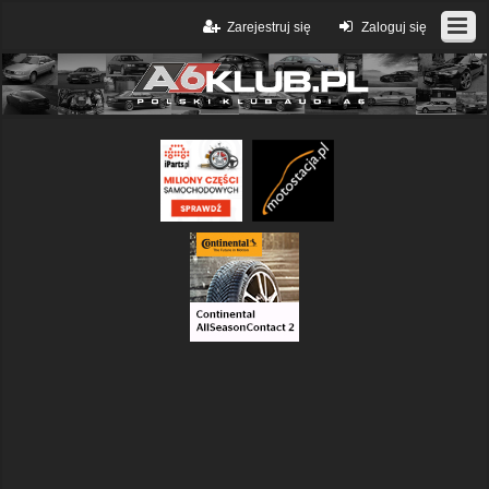
Zarejestruj się
Zaloguj się