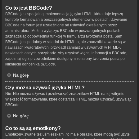
Co to jest BBCode?
BBCode jest specjalną implementacją języka HTML, która daje lepszą
kontrolę formatowania poszczególnych elementów w postach. Używanie
BBCode na forum jest uzależnione od ustawień określanych przez
administratora. Można wyłączyć BBCode w poszczególnych postach,
zaznaczając odpowiednią funkcję w formularzu tworzenia posta. Sam
BBCode jest podobny w składni do HTML-a, ale znaczniki zawarte są w
nawiasach kwadratowych [przykład] zamiast w używanych w HTML-u
nawiasach ostrych <przykład>. Aby uzyskać więcej informacji o BBCode,
zapoznaj się z przewodnikiem dostępnym ze strony tworzenia posta po
kliknięciu odnośnika
BBCode
.
Na górę
Czy można używać języka HTML?
Nie. Nie można używać i przetwarzać znaczników HTML na tej witrynie.
Większość formatowania, które dostarcza HTML, można uzyskać, używając
BBCode.
Na górę
Co to są są emotikony?
Emotikony, zwane też uśmieszkami, to małe obrazki, które mogą być użyte