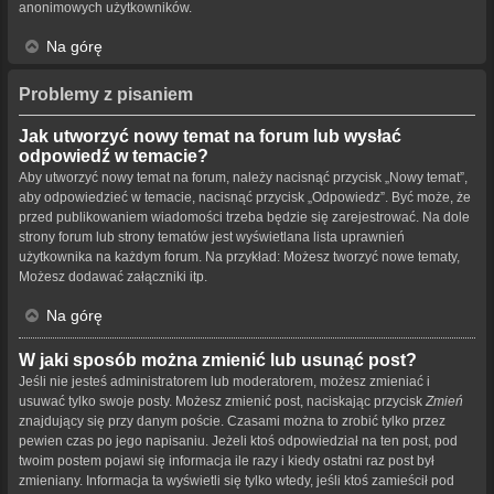
anonimowych użytkowników.
Na górę
Problemy z pisaniem
Jak utworzyć nowy temat na forum lub wysłać
odpowiedź w temacie?
Aby utworzyć nowy temat na forum, należy nacisnąć przycisk „Nowy temat”,
aby odpowiedzieć w temacie, nacisnąć przycisk „Odpowiedz”. Być może, że
przed publikowaniem wiadomości trzeba będzie się zarejestrować. Na dole
strony forum lub strony tematów jest wyświetlana lista uprawnień
użytkownika na każdym forum. Na przykład: Możesz tworzyć nowe tematy,
Możesz dodawać załączniki itp.
Na górę
W jaki sposób można zmienić lub usunąć post?
Jeśli nie jesteś administratorem lub moderatorem, możesz zmieniać i
usuwać tylko swoje posty. Możesz zmienić post, naciskając przycisk
Zmień
znajdujący się przy danym poście. Czasami można to zrobić tylko przez
pewien czas po jego napisaniu. Jeżeli ktoś odpowiedział na ten post, pod
twoim postem pojawi się informacja ile razy i kiedy ostatni raz post był
zmieniany. Informacja ta wyświetli się tylko wtedy, jeśli ktoś zamieścił pod