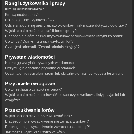
Rangi użytkownika i grupy
Kim są administratorzy?
Kim są moderatorzy?
Co to są grupy użytkowników?
Gdzie znajduje się spis grup użytkowników i jak można dołączyć do grupy?
W jaki sposób można zostać liderem grupy?
Dlaczego niektóre nazwy użytkowników są wyświetlane innymi kolorami?
Co to jest “Domyślna grupa użytkownika”?
Czym jest odnośnik “Zespół administracyjny”?
Prywatne wiadomości
Nie mogę wysyłać prywatnych wiadomości!
Otrzymuję niechciane prywatne wiadomości!
Otrzymałem/otrzymałam spam lub obraźliwy e-mail od kogoś z tej witryny!
Przyjaciele i wrogowie
Co to jest lista przyjaciół i wrogów?
W jaki sposób można dodawać/usuwać użytkowników z listy przyjaciół lub
wrogów?
Przeszukiwanie forów
W jaki sposób można przeszukiwać fora?
Dlaczego moje wyszukiwanie nie zwraca wyników?
Dlaczego moje wyszukiwanie zwraca pustą stronę?!
Jak można wyszukać użytkowników?