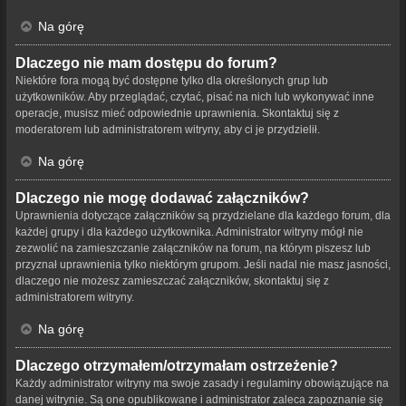
Na górę
Dlaczego nie mam dostępu do forum?
Niektóre fora mogą być dostępne tylko dla określonych grup lub
użytkowników. Aby przeglądać, czytać, pisać na nich lub wykonywać inne
operacje, musisz mieć odpowiednie uprawnienia. Skontaktuj się z
moderatorem lub administratorem witryny, aby ci je przydzielił.
Na górę
Dlaczego nie mogę dodawać załączników?
Uprawnienia dotyczące załączników są przydzielane dla każdego forum, dla
każdej grupy i dla każdego użytkownika. Administrator witryny mógł nie
zezwolić na zamieszczanie załączników na forum, na którym piszesz lub
przyznał uprawnienia tylko niektórym grupom. Jeśli nadal nie masz jasności,
dlaczego nie możesz zamieszczać załączników, skontaktuj się z
administratorem witryny.
Na górę
Dlaczego otrzymałem/otrzymałam ostrzeżenie?
Każdy administrator witryny ma swoje zasady i regulaminy obowiązujące na
danej witrynie. Są one opublikowane i administrator zaleca zapoznanie się