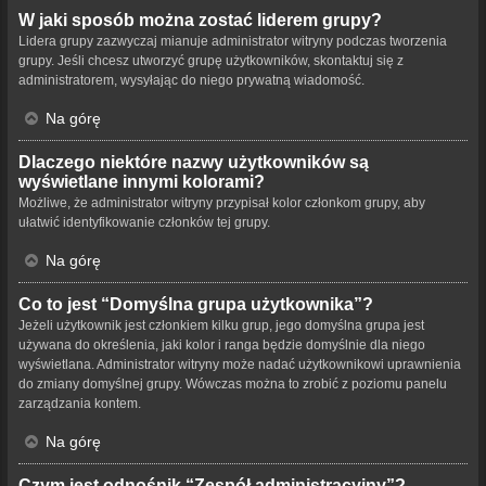
W jaki sposób można zostać liderem grupy?
Lidera grupy zazwyczaj mianuje administrator witryny podczas tworzenia
grupy. Jeśli chcesz utworzyć grupę użytkowników, skontaktuj się z
administratorem, wysyłając do niego prywatną wiadomość.
Na górę
Dlaczego niektóre nazwy użytkowników są
wyświetlane innymi kolorami?
Możliwe, że administrator witryny przypisał kolor członkom grupy, aby
ułatwić identyfikowanie członków tej grupy.
Na górę
Co to jest “Domyślna grupa użytkownika”?
Jeżeli użytkownik jest członkiem kilku grup, jego domyślna grupa jest
używana do określenia, jaki kolor i ranga będzie domyślnie dla niego
wyświetlana. Administrator witryny może nadać użytkownikowi uprawnienia
do zmiany domyślnej grupy. Wówczas można to zrobić z poziomu panelu
zarządzania kontem.
Na górę
Czym jest odnośnik “Zespół administracyjny”?