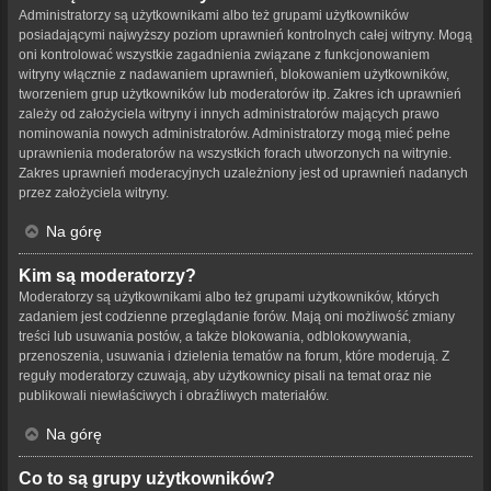
Administratorzy są użytkownikami albo też grupami użytkowników
posiadającymi najwyższy poziom uprawnień kontrolnych całej witryny. Mogą
oni kontrolować wszystkie zagadnienia związane z funkcjonowaniem
witryny włącznie z nadawaniem uprawnień, blokowaniem użytkowników,
tworzeniem grup użytkowników lub moderatorów itp. Zakres ich uprawnień
zależy od założyciela witryny i innych administratorów mających prawo
nominowania nowych administratorów. Administratorzy mogą mieć pełne
uprawnienia moderatorów na wszystkich forach utworzonych na witrynie.
Zakres uprawnień moderacyjnych uzależniony jest od uprawnień nadanych
przez założyciela witryny.
Na górę
Kim są moderatorzy?
Moderatorzy są użytkownikami albo też grupami użytkowników, których
zadaniem jest codzienne przeglądanie forów. Mają oni możliwość zmiany
treści lub usuwania postów, a także blokowania, odblokowywania,
przenoszenia, usuwania i dzielenia tematów na forum, które moderują. Z
reguły moderatorzy czuwają, aby użytkownicy pisali na temat oraz nie
publikowali niewłaściwych i obraźliwych materiałów.
Na górę
Co to są grupy użytkowników?