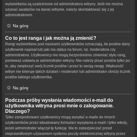
wyświetlania są uzależnione od administratora witryny. Jeśli nie można
używać awatarów na danej witrynie, należy skontaktować się z jej
administratorem.
Na górę
Co to jest ranga i jak można ją zmienić?
Rangi wyświetlane pod nazwami użytkowników oznaczają, ile postów dany
użytkownik napisał lub jaki ma status na forum, np. moderatora czy
administratora. Użytkownicy nie mogą bezpośrednio zmieniać stylu rang,
ponieważ ustawia je administrator witryny. Nie należy pisać postów tylko po
to, aby zwiększyć swój licznik postów i przez to swoją rangę. Większość
witryn nie toleruje takich działań i moderator lub administrator obniży licznik
postów takiego użytkownika.
Na górę
Podczas próby wysłania wiadomości e-mail do
użytkownika witryna prosi mnie o zalogowanie.
Dlaczego?
Tylko zarejestrowani użytkownicy mogą wysyłać e-maile do innych
użytkowników przez wbudowany formularz wysyłania e-maili i tylko wtedy,
jeżeli administrator włączył tę funkcję. Ma to zabezpieczać przed
nieprawidłowym używaniem systemu poczty elektronicznej witryny przez