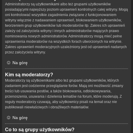
Administratorzy są użytkownikami albo też grupami użytkowników
posiadającymi najwyższy poziom uprawnień kontrolnych całej witryny. Mogą
oni kontrolować wszystkie zagadnienia związane z funkcjonowaniem
witryny włącznie z nadawaniem uprawnień, blokowaniem użytkowników,
tworzeniem grup użytkowników lub moderatorów itp. Zakres ich uprawnień
zależy od założyciela witryny i innych administratorów mających prawo
nominowania nowych administratorów. Administratorzy mogą mieć pełne
uprawnienia moderatorów na wszystkich forach utworzonych na witrynie.
Zakres uprawnień moderacyjnych uzależniony jest od uprawnień nadanych
przez założyciela witryny.
Na górę
Kim są moderatorzy?
Moderatorzy są użytkownikami albo też grupami użytkowników, których
zadaniem jest codzienne przeglądanie forów. Mają oni możliwość zmiany
treści lub usuwania postów, a także blokowania, odblokowywania,
przenoszenia, usuwania i dzielenia tematów na forum, które moderują. Z
reguły moderatorzy czuwają, aby użytkownicy pisali na temat oraz nie
publikowali niewłaściwych i obraźliwych materiałów.
Na górę
Co to są grupy użytkowników?