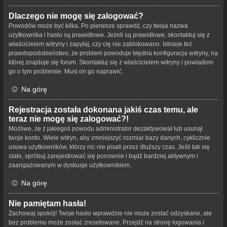
Dlaczego nie mogę się zalogować?
Powodów może być kilka. Po pierwsze sprawdź, czy twoja nazwa
użytkownika i hasło są prawidłowe. Jeżeli są prawidłowe, skontaktuj się z
właścicielem witryny i zapytaj, czy cię nie zablokowano. Istnieje też
prawdopodobieństwo, że problem powoduje błędna konfiguracja witryny, na
której znajduje się forum. Skontaktuj się z właścicielem witryny i powiadom
go o tym problemie. Musi on go naprawić.
Na górę
Rejestracja została dokonana jakiś czas temu, ale
teraz nie mogę się zalogować?!
Możliwe, że z jakiegoś powodu administrator dezaktywował lub usunął
twoje konto. Wiele witryn, aby zmniejszyć rozmiar bazy danych, cyklicznie
usuwa użytkowników, którzy nic nie pisali przez dłuższy czas. Jeśli tak się
stało, spróbuj zarejestrować się ponownie i bądź bardziej aktywnym i
zaangażowanym w dyskusje użytkownikiem.
Na górę
Nie pamiętam hasła!
Zachowaj spokój! Twoje hasło wprawdzie nie może zostać odzyskane, ale
bez problemu może zostać zresetowane. Przejdź na stronę logowania i