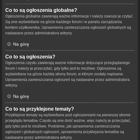
Co to są ogłoszenia globalne?
Ogłoszenia globalne zawierają ważne informacje i należy zawsze je czytać.
Są one wyświetlane na górze każdego forum i w panelu zarządzania
kontem użytkownika. Uprawnienia zamieszczania ogłoszeń globalnych są
nadawane przez administratora witryny.
Na górę
Co to są ogłoszenia?
Ogłoszenia często zawierają ważne informacje dotyczące przeglądanego
forum i należy je przeczytać, gdy tylko jest to możliwe. Ogłoszenia są
wyświetlane na górze każdej strony forum, w którym zostały napisane.
Uprawnienia zamieszczania ogłoszeń są nadawane przez administratora
witryny.
Na górę
Co to są przyklejone tematy?
Przyklejone tematy są wyświetlane pod ogłoszeniami na pierwszej stronie
przeglądu tematów. Często są one dość ważne, więc należy je przeczytać,
gdy tylko jest to możliwe. Podobnie, jak uprawnienia zamieszczania
ogłoszeń i globalnych ogłoszeń, uprawnienia przyklejania tematów są
nadawane przez administratora witryny.