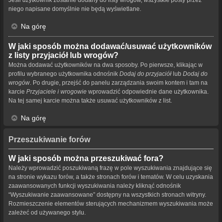
niego napisane domyślnie nie będą wyświetlane.
Na górę
W jaki sposób można dodawać/usuwać użytkowników
z listy przyjaciół lub wrogów?
Można dodawać użytkowników na dwa sposoby. Po pierwsze, klikając w
profilu wybranego użytkownika odnośnik
Dodaj do przyjaciół
lub
Dodaj do
wrogów
. Po drugie, przejść do panelu zarządzania swoim kontem i tam na
karcie
Przyjaciele i wrogowie
wprowadzić odpowiednie dane użytkownika.
Na tej samej karcie można także usuwać użytkowników z list.
Na górę
Przeszukiwanie forów
W jaki sposób można przeszukiwać fora?
Należy wprowadzić poszukiwaną frazę w pole wyszukiwania znajdujące się
na stronie wykazu forów, a także stronach forów i tematów. W celu uzyskania
zaawansowanych funkcji wyszukiwania należy kliknąć odnośnik
“Wyszukiwanie zaawansowane” dostępny na wszystkich stronach witryny.
Rozmieszczenie elementów sterujących mechanizmem wyszukiwania może
zależeć od używanego stylu.