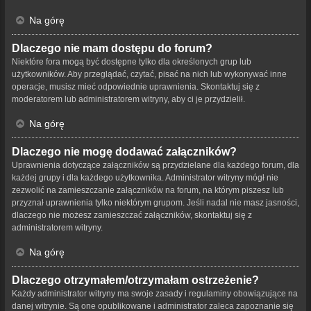
Na górę
Dlaczego nie mam dostępu do forum?
Niektóre fora mogą być dostępne tylko dla określonych grup lub
użytkowników. Aby przeglądać, czytać, pisać na nich lub wykonywać inne
operacje, musisz mieć odpowiednie uprawnienia. Skontaktuj się z
moderatorem lub administratorem witryny, aby ci je przydzielił.
Na górę
Dlaczego nie mogę dodawać załączników?
Uprawnienia dotyczące załączników są przydzielane dla każdego forum, dla
każdej grupy i dla każdego użytkownika. Administrator witryny mógł nie
zezwolić na zamieszczanie załączników na forum, na którym piszesz lub
przyznał uprawnienia tylko niektórym grupom. Jeśli nadal nie masz jasności,
dlaczego nie możesz zamieszczać załączników, skontaktuj się z
administratorem witryny.
Na górę
Dlaczego otrzymałem/otrzymałam ostrzeżenie?
Każdy administrator witryny ma swoje zasady i regulaminy obowiązujące na
danej witrynie. Są one opublikowane i administrator zaleca zapoznanie się