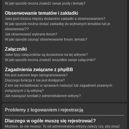
W jaki sposób można znaleźć swoje posty i tematy?
Obserwowanie tematów i zakładki
Jaka jest różnica między dodaniem zakładki a obserwowaniem?
W jaki sposób można dodać zakładkę do wybranych tematów lub je
obserwować??
Jak obserwować wybrane forum?
W jaki sposób usunąć obserwowanie forum, tematu?
Załączniki
Jakie typy załączników są dozwolone na tej witrynie?
W jaki sposób można znaleźć wszystkie swoje załączniki?
Zagadnienia związane z phpBB
Kto jest autorem tego oprogramowania?
Dlaczego funkcja X nie jest dostępna?
Z kim się kontaktować w sprawach nadużyć lub zagadnień prawnych
związanych z tą witryną?
Jak nawiązać kontakt z administratorem witryny?
Problemy z logowaniem i rejestracją
Dlaczego w ogóle muszę się rejestrować?
Możliwe, że nie musisz. To od administratora witryny zależy czy, aby pisać