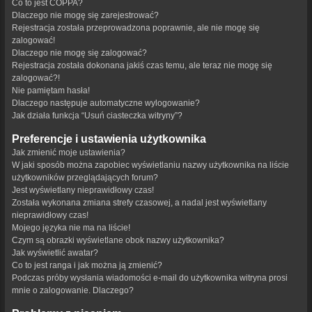
Co to jest COPPA?
Dlaczego nie mogę się zarejestrować?
Rejestracja została przeprowadzona poprawnie, ale nie mogę się
zalogować!
Dlaczego nie mogę się zalogować?
Rejestracja została dokonana jakiś czas temu, ale teraz nie mogę się
zalogować?!
Nie pamiętam hasła!
Dlaczego następuje automatyczne wylogowanie?
Jak działa funkcja “Usuń ciasteczka witryny”?
Preferencje i ustawienia użytkownika
Jak zmienić moje ustawienia?
W jaki sposób można zapobiec wyświetlaniu nazwy użytkownika na liście
użytkowników przeglądających forum?
Jest wyświetlany nieprawidłowy czas!
Została wykonana zmiana strefy czasowej, a nadal jest wyświetlany
nieprawidłowy czas!
Mojego języka nie ma na liście!
Czym są obrazki wyświetlane obok nazwy użytkownika?
Jak wyświetlić awatar?
Co to jest ranga i jak można ją zmienić?
Podczas próby wysłania wiadomości e-mail do użytkownika witryna prosi
mnie o zalogowanie. Dlaczego?