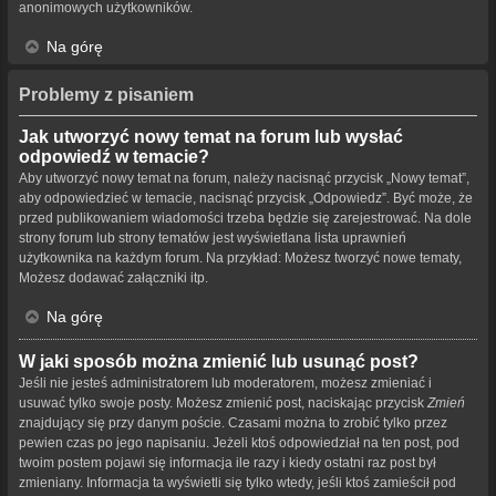
anonimowych użytkowników.
Na górę
Problemy z pisaniem
Jak utworzyć nowy temat na forum lub wysłać
odpowiedź w temacie?
Aby utworzyć nowy temat na forum, należy nacisnąć przycisk „Nowy temat”,
aby odpowiedzieć w temacie, nacisnąć przycisk „Odpowiedz”. Być może, że
przed publikowaniem wiadomości trzeba będzie się zarejestrować. Na dole
strony forum lub strony tematów jest wyświetlana lista uprawnień
użytkownika na każdym forum. Na przykład: Możesz tworzyć nowe tematy,
Możesz dodawać załączniki itp.
Na górę
W jaki sposób można zmienić lub usunąć post?
Jeśli nie jesteś administratorem lub moderatorem, możesz zmieniać i
usuwać tylko swoje posty. Możesz zmienić post, naciskając przycisk
Zmień
znajdujący się przy danym poście. Czasami można to zrobić tylko przez
pewien czas po jego napisaniu. Jeżeli ktoś odpowiedział na ten post, pod
twoim postem pojawi się informacja ile razy i kiedy ostatni raz post był
zmieniany. Informacja ta wyświetli się tylko wtedy, jeśli ktoś zamieścił pod