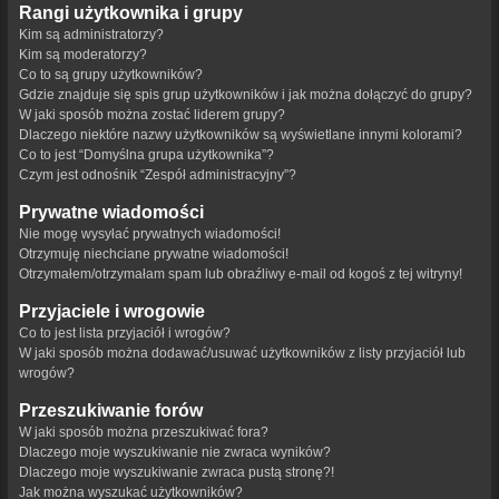
Rangi użytkownika i grupy
Kim są administratorzy?
Kim są moderatorzy?
Co to są grupy użytkowników?
Gdzie znajduje się spis grup użytkowników i jak można dołączyć do grupy?
W jaki sposób można zostać liderem grupy?
Dlaczego niektóre nazwy użytkowników są wyświetlane innymi kolorami?
Co to jest “Domyślna grupa użytkownika”?
Czym jest odnośnik “Zespół administracyjny”?
Prywatne wiadomości
Nie mogę wysyłać prywatnych wiadomości!
Otrzymuję niechciane prywatne wiadomości!
Otrzymałem/otrzymałam spam lub obraźliwy e-mail od kogoś z tej witryny!
Przyjaciele i wrogowie
Co to jest lista przyjaciół i wrogów?
W jaki sposób można dodawać/usuwać użytkowników z listy przyjaciół lub
wrogów?
Przeszukiwanie forów
W jaki sposób można przeszukiwać fora?
Dlaczego moje wyszukiwanie nie zwraca wyników?
Dlaczego moje wyszukiwanie zwraca pustą stronę?!
Jak można wyszukać użytkowników?