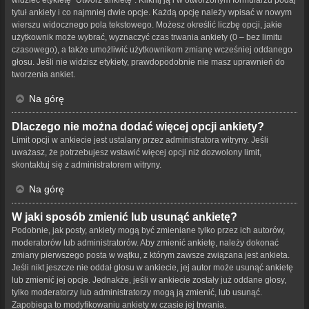
tytuł ankiety i co najmniej dwie opcje. Każdą opcję należy wpisać w nowym
wierszu widocznego pola tekstowego. Możesz określić liczbę opcji, jakie
użytkownik może wybrać, wyznaczyć czas trwania ankiety (0 – bez limitu
czasowego), a także umożliwić użytkownikom zmianę wcześniej oddanego
głosu. Jeśli nie widzisz etykiety, prawdopodobnie nie masz uprawnień do
tworzenia ankiet.
Na górę
Dlaczego nie można dodać więcej opcji ankiety?
Limit opcji w ankiecie jest ustalany przez administratora witryny. Jeśli
uważasz, że potrzebujesz wstawić więcej opcji niż dozwolony limit,
skontaktuj się z administratorem witryny.
Na górę
W jaki sposób zmienić lub usunąć ankietę?
Podobnie, jak posty, ankiety mogą być zmieniane tylko przez ich autorów,
moderatorów lub administratorów. Aby zmienić ankietę, należy dokonać
zmiany pierwszego posta w wątku, z którym zawsze związana jest ankieta.
Jeśli nikt jeszcze nie oddał głosu w ankiecie, jej autor może usunąć ankietę
lub zmienić jej opcje. Jednakże, jeśli w ankiecie zostały już oddane głosy,
tylko moderatorzy lub administratorzy mogą ją zmienić, lub usunąć.
Zapobiega to modyfikowaniu ankiety w czasie jej trwania.