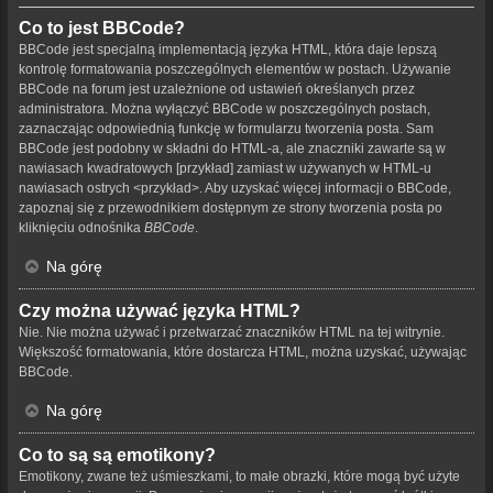
Co to jest BBCode?
BBCode jest specjalną implementacją języka HTML, która daje lepszą
kontrolę formatowania poszczególnych elementów w postach. Używanie
BBCode na forum jest uzależnione od ustawień określanych przez
administratora. Można wyłączyć BBCode w poszczególnych postach,
zaznaczając odpowiednią funkcję w formularzu tworzenia posta. Sam
BBCode jest podobny w składni do HTML-a, ale znaczniki zawarte są w
nawiasach kwadratowych [przykład] zamiast w używanych w HTML-u
nawiasach ostrych <przykład>. Aby uzyskać więcej informacji o BBCode,
zapoznaj się z przewodnikiem dostępnym ze strony tworzenia posta po
kliknięciu odnośnika
BBCode
.
Na górę
Czy można używać języka HTML?
Nie. Nie można używać i przetwarzać znaczników HTML na tej witrynie.
Większość formatowania, które dostarcza HTML, można uzyskać, używając
BBCode.
Na górę
Co to są są emotikony?
Emotikony, zwane też uśmieszkami, to małe obrazki, które mogą być użyte