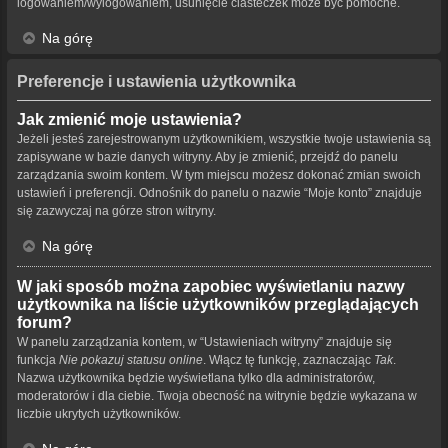
logowaniem/wylogowaniem, usunięcie ciasteczek może być pomocne.
Na górę
Preferencje i ustawienia użytkownika
Jak zmienić moje ustawienia?
Jeżeli jesteś zarejestrowanym użytkownikiem, wszystkie twoje ustawienia są
zapisywane w bazie danych witryny. Aby je zmienić, przejdź do panelu
zarządzania swoim kontem. W tym miejscu możesz dokonać zmian swoich
ustawień i preferencji. Odnośnik do panelu o nazwie “Moje konto” znajduje
się zazwyczaj na górze stron witryny.
Na górę
W jaki sposób można zapobiec wyświetlaniu nazwy
użytkownika na liście użytkowników przeglądających
forum?
W panelu zarządzania kontem, w “Ustawieniach witryny” znajduje się
funkcja
Nie pokazuj statusu online
. Włącz tę funkcję, zaznaczając
Tak
.
Nazwa użytkownika będzie wyświetlana tylko dla administratorów,
moderatorów i dla ciebie. Twoja obecność na witrynie będzie wykazana w
liczbie ukrytych użytkowników.