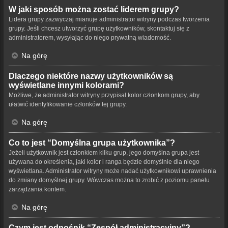
W jaki sposób można zostać liderem grupy?
Lidera grupy zazwyczaj mianuje administrator witryny podczas tworzenia
grupy. Jeśli chcesz utworzyć grupę użytkowników, skontaktuj się z
administratorem, wysyłając do niego prywatną wiadomość.
Na górę
Dlaczego niektóre nazwy użytkowników są
wyświetlane innymi kolorami?
Możliwe, że administrator witryny przypisał kolor członkom grupy, aby
ułatwić identyfikowanie członków tej grupy.
Na górę
Co to jest “Domyślna grupa użytkownika”?
Jeżeli użytkownik jest członkiem kilku grup, jego domyślna grupa jest
używana do określenia, jaki kolor i ranga będzie domyślnie dla niego
wyświetlana. Administrator witryny może nadać użytkownikowi uprawnienia
do zmiany domyślnej grupy. Wówczas można to zrobić z poziomu panelu
zarządzania kontem.
Na górę
Czym jest odnośnik “Zespół administracyjny”?