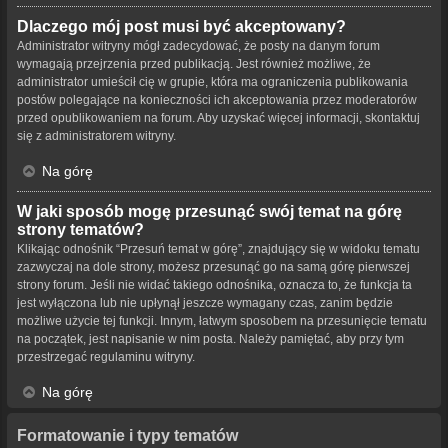
Dlaczego mój post musi być akceptowany?
Administrator witryny mógł zadecydować, że posty na danym forum
wymagają przejrzenia przed publikacją. Jest również możliwe, że
administrator umieścił cię w grupie, która ma ograniczenia publikowania
postów polegające na konieczności ich akceptowania przez moderatorów
przed opublikowaniem na forum. Aby uzyskać więcej informacji, skontaktuj
się z administratorem witryny.
Na górę
W jaki sposób mogę przesunąć swój temat na górę
strony tematów?
Klikając odnośnik “Przesuń temat w górę”, znajdujący się w widoku tematu
zazwyczaj na dole strony, możesz przesunąć go na samą górę pierwszej
strony forum. Jeśli nie widać takiego odnośnika, oznacza to, że funkcja ta
jest wyłączona lub nie upłynął jeszcze wymagany czas, zanim będzie
możliwe użycie tej funkcji. Innym, łatwym sposobem na przesunięcie tematu
na początek, jest napisanie w nim posta. Należy pamiętać, aby przy tym
przestrzegać regulaminu witryny.
Na górę
Formatowanie i typy tematów