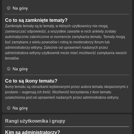
Na górę
Co to są zamknięte tematy?
Zamknięte tematy są to tematy, w których użytkownicy nie mogą
zamieszczać odpowiedzi, a wszystkie zawarte w nich ankiety zostały
automatycznie zakończone w momencie zamykania tematu. Tematy mogą
być zamykane z wielu powodów i robią to moderatorzy forum lub
administratorzy witryny. Zależnie od uprawnień nadanych przez
administratora witryny użytkownik może mieć możliwość zamykania swoich
tematów.
Na górę
Co to są ikony tematu?
Ikony tematu są obrazkami wybieranymi przez autora tematu skojarzonymi z
postami – sugerują ich treść. Możliwość korzystania z ikon tematu
uzależniona jest od uprawnień nadanych przez administratora witryny.
Na górę
Rangi użytkownika i grupy
Kim są administratorzy?