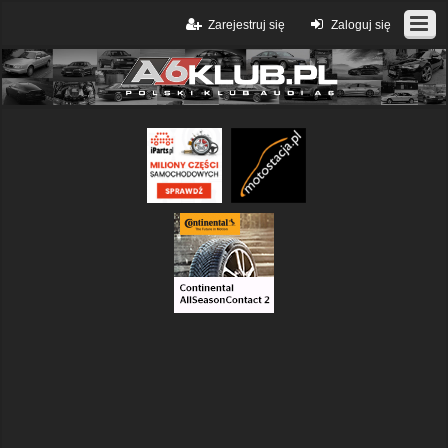
Zarejestruj się
Zaloguj się