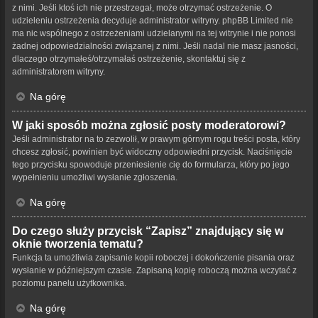
z nimi. Jeśli ktoś ich nie przestrzegał, może otrzymać ostrzeżenie. O
udzieleniu ostrzeżenia decyduje administrator witryny. phpBB Limited nie
ma nic wspólnego z ostrzeżeniami udzielanymi na tej witrynie i nie ponosi
żadnej odpowiedzialności związanej z nimi. Jeśli nadal nie masz jasności,
dlaczego otrzymałeś/otrzymałaś ostrzeżenie, skontaktuj się z
administratorem witryny.
Na górę
W jaki sposób można zgłosić posty moderatorowi?
Jeśli administrator na to zezwolił, w prawym górnym rogu treści posta, który
chcesz zgłosić, powinien być widoczny odpowiedni przycisk. Naciśnięcie
tego przycisku spowoduje przeniesienie cię do formularza, który po jego
wypełnieniu umożliwi wysłanie zgłoszenia.
Na górę
Do czego służy przycisk “Zapisz” znajdujący się w
oknie tworzenia tematu?
Funkcja ta umożliwia zapisanie kopii roboczej i dokończenie pisania oraz
wysłanie w późniejszym czasie. Zapisaną kopię roboczą można wczytać z
poziomu panelu użytkownika.
Na górę