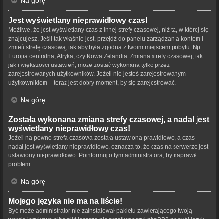
Na górę
Jest wyświetlany nieprawidłowy czas!
Możliwe, że jest wyświetlany czas z innej strefy czasowej, niż ta, w której się
znajdujesz. Jeśli tak właśnie jest, przejdź do panelu zarządzania kontem i
zmień strefę czasową, tak aby była zgodna z twoim miejscem pobytu. Np.
Europa centralna, Afryka, czy Nowa Zelandia. Zmiana strefy czasowej, tak
jak i większości ustawień, może zostać wykonana tylko przez
zarejestrowanych użytkowników. Jeżeli nie jesteś zarejestrowanym
użytkownikiem – teraz jest dobry moment, by się zarejestrować.
Na górę
Została wykonana zmiana strefy czasowej, a nadal jest
wyświetlany nieprawidłowy czas!
Jeżeli na pewno strefa czasowa została ustawiona prawidłowo, a czas
nadal jest wyświetlany nieprawidłowo, oznacza to, że czas na serwerze jest
ustawiony nieprawidłowo. Poinformuj o tym administratora, by naprawił
problem.
Na górę
Mojego języka nie ma na liście!
Być może administrator nie zainstalował pakietu zawierającego twoją