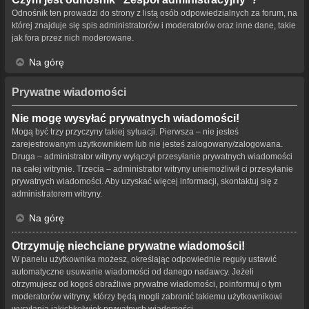
Odnośnik ten prowadzi do strony z listą osób odpowiedzialnych za forum, na
której znajduje się spis administratorów i moderatorów oraz inne dane, takie
jak fora przez nich moderowane.
Na górę
Prywatne wiadomości
Nie mogę wysyłać prywatnych wiadomości!
Mogą być trzy przyczyny takiej sytuacji. Pierwsza – nie jesteś
zarejestrowanym użytkownikiem lub nie jesteś zalogowany/zalogowana.
Druga – administrator witryny wyłączył przesyłanie prywatnych wiadomości
na całej witrynie. Trzecia – administrator witryny uniemożliwił ci przesyłanie
prywatnych wiadomości. Aby uzyskać więcej informacji, skontaktuj się z
administratorem witryny.
Na górę
Otrzymuję niechciane prywatne wiadomości!
W panelu użytkownika możesz, określając odpowiednie reguły ustawić
automatyczne usuwanie wiadomości od danego nadawcy. Jeżeli
otrzymujesz od kogoś obraźliwe prywatne wiadomości, poinformuj o tym
moderatorów witryny, którzy będą mogli zabronić takiemu użytkownikowi
wysyłania jakichkolwiek prywatnych wiadomości.