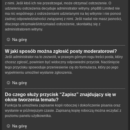
z nimi. Jeśli ktoś ich nie przestrzegał, może otrzymać ostrzeżenie. O
udzieleniu ostrzeżenia decyduje administrator witryny. phpBB Limited nie
ma nic wspólnego z ostrzeżeniami udzielanymi na tej witrynie i nie ponosi
żadnej odpowiedzialności związanej z nimi. Jeśli nadal nie masz jasności,
dlaczego otrzymałeś/otrzymałaś ostrzeżenie, skontaktuj się z
administratorem witryny.
Na górę
W jaki sposób można zgłosić posty moderatorowi?
Jeśli administrator na to zezwolił, w prawym górnym rogu treści posta, który
chcesz zgłosić, powinien być widoczny odpowiedni przycisk. Naciśnięcie
tego przycisku spowoduje przeniesienie cię do formularza, który po jego
wypełnieniu umożliwi wysłanie zgłoszenia.
Na górę
Do czego służy przycisk “Zapisz” znajdujący się w
oknie tworzenia tematu?
Funkcja ta umożliwia zapisanie kopii roboczej i dokończenie pisania oraz
wysłanie w późniejszym czasie. Zapisaną kopię roboczą można wczytać z
poziomu panelu użytkownika.
Na górę