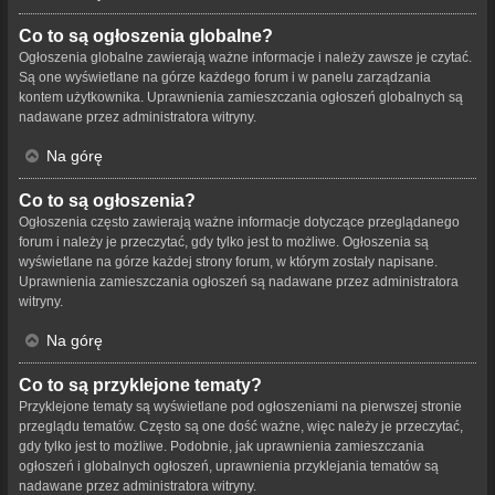
Co to są ogłoszenia globalne?
Ogłoszenia globalne zawierają ważne informacje i należy zawsze je czytać.
Są one wyświetlane na górze każdego forum i w panelu zarządzania
kontem użytkownika. Uprawnienia zamieszczania ogłoszeń globalnych są
nadawane przez administratora witryny.
Na górę
Co to są ogłoszenia?
Ogłoszenia często zawierają ważne informacje dotyczące przeglądanego
forum i należy je przeczytać, gdy tylko jest to możliwe. Ogłoszenia są
wyświetlane na górze każdej strony forum, w którym zostały napisane.
Uprawnienia zamieszczania ogłoszeń są nadawane przez administratora
witryny.
Na górę
Co to są przyklejone tematy?
Przyklejone tematy są wyświetlane pod ogłoszeniami na pierwszej stronie
przeglądu tematów. Często są one dość ważne, więc należy je przeczytać,
gdy tylko jest to możliwe. Podobnie, jak uprawnienia zamieszczania
ogłoszeń i globalnych ogłoszeń, uprawnienia przyklejania tematów są
nadawane przez administratora witryny.