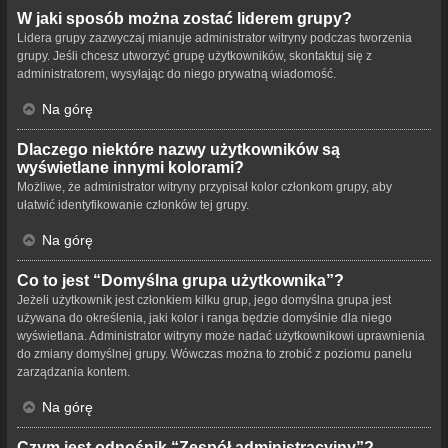
W jaki sposób można zostać liderem grupy?
Lidera grupy zazwyczaj mianuje administrator witryny podczas tworzenia
grupy. Jeśli chcesz utworzyć grupę użytkowników, skontaktuj się z
administratorem, wysyłając do niego prywatną wiadomość.
Na górę
Dlaczego niektóre nazwy użytkowników są
wyświetlane innymi kolorami?
Możliwe, że administrator witryny przypisał kolor członkom grupy, aby
ułatwić identyfikowanie członków tej grupy.
Na górę
Co to jest “Domyślna grupa użytkownika”?
Jeżeli użytkownik jest członkiem kilku grup, jego domyślna grupa jest
używana do określenia, jaki kolor i ranga będzie domyślnie dla niego
wyświetlana. Administrator witryny może nadać użytkownikowi uprawnienia
do zmiany domyślnej grupy. Wówczas można to zrobić z poziomu panelu
zarządzania kontem.
Na górę
Czym jest odnośnik “Zespół administracyjny”?