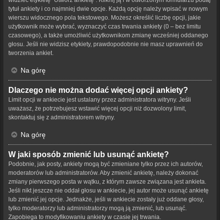
tytuł ankiety i co najmniej dwie opcje. Każdą opcję należy wpisać w nowym
wierszu widocznego pola tekstowego. Możesz określić liczbę opcji, jakie
użytkownik może wybrać, wyznaczyć czas trwania ankiety (0 – bez limitu
czasowego), a także umożliwić użytkownikom zmianę wcześniej oddanego
głosu. Jeśli nie widzisz etykiety, prawdopodobnie nie masz uprawnień do
tworzenia ankiet.
Na górę
Dlaczego nie można dodać więcej opcji ankiety?
Limit opcji w ankiecie jest ustalany przez administratora witryny. Jeśli
uważasz, że potrzebujesz wstawić więcej opcji niż dozwolony limit,
skontaktuj się z administratorem witryny.
Na górę
W jaki sposób zmienić lub usunąć ankietę?
Podobnie, jak posty, ankiety mogą być zmieniane tylko przez ich autorów,
moderatorów lub administratorów. Aby zmienić ankietę, należy dokonać
zmiany pierwszego posta w wątku, z którym zawsze związana jest ankieta.
Jeśli nikt jeszcze nie oddał głosu w ankiecie, jej autor może usunąć ankietę
lub zmienić jej opcje. Jednakże, jeśli w ankiecie zostały już oddane głosy,
tylko moderatorzy lub administratorzy mogą ją zmienić, lub usunąć.
Zapobiega to modyfikowaniu ankiety w czasie jej trwania.