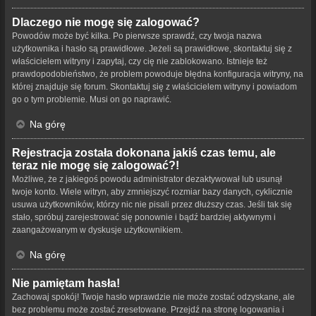
Dlaczego nie mogę się zalogować?
Powodów może być kilka. Po pierwsze sprawdź, czy twoja nazwa
użytkownika i hasło są prawidłowe. Jeżeli są prawidłowe, skontaktuj się z
właścicielem witryny i zapytaj, czy cię nie zablokowano. Istnieje też
prawdopodobieństwo, że problem powoduje błędna konfiguracja witryny, na
której znajduje się forum. Skontaktuj się z właścicielem witryny i powiadom
go o tym problemie. Musi on go naprawić.
Na górę
Rejestracja została dokonana jakiś czas temu, ale
teraz nie mogę się zalogować?!
Możliwe, że z jakiegoś powodu administrator dezaktywował lub usunął
twoje konto. Wiele witryn, aby zmniejszyć rozmiar bazy danych, cyklicznie
usuwa użytkowników, którzy nic nie pisali przez dłuższy czas. Jeśli tak się
stało, spróbuj zarejestrować się ponownie i bądź bardziej aktywnym i
zaangażowanym w dyskusje użytkownikiem.
Na górę
Nie pamiętam hasła!
Zachowaj spokój! Twoje hasło wprawdzie nie może zostać odzyskane, ale
bez problemu może zostać zresetowane. Przejdź na stronę logowania i