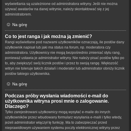
wyświetlania są uzależnione od administratora witryny. Jeśli nie można
używać awatarów na danej witrynie, należy skontaktować się z jej
administratorem.
Na górę
Co to jest ranga i jak można ją zmienić?
Rangi wyświetlane pod nazwami użytkowników oznaczają, ile postów dany
użytkownik napisał lub jaki ma status na forum, np. moderatora czy
administratora. Użytkownicy nie mogą bezpośrednio zmieniać stylu rang,
ponieważ ustawia je administrator witryny. Nie należy pisać postów tylko po
to, aby zwiększyć swój licznik postów i przez to swoją rangę. Większość
witryn nie toleruje takich działań i moderator lub administrator obniży licznik
postów takiego użytkownika.
Na górę
Podczas próby wysłania wiadomości e-mail do
użytkownika witryna prosi mnie o zalogowanie.
Dlaczego?
Tylko zarejestrowani użytkownicy mogą wysyłać e-maile do innych
użytkowników przez wbudowany formularz wysyłania e-maili i tylko wtedy,
jeżeli administrator włączył tę funkcję. Ma to zabezpieczać przed
nieprawidłowym używaniem systemu poczty elektronicznej witryny przez