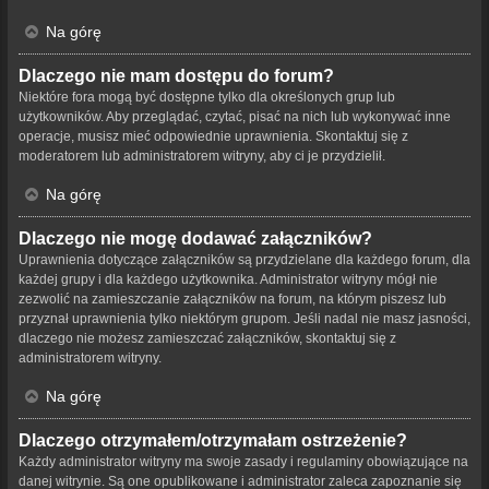
Na górę
Dlaczego nie mam dostępu do forum?
Niektóre fora mogą być dostępne tylko dla określonych grup lub
użytkowników. Aby przeglądać, czytać, pisać na nich lub wykonywać inne
operacje, musisz mieć odpowiednie uprawnienia. Skontaktuj się z
moderatorem lub administratorem witryny, aby ci je przydzielił.
Na górę
Dlaczego nie mogę dodawać załączników?
Uprawnienia dotyczące załączników są przydzielane dla każdego forum, dla
każdej grupy i dla każdego użytkownika. Administrator witryny mógł nie
zezwolić na zamieszczanie załączników na forum, na którym piszesz lub
przyznał uprawnienia tylko niektórym grupom. Jeśli nadal nie masz jasności,
dlaczego nie możesz zamieszczać załączników, skontaktuj się z
administratorem witryny.
Na górę
Dlaczego otrzymałem/otrzymałam ostrzeżenie?
Każdy administrator witryny ma swoje zasady i regulaminy obowiązujące na
danej witrynie. Są one opublikowane i administrator zaleca zapoznanie się