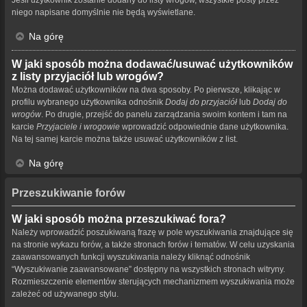
niego napisane domyślnie nie będą wyświetlane.
Na górę
W jaki sposób można dodawać/usuwać użytkowników
z listy przyjaciół lub wrogów?
Można dodawać użytkowników na dwa sposoby. Po pierwsze, klikając w
profilu wybranego użytkownika odnośnik
Dodaj do przyjaciół
lub
Dodaj do
wrogów
. Po drugie, przejść do panelu zarządzania swoim kontem i tam na
karcie
Przyjaciele i wrogowie
wprowadzić odpowiednie dane użytkownika.
Na tej samej karcie można także usuwać użytkowników z list.
Na górę
Przeszukiwanie forów
W jaki sposób można przeszukiwać fora?
Należy wprowadzić poszukiwaną frazę w pole wyszukiwania znajdujące się
na stronie wykazu forów, a także stronach forów i tematów. W celu uzyskania
zaawansowanych funkcji wyszukiwania należy kliknąć odnośnik
“Wyszukiwanie zaawansowane” dostępny na wszystkich stronach witryny.
Rozmieszczenie elementów sterujących mechanizmem wyszukiwania może
zależeć od używanego stylu.