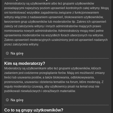
Administratorzy są użytkownikami albo też grupami użytkowników
posiadającymi najwyższy poziom uprawnień kontrolnych całej witryny. Mogą
oni kontrolować wszystkie zagadnienia związane z funkcjonowaniem
witryny włącznie z nadawaniem uprawnień, blokowaniem użytkowników,
tworzeniem grup użytkowników lub moderatorów itp. Zakres ich uprawnień
zależy od założyciela witryny i innych administratorów mających prawo
nominowania nowych administratorów. Administratorzy mogą mieć pełne
uprawnienia moderatorów na wszystkich forach utworzonych na witrynie.
Zakres uprawnień moderacyjnych uzależniony jest od uprawnień nadanych
przez założyciela witryny.
Na górę
Kim są moderatorzy?
Moderatorzy są użytkownikami albo też grupami użytkowników, których
zadaniem jest codzienne przeglądanie forów. Mają oni możliwość zmiany
treści lub usuwania postów, a także blokowania, odblokowywania,
przenoszenia, usuwania i dzielenia tematów na forum, które moderują. Z
reguły moderatorzy czuwają, aby użytkownicy pisali na temat oraz nie
publikowali niewłaściwych i obraźliwych materiałów.
Na górę
Co to są grupy użytkowników?