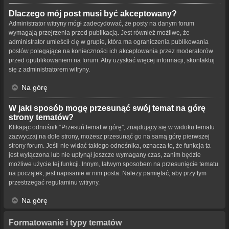
Dlaczego mój post musi być akceptowany?
Administrator witryny mógł zadecydować, że posty na danym forum
wymagają przejrzenia przed publikacją. Jest również możliwe, że
administrator umieścił cię w grupie, która ma ograniczenia publikowania
postów polegające na konieczności ich akceptowania przez moderatorów
przed opublikowaniem na forum. Aby uzyskać więcej informacji, skontaktuj
się z administratorem witryny.
Na górę
W jaki sposób mogę przesunąć swój temat na górę
strony tematów?
Klikając odnośnik “Przesuń temat w górę”, znajdujący się w widoku tematu
zazwyczaj na dole strony, możesz przesunąć go na samą górę pierwszej
strony forum. Jeśli nie widać takiego odnośnika, oznacza to, że funkcja ta
jest wyłączona lub nie upłynął jeszcze wymagany czas, zanim będzie
możliwe użycie tej funkcji. Innym, łatwym sposobem na przesunięcie tematu
na początek, jest napisanie w nim posta. Należy pamiętać, aby przy tym
przestrzegać regulaminu witryny.
Na górę
Formatowanie i typy tematów