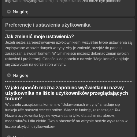
logowaniem/wylogowaniem, usunięcie ciasteczek może być pomocne.
Na górę
Preferencje i ustawienia użytkownika
Jak zmienić moje ustawienia?
Jeżeli jesteś zarejestrowanym użytkownikiem, wszystkie twoje ustawienia są
zapisywane w bazie danych witryny. Aby je zmienić, przejdź do panelu
zarządzania swoim kontem. W tym miejscu możesz dokonać zmian swoich
ustawień i preferencji. Odnośnik do panelu o nazwie “Moje konto” znajduje
się zazwyczaj na górze stron witryny.
Na górę
W jaki sposób można zapobiec wyświetlaniu nazwy
użytkownika na liście użytkowników przeglądających
forum?
W panelu zarządzania kontem, w “Ustawieniach witryny” znajduje się
funkcja
Nie pokazuj statusu online
. Włącz tę funkcję, zaznaczając
Tak
.
Nazwa użytkownika będzie wyświetlana tylko dla administratorów,
moderatorów i dla ciebie. Twoja obecność na witrynie będzie wykazana w
liczbie ukrytych użytkowników.