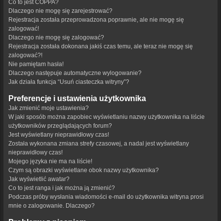
Co to jest COPPA?
Dlaczego nie mogę się zarejestrować?
Rejestracja została przeprowadzona poprawnie, ale nie mogę się
zalogować!
Dlaczego nie mogę się zalogować?
Rejestracja została dokonana jakiś czas temu, ale teraz nie mogę się
zalogować?!
Nie pamiętam hasła!
Dlaczego następuje automatyczne wylogowanie?
Jak działa funkcja “Usuń ciasteczka witryny”?
Preferencje i ustawienia użytkownika
Jak zmienić moje ustawienia?
W jaki sposób można zapobiec wyświetlaniu nazwy użytkownika na liście
użytkowników przeglądających forum?
Jest wyświetlany nieprawidłowy czas!
Została wykonana zmiana strefy czasowej, a nadal jest wyświetlany
nieprawidłowy czas!
Mojego języka nie ma na liście!
Czym są obrazki wyświetlane obok nazwy użytkownika?
Jak wyświetlić awatar?
Co to jest ranga i jak można ją zmienić?
Podczas próby wysłania wiadomości e-mail do użytkownika witryna prosi
mnie o zalogowanie. Dlaczego?