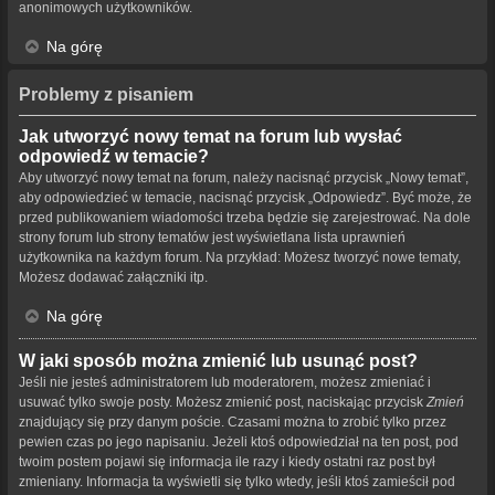
anonimowych użytkowników.
Na górę
Problemy z pisaniem
Jak utworzyć nowy temat na forum lub wysłać
odpowiedź w temacie?
Aby utworzyć nowy temat na forum, należy nacisnąć przycisk „Nowy temat”,
aby odpowiedzieć w temacie, nacisnąć przycisk „Odpowiedz”. Być może, że
przed publikowaniem wiadomości trzeba będzie się zarejestrować. Na dole
strony forum lub strony tematów jest wyświetlana lista uprawnień
użytkownika na każdym forum. Na przykład: Możesz tworzyć nowe tematy,
Możesz dodawać załączniki itp.
Na górę
W jaki sposób można zmienić lub usunąć post?
Jeśli nie jesteś administratorem lub moderatorem, możesz zmieniać i
usuwać tylko swoje posty. Możesz zmienić post, naciskając przycisk
Zmień
znajdujący się przy danym poście. Czasami można to zrobić tylko przez
pewien czas po jego napisaniu. Jeżeli ktoś odpowiedział na ten post, pod
twoim postem pojawi się informacja ile razy i kiedy ostatni raz post był
zmieniany. Informacja ta wyświetli się tylko wtedy, jeśli ktoś zamieścił pod