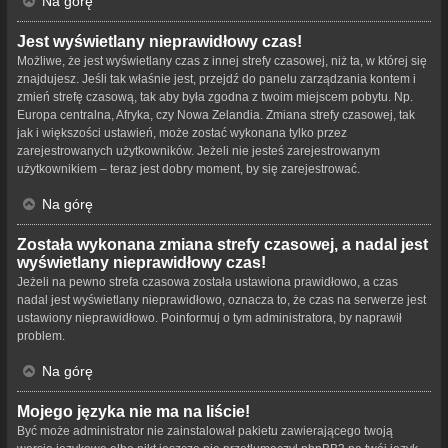
Na górę
Jest wyświetlany nieprawidłowy czas!
Możliwe, że jest wyświetlany czas z innej strefy czasowej, niż ta, w której się
znajdujesz. Jeśli tak właśnie jest, przejdź do panelu zarządzania kontem i
zmień strefę czasową, tak aby była zgodna z twoim miejscem pobytu. Np.
Europa centralna, Afryka, czy Nowa Zelandia. Zmiana strefy czasowej, tak
jak i większości ustawień, może zostać wykonana tylko przez
zarejestrowanych użytkowników. Jeżeli nie jesteś zarejestrowanym
użytkownikiem – teraz jest dobry moment, by się zarejestrować.
Na górę
Została wykonana zmiana strefy czasowej, a nadal jest
wyświetlany nieprawidłowy czas!
Jeżeli na pewno strefa czasowa została ustawiona prawidłowo, a czas
nadal jest wyświetlany nieprawidłowo, oznacza to, że czas na serwerze jest
ustawiony nieprawidłowo. Poinformuj o tym administratora, by naprawił
problem.
Na górę
Mojego języka nie ma na liście!
Być może administrator nie zainstalował pakietu zawierającego twoją