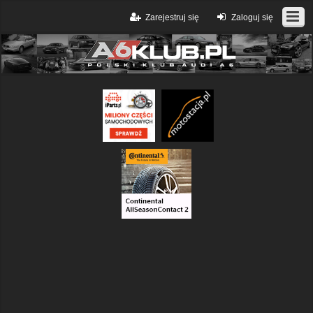
Zarejestruj się
Zaloguj się