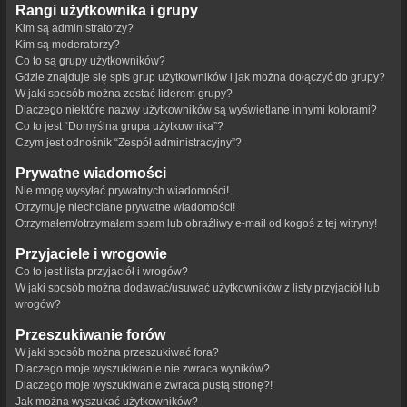
Rangi użytkownika i grupy
Kim są administratorzy?
Kim są moderatorzy?
Co to są grupy użytkowników?
Gdzie znajduje się spis grup użytkowników i jak można dołączyć do grupy?
W jaki sposób można zostać liderem grupy?
Dlaczego niektóre nazwy użytkowników są wyświetlane innymi kolorami?
Co to jest “Domyślna grupa użytkownika”?
Czym jest odnośnik “Zespół administracyjny”?
Prywatne wiadomości
Nie mogę wysyłać prywatnych wiadomości!
Otrzymuję niechciane prywatne wiadomości!
Otrzymałem/otrzymałam spam lub obraźliwy e-mail od kogoś z tej witryny!
Przyjaciele i wrogowie
Co to jest lista przyjaciół i wrogów?
W jaki sposób można dodawać/usuwać użytkowników z listy przyjaciół lub
wrogów?
Przeszukiwanie forów
W jaki sposób można przeszukiwać fora?
Dlaczego moje wyszukiwanie nie zwraca wyników?
Dlaczego moje wyszukiwanie zwraca pustą stronę?!
Jak można wyszukać użytkowników?