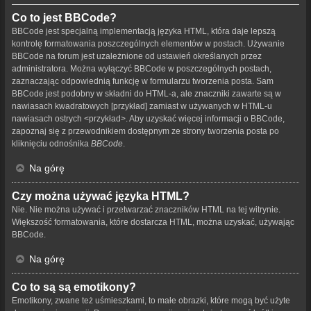
Co to jest BBCode?
BBCode jest specjalną implementacją języka HTML, która daje lepszą
kontrolę formatowania poszczególnych elementów w postach. Używanie
BBCode na forum jest uzależnione od ustawień określanych przez
administratora. Można wyłączyć BBCode w poszczególnych postach,
zaznaczając odpowiednią funkcję w formularzu tworzenia posta. Sam
BBCode jest podobny w składni do HTML-a, ale znaczniki zawarte są w
nawiasach kwadratowych [przykład] zamiast w używanych w HTML-u
nawiasach ostrych <przykład>. Aby uzyskać więcej informacji o BBCode,
zapoznaj się z przewodnikiem dostępnym ze strony tworzenia posta po
kliknięciu odnośnika
BBCode
.
Na górę
Czy można używać języka HTML?
Nie. Nie można używać i przetwarzać znaczników HTML na tej witrynie.
Większość formatowania, które dostarcza HTML, można uzyskać, używając
BBCode.
Na górę
Co to są są emotikony?
Emotikony, zwane też uśmieszkami, to małe obrazki, które mogą być użyte