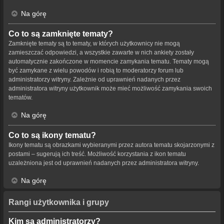
Na górę
Co to są zamknięte tematy?
Zamknięte tematy są to tematy, w których użytkownicy nie mogą
zamieszczać odpowiedzi, a wszystkie zawarte w nich ankiety zostały
automatycznie zakończone w momencie zamykania tematu. Tematy mogą
być zamykane z wielu powodów i robią to moderatorzy forum lub
administratorzy witryny. Zależnie od uprawnień nadanych przez
administratora witryny użytkownik może mieć możliwość zamykania swoich
tematów.
Na górę
Co to są ikony tematu?
Ikony tematu są obrazkami wybieranymi przez autora tematu skojarzonymi z
postami – sugerują ich treść. Możliwość korzystania z ikon tematu
uzależniona jest od uprawnień nadanych przez administratora witryny.
Na górę
Rangi użytkownika i grupy
Kim są administratorzy?