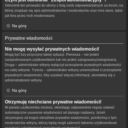
Odnośnik ten prowadzi do strony z listą osób odpowiedzialnych za forum, na
której znajduje się spis administratorów i moderatorów oraz inne dane, takie
jak fora przez nich moderowane.
Na górę
Prywatne wiadomości
Nie mogę wysyłać prywatnych wiadomości!
Mogą być trzy przyczyny takiej sytuacji. Pierwsza – nie jesteś
zarejestrowanym użytkownikiem lub nie jesteś zalogowany/zalogowana.
Druga – administrator witryny wyłączył przesyłanie prywatnych wiadomości
na całej witrynie. Trzecia – administrator witryny uniemożliwił ci przesyłanie
prywatnych wiadomości. Aby uzyskać więcej informacji, skontaktuj się z
administratorem witryny.
Na górę
Otrzymuję niechciane prywatne wiadomości!
W panelu użytkownika możesz, określając odpowiednie reguły ustawić
automatyczne usuwanie wiadomości od danego nadawcy. Jeżeli
otrzymujesz od kogoś obraźliwe prywatne wiadomości, poinformuj o tym
moderatorów witryny, którzy będą mogli zabronić takiemu użytkownikowi
wysyłania jakichkolwiek prywatnych wiadomości.