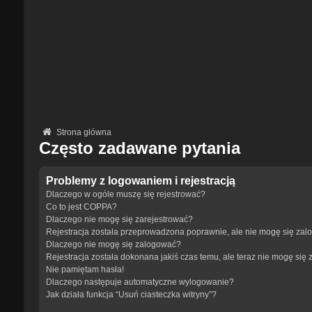
Strona główna
Często zadawane pytania
Problemy z logowaniem i rejestracją
Dlaczego w ogóle muszę się rejestrować?
Co to jest COPPA?
Dlaczego nie mogę się zarejestrować?
Rejestracja została przeprowadzona poprawnie, ale nie mogę się zal
Dlaczego nie mogę się zalogować?
Rejestracja została dokonana jakiś czas temu, ale teraz nie mogę się
Nie pamiętam hasła!
Dlaczego następuje automatyczne wylogowanie?
Jak działa funkcja “Usuń ciasteczka witryny”?