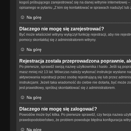
kogoś próbującego zarejestrować się na danej witrynie internetowej – 
opisanego w pytaniu „Z kim się kontaktować w sprawach nadużyć lub 
Na górę
Dlaczego nie mogę się zarejestrować?
Być może właściciel witryny wyłączył funkcję rejestracji, aby nie reje
pomocy skontaktuj się z administratorem witryny.
Na górę
Rejestracja została przeprowadzona poprawnie, al
Po pierwsze, sprawdź swoją nazwę użytkownika i hasło. Jeśli są popra
masz mniej niż 13 lat. Wówczas należy wykonać instrukcje wysłane na 
aktywowania rejestracji przez osobę rejestrującą się lub przez adminis
instrukcjami. Jeżeli taka wiadomość do ciebie nie dotarła, być może 
jest prawidłowy, spróbuj skontaktować się z administratorem.
Na górę
Dlaczego nie mogę się zalogować?
Powodów może być kilka. Po pierwsze sprawdź, czy twoja nazwa użytkown
prawdopodobieństwo, że problem powoduje błędna konfiguracja witryny,
Na górę