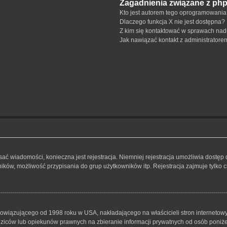
Zagadnienia związane z ph
Kto jest autorem tego oprogramowani
Dlaczego funkcja X nie jest dostępna?
Z kim się kontaktować w sprawach nad
Jak nawiązać kontakt z administratore
isać wiadomości, konieczna jest rejestracja. Niemniej rejestracja umożliwia dostęp
ków, możliwość przypisania do grup użytkowników itp. Rejestracja zajmuje tylko ch
bowiązującego od 1998 roku w USA, nakładającego na właścicieli stron internetowy
iców lub opiekunów prawnych na zbieranie informacji prywatnych od osób poniżej 1