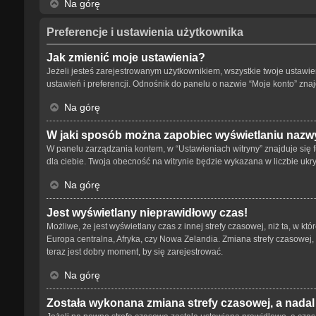
Na górę
Preferencje i ustawienia użytkownika
Jak zmienić moje ustawienia?
Jeżeli jesteś zarejestrowanym użytkownikiem, wszystkie twoje ustaw
ustawień i preferencji. Odnośnik do panelu o nazwie “Moje konto” znaj
Na górę
W jaki sposób można zapobiec wyświetlaniu nazwy
W panelu zarządzania kontem, w “Ustawieniach witryny” znajduje się 
dla ciebie. Twoja obecność na witrynie będzie wykazana w liczbie ukr
Na górę
Jest wyświetlany nieprawidłowy czas!
Możliwe, że jest wyświetlany czas z innej strefy czasowej, niż ta, w kt
Europa centralna, Afryka, czy Nowa Zelandia. Zmiana strefy czasowej,
teraz jest dobry moment, by się zarejestrować.
Na górę
Została wykonana zmiana strefy czasowej, a nadal