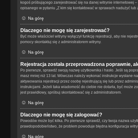
kogoś próbującego zarejestrować się na danej witrynie internetowej – 
opisanego w pytaniu „Z kim się kontaktować w sprawach nadużyć lub 
Na górę
Dlaczego nie mogę się zarejestrować?
Być może właściciel witryny wyłączył funkcję rejestracji, aby nie reje
pomocy skontaktuj się z administratorem witryny.
Na górę
Rejestracja została przeprowadzona poprawnie, al
Po pierwsze, sprawdź swoją nazwę użytkownika i hasło. Jeśli są popra
masz mniej niż 13 lat. Wówczas należy wykonać instrukcje wysłane na 
aktywowania rejestracji przez osobę rejestrującą się lub przez adminis
instrukcjami. Jeżeli taka wiadomość do ciebie nie dotarła, być może 
jest prawidłowy, spróbuj skontaktować się z administratorem.
Na górę
Dlaczego nie mogę się zalogować?
Powodów może być kilka. Po pierwsze sprawdź, czy twoja nazwa użytkown
prawdopodobieństwo, że problem powoduje błędna konfiguracja witryny,
Na górę