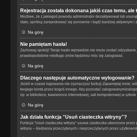
Rejestracja została dokonana jakiś czas temu, ale
Możliwe, że z jakiegoś powodu administrator dezaktywował lub usunął tw
stało, spróbuj zarejestrować się ponownie i bądź bardziej aktywnym
Na górę
Nie pamiętam hasła!
Zachowaj spokój! Twoje hasło wprawdzie nie może zostać odzyskane, a
prawdopodobnie niedługo znów będziesz móc się zalogować.
Na górę
Dlaczego następuje automatyczne wylogowanie?
Jeżeli w czasie logowania nie zaznaczysz funkcji
Zapamiętaj mnie
, wi
twojego konta przez kogoś innego. Aby pozostać zalogowanym/zalog
np. w bibliotece, kawiarence internetowej, sali komputerowej w szkole lub
Na górę
Jak działa funkcja “Usuń ciasteczka witryny”?
Funkcja “Usuń ciasteczka witryny” usuwa ciasteczka utworzone przez p
witryny – śledzenia przeczytanych i nieprzeczytanych przez użytkow