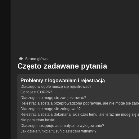
Strona główna
Często zadawane pytania
Problemy z logowaniem i rejestracją
Dlaczego w ogóle muszę się rejestrować?
Co to jest COPPA?
Dlaczego nie mogę się zarejestrować?
Rejestracja została przeprowadzona poprawnie, ale nie mogę się zal
Dlaczego nie mogę się zalogować?
Rejestracja została dokonana jakiś czas temu, ale teraz nie mogę się
Nie pamiętam hasła!
Dlaczego następuje automatyczne wylogowanie?
Jak działa funkcja “Usuń ciasteczka witryny”?