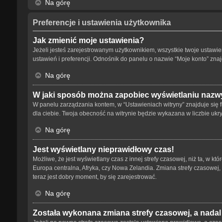
Na górę
Preferencje i ustawienia użytkownika
Jak zmienić moje ustawienia?
Jeżeli jesteś zarejestrowanym użytkownikiem, wszystkie twoje ustaw
ustawień i preferencji. Odnośnik do panelu o nazwie “Moje konto” znaj
Na górę
W jaki sposób można zapobiec wyświetlaniu nazwy
W panelu zarządzania kontem, w “Ustawieniach witryny” znajduje się 
dla ciebie. Twoja obecność na witrynie będzie wykazana w liczbie ukr
Na górę
Jest wyświetlany nieprawidłowy czas!
Możliwe, że jest wyświetlany czas z innej strefy czasowej, niż ta, w kt
Europa centralna, Afryka, czy Nowa Zelandia. Zmiana strefy czasowej,
teraz jest dobry moment, by się zarejestrować.
Na górę
Została wykonana zmiana strefy czasowej, a nadal