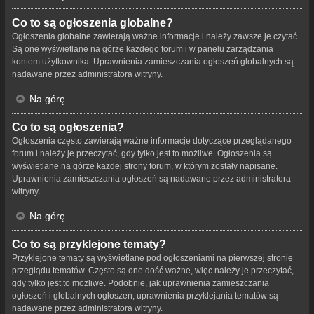
Co to są ogłoszenia globalne?
Ogłoszenia globalne zawierają ważne informacje i należy zawsze je czytać.
Są one wyświetlane na górze każdego forum i w panelu zarządzania
kontem użytkownika. Uprawnienia zamieszczania ogłoszeń globalnych są
nadawane przez administratora witryny.
Na górę
Co to są ogłoszenia?
Ogłoszenia często zawierają ważne informacje dotyczące przeglądanego
forum i należy je przeczytać, gdy tylko jest to możliwe. Ogłoszenia są
wyświetlane na górze każdej strony forum, w którym zostały napisane.
Uprawnienia zamieszczania ogłoszeń są nadawane przez administratora
witryny.
Na górę
Co to są przyklejone tematy?
Przyklejone tematy są wyświetlane pod ogłoszeniami na pierwszej stronie
przeglądu tematów. Często są one dość ważne, więc należy je przeczytać,
gdy tylko jest to możliwe. Podobnie, jak uprawnienia zamieszczania
ogłoszeń i globalnych ogłoszeń, uprawnienia przyklejania tematów są
nadawane przez administratora witryny.