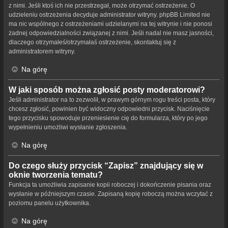
z nimi. Jeśli ktoś ich nie przestrzegał, może otrzymać ostrzeżenie. O
udzieleniu ostrzeżenia decyduje administrator witryny. phpBB Limited nie
ma nic wspólnego z ostrzeżeniami udzielanymi na tej witrynie i nie ponosi
żadnej odpowiedzialności związanej z nimi. Jeśli nadal nie masz jasności,
dlaczego otrzymałeś/otrzymałaś ostrzeżenie, skontaktuj się z
administratorem witryny.
Na górę
W jaki sposób można zgłosić posty moderatorowi?
Jeśli administrator na to zezwolił, w prawym górnym rogu treści posta, który
chcesz zgłosić, powinien być widoczny odpowiedni przycisk. Naciśnięcie
tego przycisku spowoduje przeniesienie cię do formularza, który po jego
wypełnieniu umożliwi wysłanie zgłoszenia.
Na górę
Do czego służy przycisk “Zapisz” znajdujący się w
oknie tworzenia tematu?
Funkcja ta umożliwia zapisanie kopii roboczej i dokończenie pisania oraz
wysłanie w późniejszym czasie. Zapisaną kopię roboczą można wczytać z
poziomu panelu użytkownika.
Na górę