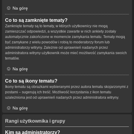
Na górę
Co to są zamknięte tematy?
Zamknięte tematy są to tematy, w których użytkownicy nie mogą
zamieszczać odpowiedzi, a wszystkie zawarte w nich ankiety zostały
automatycznie zakończone w momencie zamykania tematu. Tematy mogą
być zamykane z wielu powodów i robią to moderatorzy forum lub
administratorzy witryny. Zależnie od uprawnień nadanych przez
administratora witryny użytkownik może mieć możliwość zamykania swoich
tematów.
Na górę
Co to są ikony tematu?
Ikony tematu są obrazkami wybieranymi przez autora tematu skojarzonymi z
postami – sugerują ich treść. Możliwość korzystania z ikon tematu
uzależniona jest od uprawnień nadanych przez administratora witryny.
Na górę
Rangi użytkownika i grupy
Kim są administratorzy?