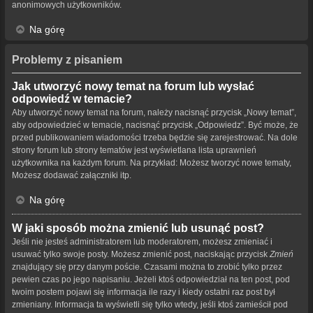
anonimowych użytkowników.
Na górę
Problemy z pisaniem
Jak utworzyć nowy temat na forum lub wysłać
odpowiedź w temacie?
Aby utworzyć nowy temat na forum, należy nacisnąć przycisk „Nowy temat”,
aby odpowiedzieć w temacie, nacisnąć przycisk „Odpowiedz”. Być może, że
przed publikowaniem wiadomości trzeba będzie się zarejestrować. Na dole
strony forum lub strony tematów jest wyświetlana lista uprawnień
użytkownika na każdym forum. Na przykład: Możesz tworzyć nowe tematy,
Możesz dodawać załączniki itp.
Na górę
W jaki sposób można zmienić lub usunąć post?
Jeśli nie jesteś administratorem lub moderatorem, możesz zmieniać i
usuwać tylko swoje posty. Możesz zmienić post, naciskając przycisk
Zmień
znajdujący się przy danym poście. Czasami można to zrobić tylko przez
pewien czas po jego napisaniu. Jeżeli ktoś odpowiedział na ten post, pod
twoim postem pojawi się informacja ile razy i kiedy ostatni raz post był
zmieniany. Informacja ta wyświetli się tylko wtedy, jeśli ktoś zamieścił pod