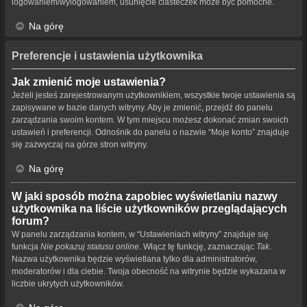
logowaniem/wylogowaniem, usunięcie ciasteczek może być pomocne.
Na górę
Preferencje i ustawienia użytkownika
Jak zmienić moje ustawienia?
Jeżeli jesteś zarejestrowanym użytkownikiem, wszystkie twoje ustawienia są
zapisywane w bazie danych witryny. Aby je zmienić, przejdź do panelu
zarządzania swoim kontem. W tym miejscu możesz dokonać zmian swoich
ustawień i preferencji. Odnośnik do panelu o nazwie “Moje konto” znajduje
się zazwyczaj na górze stron witryny.
Na górę
W jaki sposób można zapobiec wyświetlaniu nazwy
użytkownika na liście użytkowników przeglądających
forum?
W panelu zarządzania kontem, w “Ustawieniach witryny” znajduje się
funkcja
Nie pokazuj statusu online
. Włącz tę funkcję, zaznaczając
Tak
.
Nazwa użytkownika będzie wyświetlana tylko dla administratorów,
moderatorów i dla ciebie. Twoja obecność na witrynie będzie wykazana w
liczbie ukrytych użytkowników.