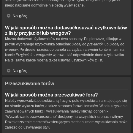
niego napisane domyślnie nie będą wyświetlane.
Na górę
W jaki sposób można dodawać/usuwać użytkowników
z listy przyjaciół lub wrogów?
Można dodawać użytkowników na dwa sposoby. Po pierwsze, klikając w
profilu wybranego użytkownika odnośnik
Dodaj do przyjaciół
lub
Dodaj do
wrogów
. Po drugie, przejść do panelu zarządzania swoim kontem i tam na
karcie
Przyjaciele i wrogowie
wprowadzić odpowiednie dane użytkownika.
Na tej samej karcie można także usuwać użytkowników z list.
Na górę
Przeszukiwanie forów
W jaki sposób można przeszukiwać fora?
Należy wprowadzić poszukiwaną frazę w pole wyszukiwania znajdujące się
na stronie wykazu forów, a także stronach forów i tematów. W celu uzyskania
zaawansowanych funkcji wyszukiwania należy kliknąć odnośnik
“Wyszukiwanie zaawansowane” dostępny na wszystkich stronach witryny.
Rozmieszczenie elementów sterujących mechanizmem wyszukiwania może
zależeć od używanego stylu.