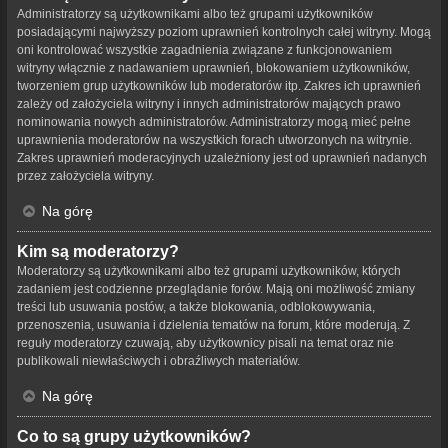
Administratorzy są użytkownikami albo też grupami użytkowników
posiadającymi najwyższy poziom uprawnień kontrolnych całej witryny. Mogą
oni kontrolować wszystkie zagadnienia związane z funkcjonowaniem
witryny włącznie z nadawaniem uprawnień, blokowaniem użytkowników,
tworzeniem grup użytkowników lub moderatorów itp. Zakres ich uprawnień
zależy od założyciela witryny i innych administratorów mających prawo
nominowania nowych administratorów. Administratorzy mogą mieć pełne
uprawnienia moderatorów na wszystkich forach utworzonych na witrynie.
Zakres uprawnień moderacyjnych uzależniony jest od uprawnień nadanych
przez założyciela witryny.
Na górę
Kim są moderatorzy?
Moderatorzy są użytkownikami albo też grupami użytkowników, których
zadaniem jest codzienne przeglądanie forów. Mają oni możliwość zmiany
treści lub usuwania postów, a także blokowania, odblokowywania,
przenoszenia, usuwania i dzielenia tematów na forum, które moderują. Z
reguły moderatorzy czuwają, aby użytkownicy pisali na temat oraz nie
publikowali niewłaściwych i obraźliwych materiałów.
Na górę
Co to są grupy użytkowników?