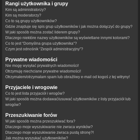
Rangi użytkownika i grupy
Kim są administratorzy?
Kim są moderatorzy?
Co to są grupy użytkowników?
Gdzie znajduje się spis grup użytkowników i jak można dołączyć do grupy?
W jaki sposób można zostać liderem grupy?
Dlaczego niektóre nazwy użytkowników są wyświetlane innymi kolorami?
Co to jest “Domyślna grupa użytkownika”?
Czym jest odnośnik “Zespół administracyjny”?
Prywatne wiadomości
Nie mogę wysyłać prywatnych wiadomości!
Otrzymuję niechciane prywatne wiadomości!
Otrzymałem/otrzymałam spam lub obraźliwy e-mail od kogoś z tej witryny!
Przyjaciele i wrogowie
Co to jest lista przyjaciół i wrogów?
W jaki sposób można dodawać/usuwać użytkowników z listy przyjaciół lub
wrogów?
Przeszukiwanie forów
W jaki sposób można przeszukiwać fora?
Dlaczego moje wyszukiwanie nie zwraca wyników?
Dlaczego moje wyszukiwanie zwraca pustą stronę?!
Jak można wyszukać użytkowników?