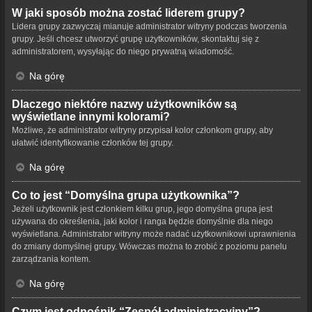
W jaki sposób można zostać liderem grupy?
Lidera grupy zazwyczaj mianuje administrator witryny podczas tworzenia
grupy. Jeśli chcesz utworzyć grupę użytkowników, skontaktuj się z
administratorem, wysyłając do niego prywatną wiadomość.
Na górę
Dlaczego niektóre nazwy użytkowników są
wyświetlane innymi kolorami?
Możliwe, że administrator witryny przypisał kolor członkom grupy, aby
ułatwić identyfikowanie członków tej grupy.
Na górę
Co to jest “Domyślna grupa użytkownika”?
Jeżeli użytkownik jest członkiem kilku grup, jego domyślna grupa jest
używana do określenia, jaki kolor i ranga będzie domyślnie dla niego
wyświetlana. Administrator witryny może nadać użytkownikowi uprawnienia
do zmiany domyślnej grupy. Wówczas można to zrobić z poziomu panelu
zarządzania kontem.
Na górę
Czym jest odnośnik “Zespół administracyjny”?