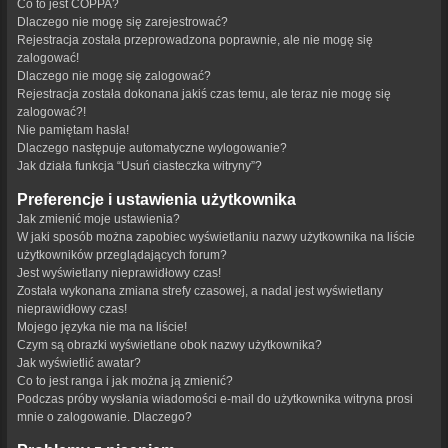
Co to jest COPPA?
Dlaczego nie mogę się zarejestrować?
Rejestracja została przeprowadzona poprawnie, ale nie mogę się
zalogować!
Dlaczego nie mogę się zalogować?
Rejestracja została dokonana jakiś czas temu, ale teraz nie mogę się
zalogować?!
Nie pamiętam hasła!
Dlaczego następuje automatyczne wylogowanie?
Jak działa funkcja “Usuń ciasteczka witryny”?
Preferencje i ustawienia użytkownika
Jak zmienić moje ustawienia?
W jaki sposób można zapobiec wyświetlaniu nazwy użytkownika na liście
użytkowników przeglądających forum?
Jest wyświetlany nieprawidłowy czas!
Została wykonana zmiana strefy czasowej, a nadal jest wyświetlany
nieprawidłowy czas!
Mojego języka nie ma na liście!
Czym są obrazki wyświetlane obok nazwy użytkownika?
Jak wyświetlić awatar?
Co to jest ranga i jak można ją zmienić?
Podczas próby wysłania wiadomości e-mail do użytkownika witryna prosi
mnie o zalogowanie. Dlaczego?