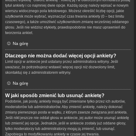
tytuł ankiety i co najmniej dwie opcje. Każdą opcję należy wpisać w nowym
wierszu widocznego pola tekstowego. Możesz określić liczbę opcji, jakie
użytkownik może wybrać, wyznaczyć czas trwania ankiety (0 – bez limitu
czasowego), a także umożliwić użytkownikom zmianę wcześniej oddanego
głosu. Jeśli nie widzisz etykiety, prawdopodobnie nie masz uprawnień do
tworzenia ankiet.
Na górę
Dlaczego nie można dodać więcej opcji ankiety?
Limit opcji w ankiecie jest ustalany przez administratora witryny. Jeśli
uważasz, że potrzebujesz wstawić więcej opcji niż dozwolony limit,
skontaktuj się z administratorem witryny.
Na górę
W jaki sposób zmienić lub usunąć ankietę?
Podobnie, jak posty, ankiety mogą być zmieniane tylko przez ich autorów,
moderatorów lub administratorów. Aby zmienić ankietę, należy dokonać
zmiany pierwszego posta w wątku, z którym zawsze związana jest ankieta.
Jeśli nikt jeszcze nie oddał głosu w ankiecie, jej autor może usunąć ankietę
lub zmienić jej opcje. Jednakże, jeśli w ankiecie zostały już oddane głosy,
tylko moderatorzy lub administratorzy mogą ją zmienić, lub usunąć.
Zapobiega to modyfikowaniu ankiety w czasie jej trwania.