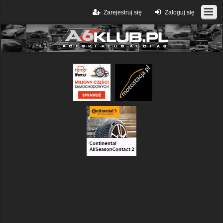
Zarejestruj się
Zaloguj się