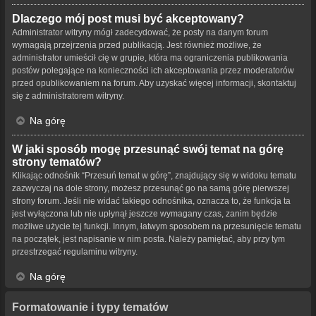
Dlaczego mój post musi być akceptowany?
Administrator witryny mógł zadecydować, że posty na danym forum
wymagają przejrzenia przed publikacją. Jest również możliwe, że
administrator umieścił cię w grupie, która ma ograniczenia publikowania
postów polegające na konieczności ich akceptowania przez moderatorów
przed opublikowaniem na forum. Aby uzyskać więcej informacji, skontaktuj
się z administratorem witryny.
Na górę
W jaki sposób mogę przesunąć swój temat na górę
strony tematów?
Klikając odnośnik “Przesuń temat w górę”, znajdujący się w widoku tematu
zazwyczaj na dole strony, możesz przesunąć go na samą górę pierwszej
strony forum. Jeśli nie widać takiego odnośnika, oznacza to, że funkcja ta
jest wyłączona lub nie upłynął jeszcze wymagany czas, zanim będzie
możliwe użycie tej funkcji. Innym, łatwym sposobem na przesunięcie tematu
na początek, jest napisanie w nim posta. Należy pamiętać, aby przy tym
przestrzegać regulaminu witryny.
Na górę
Formatowanie i typy tematów