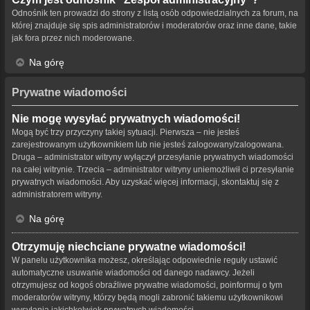
Odnośnik ten prowadzi do strony z listą osób odpowiedzialnych za forum, na
której znajduje się spis administratorów i moderatorów oraz inne dane, takie
jak fora przez nich moderowane.
Na górę
Prywatne wiadomości
Nie mogę wysyłać prywatnych wiadomości!
Mogą być trzy przyczyny takiej sytuacji. Pierwsza – nie jesteś
zarejestrowanym użytkownikiem lub nie jesteś zalogowany/zalogowana.
Druga – administrator witryny wyłączył przesyłanie prywatnych wiadomości
na całej witrynie. Trzecia – administrator witryny uniemożliwił ci przesyłanie
prywatnych wiadomości. Aby uzyskać więcej informacji, skontaktuj się z
administratorem witryny.
Na górę
Otrzymuję niechciane prywatne wiadomości!
W panelu użytkownika możesz, określając odpowiednie reguły ustawić
automatyczne usuwanie wiadomości od danego nadawcy. Jeżeli
otrzymujesz od kogoś obraźliwe prywatne wiadomości, poinformuj o tym
moderatorów witryny, którzy będą mogli zabronić takiemu użytkownikowi
wysyłania jakichkolwiek prywatnych wiadomości.