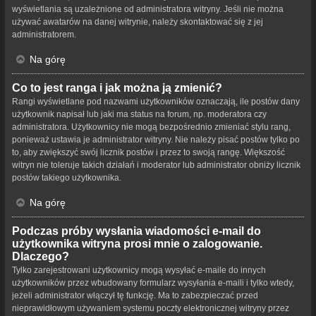
wyświetlania są uzależnione od administratora witryny. Jeśli nie można
używać awatarów na danej witrynie, należy skontaktować się z jej
administratorem.
Na górę
Co to jest ranga i jak można ją zmienić?
Rangi wyświetlane pod nazwami użytkowników oznaczają, ile postów dany
użytkownik napisał lub jaki ma status na forum, np. moderatora czy
administratora. Użytkownicy nie mogą bezpośrednio zmieniać stylu rang,
ponieważ ustawia je administrator witryny. Nie należy pisać postów tylko po
to, aby zwiększyć swój licznik postów i przez to swoją rangę. Większość
witryn nie toleruje takich działań i moderator lub administrator obniży licznik
postów takiego użytkownika.
Na górę
Podczas próby wysłania wiadomości e-mail do
użytkownika witryna prosi mnie o zalogowanie.
Dlaczego?
Tylko zarejestrowani użytkownicy mogą wysyłać e-maile do innych
użytkowników przez wbudowany formularz wysyłania e-maili i tylko wtedy,
jeżeli administrator włączył tę funkcję. Ma to zabezpieczać przed
nieprawidłowym używaniem systemu poczty elektronicznej witryny przez