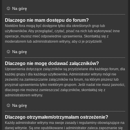
Na górę
Dlaczego nie mam dostępu do forum?
Niektóre fora mogą być dostępne tylko dla określonych grup lub
użytkowników. Aby przeglądać, czytać, pisać na nich lub wykonywać inne
operacje, musisz mieć odpowiednie uprawnienia. Skontaktuj się z
moderatorem lub administratorem witryny, aby ci je przydzielił.
Na górę
Dlaczego nie mogę dodawać załączników?
Uprawnienia dotyczące załączników są przydzielane dla każdego forum, dla
każdej grupy i dla każdego użytkownika. Administrator witryny mógł nie
zezwolić na zamieszczanie załączników na forum, na którym piszesz lub
przyznał uprawnienia tylko niektórym grupom. Jeśli nadal nie masz jasności,
dlaczego nie możesz zamieszczać załączników, skontaktuj się z
administratorem witryny.
Na górę
Dlaczego otrzymałem/otrzymałam ostrzeżenie?
Każdy administrator witryny ma swoje zasady i regulaminy obowiązujące na
danej witrynie. Są one opublikowane i administrator zaleca zapoznanie się