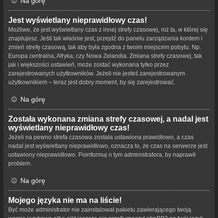
Na górę
Jest wyświetlany nieprawidłowy czas!
Możliwe, że jest wyświetlany czas z innej strefy czasowej, niż ta, w której się
znajdujesz. Jeśli tak właśnie jest, przejdź do panelu zarządzania kontem i
zmień strefę czasową, tak aby była zgodna z twoim miejscem pobytu. Np.
Europa centralna, Afryka, czy Nowa Zelandia. Zmiana strefy czasowej, tak
jak i większości ustawień, może zostać wykonana tylko przez
zarejestrowanych użytkowników. Jeżeli nie jesteś zarejestrowanym
użytkownikiem – teraz jest dobry moment, by się zarejestrować.
Na górę
Została wykonana zmiana strefy czasowej, a nadal jest
wyświetlany nieprawidłowy czas!
Jeżeli na pewno strefa czasowa została ustawiona prawidłowo, a czas
nadal jest wyświetlany nieprawidłowo, oznacza to, że czas na serwerze jest
ustawiony nieprawidłowo. Poinformuj o tym administratora, by naprawił
problem.
Na górę
Mojego języka nie ma na liście!
Być może administrator nie zainstalował pakietu zawierającego twoją