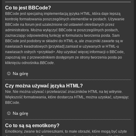
Co to jest BBCode?
BBCode jest specjalną implementacją języka HTML, która daje lepszą
kontrolę formatowania poszczególnych elementów w postach. Używanie
BBCode na forum jest uzależnione od ustawień określanych przez
administratora. Można wyłączyć BBCode w poszczególnych postach,
zaznaczając odpowiednią funkcję w formularzu tworzenia posta. Sam
BBCode jest podobny w składni do HTML-a, ale znaczniki zawarte są w
nawiasach kwadratowych [przykład] zamiast w używanych w HTML-u
nawiasach ostrych <przykład>. Aby uzyskać więcej informacji o BBCode,
zapoznaj się z przewodnikiem dostępnym ze strony tworzenia posta po
kliknięciu odnośnika
BBCode
.
Na górę
Czy można używać języka HTML?
Nie. Nie można używać i przetwarzać znaczników HTML na tej witrynie.
Większość formatowania, które dostarcza HTML, można uzyskać, używając
BBCode.
Na górę
Co to są są emotikony?
Emotikony, zwane też uśmieszkami, to małe obrazki, które mogą być użyte