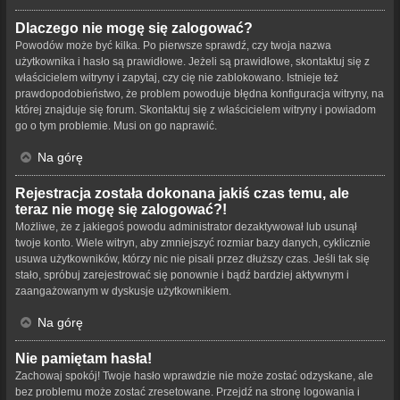
Dlaczego nie mogę się zalogować?
Powodów może być kilka. Po pierwsze sprawdź, czy twoja nazwa
użytkownika i hasło są prawidłowe. Jeżeli są prawidłowe, skontaktuj się z
właścicielem witryny i zapytaj, czy cię nie zablokowano. Istnieje też
prawdopodobieństwo, że problem powoduje błędna konfiguracja witryny, na
której znajduje się forum. Skontaktuj się z właścicielem witryny i powiadom
go o tym problemie. Musi on go naprawić.
Na górę
Rejestracja została dokonana jakiś czas temu, ale
teraz nie mogę się zalogować?!
Możliwe, że z jakiegoś powodu administrator dezaktywował lub usunął
twoje konto. Wiele witryn, aby zmniejszyć rozmiar bazy danych, cyklicznie
usuwa użytkowników, którzy nic nie pisali przez dłuższy czas. Jeśli tak się
stało, spróbuj zarejestrować się ponownie i bądź bardziej aktywnym i
zaangażowanym w dyskusje użytkownikiem.
Na górę
Nie pamiętam hasła!
Zachowaj spokój! Twoje hasło wprawdzie nie może zostać odzyskane, ale
bez problemu może zostać zresetowane. Przejdź na stronę logowania i