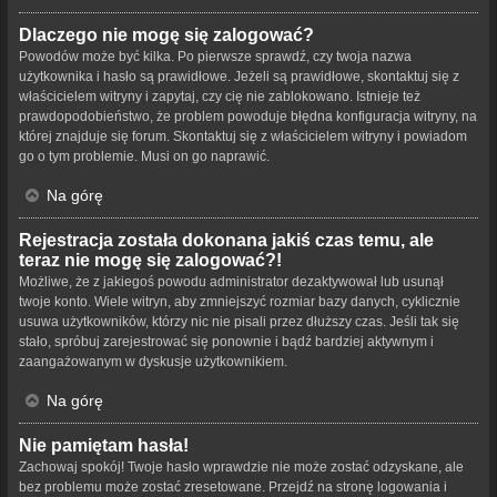
Dlaczego nie mogę się zalogować?
Powodów może być kilka. Po pierwsze sprawdź, czy twoja nazwa
użytkownika i hasło są prawidłowe. Jeżeli są prawidłowe, skontaktuj się z
właścicielem witryny i zapytaj, czy cię nie zablokowano. Istnieje też
prawdopodobieństwo, że problem powoduje błędna konfiguracja witryny, na
której znajduje się forum. Skontaktuj się z właścicielem witryny i powiadom
go o tym problemie. Musi on go naprawić.
Na górę
Rejestracja została dokonana jakiś czas temu, ale
teraz nie mogę się zalogować?!
Możliwe, że z jakiegoś powodu administrator dezaktywował lub usunął
twoje konto. Wiele witryn, aby zmniejszyć rozmiar bazy danych, cyklicznie
usuwa użytkowników, którzy nic nie pisali przez dłuższy czas. Jeśli tak się
stało, spróbuj zarejestrować się ponownie i bądź bardziej aktywnym i
zaangażowanym w dyskusje użytkownikiem.
Na górę
Nie pamiętam hasła!
Zachowaj spokój! Twoje hasło wprawdzie nie może zostać odzyskane, ale
bez problemu może zostać zresetowane. Przejdź na stronę logowania i