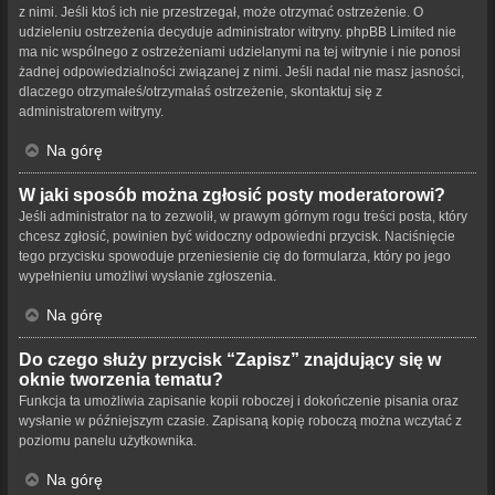
z nimi. Jeśli ktoś ich nie przestrzegał, może otrzymać ostrzeżenie. O
udzieleniu ostrzeżenia decyduje administrator witryny. phpBB Limited nie
ma nic wspólnego z ostrzeżeniami udzielanymi na tej witrynie i nie ponosi
żadnej odpowiedzialności związanej z nimi. Jeśli nadal nie masz jasności,
dlaczego otrzymałeś/otrzymałaś ostrzeżenie, skontaktuj się z
administratorem witryny.
Na górę
W jaki sposób można zgłosić posty moderatorowi?
Jeśli administrator na to zezwolił, w prawym górnym rogu treści posta, który
chcesz zgłosić, powinien być widoczny odpowiedni przycisk. Naciśnięcie
tego przycisku spowoduje przeniesienie cię do formularza, który po jego
wypełnieniu umożliwi wysłanie zgłoszenia.
Na górę
Do czego służy przycisk “Zapisz” znajdujący się w
oknie tworzenia tematu?
Funkcja ta umożliwia zapisanie kopii roboczej i dokończenie pisania oraz
wysłanie w późniejszym czasie. Zapisaną kopię roboczą można wczytać z
poziomu panelu użytkownika.
Na górę