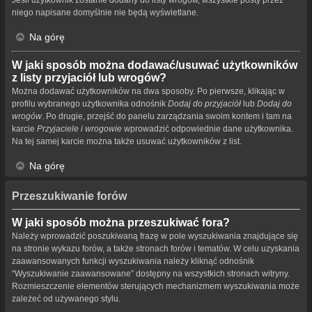
niego napisane domyślnie nie będą wyświetlane.
Na górę
W jaki sposób można dodawać/usuwać użytkowników
z listy przyjaciół lub wrogów?
Można dodawać użytkowników na dwa sposoby. Po pierwsze, klikając w
profilu wybranego użytkownika odnośnik
Dodaj do przyjaciół
lub
Dodaj do
wrogów
. Po drugie, przejść do panelu zarządzania swoim kontem i tam na
karcie
Przyjaciele i wrogowie
wprowadzić odpowiednie dane użytkownika.
Na tej samej karcie można także usuwać użytkowników z list.
Na górę
Przeszukiwanie forów
W jaki sposób można przeszukiwać fora?
Należy wprowadzić poszukiwaną frazę w pole wyszukiwania znajdujące się
na stronie wykazu forów, a także stronach forów i tematów. W celu uzyskania
zaawansowanych funkcji wyszukiwania należy kliknąć odnośnik
“Wyszukiwanie zaawansowane” dostępny na wszystkich stronach witryny.
Rozmieszczenie elementów sterujących mechanizmem wyszukiwania może
zależeć od używanego stylu.