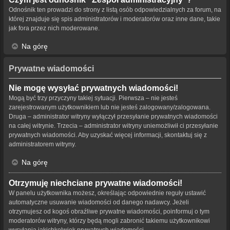
Odnośnik ten prowadzi do strony z listą osób odpowiedzialnych za forum, na
której znajduje się spis administratorów i moderatorów oraz inne dane, takie
jak fora przez nich moderowane.
Na górę
Prywatne wiadomości
Nie mogę wysyłać prywatnych wiadomości!
Mogą być trzy przyczyny takiej sytuacji. Pierwsza – nie jesteś
zarejestrowanym użytkownikiem lub nie jesteś zalogowany/zalogowana.
Druga – administrator witryny wyłączył przesyłanie prywatnych wiadomości
na całej witrynie. Trzecia – administrator witryny uniemożliwił ci przesyłanie
prywatnych wiadomości. Aby uzyskać więcej informacji, skontaktuj się z
administratorem witryny.
Na górę
Otrzymuję niechciane prywatne wiadomości!
W panelu użytkownika możesz, określając odpowiednie reguły ustawić
automatyczne usuwanie wiadomości od danego nadawcy. Jeżeli
otrzymujesz od kogoś obraźliwe prywatne wiadomości, poinformuj o tym
moderatorów witryny, którzy będą mogli zabronić takiemu użytkownikowi
wysyłania jakichkolwiek prywatnych wiadomości.