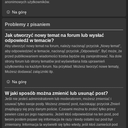
anonimowych użytkowników.
Na górę
Problemy z pisaniem
Jak utworzyć nowy temat na forum lub wysłać
odpowiedź w temacie?
Aby utworzyć nowy temat na forum, należy nacisnąć przycisk „Nowy temat”,
aby odpowiedzieć w temacie, nacisnąć przycisk „Odpowiedz”. Być może, że
przed publikowaniem wiadomości trzeba będzie się zarejestrować. Na dole
strony forum lub strony tematów jest wyświetlana lista uprawnień
użytkownika na każdym forum. Na przykład: Możesz tworzyć nowe tematy,
Możesz dodawać załączniki itp.
Na górę
W jaki sposób można zmienić lub usunąć post?
Jeśli nie jesteś administratorem lub moderatorem, możesz zmieniać i
usuwać tylko swoje posty. Możesz zmienić post, naciskając przycisk
Zmień
znajdujący się przy danym poście. Czasami można to zrobić tylko przez
pewien czas po jego napisaniu. Jeżeli ktoś odpowiedział na ten post, pod
twoim postem pojawi się informacja ile razy i kiedy ostatni raz post był
zmieniany. Informacja ta wyświetli się tylko wtedy, jeśli ktoś zamieścił pod