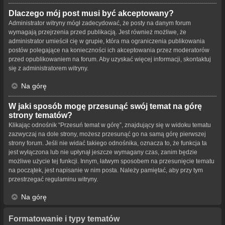
Dlaczego mój post musi być akceptowany?
Administrator witryny mógł zadecydować, że posty na danym forum
wymagają przejrzenia przed publikacją. Jest również możliwe, że
administrator umieścił cię w grupie, która ma ograniczenia publikowania
postów polegające na konieczności ich akceptowania przez moderatorów
przed opublikowaniem na forum. Aby uzyskać więcej informacji, skontaktuj
się z administratorem witryny.
Na górę
W jaki sposób mogę przesunąć swój temat na górę
strony tematów?
Klikając odnośnik “Przesuń temat w górę”, znajdujący się w widoku tematu
zazwyczaj na dole strony, możesz przesunąć go na samą górę pierwszej
strony forum. Jeśli nie widać takiego odnośnika, oznacza to, że funkcja ta
jest wyłączona lub nie upłynął jeszcze wymagany czas, zanim będzie
możliwe użycie tej funkcji. Innym, łatwym sposobem na przesunięcie tematu
na początek, jest napisanie w nim posta. Należy pamiętać, aby przy tym
przestrzegać regulaminu witryny.
Na górę
Formatowanie i typy tematów