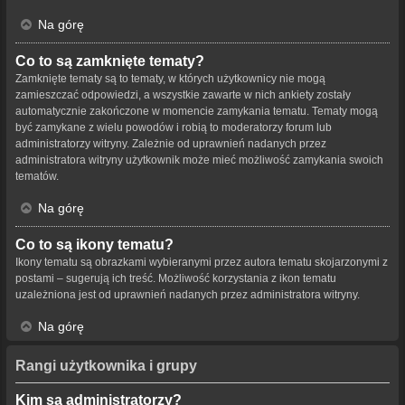
Na górę
Co to są zamknięte tematy?
Zamknięte tematy są to tematy, w których użytkownicy nie mogą
zamieszczać odpowiedzi, a wszystkie zawarte w nich ankiety zostały
automatycznie zakończone w momencie zamykania tematu. Tematy mogą
być zamykane z wielu powodów i robią to moderatorzy forum lub
administratorzy witryny. Zależnie od uprawnień nadanych przez
administratora witryny użytkownik może mieć możliwość zamykania swoich
tematów.
Na górę
Co to są ikony tematu?
Ikony tematu są obrazkami wybieranymi przez autora tematu skojarzonymi z
postami – sugerują ich treść. Możliwość korzystania z ikon tematu
uzależniona jest od uprawnień nadanych przez administratora witryny.
Na górę
Rangi użytkownika i grupy
Kim są administratorzy?