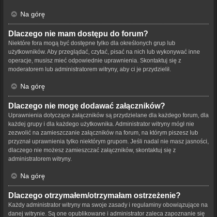
Na górę
Dlaczego nie mam dostępu do forum?
Niektóre fora mogą być dostępne tylko dla określonych grup lub
użytkowników. Aby przeglądać, czytać, pisać na nich lub wykonywać inne
operacje, musisz mieć odpowiednie uprawnienia. Skontaktuj się z
moderatorem lub administratorem witryny, aby ci je przydzielił.
Na górę
Dlaczego nie mogę dodawać załączników?
Uprawnienia dotyczące załączników są przydzielane dla każdego forum, dla
każdej grupy i dla każdego użytkownika. Administrator witryny mógł nie
zezwolić na zamieszczanie załączników na forum, na którym piszesz lub
przyznał uprawnienia tylko niektórym grupom. Jeśli nadal nie masz jasności,
dlaczego nie możesz zamieszczać załączników, skontaktuj się z
administratorem witryny.
Na górę
Dlaczego otrzymałem/otrzymałam ostrzeżenie?
Każdy administrator witryny ma swoje zasady i regulaminy obowiązujące na
danej witrynie. Są one opublikowane i administrator zaleca zapoznanie się