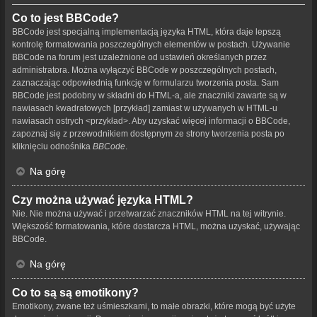
Co to jest BBCode?
BBCode jest specjalną implementacją języka HTML, która daje lepszą
kontrolę formatowania poszczególnych elementów w postach. Używanie
BBCode na forum jest uzależnione od ustawień określanych przez
administratora. Można wyłączyć BBCode w poszczególnych postach,
zaznaczając odpowiednią funkcję w formularzu tworzenia posta. Sam
BBCode jest podobny w składni do HTML-a, ale znaczniki zawarte są w
nawiasach kwadratowych [przykład] zamiast w używanych w HTML-u
nawiasach ostrych <przykład>. Aby uzyskać więcej informacji o BBCode,
zapoznaj się z przewodnikiem dostępnym ze strony tworzenia posta po
kliknięciu odnośnika
BBCode
.
Na górę
Czy można używać języka HTML?
Nie. Nie można używać i przetwarzać znaczników HTML na tej witrynie.
Większość formatowania, które dostarcza HTML, można uzyskać, używając
BBCode.
Na górę
Co to są są emotikony?
Emotikony, zwane też uśmieszkami, to małe obrazki, które mogą być użyte