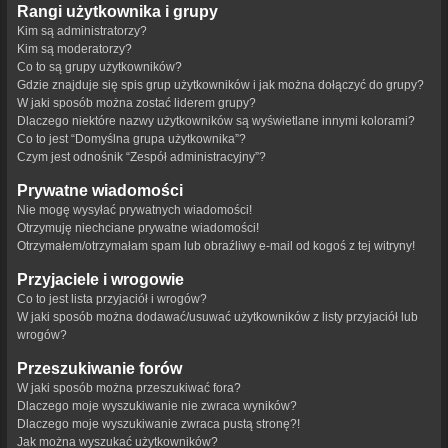
Rangi użytkownika i grupy
Kim są administratorzy?
Kim są moderatorzy?
Co to są grupy użytkowników?
Gdzie znajduje się spis grup użytkowników i jak można dołączyć do grupy?
W jaki sposób można zostać liderem grupy?
Dlaczego niektóre nazwy użytkowników są wyświetlane innymi kolorami?
Co to jest “Domyślna grupa użytkownika”?
Czym jest odnośnik “Zespół administracyjny”?
Prywatne wiadomości
Nie mogę wysyłać prywatnych wiadomości!
Otrzymuję niechciane prywatne wiadomości!
Otrzymałem/otrzymałam spam lub obraźliwy e-mail od kogoś z tej witryny!
Przyjaciele i wrogowie
Co to jest lista przyjaciół i wrogów?
W jaki sposób można dodawać/usuwać użytkowników z listy przyjaciół lub
wrogów?
Przeszukiwanie forów
W jaki sposób można przeszukiwać fora?
Dlaczego moje wyszukiwanie nie zwraca wyników?
Dlaczego moje wyszukiwanie zwraca pustą stronę?!
Jak można wyszukać użytkowników?