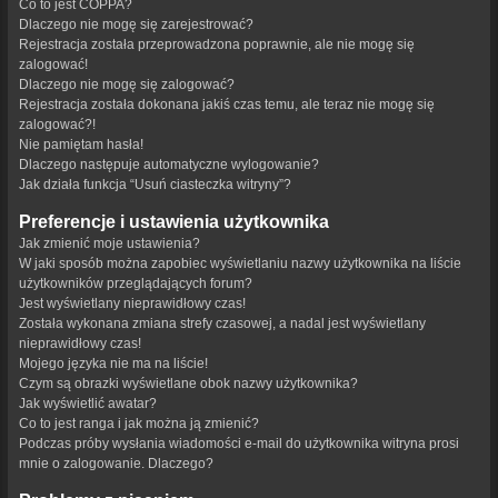
Co to jest COPPA?
Dlaczego nie mogę się zarejestrować?
Rejestracja została przeprowadzona poprawnie, ale nie mogę się
zalogować!
Dlaczego nie mogę się zalogować?
Rejestracja została dokonana jakiś czas temu, ale teraz nie mogę się
zalogować?!
Nie pamiętam hasła!
Dlaczego następuje automatyczne wylogowanie?
Jak działa funkcja “Usuń ciasteczka witryny”?
Preferencje i ustawienia użytkownika
Jak zmienić moje ustawienia?
W jaki sposób można zapobiec wyświetlaniu nazwy użytkownika na liście
użytkowników przeglądających forum?
Jest wyświetlany nieprawidłowy czas!
Została wykonana zmiana strefy czasowej, a nadal jest wyświetlany
nieprawidłowy czas!
Mojego języka nie ma na liście!
Czym są obrazki wyświetlane obok nazwy użytkownika?
Jak wyświetlić awatar?
Co to jest ranga i jak można ją zmienić?
Podczas próby wysłania wiadomości e-mail do użytkownika witryna prosi
mnie o zalogowanie. Dlaczego?