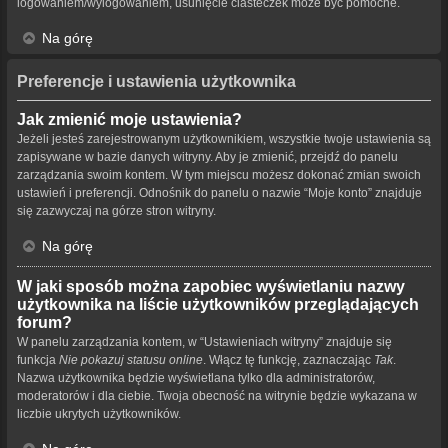
logowaniem/wylogowaniem, usunięcie ciasteczek może być pomocne.
Na górę
Preferencje i ustawienia użytkownika
Jak zmienić moje ustawienia?
Jeżeli jesteś zarejestrowanym użytkownikiem, wszystkie twoje ustawienia są
zapisywane w bazie danych witryny. Aby je zmienić, przejdź do panelu
zarządzania swoim kontem. W tym miejscu możesz dokonać zmian swoich
ustawień i preferencji. Odnośnik do panelu o nazwie “Moje konto” znajduje
się zazwyczaj na górze stron witryny.
Na górę
W jaki sposób można zapobiec wyświetlaniu nazwy
użytkownika na liście użytkowników przeglądających
forum?
W panelu zarządzania kontem, w “Ustawieniach witryny” znajduje się
funkcja
Nie pokazuj statusu online
. Włącz tę funkcję, zaznaczając
Tak
.
Nazwa użytkownika będzie wyświetlana tylko dla administratorów,
moderatorów i dla ciebie. Twoja obecność na witrynie będzie wykazana w
liczbie ukrytych użytkowników.