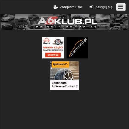
Zarejestruj się
Zaloguj się