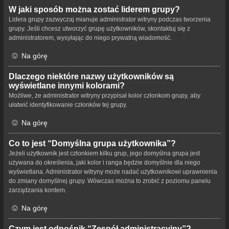
W jaki sposób można zostać liderem grupy?
Lidera grupy zazwyczaj mianuje administrator witryny podczas tworzenia
grupy. Jeśli chcesz utworzyć grupę użytkowników, skontaktuj się z
administratorem, wysyłając do niego prywatną wiadomość.
Na górę
Dlaczego niektóre nazwy użytkowników są
wyświetlane innymi kolorami?
Możliwe, że administrator witryny przypisał kolor członkom grupy, aby
ułatwić identyfikowanie członków tej grupy.
Na górę
Co to jest “Domyślna grupa użytkownika”?
Jeżeli użytkownik jest członkiem kilku grup, jego domyślna grupa jest
używana do określenia, jaki kolor i ranga będzie domyślnie dla niego
wyświetlana. Administrator witryny może nadać użytkownikowi uprawnienia
do zmiany domyślnej grupy. Wówczas można to zrobić z poziomu panelu
zarządzania kontem.
Na górę
Czym jest odnośnik “Zespół administracyjny”?