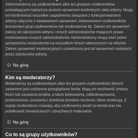
Administratorzy są użytkownikami albo też grupami użytkowników
posiadającymi najwyższy poziom uprawnień kontrolnych całej witryny. Mogą
oni kontrolować wszystkie zagadnienia związane z funkcjonowaniem
witryny włącznie z nadawaniem uprawnień, blokowaniem użytkowników,
tworzeniem grup użytkowników lub moderatorów itp. Zakres ich uprawnień
zależy od założyciela witryny i innych administratorów mających prawo
nominowania nowych administratorów. Administratorzy mogą mieć pełne
uprawnienia moderatorów na wszystkich forach utworzonych na witrynie.
Zakres uprawnień moderacyjnych uzależniony jest od uprawnień nadanych
przez założyciela witryny.
Na górę
Kim są moderatorzy?
Moderatorzy są użytkownikami albo też grupami użytkowników, których
zadaniem jest codzienne przeglądanie forów. Mają oni możliwość zmiany
treści lub usuwania postów, a także blokowania, odblokowywania,
przenoszenia, usuwania i dzielenia tematów na forum, które moderują. Z
reguły moderatorzy czuwają, aby użytkownicy pisali na temat oraz nie
publikowali niewłaściwych i obraźliwych materiałów.
Na górę
Co to są grupy użytkowników?