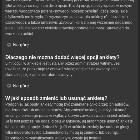
tytuł ankiety i co najmniej dwie opcje. Każdą opcję należy wpisać w nowym
wierszu widocznego pola tekstowego. Możesz określić liczbę opcji, jakie
użytkownik może wybrać, wyznaczyć czas trwania ankiety (0 – bez limitu
czasowego), a także umożliwić użytkownikom zmianę wcześniej oddanego
głosu. Jeśli nie widzisz etykiety, prawdopodobnie nie masz uprawnień do
tworzenia ankiet.
Na górę
Dlaczego nie można dodać więcej opcji ankiety?
Limit opcji w ankiecie jest ustalany przez administratora witryny. Jeśli
uważasz, że potrzebujesz wstawić więcej opcji niż dozwolony limit,
skontaktuj się z administratorem witryny.
Na górę
W jaki sposób zmienić lub usunąć ankietę?
Podobnie, jak posty, ankiety mogą być zmieniane tylko przez ich autorów,
moderatorów lub administratorów. Aby zmienić ankietę, należy dokonać
zmiany pierwszego posta w wątku, z którym zawsze związana jest ankieta.
Jeśli nikt jeszcze nie oddał głosu w ankiecie, jej autor może usunąć ankietę
lub zmienić jej opcje. Jednakże, jeśli w ankiecie zostały już oddane głosy,
tylko moderatorzy lub administratorzy mogą ją zmienić, lub usunąć.
Zapobiega to modyfikowaniu ankiety w czasie jej trwania.