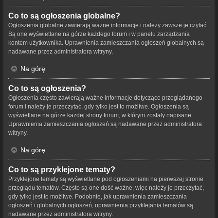
Co to są ogłoszenia globalne?
Ogłoszenia globalne zawierają ważne informacje i należy zawsze je czytać.
Są one wyświetlane na górze każdego forum i w panelu zarządzania
kontem użytkownika. Uprawnienia zamieszczania ogłoszeń globalnych są
nadawane przez administratora witryny.
Na górę
Co to są ogłoszenia?
Ogłoszenia często zawierają ważne informacje dotyczące przeglądanego
forum i należy je przeczytać, gdy tylko jest to możliwe. Ogłoszenia są
wyświetlane na górze każdej strony forum, w którym zostały napisane.
Uprawnienia zamieszczania ogłoszeń są nadawane przez administratora
witryny.
Na górę
Co to są przyklejone tematy?
Przyklejone tematy są wyświetlane pod ogłoszeniami na pierwszej stronie
przeglądu tematów. Często są one dość ważne, więc należy je przeczytać,
gdy tylko jest to możliwe. Podobnie, jak uprawnienia zamieszczania
ogłoszeń i globalnych ogłoszeń, uprawnienia przyklejania tematów są
nadawane przez administratora witryny.