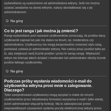
wyświetlania są uzależnione od administratora witryny. Jeśli nie można
używać awatarów na danej witrynie, należy skontaktować się z jej
administratorem.
Na górę
Co to jest ranga i jak można ją zmienić?
Rangi wyświetlane pod nazwami użytkowników oznaczają, ile postów dany
użytkownik napisał lub jaki ma status na forum, np. moderatora czy
administratora. Użytkownicy nie mogą bezpośrednio zmieniać stylu rang,
ponieważ ustawia je administrator witryny. Nie należy pisać postów tylko po
to, aby zwiększyć swój licznik postów i przez to swoją rangę. Większość
witryn nie toleruje takich działań i moderator lub administrator obniży licznik
postów takiego użytkownika.
Na górę
Podczas próby wysłania wiadomości e-mail do
użytkownika witryna prosi mnie o zalogowanie.
Dlaczego?
Tylko zarejestrowani użytkownicy mogą wysyłać e-maile do innych
użytkowników przez wbudowany formularz wysyłania e-maili i tylko wtedy,
jeżeli administrator włączył tę funkcję. Ma to zabezpieczać przed
nieprawidłowym używaniem systemu poczty elektronicznej witryny przez