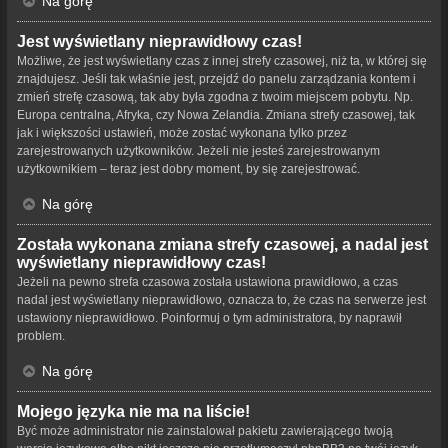
Na górę
Jest wyświetlany nieprawidłowy czas!
Możliwe, że jest wyświetlany czas z innej strefy czasowej, niż ta, w której się
znajdujesz. Jeśli tak właśnie jest, przejdź do panelu zarządzania kontem i
zmień strefę czasową, tak aby była zgodna z twoim miejscem pobytu. Np.
Europa centralna, Afryka, czy Nowa Zelandia. Zmiana strefy czasowej, tak
jak i większości ustawień, może zostać wykonana tylko przez
zarejestrowanych użytkowników. Jeżeli nie jesteś zarejestrowanym
użytkownikiem – teraz jest dobry moment, by się zarejestrować.
Na górę
Została wykonana zmiana strefy czasowej, a nadal jest
wyświetlany nieprawidłowy czas!
Jeżeli na pewno strefa czasowa została ustawiona prawidłowo, a czas
nadal jest wyświetlany nieprawidłowo, oznacza to, że czas na serwerze jest
ustawiony nieprawidłowo. Poinformuj o tym administratora, by naprawił
problem.
Na górę
Mojego języka nie ma na liście!
Być może administrator nie zainstalował pakietu zawierającego twoją