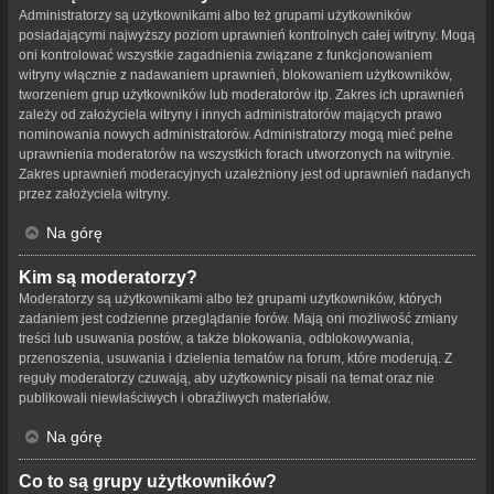
Administratorzy są użytkownikami albo też grupami użytkowników
posiadającymi najwyższy poziom uprawnień kontrolnych całej witryny. Mogą
oni kontrolować wszystkie zagadnienia związane z funkcjonowaniem
witryny włącznie z nadawaniem uprawnień, blokowaniem użytkowników,
tworzeniem grup użytkowników lub moderatorów itp. Zakres ich uprawnień
zależy od założyciela witryny i innych administratorów mających prawo
nominowania nowych administratorów. Administratorzy mogą mieć pełne
uprawnienia moderatorów na wszystkich forach utworzonych na witrynie.
Zakres uprawnień moderacyjnych uzależniony jest od uprawnień nadanych
przez założyciela witryny.
Na górę
Kim są moderatorzy?
Moderatorzy są użytkownikami albo też grupami użytkowników, których
zadaniem jest codzienne przeglądanie forów. Mają oni możliwość zmiany
treści lub usuwania postów, a także blokowania, odblokowywania,
przenoszenia, usuwania i dzielenia tematów na forum, które moderują. Z
reguły moderatorzy czuwają, aby użytkownicy pisali na temat oraz nie
publikowali niewłaściwych i obraźliwych materiałów.
Na górę
Co to są grupy użytkowników?