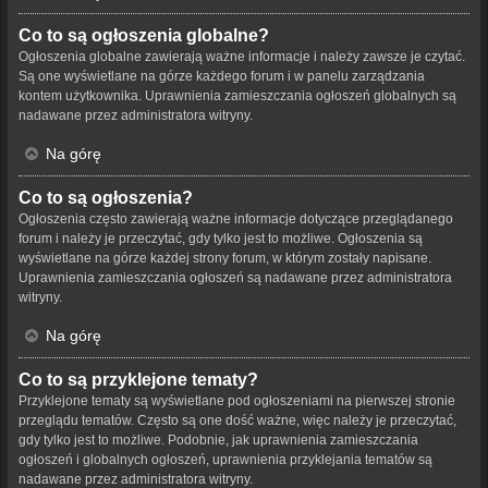
Co to są ogłoszenia globalne?
Ogłoszenia globalne zawierają ważne informacje i należy zawsze je czytać.
Są one wyświetlane na górze każdego forum i w panelu zarządzania
kontem użytkownika. Uprawnienia zamieszczania ogłoszeń globalnych są
nadawane przez administratora witryny.
Na górę
Co to są ogłoszenia?
Ogłoszenia często zawierają ważne informacje dotyczące przeglądanego
forum i należy je przeczytać, gdy tylko jest to możliwe. Ogłoszenia są
wyświetlane na górze każdej strony forum, w którym zostały napisane.
Uprawnienia zamieszczania ogłoszeń są nadawane przez administratora
witryny.
Na górę
Co to są przyklejone tematy?
Przyklejone tematy są wyświetlane pod ogłoszeniami na pierwszej stronie
przeglądu tematów. Często są one dość ważne, więc należy je przeczytać,
gdy tylko jest to możliwe. Podobnie, jak uprawnienia zamieszczania
ogłoszeń i globalnych ogłoszeń, uprawnienia przyklejania tematów są
nadawane przez administratora witryny.