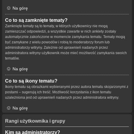
Na górę
Co to są zamknięte tematy?
Zamknięte tematy są to tematy, w których użytkownicy nie mogą
zamieszczać odpowiedzi, a wszystkie zawarte w nich ankiety zostały
automatycznie zakończone w momencie zamykania tematu. Tematy mogą
być zamykane z wielu powodów i robią to moderatorzy forum lub
administratorzy witryny. Zależnie od uprawnień nadanych przez
administratora witryny użytkownik może mieć możliwość zamykania swoich
tematów.
Na górę
Co to są ikony tematu?
Ikony tematu są obrazkami wybieranymi przez autora tematu skojarzonymi z
postami – sugerują ich treść. Możliwość korzystania z ikon tematu
uzależniona jest od uprawnień nadanych przez administratora witryny.
Na górę
Rangi użytkownika i grupy
Kim są administratorzy?