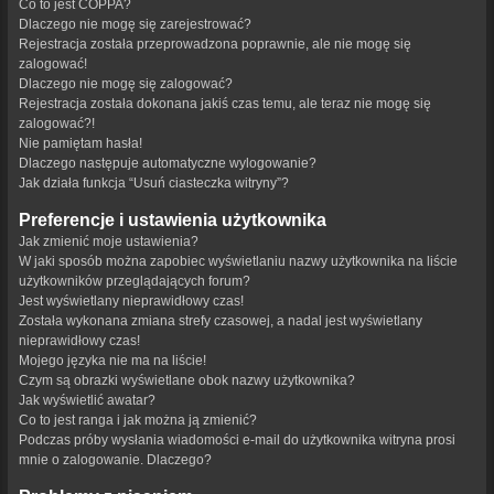
Co to jest COPPA?
Dlaczego nie mogę się zarejestrować?
Rejestracja została przeprowadzona poprawnie, ale nie mogę się
zalogować!
Dlaczego nie mogę się zalogować?
Rejestracja została dokonana jakiś czas temu, ale teraz nie mogę się
zalogować?!
Nie pamiętam hasła!
Dlaczego następuje automatyczne wylogowanie?
Jak działa funkcja “Usuń ciasteczka witryny”?
Preferencje i ustawienia użytkownika
Jak zmienić moje ustawienia?
W jaki sposób można zapobiec wyświetlaniu nazwy użytkownika na liście
użytkowników przeglądających forum?
Jest wyświetlany nieprawidłowy czas!
Została wykonana zmiana strefy czasowej, a nadal jest wyświetlany
nieprawidłowy czas!
Mojego języka nie ma na liście!
Czym są obrazki wyświetlane obok nazwy użytkownika?
Jak wyświetlić awatar?
Co to jest ranga i jak można ją zmienić?
Podczas próby wysłania wiadomości e-mail do użytkownika witryna prosi
mnie o zalogowanie. Dlaczego?