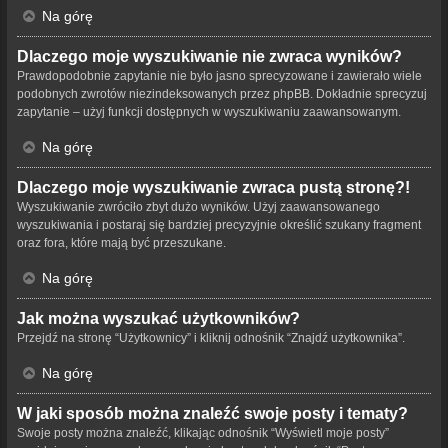
Na górę
Dlaczego moje wyszukiwanie nie zwraca wyników?
Prawdopodobnie zapytanie nie było jasno sprecyzowane i zawierało wiele
podobnych zwrotów niezindeksowanych przez phpBB. Dokładnie sprecyzuj
zapytanie – użyj funkcji dostępnych w wyszukiwaniu zaawansowanym.
Na górę
Dlaczego moje wyszukiwanie zwraca pustą stronę?!
Wyszukiwanie zwróciło zbyt dużo wyników. Użyj zaawansowanego
wyszukiwania i postaraj się bardziej precyzyjnie określić szukany fragment
oraz fora, które mają być przeszukane.
Na górę
Jak można wyszukać użytkowników?
Przejdź na stronę “Użytkownicy” i kliknij odnośnik “Znajdź użytkownika”.
Na górę
W jaki sposób można znaleźć swoje posty i tematy?
Swoje posty można znaleźć, klikając odnośnik “Wyświetl moje posty”