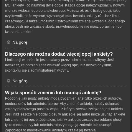
tytuł ankiety i co najmniej dwie opcje. Każdą opcję należy wpisać w nowym
wierszu widocznego pola tekstowego. Możesz określić liczbę opcji, jakie
użytkownik może wybrać, wyznaczyć czas trwania ankiety (0 – bez limitu
czasowego), a także umożliwić użytkownikom zmianę wcześniej oddanego
głosu. Jeśli nie widzisz etykiety, prawdopodobnie nie masz uprawnień do
tworzenia ankiet.
Na górę
Dlaczego nie można dodać więcej opcji ankiety?
Limit opcji w ankiecie jest ustalany przez administratora witryny. Jeśli
uważasz, że potrzebujesz wstawić więcej opcji niż dozwolony limit,
skontaktuj się z administratorem witryny.
Na górę
W jaki sposób zmienić lub usunąć ankietę?
Podobnie, jak posty, ankiety mogą być zmieniane tylko przez ich autorów,
moderatorów lub administratorów. Aby zmienić ankietę, należy dokonać
zmiany pierwszego posta w wątku, z którym zawsze związana jest ankieta.
Jeśli nikt jeszcze nie oddał głosu w ankiecie, jej autor może usunąć ankietę
lub zmienić jej opcje. Jednakże, jeśli w ankiecie zostały już oddane głosy,
tylko moderatorzy lub administratorzy mogą ją zmienić, lub usunąć.
Zapobiega to modyfikowaniu ankiety w czasie jej trwania.