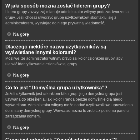
W jaki sposób można zostać liderem grupy?
Lidera grupy zazwyczaj mianuje administrator witryny podczas tworzenia
grupy. Jeśli chcesz utworzyć grupę użytkowników, skontaktuj się z
administratorem, wysyłając do niego prywatną wiadomość.
Na górę
Dlaczego niektóre nazwy użytkowników są
wyświetlane innymi kolorami?
Możliwe, że administrator witryny przypisał kolor członkom grupy, aby
ułatwić identyfikowanie członków tej grupy.
Na górę
Co to jest “Domyślna grupa użytkownika”?
Jeżeli użytkownik jest członkiem kilku grup, jego domyślna grupa jest
używana do określenia, jaki kolor i ranga będzie domyślnie dla niego
wyświetlana. Administrator witryny może nadać użytkownikowi uprawnienia
do zmiany domyślnej grupy. Wówczas można to zrobić z poziomu panelu
zarządzania kontem.
Na górę
Czym jest odnośnik “Zespół administracyjny”?