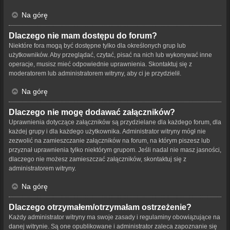
Na górę
Dlaczego nie mam dostępu do forum?
Niektóre fora mogą być dostępne tylko dla określonych grup lub
użytkowników. Aby przeglądać, czytać, pisać na nich lub wykonywać inne
operacje, musisz mieć odpowiednie uprawnienia. Skontaktuj się z
moderatorem lub administratorem witryny, aby ci je przydzielił.
Na górę
Dlaczego nie mogę dodawać załączników?
Uprawnienia dotyczące załączników są przydzielane dla każdego forum, dla
każdej grupy i dla każdego użytkownika. Administrator witryny mógł nie
zezwolić na zamieszczanie załączników na forum, na którym piszesz lub
przyznał uprawnienia tylko niektórym grupom. Jeśli nadal nie masz jasności,
dlaczego nie możesz zamieszczać załączników, skontaktuj się z
administratorem witryny.
Na górę
Dlaczego otrzymałem/otrzymałam ostrzeżenie?
Każdy administrator witryny ma swoje zasady i regulaminy obowiązujące na
danej witrynie. Są one opublikowane i administrator zaleca zapoznanie się