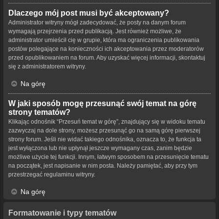
Dlaczego mój post musi być akceptowany?
Administrator witryny mógł zadecydować, że posty na danym forum
wymagają przejrzenia przed publikacją. Jest również możliwe, że
administrator umieścił cię w grupie, która ma ograniczenia publikowania
postów polegające na konieczności ich akceptowania przez moderatorów
przed opublikowaniem na forum. Aby uzyskać więcej informacji, skontaktuj
się z administratorem witryny.
Na górę
W jaki sposób mogę przesunąć swój temat na górę
strony tematów?
Klikając odnośnik “Przesuń temat w górę”, znajdujący się w widoku tematu
zazwyczaj na dole strony, możesz przesunąć go na samą górę pierwszej
strony forum. Jeśli nie widać takiego odnośnika, oznacza to, że funkcja ta
jest wyłączona lub nie upłynął jeszcze wymagany czas, zanim będzie
możliwe użycie tej funkcji. Innym, łatwym sposobem na przesunięcie tematu
na początek, jest napisanie w nim posta. Należy pamiętać, aby przy tym
przestrzegać regulaminu witryny.
Na górę
Formatowanie i typy tematów