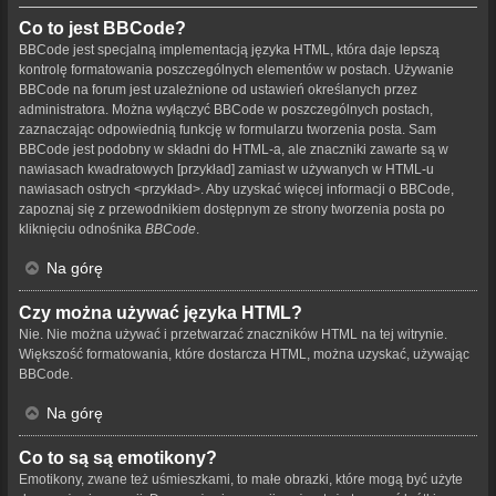
Co to jest BBCode?
BBCode jest specjalną implementacją języka HTML, która daje lepszą
kontrolę formatowania poszczególnych elementów w postach. Używanie
BBCode na forum jest uzależnione od ustawień określanych przez
administratora. Można wyłączyć BBCode w poszczególnych postach,
zaznaczając odpowiednią funkcję w formularzu tworzenia posta. Sam
BBCode jest podobny w składni do HTML-a, ale znaczniki zawarte są w
nawiasach kwadratowych [przykład] zamiast w używanych w HTML-u
nawiasach ostrych <przykład>. Aby uzyskać więcej informacji o BBCode,
zapoznaj się z przewodnikiem dostępnym ze strony tworzenia posta po
kliknięciu odnośnika
BBCode
.
Na górę
Czy można używać języka HTML?
Nie. Nie można używać i przetwarzać znaczników HTML na tej witrynie.
Większość formatowania, które dostarcza HTML, można uzyskać, używając
BBCode.
Na górę
Co to są są emotikony?
Emotikony, zwane też uśmieszkami, to małe obrazki, które mogą być użyte