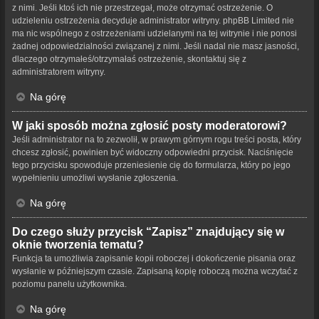
z nimi. Jeśli ktoś ich nie przestrzegał, może otrzymać ostrzeżenie. O
udzieleniu ostrzeżenia decyduje administrator witryny. phpBB Limited nie
ma nic wspólnego z ostrzeżeniami udzielanymi na tej witrynie i nie ponosi
żadnej odpowiedzialności związanej z nimi. Jeśli nadal nie masz jasności,
dlaczego otrzymałeś/otrzymałaś ostrzeżenie, skontaktuj się z
administratorem witryny.
Na górę
W jaki sposób można zgłosić posty moderatorowi?
Jeśli administrator na to zezwolił, w prawym górnym rogu treści posta, który
chcesz zgłosić, powinien być widoczny odpowiedni przycisk. Naciśnięcie
tego przycisku spowoduje przeniesienie cię do formularza, który po jego
wypełnieniu umożliwi wysłanie zgłoszenia.
Na górę
Do czego służy przycisk “Zapisz” znajdujący się w
oknie tworzenia tematu?
Funkcja ta umożliwia zapisanie kopii roboczej i dokończenie pisania oraz
wysłanie w późniejszym czasie. Zapisaną kopię roboczą można wczytać z
poziomu panelu użytkownika.
Na górę