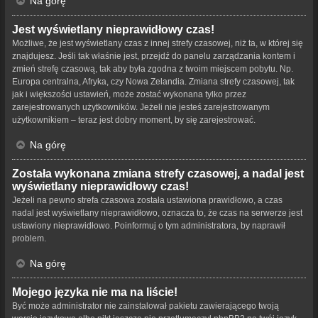
Na górę
Jest wyświetlany nieprawidłowy czas!
Możliwe, że jest wyświetlany czas z innej strefy czasowej, niż ta, w której się
znajdujesz. Jeśli tak właśnie jest, przejdź do panelu zarządzania kontem i
zmień strefę czasową, tak aby była zgodna z twoim miejscem pobytu. Np.
Europa centralna, Afryka, czy Nowa Zelandia. Zmiana strefy czasowej, tak
jak i większości ustawień, może zostać wykonana tylko przez
zarejestrowanych użytkowników. Jeżeli nie jesteś zarejestrowanym
użytkownikiem – teraz jest dobry moment, by się zarejestrować.
Na górę
Została wykonana zmiana strefy czasowej, a nadal jest
wyświetlany nieprawidłowy czas!
Jeżeli na pewno strefa czasowa została ustawiona prawidłowo, a czas
nadal jest wyświetlany nieprawidłowo, oznacza to, że czas na serwerze jest
ustawiony nieprawidłowo. Poinformuj o tym administratora, by naprawił
problem.
Na górę
Mojego języka nie ma na liście!
Być może administrator nie zainstalował pakietu zawierającego twoją