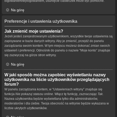
logowaniem/wylogowaniem, usunięcie ciasteczek może być pomocne.
Na górę
Preferencje i ustawienia użytkownika
Jak zmienić moje ustawienia?
Jeżeli jesteś zarejestrowanym użytkownikiem, wszystkie twoje ustawienia są
zapisywane w bazie danych witryny. Aby je zmienić, przejdź do panelu
zarządzania swoim kontem. W tym miejscu możesz dokonać zmian swoich
ustawień i preferencji. Odnośnik do panelu o nazwie “Moje konto” znajduje
się zazwyczaj na górze stron witryny.
Na górę
W jaki sposób można zapobiec wyświetlaniu nazwy
użytkownika na liście użytkowników przeglądających
forum?
W panelu zarządzania kontem, w “Ustawieniach witryny” znajduje się
funkcja
Nie pokazuj statusu online
. Włącz tę funkcję, zaznaczając
Tak
.
Nazwa użytkownika będzie wyświetlana tylko dla administratorów,
moderatorów i dla ciebie. Twoja obecność na witrynie będzie wykazana w
liczbie ukrytych użytkowników.