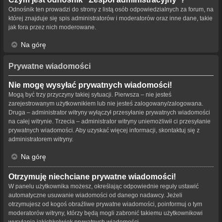
Odnośnik ten prowadzi do strony z listą osób odpowiedzialnych za forum, na
której znajduje się spis administratorów i moderatorów oraz inne dane, takie
jak fora przez nich moderowane.
Na górę
Prywatne wiadomości
Nie mogę wysyłać prywatnych wiadomości!
Mogą być trzy przyczyny takiej sytuacji. Pierwsza – nie jesteś
zarejestrowanym użytkownikiem lub nie jesteś zalogowany/zalogowana.
Druga – administrator witryny wyłączył przesyłanie prywatnych wiadomości
na całej witrynie. Trzecia – administrator witryny uniemożliwił ci przesyłanie
prywatnych wiadomości. Aby uzyskać więcej informacji, skontaktuj się z
administratorem witryny.
Na górę
Otrzymuję niechciane prywatne wiadomości!
W panelu użytkownika możesz, określając odpowiednie reguły ustawić
automatyczne usuwanie wiadomości od danego nadawcy. Jeżeli
otrzymujesz od kogoś obraźliwe prywatne wiadomości, poinformuj o tym
moderatorów witryny, którzy będą mogli zabronić takiemu użytkownikowi
wysyłania jakichkolwiek prywatnych wiadomości.