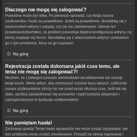
Dlaczego nie mogę się zalogować?
Powodów może być kilka. Po pierwsze sprawdź, czy twoja nazwa
użytkownika i hasło są prawidłowe. Jeżeli są prawidłowe, skontaktuj się z
właścicielem witryny i zapytaj, czy cię nie zablokowano. Istnieje też
prawdopodobieństwo, że problem powoduje błędna konfiguracja witryny, na
której znajduje się forum. Skontaktuj się z właścicielem witryny i powiadom
go o tym problemie. Musi on go naprawić.
Na górę
Rejestracja została dokonana jakiś czas temu, ale
teraz nie mogę się zalogować?!
Możliwe, że z jakiegoś powodu administrator dezaktywował lub usunął
twoje konto. Wiele witryn, aby zmniejszyć rozmiar bazy danych, cyklicznie
usuwa użytkowników, którzy nic nie pisali przez dłuższy czas. Jeśli tak się
stało, spróbuj zarejestrować się ponownie i bądź bardziej aktywnym i
zaangażowanym w dyskusje użytkownikiem.
Na górę
Nie pamiętam hasła!
Zachowaj spokój! Twoje hasło wprawdzie nie może zostać odzyskane, ale
bez problemu może zostać zresetowane. Przejdź na stronę logowania i