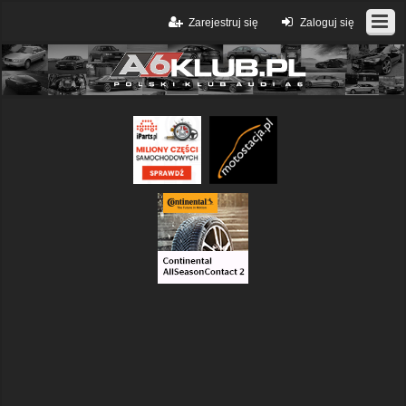
Zarejestruj się
Zaloguj się