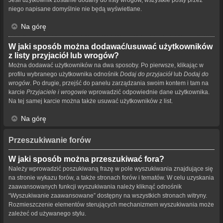
niego napisane domyślnie nie będą wyświetlane.
Na górę
W jaki sposób można dodawać/usuwać użytkowników
z listy przyjaciół lub wrogów?
Można dodawać użytkowników na dwa sposoby. Po pierwsze, klikając w
profilu wybranego użytkownika odnośnik
Dodaj do przyjaciół
lub
Dodaj do
wrogów
. Po drugie, przejść do panelu zarządzania swoim kontem i tam na
karcie
Przyjaciele i wrogowie
wprowadzić odpowiednie dane użytkownika.
Na tej samej karcie można także usuwać użytkowników z list.
Na górę
Przeszukiwanie forów
W jaki sposób można przeszukiwać fora?
Należy wprowadzić poszukiwaną frazę w pole wyszukiwania znajdujące się
na stronie wykazu forów, a także stronach forów i tematów. W celu uzyskania
zaawansowanych funkcji wyszukiwania należy kliknąć odnośnik
“Wyszukiwanie zaawansowane” dostępny na wszystkich stronach witryny.
Rozmieszczenie elementów sterujących mechanizmem wyszukiwania może
zależeć od używanego stylu.