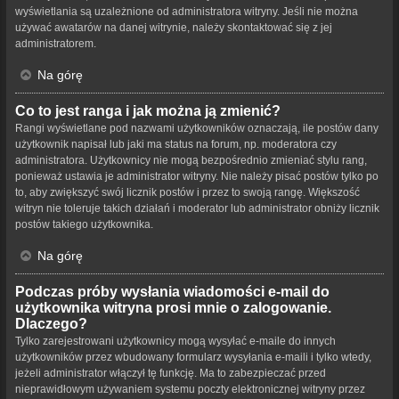
wyświetlania są uzależnione od administratora witryny. Jeśli nie można
używać awatarów na danej witrynie, należy skontaktować się z jej
administratorem.
Na górę
Co to jest ranga i jak można ją zmienić?
Rangi wyświetlane pod nazwami użytkowników oznaczają, ile postów dany
użytkownik napisał lub jaki ma status na forum, np. moderatora czy
administratora. Użytkownicy nie mogą bezpośrednio zmieniać stylu rang,
ponieważ ustawia je administrator witryny. Nie należy pisać postów tylko po
to, aby zwiększyć swój licznik postów i przez to swoją rangę. Większość
witryn nie toleruje takich działań i moderator lub administrator obniży licznik
postów takiego użytkownika.
Na górę
Podczas próby wysłania wiadomości e-mail do
użytkownika witryna prosi mnie o zalogowanie.
Dlaczego?
Tylko zarejestrowani użytkownicy mogą wysyłać e-maile do innych
użytkowników przez wbudowany formularz wysyłania e-maili i tylko wtedy,
jeżeli administrator włączył tę funkcję. Ma to zabezpieczać przed
nieprawidłowym używaniem systemu poczty elektronicznej witryny przez