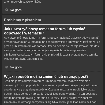
anonimowych użytkowników.
Na górę
Problemy z pisaniem
Jak utworzyć nowy temat na forum lub wysłać
odpowiedź w temacie?
Aby utworzyć nowy temat na forum, należy nacisnąć przycisk „Nowy temat”,
aby odpowiedzieć w temacie, nacisnąć przycisk „Odpowiedz”. Być może, że
przed publikowaniem wiadomości trzeba będzie się zarejestrować. Na dole
strony forum lub strony tematów jest wyświetlana lista uprawnień
użytkownika na każdym forum. Na przykład: Możesz tworzyć nowe tematy,
Możesz dodawać załączniki itp.
Na górę
W jaki sposób można zmienić lub usunąć post?
Jeśli nie jesteś administratorem lub moderatorem, możesz zmieniać i
usuwać tylko swoje posty. Możesz zmienić post, naciskając przycisk
Zmień
znajdujący się przy danym poście. Czasami można to zrobić tylko przez
pewien czas po jego napisaniu. Jeżeli ktoś odpowiedział na ten post, pod
twoim postem pojawi się informacja ile razy i kiedy ostatni raz post był
zmieniany. Informacja ta wyświetli się tylko wtedy, jeśli ktoś zamieścił pod