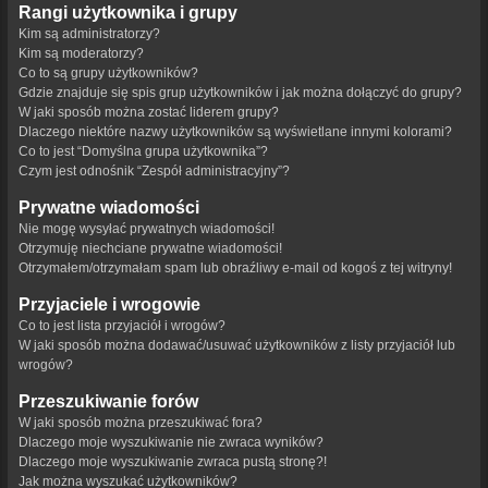
Rangi użytkownika i grupy
Kim są administratorzy?
Kim są moderatorzy?
Co to są grupy użytkowników?
Gdzie znajduje się spis grup użytkowników i jak można dołączyć do grupy?
W jaki sposób można zostać liderem grupy?
Dlaczego niektóre nazwy użytkowników są wyświetlane innymi kolorami?
Co to jest “Domyślna grupa użytkownika”?
Czym jest odnośnik “Zespół administracyjny”?
Prywatne wiadomości
Nie mogę wysyłać prywatnych wiadomości!
Otrzymuję niechciane prywatne wiadomości!
Otrzymałem/otrzymałam spam lub obraźliwy e-mail od kogoś z tej witryny!
Przyjaciele i wrogowie
Co to jest lista przyjaciół i wrogów?
W jaki sposób można dodawać/usuwać użytkowników z listy przyjaciół lub
wrogów?
Przeszukiwanie forów
W jaki sposób można przeszukiwać fora?
Dlaczego moje wyszukiwanie nie zwraca wyników?
Dlaczego moje wyszukiwanie zwraca pustą stronę?!
Jak można wyszukać użytkowników?