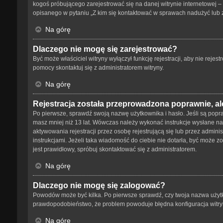
kogoś próbującego zarejestrować się na danej witrynie internetowej – 
opisanego w pytaniu „Z kim się kontaktować w sprawach nadużyć lub 
Na górę
Dlaczego nie mogę się zarejestrować?
Być może właściciel witryny wyłączył funkcję rejestracji, aby nie reje
pomocy skontaktuj się z administratorem witryny.
Na górę
Rejestracja została przeprowadzona poprawnie, al
Po pierwsze, sprawdź swoją nazwę użytkownika i hasło. Jeśli są popra
masz mniej niż 13 lat. Wówczas należy wykonać instrukcje wysłane na 
aktywowania rejestracji przez osobę rejestrującą się lub przez adminis
instrukcjami. Jeżeli taka wiadomość do ciebie nie dotarła, być może 
jest prawidłowy, spróbuj skontaktować się z administratorem.
Na górę
Dlaczego nie mogę się zalogować?
Powodów może być kilka. Po pierwsze sprawdź, czy twoja nazwa użytkown
prawdopodobieństwo, że problem powoduje błędna konfiguracja witryny,
Na górę