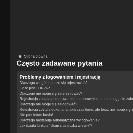
Strona główna
Często zadawane pytania
Problemy z logowaniem i rejestracją
Dlaczego w ogóle muszę się rejestrować?
Co to jest COPPA?
Dlaczego nie mogę się zarejestrować?
Rejestracja została przeprowadzona poprawnie, ale nie mogę się zal
Dlaczego nie mogę się zalogować?
Rejestracja została dokonana jakiś czas temu, ale teraz nie mogę się
Nie pamiętam hasła!
Dlaczego następuje automatyczne wylogowanie?
Jak działa funkcja “Usuń ciasteczka witryny”?