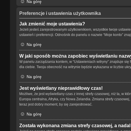
Na górę
Preferencje i ustawienia użytkownika
Jak zmienić moje ustawienia?
Jeżeli jesteś zarejestrowanym użytkownikiem, wszystkie twoje ustaw
ustawień i preferencji. Odnośnik do panelu o nazwie “Moje konto” znaj
Na górę
W jaki sposób można zapobiec wyświetlaniu nazwy
W panelu zarządzania kontem, w “Ustawieniach witryny” znajduje się 
dla ciebie. Twoja obecność na witrynie będzie wykazana w liczbie ukr
Na górę
Jest wyświetlany nieprawidłowy czas!
Możliwe, że jest wyświetlany czas z innej strefy czasowej, niż ta, w kt
Europa centralna, Afryka, czy Nowa Zelandia. Zmiana strefy czasowej,
teraz jest dobry moment, by się zarejestrować.
Na górę
Została wykonana zmiana strefy czasowej, a nadal