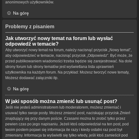
anonimowych użytkowników.
Na górę
Problemy z pisaniem
Jak utworzyć nowy temat na forum lub wysłać
odpowiedź w temacie?
Aby utworzyć nowy temat na forum, należy nacisnąć przycisk „Nowy temat”,
aby odpowiedzieć w temacie, nacisnąć przycisk „Odpowiedz”. Być może, że
przed publikowaniem wiadomości trzeba będzie się zarejestrować. Na dole
strony forum lub strony tematów jest wyświetlana lista uprawnień
użytkownika na każdym forum. Na przykład: Możesz tworzyć nowe tematy,
Możesz dodawać załączniki itp.
Na górę
W jaki sposób można zmienić lub usunąć post?
Jeśli nie jesteś administratorem lub moderatorem, możesz zmieniać i
usuwać tylko swoje posty. Możesz zmienić post, naciskając przycisk
Zmień
znajdujący się przy danym poście. Czasami można to zrobić tylko przez
pewien czas po jego napisaniu. Jeżeli ktoś odpowiedział na ten post, pod
twoim postem pojawi się informacja ile razy i kiedy ostatni raz post był
zmieniany. Informacja ta wyświetli się tylko wtedy, jeśli ktoś zamieścił pod