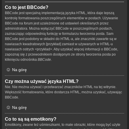
Co to jest BBCode?
BBCode jest specjalną implementacją języka HTML, która daje lepszą
kontrolę formatowania poszczególnych elementów w postach. Używanie
BBCode na forum jest uzależnione od ustawień określanych przez
administratora. Można wyłączyć BBCode w poszczególnych postach,
zaznaczając odpowiednią funkcję w formularzu tworzenia posta. Sam
BBCode jest podobny w składni do HTML-a, ale znaczniki zawarte są w
nawiasach kwadratowych [przykład] zamiast w używanych w HTML-u
nawiasach ostrych <przykład>. Aby uzyskać więcej informacji o BBCode,
zapoznaj się z przewodnikiem dostępnym ze strony tworzenia posta po
kliknięciu odnośnika
BBCode
.
Na górę
Czy można używać języka HTML?
Nie. Nie można używać i przetwarzać znaczników HTML na tej witrynie.
Większość formatowania, które dostarcza HTML, można uzyskać, używając
BBCode.
Na górę
Co to są są emotikony?
Emotikony, zwane też uśmieszkami, to małe obrazki, które mogą być użyte