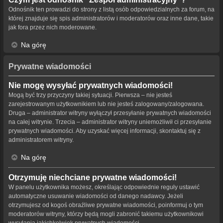
Odnośnik ten prowadzi do strony z listą osób odpowiedzialnych za forum, na
której znajduje się spis administratorów i moderatorów oraz inne dane, takie
jak fora przez nich moderowane.
Na górę
Prywatne wiadomości
Nie mogę wysyłać prywatnych wiadomości!
Mogą być trzy przyczyny takiej sytuacji. Pierwsza – nie jesteś
zarejestrowanym użytkownikiem lub nie jesteś zalogowany/zalogowana.
Druga – administrator witryny wyłączył przesyłanie prywatnych wiadomości
na całej witrynie. Trzecia – administrator witryny uniemożliwił ci przesyłanie
prywatnych wiadomości. Aby uzyskać więcej informacji, skontaktuj się z
administratorem witryny.
Na górę
Otrzymuję niechciane prywatne wiadomości!
W panelu użytkownika możesz, określając odpowiednie reguły ustawić
automatyczne usuwanie wiadomości od danego nadawcy. Jeżeli
otrzymujesz od kogoś obraźliwe prywatne wiadomości, poinformuj o tym
moderatorów witryny, którzy będą mogli zabronić takiemu użytkownikowi
wysyłania jakichkolwiek prywatnych wiadomości.