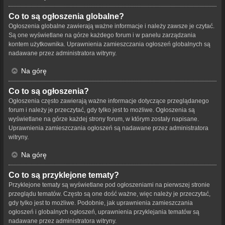
Co to są ogłoszenia globalne?
Ogłoszenia globalne zawierają ważne informacje i należy zawsze je czytać.
Są one wyświetlane na górze każdego forum i w panelu zarządzania
kontem użytkownika. Uprawnienia zamieszczania ogłoszeń globalnych są
nadawane przez administratora witryny.
Na górę
Co to są ogłoszenia?
Ogłoszenia często zawierają ważne informacje dotyczące przeglądanego
forum i należy je przeczytać, gdy tylko jest to możliwe. Ogłoszenia są
wyświetlane na górze każdej strony forum, w którym zostały napisane.
Uprawnienia zamieszczania ogłoszeń są nadawane przez administratora
witryny.
Na górę
Co to są przyklejone tematy?
Przyklejone tematy są wyświetlane pod ogłoszeniami na pierwszej stronie
przeglądu tematów. Często są one dość ważne, więc należy je przeczytać,
gdy tylko jest to możliwe. Podobnie, jak uprawnienia zamieszczania
ogłoszeń i globalnych ogłoszeń, uprawnienia przyklejania tematów są
nadawane przez administratora witryny.