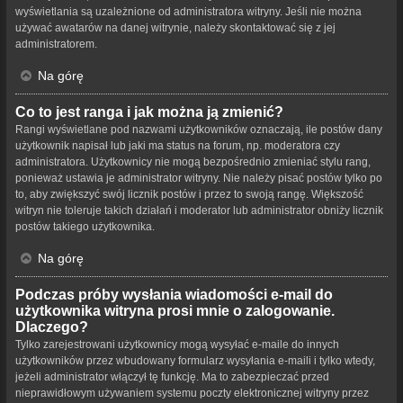
wyświetlania są uzależnione od administratora witryny. Jeśli nie można
używać awatarów na danej witrynie, należy skontaktować się z jej
administratorem.
Na górę
Co to jest ranga i jak można ją zmienić?
Rangi wyświetlane pod nazwami użytkowników oznaczają, ile postów dany
użytkownik napisał lub jaki ma status na forum, np. moderatora czy
administratora. Użytkownicy nie mogą bezpośrednio zmieniać stylu rang,
ponieważ ustawia je administrator witryny. Nie należy pisać postów tylko po
to, aby zwiększyć swój licznik postów i przez to swoją rangę. Większość
witryn nie toleruje takich działań i moderator lub administrator obniży licznik
postów takiego użytkownika.
Na górę
Podczas próby wysłania wiadomości e-mail do
użytkownika witryna prosi mnie o zalogowanie.
Dlaczego?
Tylko zarejestrowani użytkownicy mogą wysyłać e-maile do innych
użytkowników przez wbudowany formularz wysyłania e-maili i tylko wtedy,
jeżeli administrator włączył tę funkcję. Ma to zabezpieczać przed
nieprawidłowym używaniem systemu poczty elektronicznej witryny przez