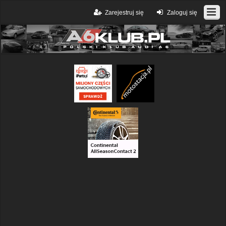
Zarejestruj się
Zaloguj się