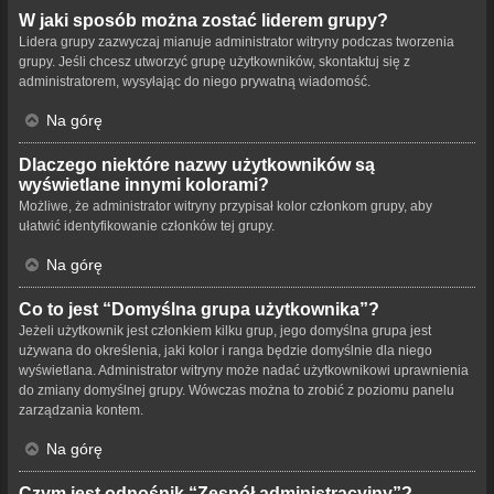
W jaki sposób można zostać liderem grupy?
Lidera grupy zazwyczaj mianuje administrator witryny podczas tworzenia
grupy. Jeśli chcesz utworzyć grupę użytkowników, skontaktuj się z
administratorem, wysyłając do niego prywatną wiadomość.
Na górę
Dlaczego niektóre nazwy użytkowników są
wyświetlane innymi kolorami?
Możliwe, że administrator witryny przypisał kolor członkom grupy, aby
ułatwić identyfikowanie członków tej grupy.
Na górę
Co to jest “Domyślna grupa użytkownika”?
Jeżeli użytkownik jest członkiem kilku grup, jego domyślna grupa jest
używana do określenia, jaki kolor i ranga będzie domyślnie dla niego
wyświetlana. Administrator witryny może nadać użytkownikowi uprawnienia
do zmiany domyślnej grupy. Wówczas można to zrobić z poziomu panelu
zarządzania kontem.
Na górę
Czym jest odnośnik “Zespół administracyjny”?