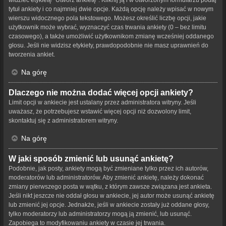
tytuł ankiety i co najmniej dwie opcje. Każdą opcję należy wpisać w nowym
wierszu widocznego pola tekstowego. Możesz określić liczbę opcji, jakie
użytkownik może wybrać, wyznaczyć czas trwania ankiety (0 – bez limitu
czasowego), a także umożliwić użytkownikom zmianę wcześniej oddanego
głosu. Jeśli nie widzisz etykiety, prawdopodobnie nie masz uprawnień do
tworzenia ankiet.
Na górę
Dlaczego nie można dodać więcej opcji ankiety?
Limit opcji w ankiecie jest ustalany przez administratora witryny. Jeśli
uważasz, że potrzebujesz wstawić więcej opcji niż dozwolony limit,
skontaktuj się z administratorem witryny.
Na górę
W jaki sposób zmienić lub usunąć ankietę?
Podobnie, jak posty, ankiety mogą być zmieniane tylko przez ich autorów,
moderatorów lub administratorów. Aby zmienić ankietę, należy dokonać
zmiany pierwszego posta w wątku, z którym zawsze związana jest ankieta.
Jeśli nikt jeszcze nie oddał głosu w ankiecie, jej autor może usunąć ankietę
lub zmienić jej opcje. Jednakże, jeśli w ankiecie zostały już oddane głosy,
tylko moderatorzy lub administratorzy mogą ją zmienić, lub usunąć.
Zapobiega to modyfikowaniu ankiety w czasie jej trwania.