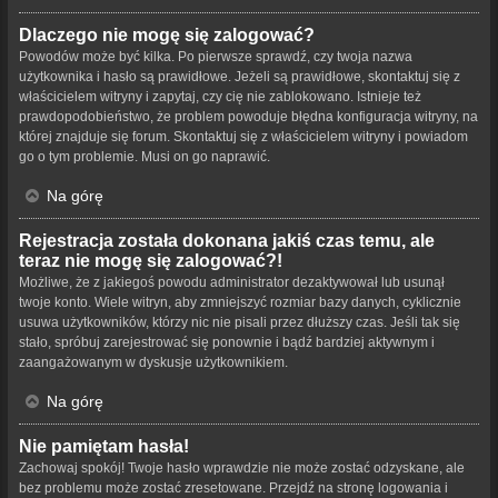
Dlaczego nie mogę się zalogować?
Powodów może być kilka. Po pierwsze sprawdź, czy twoja nazwa
użytkownika i hasło są prawidłowe. Jeżeli są prawidłowe, skontaktuj się z
właścicielem witryny i zapytaj, czy cię nie zablokowano. Istnieje też
prawdopodobieństwo, że problem powoduje błędna konfiguracja witryny, na
której znajduje się forum. Skontaktuj się z właścicielem witryny i powiadom
go o tym problemie. Musi on go naprawić.
Na górę
Rejestracja została dokonana jakiś czas temu, ale
teraz nie mogę się zalogować?!
Możliwe, że z jakiegoś powodu administrator dezaktywował lub usunął
twoje konto. Wiele witryn, aby zmniejszyć rozmiar bazy danych, cyklicznie
usuwa użytkowników, którzy nic nie pisali przez dłuższy czas. Jeśli tak się
stało, spróbuj zarejestrować się ponownie i bądź bardziej aktywnym i
zaangażowanym w dyskusje użytkownikiem.
Na górę
Nie pamiętam hasła!
Zachowaj spokój! Twoje hasło wprawdzie nie może zostać odzyskane, ale
bez problemu może zostać zresetowane. Przejdź na stronę logowania i