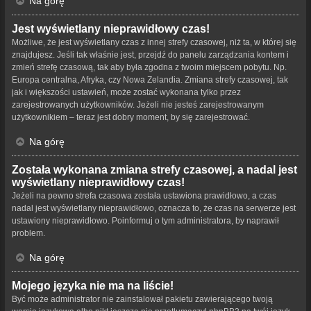
Na górę
Jest wyświetlany nieprawidłowy czas!
Możliwe, że jest wyświetlany czas z innej strefy czasowej, niż ta, w której się
znajdujesz. Jeśli tak właśnie jest, przejdź do panelu zarządzania kontem i
zmień strefę czasową, tak aby była zgodna z twoim miejscem pobytu. Np.
Europa centralna, Afryka, czy Nowa Zelandia. Zmiana strefy czasowej, tak
jak i większości ustawień, może zostać wykonana tylko przez
zarejestrowanych użytkowników. Jeżeli nie jesteś zarejestrowanym
użytkownikiem – teraz jest dobry moment, by się zarejestrować.
Na górę
Została wykonana zmiana strefy czasowej, a nadal jest
wyświetlany nieprawidłowy czas!
Jeżeli na pewno strefa czasowa została ustawiona prawidłowo, a czas
nadal jest wyświetlany nieprawidłowo, oznacza to, że czas na serwerze jest
ustawiony nieprawidłowo. Poinformuj o tym administratora, by naprawił
problem.
Na górę
Mojego języka nie ma na liście!
Być może administrator nie zainstalował pakietu zawierającego twoją