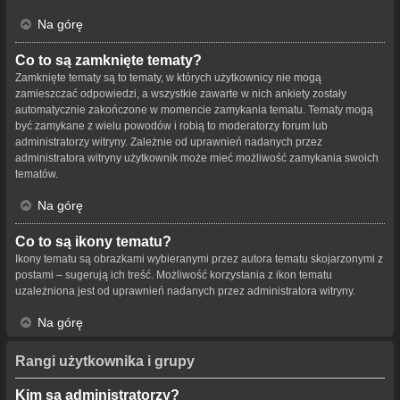
Na górę
Co to są zamknięte tematy?
Zamknięte tematy są to tematy, w których użytkownicy nie mogą
zamieszczać odpowiedzi, a wszystkie zawarte w nich ankiety zostały
automatycznie zakończone w momencie zamykania tematu. Tematy mogą
być zamykane z wielu powodów i robią to moderatorzy forum lub
administratorzy witryny. Zależnie od uprawnień nadanych przez
administratora witryny użytkownik może mieć możliwość zamykania swoich
tematów.
Na górę
Co to są ikony tematu?
Ikony tematu są obrazkami wybieranymi przez autora tematu skojarzonymi z
postami – sugerują ich treść. Możliwość korzystania z ikon tematu
uzależniona jest od uprawnień nadanych przez administratora witryny.
Na górę
Rangi użytkownika i grupy
Kim są administratorzy?