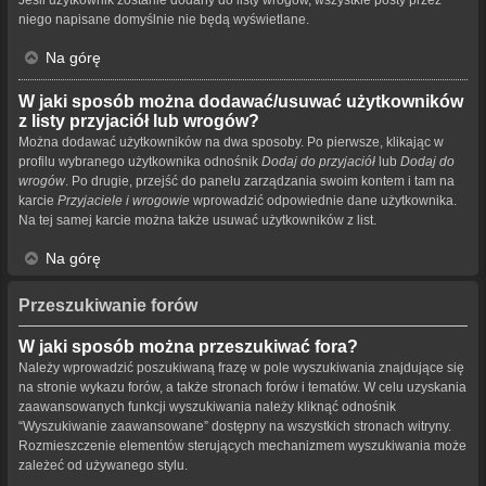
niego napisane domyślnie nie będą wyświetlane.
Na górę
W jaki sposób można dodawać/usuwać użytkowników
z listy przyjaciół lub wrogów?
Można dodawać użytkowników na dwa sposoby. Po pierwsze, klikając w
profilu wybranego użytkownika odnośnik
Dodaj do przyjaciół
lub
Dodaj do
wrogów
. Po drugie, przejść do panelu zarządzania swoim kontem i tam na
karcie
Przyjaciele i wrogowie
wprowadzić odpowiednie dane użytkownika.
Na tej samej karcie można także usuwać użytkowników z list.
Na górę
Przeszukiwanie forów
W jaki sposób można przeszukiwać fora?
Należy wprowadzić poszukiwaną frazę w pole wyszukiwania znajdujące się
na stronie wykazu forów, a także stronach forów i tematów. W celu uzyskania
zaawansowanych funkcji wyszukiwania należy kliknąć odnośnik
“Wyszukiwanie zaawansowane” dostępny na wszystkich stronach witryny.
Rozmieszczenie elementów sterujących mechanizmem wyszukiwania może
zależeć od używanego stylu.