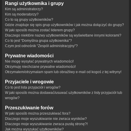
Rangi użytkownika i grupy
Kim są administratorzy?
Kim są moderatorzy?
Co to są grupy użytkowników?
Gdzie znajduje się spis grup użytkowników i jak można dołączyć do grupy?
W jaki sposób można zostać liderem grupy?
Dlaczego niektóre nazwy użytkowników są wyświetlane innymi kolorami?
Co to jest “Domyślna grupa użytkownika”?
Czym jest odnośnik “Zespół administracyjny”?
Prywatne wiadomości
Nie mogę wysyłać prywatnych wiadomości!
Otrzymuję niechciane prywatne wiadomości!
Otrzymałem/otrzymałam spam lub obraźliwy e-mail od kogoś z tej witryny!
Przyjaciele i wrogowie
Co to jest lista przyjaciół i wrogów?
W jaki sposób można dodawać/usuwać użytkowników z listy przyjaciół lub
wrogów?
Przeszukiwanie forów
W jaki sposób można przeszukiwać fora?
Dlaczego moje wyszukiwanie nie zwraca wyników?
Dlaczego moje wyszukiwanie zwraca pustą stronę?!
Jak można wyszukać użytkowników?