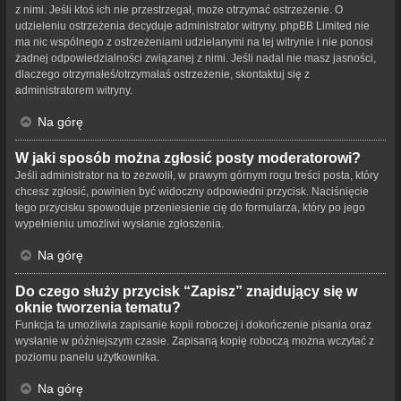
z nimi. Jeśli ktoś ich nie przestrzegał, może otrzymać ostrzeżenie. O
udzieleniu ostrzeżenia decyduje administrator witryny. phpBB Limited nie
ma nic wspólnego z ostrzeżeniami udzielanymi na tej witrynie i nie ponosi
żadnej odpowiedzialności związanej z nimi. Jeśli nadal nie masz jasności,
dlaczego otrzymałeś/otrzymałaś ostrzeżenie, skontaktuj się z
administratorem witryny.
Na górę
W jaki sposób można zgłosić posty moderatorowi?
Jeśli administrator na to zezwolił, w prawym górnym rogu treści posta, który
chcesz zgłosić, powinien być widoczny odpowiedni przycisk. Naciśnięcie
tego przycisku spowoduje przeniesienie cię do formularza, który po jego
wypełnieniu umożliwi wysłanie zgłoszenia.
Na górę
Do czego służy przycisk “Zapisz” znajdujący się w
oknie tworzenia tematu?
Funkcja ta umożliwia zapisanie kopii roboczej i dokończenie pisania oraz
wysłanie w późniejszym czasie. Zapisaną kopię roboczą można wczytać z
poziomu panelu użytkownika.
Na górę