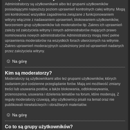
Administratorzy są użytkownikami albo też grupami użytkowników
posiadającymi najwyższy poziom uprawnień kontrolnych całej witryny. Mogą
oni kontrolować wszystkie zagadnienia związane z funkcjonowaniem
witryny włącznie z nadawaniem uprawnień, blokowaniem użytkowników,
tworzeniem grup użytkowników lub moderatorów itp. Zakres ich uprawnień
zależy od założyciela witryny i innych administratorów mających prawo
nominowania nowych administratorów. Administratorzy mogą mieć pełne
uprawnienia moderatorów na wszystkich forach utworzonych na witrynie.
Zakres uprawnień moderacyjnych uzależniony jest od uprawnień nadanych
przez założyciela witryny.
Na górę
Kim są moderatorzy?
Moderatorzy są użytkownikami albo też grupami użytkowników, których
zadaniem jest codzienne przeglądanie forów. Mają oni możliwość zmiany
treści lub usuwania postów, a także blokowania, odblokowywania,
przenoszenia, usuwania i dzielenia tematów na forum, które moderują. Z
reguły moderatorzy czuwają, aby użytkownicy pisali na temat oraz nie
publikowali niewłaściwych i obraźliwych materiałów.
Na górę
Co to są grupy użytkowników?