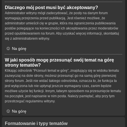
Dlaczego mój post musi być akceptowany?
Administrator witryny mógł zadecydować, że posty na danym forum
wymagają przejrzenia przed publikacją. Jest również możliwe, że
administrator umieścił cię w grupie, która ma ograniczenia publikowania
postów polegające na konieczności ich akceptowania przez moderatorów
przed opublikowaniem na forum. Aby uzyskać więcej informacji, skontaktuj
się z administratorem witryny.
Na górę
W jaki sposób mogę przesunąć swój temat na górę
strony tematów?
Klikając odnośnik “Przesuń temat w górę”, znajdujący się w widoku tematu
zazwyczaj na dole strony, możesz przesunąć go na samą górę pierwszej
strony forum. Jeśli nie widać takiego odnośnika, oznacza to, że funkcja ta
jest wyłączona lub nie upłynął jeszcze wymagany czas, zanim będzie
możliwe użycie tej funkcji. Innym, łatwym sposobem na przesunięcie tematu
na początek, jest napisanie w nim posta. Należy pamiętać, aby przy tym
przestrzegać regulaminu witryny.
Na górę
Formatowanie i typy tematów