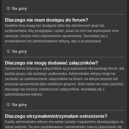
Na górę
Dlaczego nie mam dostępu do forum?
Niektóre fora mogą być dostępne tylko dla określonych grup lub
użytkowników. Aby przeglądać, czytać, pisać na nich lub wykonywać inne
operacje, musisz mieć odpowiednie uprawnienia. Skontaktuj się z
moderatorem lub administratorem witryny, aby ci je przydzielił.
Na górę
Dlaczego nie mogę dodawać załączników?
Uprawnienia dotyczące załączników są przydzielane dla każdego forum, dla
każdej grupy i dla każdego użytkownika. Administrator witryny mógł nie
zezwolić na zamieszczanie załączników na forum, na którym piszesz lub
przyznał uprawnienia tylko niektórym grupom. Jeśli nadal nie masz jasności,
dlaczego nie możesz zamieszczać załączników, skontaktuj się z
administratorem witryny.
Na górę
Dlaczego otrzymałem/otrzymałam ostrzeżenie?
Każdy administrator witryny ma swoje zasady i regulaminy obowiązujące na
danej witrynie. Są one opublikowane i administrator zaleca zapoznanie się