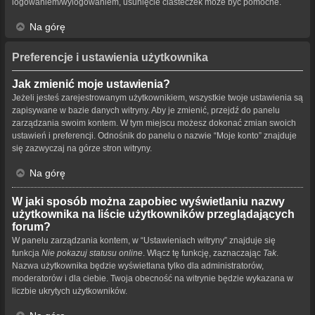
logowaniem/wylogowaniem, usunięcie ciasteczek może być pomocne.
Na górę
Preferencje i ustawienia użytkownika
Jak zmienić moje ustawienia?
Jeżeli jesteś zarejestrowanym użytkownikiem, wszystkie twoje ustawienia są
zapisywane w bazie danych witryny. Aby je zmienić, przejdź do panelu
zarządzania swoim kontem. W tym miejscu możesz dokonać zmian swoich
ustawień i preferencji. Odnośnik do panelu o nazwie “Moje konto” znajduje
się zazwyczaj na górze stron witryny.
Na górę
W jaki sposób można zapobiec wyświetlaniu nazwy
użytkownika na liście użytkowników przeglądających
forum?
W panelu zarządzania kontem, w “Ustawieniach witryny” znajduje się
funkcja
Nie pokazuj statusu online
. Włącz tę funkcję, zaznaczając
Tak
.
Nazwa użytkownika będzie wyświetlana tylko dla administratorów,
moderatorów i dla ciebie. Twoja obecność na witrynie będzie wykazana w
liczbie ukrytych użytkowników.