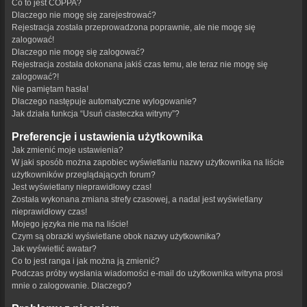
Co to jest COPPA?
Dlaczego nie mogę się zarejestrować?
Rejestracja została przeprowadzona poprawnie, ale nie mogę się
zalogować!
Dlaczego nie mogę się zalogować?
Rejestracja została dokonana jakiś czas temu, ale teraz nie mogę się
zalogować?!
Nie pamiętam hasła!
Dlaczego następuje automatyczne wylogowanie?
Jak działa funkcja “Usuń ciasteczka witryny”?
Preferencje i ustawienia użytkownika
Jak zmienić moje ustawienia?
W jaki sposób można zapobiec wyświetlaniu nazwy użytkownika na liście
użytkowników przeglądających forum?
Jest wyświetlany nieprawidłowy czas!
Została wykonana zmiana strefy czasowej, a nadal jest wyświetlany
nieprawidłowy czas!
Mojego języka nie ma na liście!
Czym są obrazki wyświetlane obok nazwy użytkownika?
Jak wyświetlić awatar?
Co to jest ranga i jak można ją zmienić?
Podczas próby wysłania wiadomości e-mail do użytkownika witryna prosi
mnie o zalogowanie. Dlaczego?