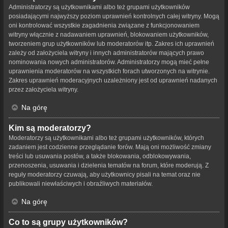
Administratorzy są użytkownikami albo też grupami użytkowników
posiadającymi najwyższy poziom uprawnień kontrolnych całej witryny. Mogą
oni kontrolować wszystkie zagadnienia związane z funkcjonowaniem
witryny włącznie z nadawaniem uprawnień, blokowaniem użytkowników,
tworzeniem grup użytkowników lub moderatorów itp. Zakres ich uprawnień
zależy od założyciela witryny i innych administratorów mających prawo
nominowania nowych administratorów. Administratorzy mogą mieć pełne
uprawnienia moderatorów na wszystkich forach utworzonych na witrynie.
Zakres uprawnień moderacyjnych uzależniony jest od uprawnień nadanych
przez założyciela witryny.
Na górę
Kim są moderatorzy?
Moderatorzy są użytkownikami albo też grupami użytkowników, których
zadaniem jest codzienne przeglądanie forów. Mają oni możliwość zmiany
treści lub usuwania postów, a także blokowania, odblokowywania,
przenoszenia, usuwania i dzielenia tematów na forum, które moderują. Z
reguły moderatorzy czuwają, aby użytkownicy pisali na temat oraz nie
publikowali niewłaściwych i obraźliwych materiałów.
Na górę
Co to są grupy użytkowników?