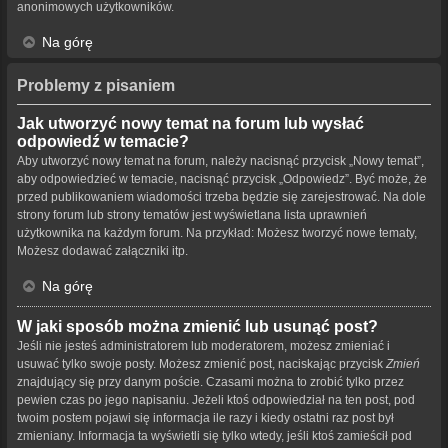
anonimowych użytkowników.
Na górę
Problemy z pisaniem
Jak utworzyć nowy temat na forum lub wysłać
odpowiedź w temacie?
Aby utworzyć nowy temat na forum, należy nacisnąć przycisk „Nowy temat”,
aby odpowiedzieć w temacie, nacisnąć przycisk „Odpowiedz”. Być może, że
przed publikowaniem wiadomości trzeba będzie się zarejestrować. Na dole
strony forum lub strony tematów jest wyświetlana lista uprawnień
użytkownika na każdym forum. Na przykład: Możesz tworzyć nowe tematy,
Możesz dodawać załączniki itp.
Na górę
W jaki sposób można zmienić lub usunąć post?
Jeśli nie jesteś administratorem lub moderatorem, możesz zmieniać i
usuwać tylko swoje posty. Możesz zmienić post, naciskając przycisk
Zmień
znajdujący się przy danym poście. Czasami można to zrobić tylko przez
pewien czas po jego napisaniu. Jeżeli ktoś odpowiedział na ten post, pod
twoim postem pojawi się informacja ile razy i kiedy ostatni raz post był
zmieniany. Informacja ta wyświetli się tylko wtedy, jeśli ktoś zamieścił pod