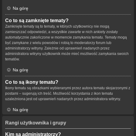
Na górę
Co to są zamknięte tematy?
Zamknięte tematy są to tematy, w których użytkownicy nie mogą
zamieszczać odpowiedzi, a wszystkie zawarte w nich ankiety zostały
automatycznie zakończone w momencie zamykania tematu. Tematy mogą
być zamykane z wielu powodów i robią to moderatorzy forum lub
administratorzy witryny. Zależnie od uprawnień nadanych przez
administratora witryny użytkownik może mieć możliwość zamykania swoich
tematów.
Na górę
Co to są ikony tematu?
Ikony tematu są obrazkami wybieranymi przez autora tematu skojarzonymi z
postami – sugerują ich treść. Możliwość korzystania z ikon tematu
uzależniona jest od uprawnień nadanych przez administratora witryny.
Na górę
Rangi użytkownika i grupy
Kim są administratorzy?