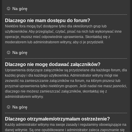
Na górę
Dlaczego nie mam dostępu do forum?
Niektóre fora mogą być dostępne tylko dla określonych grup lub
użytkowników. Aby przeglądać, czytać, pisać na nich lub wykonywać inne
operacje, musisz mieć odpowiednie uprawnienia. Skontaktuj się z
moderatorem lub administratorem witryny, aby ci je przydzielił.
Na górę
Dlaczego nie mogę dodawać załączników?
Uprawnienia dotyczące załączników są przydzielane dla każdego forum, dla
każdej grupy i dla każdego użytkownika. Administrator witryny mógł nie
zezwolić na zamieszczanie załączników na forum, na którym piszesz lub
przyznał uprawnienia tylko niektórym grupom. Jeśli nadal nie masz jasności,
dlaczego nie możesz zamieszczać załączników, skontaktuj się z
administratorem witryny.
Na górę
Dlaczego otrzymałem/otrzymałam ostrzeżenie?
Każdy administrator witryny ma swoje zasady i regulaminy obowiązujące na
danej witrynie. Są one opublikowane i administrator zaleca zapoznanie się