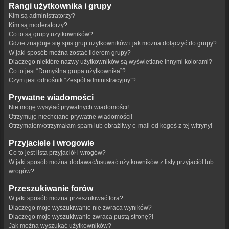
Rangi użytkownika i grupy
Kim są administratorzy?
Kim są moderatorzy?
Co to są grupy użytkowników?
Gdzie znajduje się spis grup użytkowników i jak można dołączyć do grupy?
W jaki sposób można zostać liderem grupy?
Dlaczego niektóre nazwy użytkowników są wyświetlane innymi kolorami?
Co to jest “Domyślna grupa użytkownika”?
Czym jest odnośnik “Zespół administracyjny”?
Prywatne wiadomości
Nie mogę wysyłać prywatnych wiadomości!
Otrzymuję niechciane prywatne wiadomości!
Otrzymałem/otrzymałam spam lub obraźliwy e-mail od kogoś z tej witryny!
Przyjaciele i wrogowie
Co to jest lista przyjaciół i wrogów?
W jaki sposób można dodawać/usuwać użytkowników z listy przyjaciół lub
wrogów?
Przeszukiwanie forów
W jaki sposób można przeszukiwać fora?
Dlaczego moje wyszukiwanie nie zwraca wyników?
Dlaczego moje wyszukiwanie zwraca pustą stronę?!
Jak można wyszukać użytkowników?