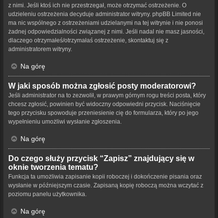
z nimi. Jeśli ktoś ich nie przestrzegał, może otrzymać ostrzeżenie. O
udzieleniu ostrzeżenia decyduje administrator witryny. phpBB Limited nie
ma nic wspólnego z ostrzeżeniami udzielanymi na tej witrynie i nie ponosi
żadnej odpowiedzialności związanej z nimi. Jeśli nadal nie masz jasności,
dlaczego otrzymałeś/otrzymałaś ostrzeżenie, skontaktuj się z
administratorem witryny.
Na górę
W jaki sposób można zgłosić posty moderatorowi?
Jeśli administrator na to zezwolił, w prawym górnym rogu treści posta, który
chcesz zgłosić, powinien być widoczny odpowiedni przycisk. Naciśnięcie
tego przycisku spowoduje przeniesienie cię do formularza, który po jego
wypełnieniu umożliwi wysłanie zgłoszenia.
Na górę
Do czego służy przycisk “Zapisz” znajdujący się w
oknie tworzenia tematu?
Funkcja ta umożliwia zapisanie kopii roboczej i dokończenie pisania oraz
wysłanie w późniejszym czasie. Zapisaną kopię roboczą można wczytać z
poziomu panelu użytkownika.
Na górę