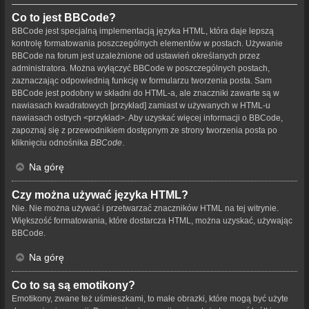
Co to jest BBCode?
BBCode jest specjalną implementacją języka HTML, która daje lepszą
kontrolę formatowania poszczególnych elementów w postach. Używanie
BBCode na forum jest uzależnione od ustawień określanych przez
administratora. Można wyłączyć BBCode w poszczególnych postach,
zaznaczając odpowiednią funkcję w formularzu tworzenia posta. Sam
BBCode jest podobny w składni do HTML-a, ale znaczniki zawarte są w
nawiasach kwadratowych [przykład] zamiast w używanych w HTML-u
nawiasach ostrych <przykład>. Aby uzyskać więcej informacji o BBCode,
zapoznaj się z przewodnikiem dostępnym ze strony tworzenia posta po
kliknięciu odnośnika
BBCode
.
Na górę
Czy można używać języka HTML?
Nie. Nie można używać i przetwarzać znaczników HTML na tej witrynie.
Większość formatowania, które dostarcza HTML, można uzyskać, używając
BBCode.
Na górę
Co to są są emotikony?
Emotikony, zwane też uśmieszkami, to małe obrazki, które mogą być użyte