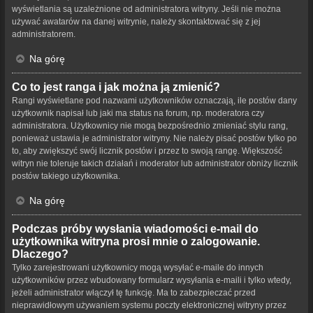
wyświetlania są uzależnione od administratora witryny. Jeśli nie można
używać awatarów na danej witrynie, należy skontaktować się z jej
administratorem.
Na górę
Co to jest ranga i jak można ją zmienić?
Rangi wyświetlane pod nazwami użytkowników oznaczają, ile postów dany
użytkownik napisał lub jaki ma status na forum, np. moderatora czy
administratora. Użytkownicy nie mogą bezpośrednio zmieniać stylu rang,
ponieważ ustawia je administrator witryny. Nie należy pisać postów tylko po
to, aby zwiększyć swój licznik postów i przez to swoją rangę. Większość
witryn nie toleruje takich działań i moderator lub administrator obniży licznik
postów takiego użytkownika.
Na górę
Podczas próby wysłania wiadomości e-mail do
użytkownika witryna prosi mnie o zalogowanie.
Dlaczego?
Tylko zarejestrowani użytkownicy mogą wysyłać e-maile do innych
użytkowników przez wbudowany formularz wysyłania e-maili i tylko wtedy,
jeżeli administrator włączył tę funkcję. Ma to zabezpieczać przed
nieprawidłowym używaniem systemu poczty elektronicznej witryny przez