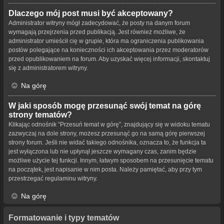
Dlaczego mój post musi być akceptowany?
Administrator witryny mógł zadecydować, że posty na danym forum
wymagają przejrzenia przed publikacją. Jest również możliwe, że
administrator umieścił cię w grupie, która ma ograniczenia publikowania
postów polegające na konieczności ich akceptowania przez moderatorów
przed opublikowaniem na forum. Aby uzyskać więcej informacji, skontaktuj
się z administratorem witryny.
Na górę
W jaki sposób mogę przesunąć swój temat na górę
strony tematów?
Klikając odnośnik “Przesuń temat w górę”, znajdujący się w widoku tematu
zazwyczaj na dole strony, możesz przesunąć go na samą górę pierwszej
strony forum. Jeśli nie widać takiego odnośnika, oznacza to, że funkcja ta
jest wyłączona lub nie upłynął jeszcze wymagany czas, zanim będzie
możliwe użycie tej funkcji. Innym, łatwym sposobem na przesunięcie tematu
na początek, jest napisanie w nim posta. Należy pamiętać, aby przy tym
przestrzegać regulaminu witryny.
Na górę
Formatowanie i typy tematów