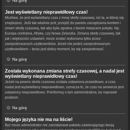
Na górę
Jest wyświetlany nieprawidłowy czas!
Możliwe, że jest wyświetlany czas z innej strefy czasowej, niż ta, w której się
znajdujesz. Jeśli tak właśnie jest, przejdź do panelu zarządzania kontem i
zmień strefę czasową, tak aby była zgodna z twoim miejscem pobytu. Np.
Europa centralna, Afryka, czy Nowa Zelandia. Zmiana strefy czasowej, tak
jak i większości ustawień, może zostać wykonana tylko przez
zarejestrowanych użytkowników. Jeżeli nie jesteś zarejestrowanym
użytkownikiem – teraz jest dobry moment, by się zarejestrować.
Na górę
Została wykonana zmiana strefy czasowej, a nadal jest
wyświetlany nieprawidłowy czas!
Jeżeli na pewno strefa czasowa została ustawiona prawidłowo, a czas
nadal jest wyświetlany nieprawidłowo, oznacza to, że czas na serwerze jest
ustawiony nieprawidłowo. Poinformuj o tym administratora, by naprawił
problem.
Na górę
Mojego języka nie ma na liście!
Być może administrator nie zainstalował pakietu zawierającego twoją