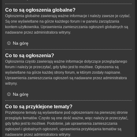
Co to są ogłoszenia globalne?
Ogłoszenia globalne zawierają ważne informacje i należy zawsze je czytać.
Są one wyświetlane na górze każdego forum i w panelu zarządzania
kontem użytkownika. Uprawnienia zamieszczania ogłoszeń globalnych są
nadawane przez administratora witryny.
Na górę
Co to są ogłoszenia?
Ogłoszenia często zawierają ważne informacje dotyczące przeglądanego
forum i należy je przeczytać, gdy tylko jest to możliwe. Ogłoszenia są
wyświetlane na górze każdej strony forum, w którym zostały napisane.
Uprawnienia zamieszczania ogłoszeń są nadawane przez administratora
witryny.
Na górę
Co to są przyklejone tematy?
Przyklejone tematy są wyświetlane pod ogłoszeniami na pierwszej stronie
przeglądu tematów. Często są one dość ważne, więc należy je przeczytać,
gdy tylko jest to możliwe. Podobnie, jak uprawnienia zamieszczania
ogłoszeń i globalnych ogłoszeń, uprawnienia przyklejania tematów są
nadawane przez administratora witryny.