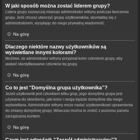
W jaki sposób można zostać liderem grupy?
Lidera grupy zazwyczaj mianuje administrator witryny podczas tworzenia
grupy. Jeśli chcesz utworzyć grupę użytkowników, skontaktuj się z
administratorem, wysyłając do niego prywatną wiadomość.
Na górę
Dlaczego niektóre nazwy użytkowników są
wyświetlane innymi kolorami?
Możliwe, że administrator witryny przypisał kolor członkom grupy, aby
ułatwić identyfikowanie członków tej grupy.
Na górę
Co to jest “Domyślna grupa użytkownika”?
Jeżeli użytkownik jest członkiem kilku grup, jego domyślna grupa jest
używana do określenia, jaki kolor i ranga będzie domyślnie dla niego
wyświetlana. Administrator witryny może nadać użytkownikowi uprawnienia
do zmiany domyślnej grupy. Wówczas można to zrobić z poziomu panelu
zarządzania kontem.
Na górę
Czym jest odnośnik “Zespół administracyjny”?