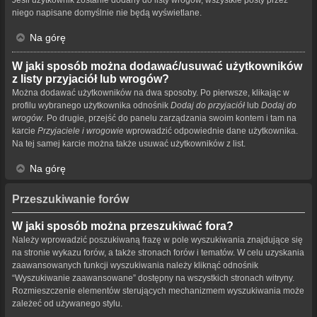
niego napisane domyślnie nie będą wyświetlane.
Na górę
W jaki sposób można dodawać/usuwać użytkowników
z listy przyjaciół lub wrogów?
Można dodawać użytkowników na dwa sposoby. Po pierwsze, klikając w
profilu wybranego użytkownika odnośnik
Dodaj do przyjaciół
lub
Dodaj do
wrogów
. Po drugie, przejść do panelu zarządzania swoim kontem i tam na
karcie
Przyjaciele i wrogowie
wprowadzić odpowiednie dane użytkownika.
Na tej samej karcie można także usuwać użytkowników z list.
Na górę
Przeszukiwanie forów
W jaki sposób można przeszukiwać fora?
Należy wprowadzić poszukiwaną frazę w pole wyszukiwania znajdujące się
na stronie wykazu forów, a także stronach forów i tematów. W celu uzyskania
zaawansowanych funkcji wyszukiwania należy kliknąć odnośnik
“Wyszukiwanie zaawansowane” dostępny na wszystkich stronach witryny.
Rozmieszczenie elementów sterujących mechanizmem wyszukiwania może
zależeć od używanego stylu.