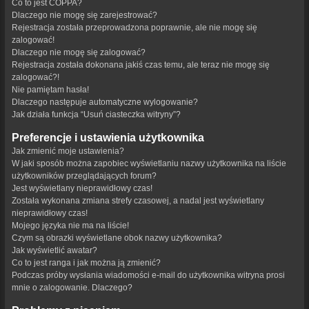
Co to jest COPPA?
Dlaczego nie mogę się zarejestrować?
Rejestracja została przeprowadzona poprawnie, ale nie mogę się
zalogować!
Dlaczego nie mogę się zalogować?
Rejestracja została dokonana jakiś czas temu, ale teraz nie mogę się
zalogować?!
Nie pamiętam hasła!
Dlaczego następuje automatyczne wylogowanie?
Jak działa funkcja “Usuń ciasteczka witryny”?
Preferencje i ustawienia użytkownika
Jak zmienić moje ustawienia?
W jaki sposób można zapobiec wyświetlaniu nazwy użytkownika na liście
użytkowników przeglądających forum?
Jest wyświetlany nieprawidłowy czas!
Została wykonana zmiana strefy czasowej, a nadal jest wyświetlany
nieprawidłowy czas!
Mojego języka nie ma na liście!
Czym są obrazki wyświetlane obok nazwy użytkownika?
Jak wyświetlić awatar?
Co to jest ranga i jak można ją zmienić?
Podczas próby wysłania wiadomości e-mail do użytkownika witryna prosi
mnie o zalogowanie. Dlaczego?