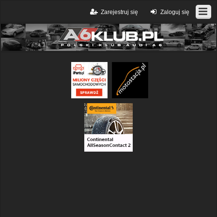
Zarejestruj się
Zaloguj się