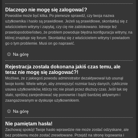
Dlaczego nie mogę się zalogować?
Powodów może być kilka. Po pierwsze sprawdź, czy twoja nazwa
użytkownika i hasło są prawidłowe. Jeżeli są prawidłowe, skontaktuj się z
właścicielem witryny i zapytaj, czy cię nie zablokowano. Istnieje też
prawdopodobieństwo, że problem powoduje błędna konfiguracja witryny, na
której znajduje się forum. Skontaktuj się z właścicielem witryny i powiadom
go o tym problemie. Musi on go naprawić.
Na górę
Rejestracja została dokonana jakiś czas temu, ale
teraz nie mogę się zalogować?!
Możliwe, że z jakiegoś powodu administrator dezaktywował lub usunął
twoje konto. Wiele witryn, aby zmniejszyć rozmiar bazy danych, cyklicznie
usuwa użytkowników, którzy nic nie pisali przez dłuższy czas. Jeśli tak się
stało, spróbuj zarejestrować się ponownie i bądź bardziej aktywnym i
zaangażowanym w dyskusje użytkownikiem.
Na górę
Nie pamiętam hasła!
Zachowaj spokój! Twoje hasło wprawdzie nie może zostać odzyskane, ale
bez problemu może zostać zresetowane. Przejdź na stronę logowania i