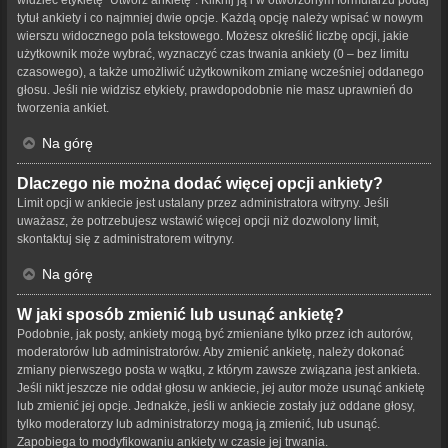
tytuł ankiety i co najmniej dwie opcje. Każdą opcję należy wpisać w nowym
wierszu widocznego pola tekstowego. Możesz określić liczbę opcji, jakie
użytkownik może wybrać, wyznaczyć czas trwania ankiety (0 – bez limitu
czasowego), a także umożliwić użytkownikom zmianę wcześniej oddanego
głosu. Jeśli nie widzisz etykiety, prawdopodobnie nie masz uprawnień do
tworzenia ankiet.
Na górę
Dlaczego nie można dodać więcej opcji ankiety?
Limit opcji w ankiecie jest ustalany przez administratora witryny. Jeśli
uważasz, że potrzebujesz wstawić więcej opcji niż dozwolony limit,
skontaktuj się z administratorem witryny.
Na górę
W jaki sposób zmienić lub usunąć ankietę?
Podobnie, jak posty, ankiety mogą być zmieniane tylko przez ich autorów,
moderatorów lub administratorów. Aby zmienić ankietę, należy dokonać
zmiany pierwszego posta w wątku, z którym zawsze związana jest ankieta.
Jeśli nikt jeszcze nie oddał głosu w ankiecie, jej autor może usunąć ankietę
lub zmienić jej opcje. Jednakże, jeśli w ankiecie zostały już oddane głosy,
tylko moderatorzy lub administratorzy mogą ją zmienić, lub usunąć.
Zapobiega to modyfikowaniu ankiety w czasie jej trwania.