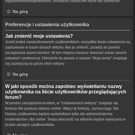
logowaniem/wylogowaniem, usunięcie ciasteczek może być pomocne.
Na górę
Preferencje i ustawienia użytkownika
Jak zmienić moje ustawienia?
Jeżeli jesteś zarejestrowanym użytkownikiem, wszystkie twoje ustawienia są
zapisywane w bazie danych witryny. Aby je zmienić, przejdź do panelu
zarządzania swoim kontem. W tym miejscu możesz dokonać zmian swoich
ustawień i preferencji. Odnośnik do panelu o nazwie “Moje konto” znajduje
się zazwyczaj na górze stron witryny.
Na górę
W jaki sposób można zapobiec wyświetlaniu nazwy
użytkownika na liście użytkowników przeglądających
forum?
W panelu zarządzania kontem, w “Ustawieniach witryny” znajduje się
funkcja
Nie pokazuj statusu online
. Włącz tę funkcję, zaznaczając
Tak
.
Nazwa użytkownika będzie wyświetlana tylko dla administratorów,
moderatorów i dla ciebie. Twoja obecność na witrynie będzie wykazana w
liczbie ukrytych użytkowników.