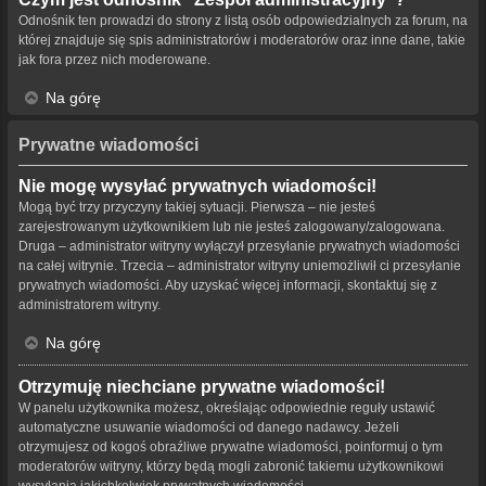
Odnośnik ten prowadzi do strony z listą osób odpowiedzialnych za forum, na
której znajduje się spis administratorów i moderatorów oraz inne dane, takie
jak fora przez nich moderowane.
Na górę
Prywatne wiadomości
Nie mogę wysyłać prywatnych wiadomości!
Mogą być trzy przyczyny takiej sytuacji. Pierwsza – nie jesteś
zarejestrowanym użytkownikiem lub nie jesteś zalogowany/zalogowana.
Druga – administrator witryny wyłączył przesyłanie prywatnych wiadomości
na całej witrynie. Trzecia – administrator witryny uniemożliwił ci przesyłanie
prywatnych wiadomości. Aby uzyskać więcej informacji, skontaktuj się z
administratorem witryny.
Na górę
Otrzymuję niechciane prywatne wiadomości!
W panelu użytkownika możesz, określając odpowiednie reguły ustawić
automatyczne usuwanie wiadomości od danego nadawcy. Jeżeli
otrzymujesz od kogoś obraźliwe prywatne wiadomości, poinformuj o tym
moderatorów witryny, którzy będą mogli zabronić takiemu użytkownikowi
wysyłania jakichkolwiek prywatnych wiadomości.