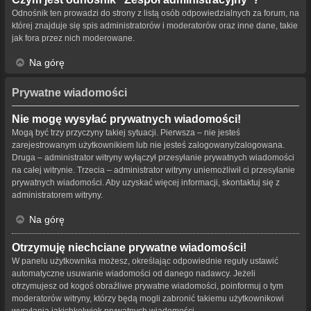
Odnośnik ten prowadzi do strony z listą osób odpowiedzialnych za forum, na
której znajduje się spis administratorów i moderatorów oraz inne dane, takie
jak fora przez nich moderowane.
Na górę
Prywatne wiadomości
Nie mogę wysyłać prywatnych wiadomości!
Mogą być trzy przyczyny takiej sytuacji. Pierwsza – nie jesteś
zarejestrowanym użytkownikiem lub nie jesteś zalogowany/zalogowana.
Druga – administrator witryny wyłączył przesyłanie prywatnych wiadomości
na całej witrynie. Trzecia – administrator witryny uniemożliwił ci przesyłanie
prywatnych wiadomości. Aby uzyskać więcej informacji, skontaktuj się z
administratorem witryny.
Na górę
Otrzymuję niechciane prywatne wiadomości!
W panelu użytkownika możesz, określając odpowiednie reguły ustawić
automatyczne usuwanie wiadomości od danego nadawcy. Jeżeli
otrzymujesz od kogoś obraźliwe prywatne wiadomości, poinformuj o tym
moderatorów witryny, którzy będą mogli zabronić takiemu użytkownikowi
wysyłania jakichkolwiek prywatnych wiadomości.