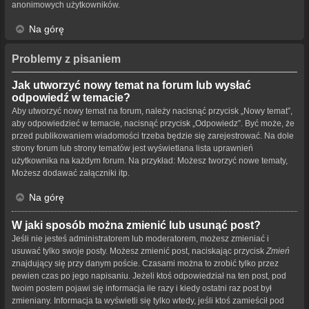
anonimowych użytkowników.
Na górę
Problemy z pisaniem
Jak utworzyć nowy temat na forum lub wysłać
odpowiedź w temacie?
Aby utworzyć nowy temat na forum, należy nacisnąć przycisk „Nowy temat”,
aby odpowiedzieć w temacie, nacisnąć przycisk „Odpowiedz”. Być może, że
przed publikowaniem wiadomości trzeba będzie się zarejestrować. Na dole
strony forum lub strony tematów jest wyświetlana lista uprawnień
użytkownika na każdym forum. Na przykład: Możesz tworzyć nowe tematy,
Możesz dodawać załączniki itp.
Na górę
W jaki sposób można zmienić lub usunąć post?
Jeśli nie jesteś administratorem lub moderatorem, możesz zmieniać i
usuwać tylko swoje posty. Możesz zmienić post, naciskając przycisk
Zmień
znajdujący się przy danym poście. Czasami można to zrobić tylko przez
pewien czas po jego napisaniu. Jeżeli ktoś odpowiedział na ten post, pod
twoim postem pojawi się informacja ile razy i kiedy ostatni raz post był
zmieniany. Informacja ta wyświetli się tylko wtedy, jeśli ktoś zamieścił pod