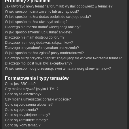
Problemy z pisaniem
Jak utworzyć nowy temat na forum lub wysłać odpowiedź w temacie?
W jaki sposób można zmienić lub usunąć post?
W jaki sposób można dodać podpis do swojego posta?
W jaki sposób można utworzyć ankietę?
Dlaczego nie można dodać więcej opcji ankiety?
W jaki sposób zmienić lub usunąć ankietę?
Dlaczego nie mam dostępu do forum?
Dlaczego nie mogę dodawać załączników?
Dlaczego otrzymałem/otrzymałam ostrzeżenie?
W jaki sposób można zgłosić posty moderatorowi?
Do czego służy przycisk “Zapisz” znajdujący się w oknie tworzenia tematu?
Dlaczego mój post musi być akceptowany?
W jaki sposób mogę przesunąć swój temat na górę strony tematów?
Formatowanie i typy tematów
Co to jest BBCode?
Czy można używać języka HTML?
Co to są są emotikony?
Czy można umieszczać obrazki w poście?
Co to są ogłoszenia globalne?
Co to są ogłoszenia?
Co to są przyklejone tematy?
Co to są zamknięte tematy?
Co to są ikony tematu?