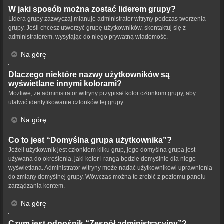
W jaki sposób można zostać liderem grupy?
Lidera grupy zazwyczaj mianuje administrator witryny podczas tworzenia
grupy. Jeśli chcesz utworzyć grupę użytkowników, skontaktuj się z
administratorem, wysyłając do niego prywatną wiadomość.
Na górę
Dlaczego niektóre nazwy użytkowników są
wyświetlane innymi kolorami?
Możliwe, że administrator witryny przypisał kolor członkom grupy, aby
ułatwić identyfikowanie członków tej grupy.
Na górę
Co to jest “Domyślna grupa użytkownika”?
Jeżeli użytkownik jest członkiem kilku grup, jego domyślna grupa jest
używana do określenia, jaki kolor i ranga będzie domyślnie dla niego
wyświetlana. Administrator witryny może nadać użytkownikowi uprawnienia
do zmiany domyślnej grupy. Wówczas można to zrobić z poziomu panelu
zarządzania kontem.
Na górę
Czym jest odnośnik “Zespół administracyjny”?