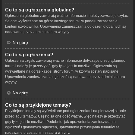
Co to są ogłoszenia globalne?
Ogłoszenia globalne zawierają ważne informacje i należy zawsze je czytać.
Są one wyświetlane na górze każdego forum i w panelu zarządzania
kontem użytkownika. Uprawnienia zamieszczania ogłoszeń globalnych są
nadawane przez administratora witryny.
Na górę
Co to są ogłoszenia?
Ogłoszenia często zawierają ważne informacje dotyczące przeglądanego
forum i należy je przeczytać, gdy tylko jest to możliwe. Ogłoszenia są
wyświetlane na górze każdej strony forum, w którym zostały napisane.
Uprawnienia zamieszczania ogłoszeń są nadawane przez administratora
witryny.
Na górę
Co to są przyklejone tematy?
Przyklejone tematy są wyświetlane pod ogłoszeniami na pierwszej stronie
przeglądu tematów. Często są one dość ważne, więc należy je przeczytać,
gdy tylko jest to możliwe. Podobnie, jak uprawnienia zamieszczania
ogłoszeń i globalnych ogłoszeń, uprawnienia przyklejania tematów są
nadawane przez administratora witryny.