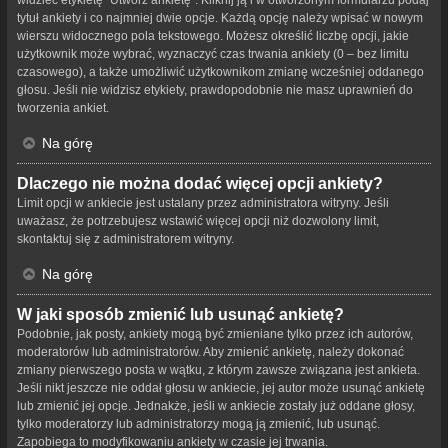
tytuł ankiety i co najmniej dwie opcje. Każdą opcję należy wpisać w nowym
wierszu widocznego pola tekstowego. Możesz określić liczbę opcji, jakie
użytkownik może wybrać, wyznaczyć czas trwania ankiety (0 – bez limitu
czasowego), a także umożliwić użytkownikom zmianę wcześniej oddanego
głosu. Jeśli nie widzisz etykiety, prawdopodobnie nie masz uprawnień do
tworzenia ankiet.
Na górę
Dlaczego nie można dodać więcej opcji ankiety?
Limit opcji w ankiecie jest ustalany przez administratora witryny. Jeśli
uważasz, że potrzebujesz wstawić więcej opcji niż dozwolony limit,
skontaktuj się z administratorem witryny.
Na górę
W jaki sposób zmienić lub usunąć ankietę?
Podobnie, jak posty, ankiety mogą być zmieniane tylko przez ich autorów,
moderatorów lub administratorów. Aby zmienić ankietę, należy dokonać
zmiany pierwszego posta w wątku, z którym zawsze związana jest ankieta.
Jeśli nikt jeszcze nie oddał głosu w ankiecie, jej autor może usunąć ankietę
lub zmienić jej opcje. Jednakże, jeśli w ankiecie zostały już oddane głosy,
tylko moderatorzy lub administratorzy mogą ją zmienić, lub usunąć.
Zapobiega to modyfikowaniu ankiety w czasie jej trwania.