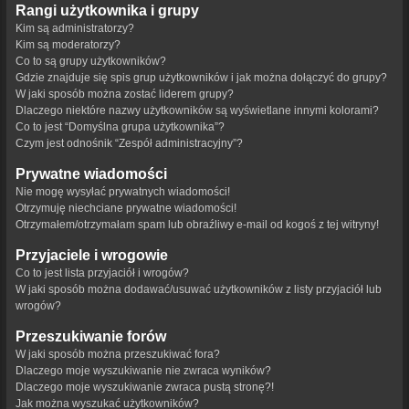
Rangi użytkownika i grupy
Kim są administratorzy?
Kim są moderatorzy?
Co to są grupy użytkowników?
Gdzie znajduje się spis grup użytkowników i jak można dołączyć do grupy?
W jaki sposób można zostać liderem grupy?
Dlaczego niektóre nazwy użytkowników są wyświetlane innymi kolorami?
Co to jest “Domyślna grupa użytkownika”?
Czym jest odnośnik “Zespół administracyjny”?
Prywatne wiadomości
Nie mogę wysyłać prywatnych wiadomości!
Otrzymuję niechciane prywatne wiadomości!
Otrzymałem/otrzymałam spam lub obraźliwy e-mail od kogoś z tej witryny!
Przyjaciele i wrogowie
Co to jest lista przyjaciół i wrogów?
W jaki sposób można dodawać/usuwać użytkowników z listy przyjaciół lub
wrogów?
Przeszukiwanie forów
W jaki sposób można przeszukiwać fora?
Dlaczego moje wyszukiwanie nie zwraca wyników?
Dlaczego moje wyszukiwanie zwraca pustą stronę?!
Jak można wyszukać użytkowników?