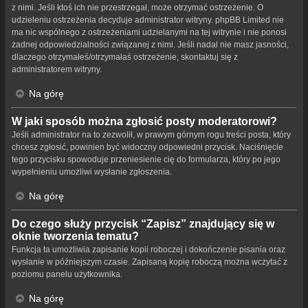
z nimi. Jeśli ktoś ich nie przestrzegał, może otrzymać ostrzeżenie. O
udzieleniu ostrzeżenia decyduje administrator witryny. phpBB Limited nie
ma nic wspólnego z ostrzeżeniami udzielanymi na tej witrynie i nie ponosi
żadnej odpowiedzialności związanej z nimi. Jeśli nadal nie masz jasności,
dlaczego otrzymałeś/otrzymałaś ostrzeżenie, skontaktuj się z
administratorem witryny.
Na górę
W jaki sposób można zgłosić posty moderatorowi?
Jeśli administrator na to zezwolił, w prawym górnym rogu treści posta, który
chcesz zgłosić, powinien być widoczny odpowiedni przycisk. Naciśnięcie
tego przycisku spowoduje przeniesienie cię do formularza, który po jego
wypełnieniu umożliwi wysłanie zgłoszenia.
Na górę
Do czego służy przycisk “Zapisz” znajdujący się w
oknie tworzenia tematu?
Funkcja ta umożliwia zapisanie kopii roboczej i dokończenie pisania oraz
wysłanie w późniejszym czasie. Zapisaną kopię roboczą można wczytać z
poziomu panelu użytkownika.
Na górę