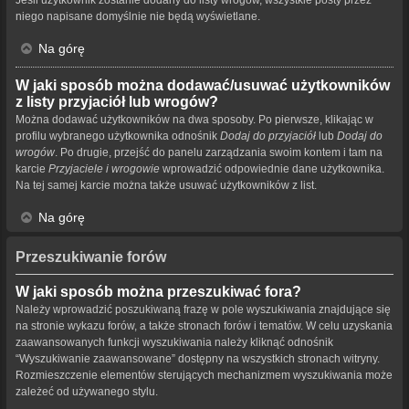
niego napisane domyślnie nie będą wyświetlane.
Na górę
W jaki sposób można dodawać/usuwać użytkowników
z listy przyjaciół lub wrogów?
Można dodawać użytkowników na dwa sposoby. Po pierwsze, klikając w
profilu wybranego użytkownika odnośnik
Dodaj do przyjaciół
lub
Dodaj do
wrogów
. Po drugie, przejść do panelu zarządzania swoim kontem i tam na
karcie
Przyjaciele i wrogowie
wprowadzić odpowiednie dane użytkownika.
Na tej samej karcie można także usuwać użytkowników z list.
Na górę
Przeszukiwanie forów
W jaki sposób można przeszukiwać fora?
Należy wprowadzić poszukiwaną frazę w pole wyszukiwania znajdujące się
na stronie wykazu forów, a także stronach forów i tematów. W celu uzyskania
zaawansowanych funkcji wyszukiwania należy kliknąć odnośnik
“Wyszukiwanie zaawansowane” dostępny na wszystkich stronach witryny.
Rozmieszczenie elementów sterujących mechanizmem wyszukiwania może
zależeć od używanego stylu.