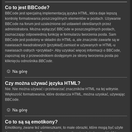
Co to jest BBCode?
BBCode jest specjalną implementacją języka HTML, która daje lepszą
kontrolę formatowania poszczególnych elementów w postach. Używanie
BBCode na forum jest uzależnione od ustawień określanych przez
administratora. Można wyłączyć BBCode w poszczególnych postach,
zaznaczając odpowiednią funkcję w formularzu tworzenia posta. Sam
BBCode jest podobny w składni do HTML-a, ale znaczniki zawarte są w
nawiasach kwadratowych [przykład] zamiast w używanych w HTML-u
nawiasach ostrych <przykład>. Aby uzyskać więcej informacji o BBCode,
zapoznaj się z przewodnikiem dostępnym ze strony tworzenia posta po
kliknięciu odnośnika
BBCode
.
Na górę
Czy można używać języka HTML?
Nie. Nie można używać i przetwarzać znaczników HTML na tej witrynie.
Większość formatowania, które dostarcza HTML, można uzyskać, używając
BBCode.
Na górę
Co to są są emotikony?
Emotikony, zwane też uśmieszkami, to małe obrazki, które mogą być użyte