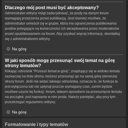
Dlaczego mój post musi być akceptowany?
Administrator witryny mógł zadecydować, że posty na danym forum
wymagają przejrzenia przed publikacją. Jest również możliwe, że
administrator umieścił cię w grupie, która ma ograniczenia publikowania
postów polegające na konieczności ich akceptowania przez moderatorów
przed opublikowaniem na forum. Aby uzyskać więcej informacji, skontaktuj
się z administratorem witryny.
Na górę
W jaki sposób mogę przesunąć swój temat na górę
strony tematów?
Klikając odnośnik “Przesuń temat w górę”, znajdujący się w widoku tematu
zazwyczaj na dole strony, możesz przesunąć go na samą górę pierwszej
strony forum. Jeśli nie widać takiego odnośnika, oznacza to, że funkcja ta
jest wyłączona lub nie upłynął jeszcze wymagany czas, zanim będzie
możliwe użycie tej funkcji. Innym, łatwym sposobem na przesunięcie tematu
na początek, jest napisanie w nim posta. Należy pamiętać, aby przy tym
przestrzegać regulaminu witryny.
Na górę
Formatowanie i typy tematów