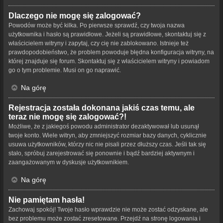
Dlaczego nie mogę się zalogować?
Powodów może być kilka. Po pierwsze sprawdź, czy twoja nazwa
użytkownika i hasło są prawidłowe. Jeżeli są prawidłowe, skontaktuj się z
właścicielem witryny i zapytaj, czy cię nie zablokowano. Istnieje też
prawdopodobieństwo, że problem powoduje błędna konfiguracja witryny, na
której znajduje się forum. Skontaktuj się z właścicielem witryny i powiadom
go o tym problemie. Musi on go naprawić.
Na górę
Rejestracja została dokonana jakiś czas temu, ale
teraz nie mogę się zalogować?!
Możliwe, że z jakiegoś powodu administrator dezaktywował lub usunął
twoje konto. Wiele witryn, aby zmniejszyć rozmiar bazy danych, cyklicznie
usuwa użytkowników, którzy nic nie pisali przez dłuższy czas. Jeśli tak się
stało, spróbuj zarejestrować się ponownie i bądź bardziej aktywnym i
zaangażowanym w dyskusje użytkownikiem.
Na górę
Nie pamiętam hasła!
Zachowaj spokój! Twoje hasło wprawdzie nie może zostać odzyskane, ale
bez problemu może zostać zresetowane. Przejdź na stronę logowania i