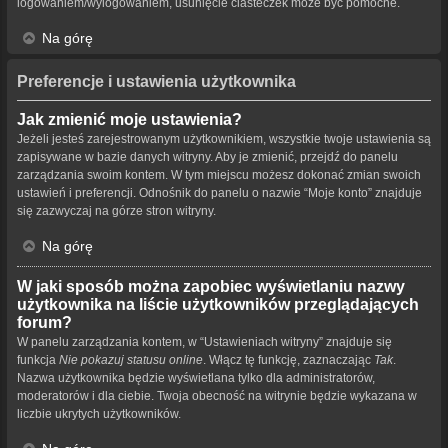
logowaniem/wylogowaniem, usunięcie ciasteczek może być pomocne.
Na górę
Preferencje i ustawienia użytkownika
Jak zmienić moje ustawienia?
Jeżeli jesteś zarejestrowanym użytkownikiem, wszystkie twoje ustawienia są
zapisywane w bazie danych witryny. Aby je zmienić, przejdź do panelu
zarządzania swoim kontem. W tym miejscu możesz dokonać zmian swoich
ustawień i preferencji. Odnośnik do panelu o nazwie “Moje konto” znajduje
się zazwyczaj na górze stron witryny.
Na górę
W jaki sposób można zapobiec wyświetlaniu nazwy
użytkownika na liście użytkowników przeglądających
forum?
W panelu zarządzania kontem, w “Ustawieniach witryny” znajduje się
funkcja
Nie pokazuj statusu online
. Włącz tę funkcję, zaznaczając
Tak
.
Nazwa użytkownika będzie wyświetlana tylko dla administratorów,
moderatorów i dla ciebie. Twoja obecność na witrynie będzie wykazana w
liczbie ukrytych użytkowników.