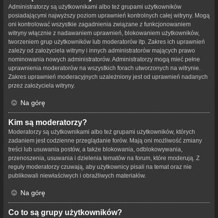
Administratorzy są użytkownikami albo też grupami użytkowników
posiadającymi najwyższy poziom uprawnień kontrolnych całej witryny. Mogą
oni kontrolować wszystkie zagadnienia związane z funkcjonowaniem
witryny włącznie z nadawaniem uprawnień, blokowaniem użytkowników,
tworzeniem grup użytkowników lub moderatorów itp. Zakres ich uprawnień
zależy od założyciela witryny i innych administratorów mających prawo
nominowania nowych administratorów. Administratorzy mogą mieć pełne
uprawnienia moderatorów na wszystkich forach utworzonych na witrynie.
Zakres uprawnień moderacyjnych uzależniony jest od uprawnień nadanych
przez założyciela witryny.
Na górę
Kim są moderatorzy?
Moderatorzy są użytkownikami albo też grupami użytkowników, których
zadaniem jest codzienne przeglądanie forów. Mają oni możliwość zmiany
treści lub usuwania postów, a także blokowania, odblokowywania,
przenoszenia, usuwania i dzielenia tematów na forum, które moderują. Z
reguły moderatorzy czuwają, aby użytkownicy pisali na temat oraz nie
publikowali niewłaściwych i obraźliwych materiałów.
Na górę
Co to są grupy użytkowników?