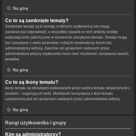
Na górę
Co to są zamknięte tematy?
Zamknięte tematy są to tematy, w których użytkownicy nie mogą
zamieszczać odpowiedzi, a wszystkie zawarte w nich ankiety zostały
automatycznie zakończone w momencie zamykania tematu. Tematy mogą
być zamykane z wielu powodów i robią to moderatorzy forum lub
administratorzy witryny. Zależnie od uprawnień nadanych przez
administratora witryny użytkownik może mieć możliwość zamykania swoich
tematów.
Na górę
Co to są ikony tematu?
Ikony tematu są obrazkami wybieranymi przez autora tematu skojarzonymi z
postami – sugerują ich treść. Możliwość korzystania z ikon tematu
uzależniona jest od uprawnień nadanych przez administratora witryny.
Na górę
Rangi użytkownika i grupy
Kim są administratorzy?