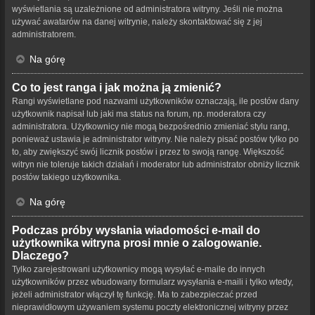
wyświetlania są uzależnione od administratora witryny. Jeśli nie można
używać awatarów na danej witrynie, należy skontaktować się z jej
administratorem.
Na górę
Co to jest ranga i jak można ją zmienić?
Rangi wyświetlane pod nazwami użytkowników oznaczają, ile postów dany
użytkownik napisał lub jaki ma status na forum, np. moderatora czy
administratora. Użytkownicy nie mogą bezpośrednio zmieniać stylu rang,
ponieważ ustawia je administrator witryny. Nie należy pisać postów tylko po
to, aby zwiększyć swój licznik postów i przez to swoją rangę. Większość
witryn nie toleruje takich działań i moderator lub administrator obniży licznik
postów takiego użytkownika.
Na górę
Podczas próby wysłania wiadomości e-mail do
użytkownika witryna prosi mnie o zalogowanie.
Dlaczego?
Tylko zarejestrowani użytkownicy mogą wysyłać e-maile do innych
użytkowników przez wbudowany formularz wysyłania e-maili i tylko wtedy,
jeżeli administrator włączył tę funkcję. Ma to zabezpieczać przed
nieprawidłowym używaniem systemu poczty elektronicznej witryny przez