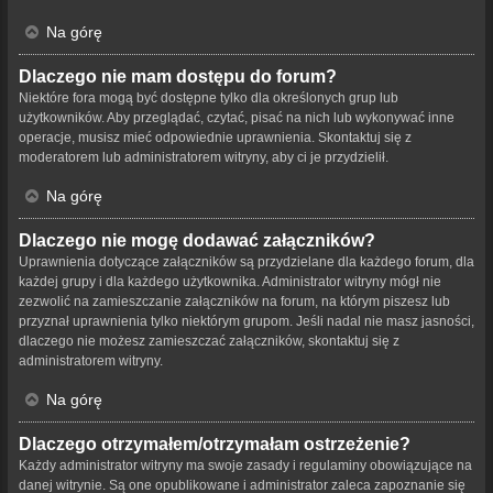
Na górę
Dlaczego nie mam dostępu do forum?
Niektóre fora mogą być dostępne tylko dla określonych grup lub
użytkowników. Aby przeglądać, czytać, pisać na nich lub wykonywać inne
operacje, musisz mieć odpowiednie uprawnienia. Skontaktuj się z
moderatorem lub administratorem witryny, aby ci je przydzielił.
Na górę
Dlaczego nie mogę dodawać załączników?
Uprawnienia dotyczące załączników są przydzielane dla każdego forum, dla
każdej grupy i dla każdego użytkownika. Administrator witryny mógł nie
zezwolić na zamieszczanie załączników na forum, na którym piszesz lub
przyznał uprawnienia tylko niektórym grupom. Jeśli nadal nie masz jasności,
dlaczego nie możesz zamieszczać załączników, skontaktuj się z
administratorem witryny.
Na górę
Dlaczego otrzymałem/otrzymałam ostrzeżenie?
Każdy administrator witryny ma swoje zasady i regulaminy obowiązujące na
danej witrynie. Są one opublikowane i administrator zaleca zapoznanie się