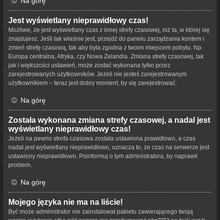
Na górę
Jest wyświetlany nieprawidłowy czas!
Możliwe, że jest wyświetlany czas z innej strefy czasowej, niż ta, w której się
znajdujesz. Jeśli tak właśnie jest, przejdź do panelu zarządzania kontem i
zmień strefę czasową, tak aby była zgodna z twoim miejscem pobytu. Np.
Europa centralna, Afryka, czy Nowa Zelandia. Zmiana strefy czasowej, tak
jak i większości ustawień, może zostać wykonana tylko przez
zarejestrowanych użytkowników. Jeżeli nie jesteś zarejestrowanym
użytkownikiem – teraz jest dobry moment, by się zarejestrować.
Na górę
Została wykonana zmiana strefy czasowej, a nadal jest
wyświetlany nieprawidłowy czas!
Jeżeli na pewno strefa czasowa została ustawiona prawidłowo, a czas
nadal jest wyświetlany nieprawidłowo, oznacza to, że czas na serwerze jest
ustawiony nieprawidłowo. Poinformuj o tym administratora, by naprawił
problem.
Na górę
Mojego języka nie ma na liście!
Być może administrator nie zainstalował pakietu zawierającego twoją