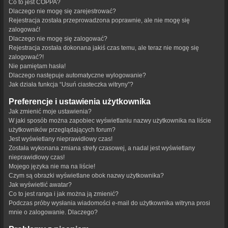
Co to jest COPPA?
Dlaczego nie mogę się zarejestrować?
Rejestracja została przeprowadzona poprawnie, ale nie mogę się
zalogować!
Dlaczego nie mogę się zalogować?
Rejestracja została dokonana jakiś czas temu, ale teraz nie mogę się
zalogować?!
Nie pamiętam hasła!
Dlaczego następuje automatyczne wylogowanie?
Jak działa funkcja “Usuń ciasteczka witryny”?
Preferencje i ustawienia użytkownika
Jak zmienić moje ustawienia?
W jaki sposób można zapobiec wyświetlaniu nazwy użytkownika na liście
użytkowników przeglądających forum?
Jest wyświetlany nieprawidłowy czas!
Została wykonana zmiana strefy czasowej, a nadal jest wyświetlany
nieprawidłowy czas!
Mojego języka nie ma na liście!
Czym są obrazki wyświetlane obok nazwy użytkownika?
Jak wyświetlić awatar?
Co to jest ranga i jak można ją zmienić?
Podczas próby wysłania wiadomości e-mail do użytkownika witryna prosi
mnie o zalogowanie. Dlaczego?