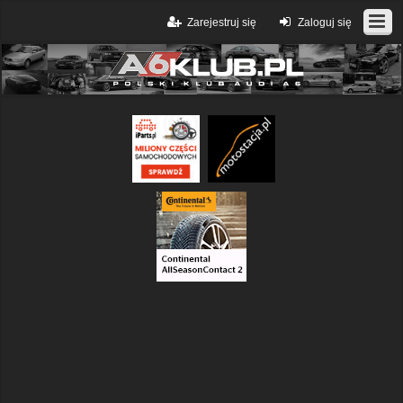
Zarejestruj się
Zaloguj się