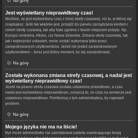
Na górę
Jest wyświetlany nieprawidłowy czas!
Możliwe, że jest wyświetlany czas z innej strefy czasowej, niż ta, w której się
znajdujesz. Jeśli tak właśnie jest, przejdź do panelu zarządzania kontem i
zmień strefę czasową, tak aby była zgodna z twoim miejscem pobytu. Np.
Europa centralna, Afryka, czy Nowa Zelandia. Zmiana strefy czasowej, tak
jak i większości ustawień, może zostać wykonana tylko przez
zarejestrowanych użytkowników. Jeżeli nie jesteś zarejestrowanym
użytkownikiem – teraz jest dobry moment, by się zarejestrować.
Na górę
Została wykonana zmiana strefy czasowej, a nadal jest
wyświetlany nieprawidłowy czas!
Jeżeli na pewno strefa czasowa została ustawiona prawidłowo, a czas
nadal jest wyświetlany nieprawidłowo, oznacza to, że czas na serwerze jest
ustawiony nieprawidłowo. Poinformuj o tym administratora, by naprawił
problem.
Na górę
Mojego języka nie ma na liście!
Być może administrator nie zainstalował pakietu zawierającego twoją