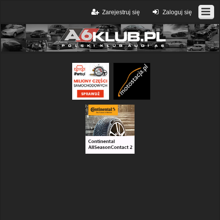
Zarejestruj się
Zaloguj się