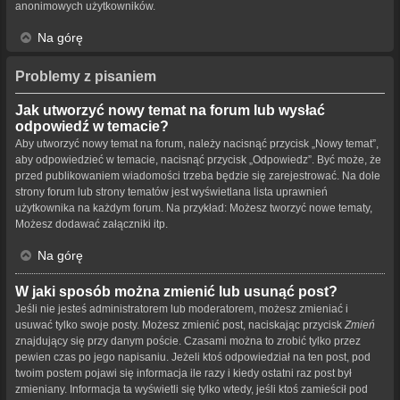
anonimowych użytkowników.
Na górę
Problemy z pisaniem
Jak utworzyć nowy temat na forum lub wysłać
odpowiedź w temacie?
Aby utworzyć nowy temat na forum, należy nacisnąć przycisk „Nowy temat”,
aby odpowiedzieć w temacie, nacisnąć przycisk „Odpowiedz”. Być może, że
przed publikowaniem wiadomości trzeba będzie się zarejestrować. Na dole
strony forum lub strony tematów jest wyświetlana lista uprawnień
użytkownika na każdym forum. Na przykład: Możesz tworzyć nowe tematy,
Możesz dodawać załączniki itp.
Na górę
W jaki sposób można zmienić lub usunąć post?
Jeśli nie jesteś administratorem lub moderatorem, możesz zmieniać i
usuwać tylko swoje posty. Możesz zmienić post, naciskając przycisk
Zmień
znajdujący się przy danym poście. Czasami można to zrobić tylko przez
pewien czas po jego napisaniu. Jeżeli ktoś odpowiedział na ten post, pod
twoim postem pojawi się informacja ile razy i kiedy ostatni raz post był
zmieniany. Informacja ta wyświetli się tylko wtedy, jeśli ktoś zamieścił pod