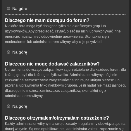
Na górę
Dlaczego nie mam dostępu do forum?
Niektóre fora mogą być dostępne tylko dla określonych grup lub
użytkowników. Aby przeglądać, czytać, pisać na nich lub wykonywać inne
operacje, musisz mieć odpowiednie uprawnienia. Skontaktuj się z
moderatorem lub administratorem witryny, aby ci je przydzielił.
Na górę
Dlaczego nie mogę dodawać załączników?
Uprawnienia dotyczące załączników są przydzielane dla każdego forum, dla
każdej grupy i dla każdego użytkownika. Administrator witryny mógł nie
zezwolić na zamieszczanie załączników na forum, na którym piszesz lub
przyznał uprawnienia tylko niektórym grupom. Jeśli nadal nie masz jasności,
dlaczego nie możesz zamieszczać załączników, skontaktuj się z
administratorem witryny.
Na górę
Dlaczego otrzymałem/otrzymałam ostrzeżenie?
Każdy administrator witryny ma swoje zasady i regulaminy obowiązujące na
danej witrynie. Są one opublikowane i administrator zaleca zapoznanie się