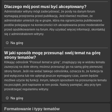
Dlaczego mój post musi być akceptowany?
Administrator witryny mógł zadecydować, że posty na danym forum
wymagają przejrzenia przed publikacją. Jest również możliwe, że
administrator umieścił cię w grupie, która ma ograniczenia publikowania
postów polegające na konieczności ich akceptowania przez moderatorów
przed opublikowaniem na forum. Aby uzyskać więcej informacji, skontaktuj
się z administratorem witryny.
Na górę
W jaki sposób mogę przesunąć swój temat na górę
strony tematów?
Klikając odnośnik “Przesuń temat w górę”, znajdujący się w widoku tematu
zazwyczaj na dole strony, możesz przesunąć go na samą górę pierwszej
strony forum. Jeśli nie widać takiego odnośnika, oznacza to, że funkcja ta
jest wyłączona lub nie upłynął jeszcze wymagany czas, zanim będzie
możliwe użycie tej funkcji. Innym, łatwym sposobem na przesunięcie tematu
na początek, jest napisanie w nim posta. Należy pamiętać, aby przy tym
przestrzegać regulaminu witryny.
Na górę
Formatowanie i typy tematów