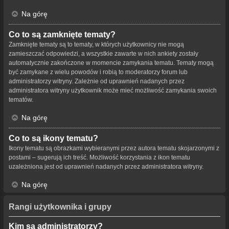
Na górę
Co to są zamknięte tematy?
Zamknięte tematy są to tematy, w których użytkownicy nie mogą
zamieszczać odpowiedzi, a wszystkie zawarte w nich ankiety zostały
automatycznie zakończone w momencie zamykania tematu. Tematy mogą
być zamykane z wielu powodów i robią to moderatorzy forum lub
administratorzy witryny. Zależnie od uprawnień nadanych przez
administratora witryny użytkownik może mieć możliwość zamykania swoich
tematów.
Na górę
Co to są ikony tematu?
Ikony tematu są obrazkami wybieranymi przez autora tematu skojarzonymi z
postami – sugerują ich treść. Możliwość korzystania z ikon tematu
uzależniona jest od uprawnień nadanych przez administratora witryny.
Na górę
Rangi użytkownika i grupy
Kim są administratorzy?