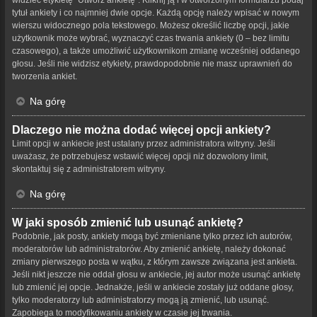
tytuł ankiety i co najmniej dwie opcje. Każdą opcję należy wpisać w nowym
wierszu widocznego pola tekstowego. Możesz określić liczbę opcji, jakie
użytkownik może wybrać, wyznaczyć czas trwania ankiety (0 – bez limitu
czasowego), a także umożliwić użytkownikom zmianę wcześniej oddanego
głosu. Jeśli nie widzisz etykiety, prawdopodobnie nie masz uprawnień do
tworzenia ankiet.
Na górę
Dlaczego nie można dodać więcej opcji ankiety?
Limit opcji w ankiecie jest ustalany przez administratora witryny. Jeśli
uważasz, że potrzebujesz wstawić więcej opcji niż dozwolony limit,
skontaktuj się z administratorem witryny.
Na górę
W jaki sposób zmienić lub usunąć ankietę?
Podobnie, jak posty, ankiety mogą być zmieniane tylko przez ich autorów,
moderatorów lub administratorów. Aby zmienić ankietę, należy dokonać
zmiany pierwszego posta w wątku, z którym zawsze związana jest ankieta.
Jeśli nikt jeszcze nie oddał głosu w ankiecie, jej autor może usunąć ankietę
lub zmienić jej opcje. Jednakże, jeśli w ankiecie zostały już oddane głosy,
tylko moderatorzy lub administratorzy mogą ją zmienić, lub usunąć.
Zapobiega to modyfikowaniu ankiety w czasie jej trwania.