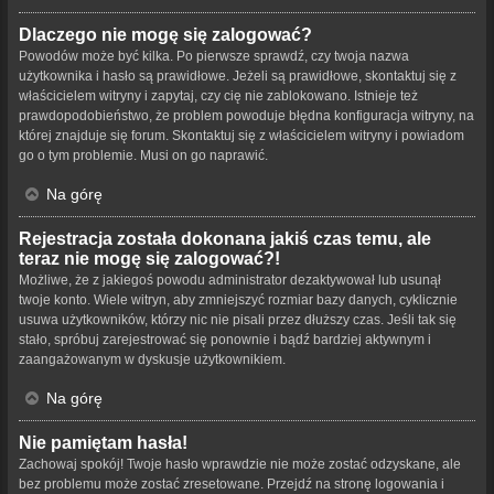
Dlaczego nie mogę się zalogować?
Powodów może być kilka. Po pierwsze sprawdź, czy twoja nazwa
użytkownika i hasło są prawidłowe. Jeżeli są prawidłowe, skontaktuj się z
właścicielem witryny i zapytaj, czy cię nie zablokowano. Istnieje też
prawdopodobieństwo, że problem powoduje błędna konfiguracja witryny, na
której znajduje się forum. Skontaktuj się z właścicielem witryny i powiadom
go o tym problemie. Musi on go naprawić.
Na górę
Rejestracja została dokonana jakiś czas temu, ale
teraz nie mogę się zalogować?!
Możliwe, że z jakiegoś powodu administrator dezaktywował lub usunął
twoje konto. Wiele witryn, aby zmniejszyć rozmiar bazy danych, cyklicznie
usuwa użytkowników, którzy nic nie pisali przez dłuższy czas. Jeśli tak się
stało, spróbuj zarejestrować się ponownie i bądź bardziej aktywnym i
zaangażowanym w dyskusje użytkownikiem.
Na górę
Nie pamiętam hasła!
Zachowaj spokój! Twoje hasło wprawdzie nie może zostać odzyskane, ale
bez problemu może zostać zresetowane. Przejdź na stronę logowania i