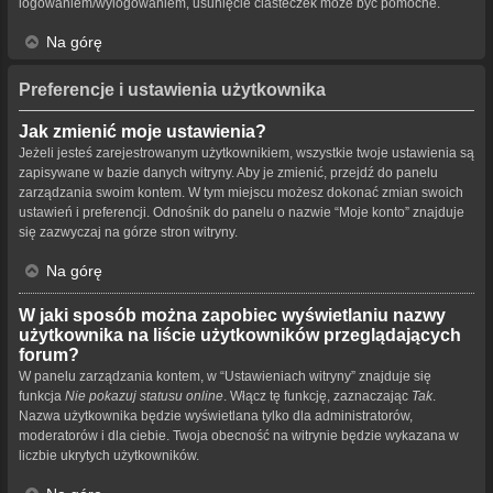
logowaniem/wylogowaniem, usunięcie ciasteczek może być pomocne.
Na górę
Preferencje i ustawienia użytkownika
Jak zmienić moje ustawienia?
Jeżeli jesteś zarejestrowanym użytkownikiem, wszystkie twoje ustawienia są
zapisywane w bazie danych witryny. Aby je zmienić, przejdź do panelu
zarządzania swoim kontem. W tym miejscu możesz dokonać zmian swoich
ustawień i preferencji. Odnośnik do panelu o nazwie “Moje konto” znajduje
się zazwyczaj na górze stron witryny.
Na górę
W jaki sposób można zapobiec wyświetlaniu nazwy
użytkownika na liście użytkowników przeglądających
forum?
W panelu zarządzania kontem, w “Ustawieniach witryny” znajduje się
funkcja
Nie pokazuj statusu online
. Włącz tę funkcję, zaznaczając
Tak
.
Nazwa użytkownika będzie wyświetlana tylko dla administratorów,
moderatorów i dla ciebie. Twoja obecność na witrynie będzie wykazana w
liczbie ukrytych użytkowników.