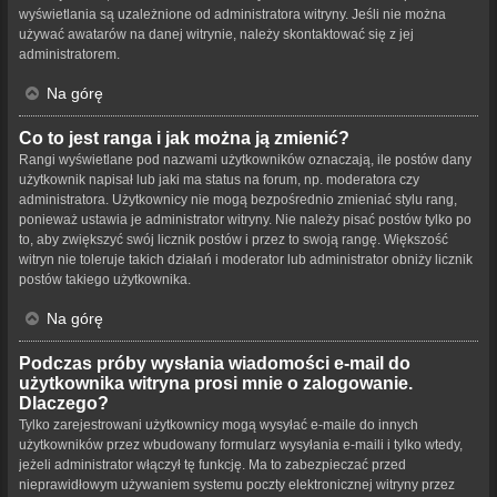
wyświetlania są uzależnione od administratora witryny. Jeśli nie można
używać awatarów na danej witrynie, należy skontaktować się z jej
administratorem.
Na górę
Co to jest ranga i jak można ją zmienić?
Rangi wyświetlane pod nazwami użytkowników oznaczają, ile postów dany
użytkownik napisał lub jaki ma status na forum, np. moderatora czy
administratora. Użytkownicy nie mogą bezpośrednio zmieniać stylu rang,
ponieważ ustawia je administrator witryny. Nie należy pisać postów tylko po
to, aby zwiększyć swój licznik postów i przez to swoją rangę. Większość
witryn nie toleruje takich działań i moderator lub administrator obniży licznik
postów takiego użytkownika.
Na górę
Podczas próby wysłania wiadomości e-mail do
użytkownika witryna prosi mnie o zalogowanie.
Dlaczego?
Tylko zarejestrowani użytkownicy mogą wysyłać e-maile do innych
użytkowników przez wbudowany formularz wysyłania e-maili i tylko wtedy,
jeżeli administrator włączył tę funkcję. Ma to zabezpieczać przed
nieprawidłowym używaniem systemu poczty elektronicznej witryny przez