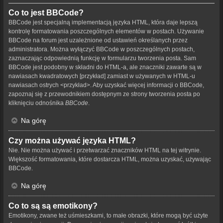
Co to jest BBCode?
BBCode jest specjalną implementacją języka HTML, która daje lepszą
kontrolę formatowania poszczególnych elementów w postach. Używanie
BBCode na forum jest uzależnione od ustawień określanych przez
administratora. Można wyłączyć BBCode w poszczególnych postach,
zaznaczając odpowiednią funkcję w formularzu tworzenia posta. Sam
BBCode jest podobny w składni do HTML-a, ale znaczniki zawarte są w
nawiasach kwadratowych [przykład] zamiast w używanych w HTML-u
nawiasach ostrych <przykład>. Aby uzyskać więcej informacji o BBCode,
zapoznaj się z przewodnikiem dostępnym ze strony tworzenia posta po
kliknięciu odnośnika
BBCode
.
Na górę
Czy można używać języka HTML?
Nie. Nie można używać i przetwarzać znaczników HTML na tej witrynie.
Większość formatowania, które dostarcza HTML, można uzyskać, używając
BBCode.
Na górę
Co to są są emotikony?
Emotikony, zwane też uśmieszkami, to małe obrazki, które mogą być użyte