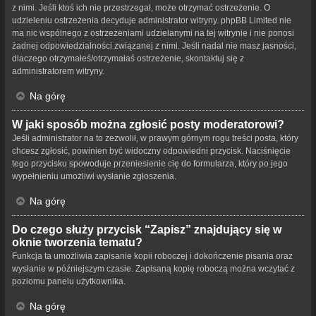
z nimi. Jeśli ktoś ich nie przestrzegał, może otrzymać ostrzeżenie. O
udzieleniu ostrzeżenia decyduje administrator witryny. phpBB Limited nie
ma nic wspólnego z ostrzeżeniami udzielanymi na tej witrynie i nie ponosi
żadnej odpowiedzialności związanej z nimi. Jeśli nadal nie masz jasności,
dlaczego otrzymałeś/otrzymałaś ostrzeżenie, skontaktuj się z
administratorem witryny.
Na górę
W jaki sposób można zgłosić posty moderatorowi?
Jeśli administrator na to zezwolił, w prawym górnym rogu treści posta, który
chcesz zgłosić, powinien być widoczny odpowiedni przycisk. Naciśnięcie
tego przycisku spowoduje przeniesienie cię do formularza, który po jego
wypełnieniu umożliwi wysłanie zgłoszenia.
Na górę
Do czego służy przycisk “Zapisz” znajdujący się w
oknie tworzenia tematu?
Funkcja ta umożliwia zapisanie kopii roboczej i dokończenie pisania oraz
wysłanie w późniejszym czasie. Zapisaną kopię roboczą można wczytać z
poziomu panelu użytkownika.
Na górę