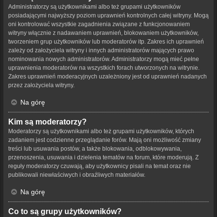
Administratorzy są użytkownikami albo też grupami użytkowników
posiadającymi najwyższy poziom uprawnień kontrolnych całej witryny. Mogą
oni kontrolować wszystkie zagadnienia związane z funkcjonowaniem
witryny włącznie z nadawaniem uprawnień, blokowaniem użytkowników,
tworzeniem grup użytkowników lub moderatorów itp. Zakres ich uprawnień
zależy od założyciela witryny i innych administratorów mających prawo
nominowania nowych administratorów. Administratorzy mogą mieć pełne
uprawnienia moderatorów na wszystkich forach utworzonych na witrynie.
Zakres uprawnień moderacyjnych uzależniony jest od uprawnień nadanych
przez założyciela witryny.
Na górę
Kim są moderatorzy?
Moderatorzy są użytkownikami albo też grupami użytkowników, których
zadaniem jest codzienne przeglądanie forów. Mają oni możliwość zmiany
treści lub usuwania postów, a także blokowania, odblokowywania,
przenoszenia, usuwania i dzielenia tematów na forum, które moderują. Z
reguły moderatorzy czuwają, aby użytkownicy pisali na temat oraz nie
publikowali niewłaściwych i obraźliwych materiałów.
Na górę
Co to są grupy użytkowników?