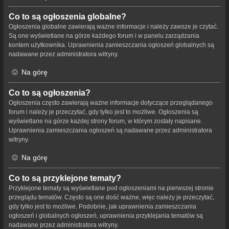
Co to są ogłoszenia globalne?
Ogłoszenia globalne zawierają ważne informacje i należy zawsze je czytać.
Są one wyświetlane na górze każdego forum i w panelu zarządzania
kontem użytkownika. Uprawnienia zamieszczania ogłoszeń globalnych są
nadawane przez administratora witryny.
Na górę
Co to są ogłoszenia?
Ogłoszenia często zawierają ważne informacje dotyczące przeglądanego
forum i należy je przeczytać, gdy tylko jest to możliwe. Ogłoszenia są
wyświetlane na górze każdej strony forum, w którym zostały napisane.
Uprawnienia zamieszczania ogłoszeń są nadawane przez administratora
witryny.
Na górę
Co to są przyklejone tematy?
Przyklejone tematy są wyświetlane pod ogłoszeniami na pierwszej stronie
przeglądu tematów. Często są one dość ważne, więc należy je przeczytać,
gdy tylko jest to możliwe. Podobnie, jak uprawnienia zamieszczania
ogłoszeń i globalnych ogłoszeń, uprawnienia przyklejania tematów są
nadawane przez administratora witryny.