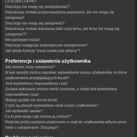
Co to jest COPPA?
Dlaczego nie mogę się zarejestrować?
Rejestracja została przeprowadzona poprawnie, ale nie mogę się
zalogować!
Dlaczego nie mogę się zalogować?
Rejestracja została dokonana jakiś czas temu, ale teraz nie mogę się
zalogować?!
Nie pamiętam hasła!
Dlaczego następuje automatyczne wylogowanie?
Jak działa funkcja “Usuń ciasteczka witryny”?
Preferencje i ustawienia użytkownika
Jak zmienić moje ustawienia?
W jaki sposób można zapobiec wyświetlaniu nazwy użytkownika na liście
użytkowników przeglądających forum?
Jest wyświetlany nieprawidłowy czas!
Została wykonana zmiana strefy czasowej, a nadal jest wyświetlany
nieprawidłowy czas!
Mojego języka nie ma na liście!
Czym są obrazki wyświetlane obok nazwy użytkownika?
Jak wyświetlić awatar?
Co to jest ranga i jak można ją zmienić?
Podczas próby wysłania wiadomości e-mail do użytkownika witryna prosi
mnie o zalogowanie. Dlaczego?