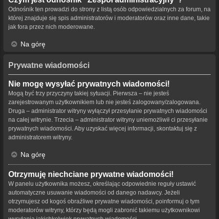
Odnośnik ten prowadzi do strony z listą osób odpowiedzialnych za forum, na
której znajduje się spis administratorów i moderatorów oraz inne dane, takie
jak fora przez nich moderowane.
Na górę
Prywatne wiadomości
Nie mogę wysyłać prywatnych wiadomości!
Mogą być trzy przyczyny takiej sytuacji. Pierwsza – nie jesteś
zarejestrowanym użytkownikiem lub nie jesteś zalogowany/zalogowana.
Druga – administrator witryny wyłączył przesyłanie prywatnych wiadomości
na całej witrynie. Trzecia – administrator witryny uniemożliwił ci przesyłanie
prywatnych wiadomości. Aby uzyskać więcej informacji, skontaktuj się z
administratorem witryny.
Na górę
Otrzymuję niechciane prywatne wiadomości!
W panelu użytkownika możesz, określając odpowiednie reguły ustawić
automatyczne usuwanie wiadomości od danego nadawcy. Jeżeli
otrzymujesz od kogoś obraźliwe prywatne wiadomości, poinformuj o tym
moderatorów witryny, którzy będą mogli zabronić takiemu użytkownikowi
wysyłania jakichkolwiek prywatnych wiadomości.