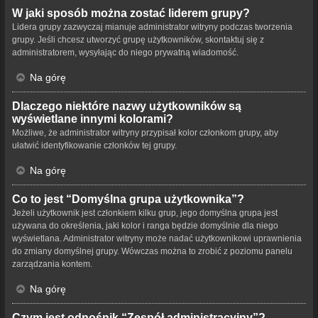
W jaki sposób można zostać liderem grupy?
Lidera grupy zazwyczaj mianuje administrator witryny podczas tworzenia
grupy. Jeśli chcesz utworzyć grupę użytkowników, skontaktuj się z
administratorem, wysyłając do niego prywatną wiadomość.
Na górę
Dlaczego niektóre nazwy użytkowników są
wyświetlane innymi kolorami?
Możliwe, że administrator witryny przypisał kolor członkom grupy, aby
ułatwić identyfikowanie członków tej grupy.
Na górę
Co to jest “Domyślna grupa użytkownika”?
Jeżeli użytkownik jest członkiem kilku grup, jego domyślna grupa jest
używana do określenia, jaki kolor i ranga będzie domyślnie dla niego
wyświetlana. Administrator witryny może nadać użytkownikowi uprawnienia
do zmiany domyślnej grupy. Wówczas można to zrobić z poziomu panelu
zarządzania kontem.
Na górę
Czym jest odnośnik “Zespół administracyjny”?