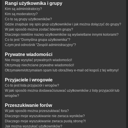
Rangi użytkownika i grupy
Kim są administratorzy?
Kim są moderatorzy?
Co to są grupy użytkowników?
Gdzie znajduje się spis grup użytkowników i jak można dołączyć do grupy?
W jaki sposób można zostać liderem grupy?
Dlaczego niektóre nazwy użytkowników są wyświetlane innymi kolorami?
Co to jest “Domyślna grupa użytkownika”?
Czym jest odnośnik “Zespół administracyjny”?
Prywatne wiadomości
Nie mogę wysyłać prywatnych wiadomości!
Otrzymuję niechciane prywatne wiadomości!
Otrzymałem/otrzymałam spam lub obraźliwy e-mail od kogoś z tej witryny!
Przyjaciele i wrogowie
Co to jest lista przyjaciół i wrogów?
W jaki sposób można dodawać/usuwać użytkowników z listy przyjaciół lub
wrogów?
Przeszukiwanie forów
W jaki sposób można przeszukiwać fora?
Dlaczego moje wyszukiwanie nie zwraca wyników?
Dlaczego moje wyszukiwanie zwraca pustą stronę?!
Jak można wyszukać użytkowników?