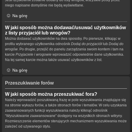
niego napisane domyślnie nie będą wyświetlane.
Na górę
W jaki sposób można dodawać/usuwać użytkowników
z listy przyjaciół lub wrogów?
Można dodawać użytkowników na dwa sposoby. Po pierwsze, klikając w
profilu wybranego użytkownika odnośnik
Dodaj do przyjaciół
lub
Dodaj do
wrogów
. Po drugie, przejść do panelu zarządzania swoim kontem i tam na
karcie
Przyjaciele i wrogowie
wprowadzić odpowiednie dane użytkownika.
Na tej samej karcie można także usuwać użytkowników z list.
Na górę
Przeszukiwanie forów
W jaki sposób można przeszukiwać fora?
Należy wprowadzić poszukiwaną frazę w pole wyszukiwania znajdujące się
na stronie wykazu forów, a także stronach forów i tematów. W celu uzyskania
zaawansowanych funkcji wyszukiwania należy kliknąć odnośnik
“Wyszukiwanie zaawansowane” dostępny na wszystkich stronach witryny.
Rozmieszczenie elementów sterujących mechanizmem wyszukiwania może
zależeć od używanego stylu.