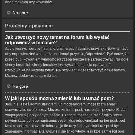
anonimowych użytkowników.
Na górę
Problemy z pisaniem
Jak utworzyć nowy temat na forum lub wysłać
odpowiedź w temacie?
Aby utworzyć nowy temat na forum, należy nacisnąć przycisk „Nowy temat”,
aby odpowiedzieć w temacie, nacisnąć przycisk „Odpowiedz”. Być może, że
przed publikowaniem wiadomości trzeba będzie się zarejestrować. Na dole
strony forum lub strony tematów jest wyświetlana lista uprawnień
użytkownika na każdym forum. Na przykład: Możesz tworzyć nowe tematy,
Możesz dodawać załączniki itp.
Na górę
W jaki sposób można zmienić lub usunąć post?
Jeśli nie jesteś administratorem lub moderatorem, możesz zmieniać i
usuwać tylko swoje posty. Możesz zmienić post, naciskając przycisk
Zmień
znajdujący się przy danym poście. Czasami można to zrobić tylko przez
pewien czas po jego napisaniu. Jeżeli ktoś odpowiedział na ten post, pod
twoim postem pojawi się informacja ile razy i kiedy ostatni raz post był
zmieniany. Informacja ta wyświetli się tylko wtedy, jeśli ktoś zamieścił pod