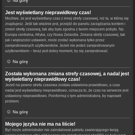
Na górę
Jest wyświetlany nieprawidłowy czas!
Możliwe, że jest wyświetlany czas z innej strefy czasowej, niż ta, w której się
znajdujesz. Jeśli tak właśnie jest, przejdź do panelu zarządzania kontem i
zmień strefę czasową, tak aby była zgodna z twoim miejscem pobytu. Np.
Europa centralna, Afryka, czy Nowa Zelandia. Zmiana strefy czasowej, tak
jak i większości ustawień, może zostać wykonana tylko przez
zarejestrowanych użytkowników. Jeżeli nie jesteś zarejestrowanym
użytkownikiem – teraz jest dobry moment, by się zarejestrować.
Na górę
Została wykonana zmiana strefy czasowej, a nadal jest
wyświetlany nieprawidłowy czas!
Jeżeli na pewno strefa czasowa została ustawiona prawidłowo, a czas
nadal jest wyświetlany nieprawidłowo, oznacza to, że czas na serwerze jest
ustawiony nieprawidłowo. Poinformuj o tym administratora, by naprawił
problem.
Na górę
Mojego języka nie ma na liście!
Być może administrator nie zainstalował pakietu zawierającego twoją