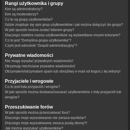
Rangi użytkownika i grupy
Kim są administratorzy?
Kim są moderatorzy?
Co to są grupy użytkowników?
Gdzie znajduje się spis grup użytkowników i jak można dołączyć do grupy?
W jaki sposób można zostać liderem grupy?
Dlaczego niektóre nazwy użytkowników są wyświetlane innymi kolorami?
Co to jest “Domyślna grupa użytkownika”?
Czym jest odnośnik “Zespół administracyjny”?
Prywatne wiadomości
Nie mogę wysyłać prywatnych wiadomości!
Otrzymuję niechciane prywatne wiadomości!
Otrzymałem/otrzymałam spam lub obraźliwy e-mail od kogoś z tej witryny!
Przyjaciele i wrogowie
Co to jest lista przyjaciół i wrogów?
W jaki sposób można dodawać/usuwać użytkowników z listy przyjaciół lub
wrogów?
Przeszukiwanie forów
W jaki sposób można przeszukiwać fora?
Dlaczego moje wyszukiwanie nie zwraca wyników?
Dlaczego moje wyszukiwanie zwraca pustą stronę?!
Jak można wyszukać użytkowników?