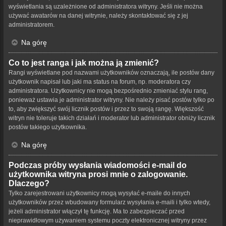
wyświetlania są uzależnione od administratora witryny. Jeśli nie można
używać awatarów na danej witrynie, należy skontaktować się z jej
administratorem.
Na górę
Co to jest ranga i jak można ją zmienić?
Rangi wyświetlane pod nazwami użytkowników oznaczają, ile postów dany
użytkownik napisał lub jaki ma status na forum, np. moderatora czy
administratora. Użytkownicy nie mogą bezpośrednio zmieniać stylu rang,
ponieważ ustawia je administrator witryny. Nie należy pisać postów tylko po
to, aby zwiększyć swój licznik postów i przez to swoją rangę. Większość
witryn nie toleruje takich działań i moderator lub administrator obniży licznik
postów takiego użytkownika.
Na górę
Podczas próby wysłania wiadomości e-mail do
użytkownika witryna prosi mnie o zalogowanie.
Dlaczego?
Tylko zarejestrowani użytkownicy mogą wysyłać e-maile do innych
użytkowników przez wbudowany formularz wysyłania e-maili i tylko wtedy,
jeżeli administrator włączył tę funkcję. Ma to zabezpieczać przed
nieprawidłowym używaniem systemu poczty elektronicznej witryny przez