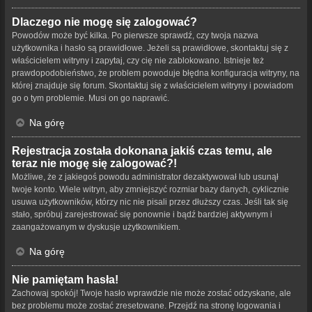
Dlaczego nie mogę się zalogować?
Powodów może być kilka. Po pierwsze sprawdź, czy twoja nazwa
użytkownika i hasło są prawidłowe. Jeżeli są prawidłowe, skontaktuj się z
właścicielem witryny i zapytaj, czy cię nie zablokowano. Istnieje też
prawdopodobieństwo, że problem powoduje błędna konfiguracja witryny, na
której znajduje się forum. Skontaktuj się z właścicielem witryny i powiadom
go o tym problemie. Musi on go naprawić.
Na górę
Rejestracja została dokonana jakiś czas temu, ale
teraz nie mogę się zalogować?!
Możliwe, że z jakiegoś powodu administrator dezaktywował lub usunął
twoje konto. Wiele witryn, aby zmniejszyć rozmiar bazy danych, cyklicznie
usuwa użytkowników, którzy nic nie pisali przez dłuższy czas. Jeśli tak się
stało, spróbuj zarejestrować się ponownie i bądź bardziej aktywnym i
zaangażowanym w dyskusje użytkownikiem.
Na górę
Nie pamiętam hasła!
Zachowaj spokój! Twoje hasło wprawdzie nie może zostać odzyskane, ale
bez problemu może zostać zresetowane. Przejdź na stronę logowania i