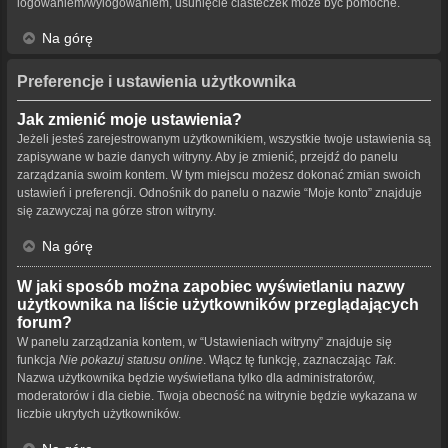
logowaniem/wylogowaniem, usunięcie ciasteczek może być pomocne.
Na górę
Preferencje i ustawienia użytkownika
Jak zmienić moje ustawienia?
Jeżeli jesteś zarejestrowanym użytkownikiem, wszystkie twoje ustawienia są
zapisywane w bazie danych witryny. Aby je zmienić, przejdź do panelu
zarządzania swoim kontem. W tym miejscu możesz dokonać zmian swoich
ustawień i preferencji. Odnośnik do panelu o nazwie “Moje konto” znajduje
się zazwyczaj na górze stron witryny.
Na górę
W jaki sposób można zapobiec wyświetlaniu nazwy
użytkownika na liście użytkowników przeglądających
forum?
W panelu zarządzania kontem, w “Ustawieniach witryny” znajduje się
funkcja
Nie pokazuj statusu online
. Włącz tę funkcję, zaznaczając
Tak
.
Nazwa użytkownika będzie wyświetlana tylko dla administratorów,
moderatorów i dla ciebie. Twoja obecność na witrynie będzie wykazana w
liczbie ukrytych użytkowników.