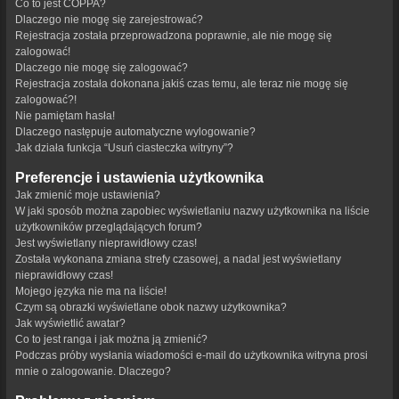
Co to jest COPPA?
Dlaczego nie mogę się zarejestrować?
Rejestracja została przeprowadzona poprawnie, ale nie mogę się
zalogować!
Dlaczego nie mogę się zalogować?
Rejestracja została dokonana jakiś czas temu, ale teraz nie mogę się
zalogować?!
Nie pamiętam hasła!
Dlaczego następuje automatyczne wylogowanie?
Jak działa funkcja “Usuń ciasteczka witryny”?
Preferencje i ustawienia użytkownika
Jak zmienić moje ustawienia?
W jaki sposób można zapobiec wyświetlaniu nazwy użytkownika na liście
użytkowników przeglądających forum?
Jest wyświetlany nieprawidłowy czas!
Została wykonana zmiana strefy czasowej, a nadal jest wyświetlany
nieprawidłowy czas!
Mojego języka nie ma na liście!
Czym są obrazki wyświetlane obok nazwy użytkownika?
Jak wyświetlić awatar?
Co to jest ranga i jak można ją zmienić?
Podczas próby wysłania wiadomości e-mail do użytkownika witryna prosi
mnie o zalogowanie. Dlaczego?