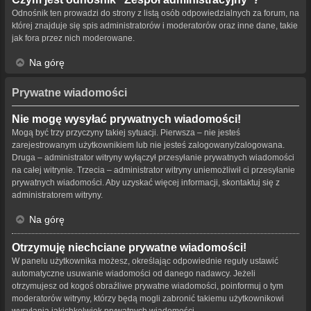
Odnośnik ten prowadzi do strony z listą osób odpowiedzialnych za forum, na
której znajduje się spis administratorów i moderatorów oraz inne dane, takie
jak fora przez nich moderowane.
Na górę
Prywatne wiadomości
Nie mogę wysyłać prywatnych wiadomości!
Mogą być trzy przyczyny takiej sytuacji. Pierwsza – nie jesteś
zarejestrowanym użytkownikiem lub nie jesteś zalogowany/zalogowana.
Druga – administrator witryny wyłączył przesyłanie prywatnych wiadomości
na całej witrynie. Trzecia – administrator witryny uniemożliwił ci przesyłanie
prywatnych wiadomości. Aby uzyskać więcej informacji, skontaktuj się z
administratorem witryny.
Na górę
Otrzymuję niechciane prywatne wiadomości!
W panelu użytkownika możesz, określając odpowiednie reguły ustawić
automatyczne usuwanie wiadomości od danego nadawcy. Jeżeli
otrzymujesz od kogoś obraźliwe prywatne wiadomości, poinformuj o tym
moderatorów witryny, którzy będą mogli zabronić takiemu użytkownikowi
wysyłania jakichkolwiek prywatnych wiadomości.