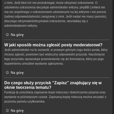
z nimi. Jeśli ktoś ich nie przestrzegał, może otrzymać ostrzeżenie. O
udzieleniu ostrzeżenia decyduje administrator witryny. phpBB Limited nie
ma nic wspólnego z ostrzeżeniami udzielanymi na tej witrynie i nie ponosi
żadnej odpowiedzialności związanej z nimi. Jeśli nadal nie masz jasności,
dlaczego otrzymałeś/otrzymałaś ostrzeżenie, skontaktuj się z
administratorem witryny.
Na górę
W jaki sposób można zgłosić posty moderatorowi?
Jeśli administrator na to zezwolił, w prawym górnym rogu treści posta, który
chcesz zgłosić, powinien być widoczny odpowiedni przycisk. Naciśnięcie
tego przycisku spowoduje przeniesienie cię do formularza, który po jego
wypełnieniu umożliwi wysłanie zgłoszenia.
Na górę
Do czego służy przycisk “Zapisz” znajdujący się w
oknie tworzenia tematu?
Funkcja ta umożliwia zapisanie kopii roboczej i dokończenie pisania oraz
wysłanie w późniejszym czasie. Zapisaną kopię roboczą można wczytać z
poziomu panelu użytkownika.
Na górę