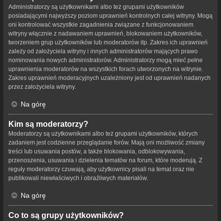
Administratorzy są użytkownikami albo też grupami użytkowników
posiadającymi najwyższy poziom uprawnień kontrolnych całej witryny. Mogą
oni kontrolować wszystkie zagadnienia związane z funkcjonowaniem
witryny włącznie z nadawaniem uprawnień, blokowaniem użytkowników,
tworzeniem grup użytkowników lub moderatorów itp. Zakres ich uprawnień
zależy od założyciela witryny i innych administratorów mających prawo
nominowania nowych administratorów. Administratorzy mogą mieć pełne
uprawnienia moderatorów na wszystkich forach utworzonych na witrynie.
Zakres uprawnień moderacyjnych uzależniony jest od uprawnień nadanych
przez założyciela witryny.
Na górę
Kim są moderatorzy?
Moderatorzy są użytkownikami albo też grupami użytkowników, których
zadaniem jest codzienne przeglądanie forów. Mają oni możliwość zmiany
treści lub usuwania postów, a także blokowania, odblokowywania,
przenoszenia, usuwania i dzielenia tematów na forum, które moderują. Z
reguły moderatorzy czuwają, aby użytkownicy pisali na temat oraz nie
publikowali niewłaściwych i obraźliwych materiałów.
Na górę
Co to są grupy użytkowników?