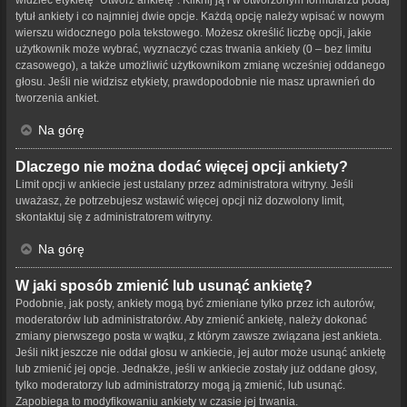
tytuł ankiety i co najmniej dwie opcje. Każdą opcję należy wpisać w nowym
wierszu widocznego pola tekstowego. Możesz określić liczbę opcji, jakie
użytkownik może wybrać, wyznaczyć czas trwania ankiety (0 – bez limitu
czasowego), a także umożliwić użytkownikom zmianę wcześniej oddanego
głosu. Jeśli nie widzisz etykiety, prawdopodobnie nie masz uprawnień do
tworzenia ankiet.
Na górę
Dlaczego nie można dodać więcej opcji ankiety?
Limit opcji w ankiecie jest ustalany przez administratora witryny. Jeśli
uważasz, że potrzebujesz wstawić więcej opcji niż dozwolony limit,
skontaktuj się z administratorem witryny.
Na górę
W jaki sposób zmienić lub usunąć ankietę?
Podobnie, jak posty, ankiety mogą być zmieniane tylko przez ich autorów,
moderatorów lub administratorów. Aby zmienić ankietę, należy dokonać
zmiany pierwszego posta w wątku, z którym zawsze związana jest ankieta.
Jeśli nikt jeszcze nie oddał głosu w ankiecie, jej autor może usunąć ankietę
lub zmienić jej opcje. Jednakże, jeśli w ankiecie zostały już oddane głosy,
tylko moderatorzy lub administratorzy mogą ją zmienić, lub usunąć.
Zapobiega to modyfikowaniu ankiety w czasie jej trwania.