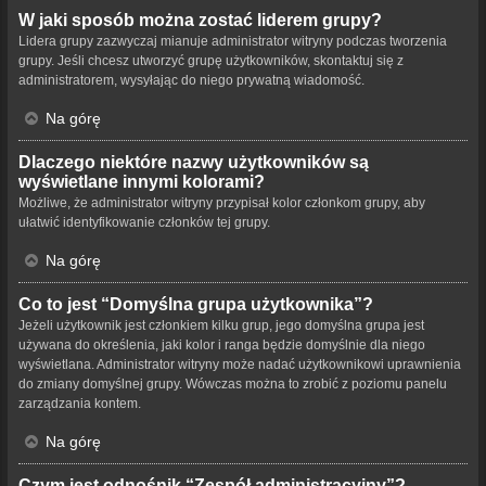
W jaki sposób można zostać liderem grupy?
Lidera grupy zazwyczaj mianuje administrator witryny podczas tworzenia
grupy. Jeśli chcesz utworzyć grupę użytkowników, skontaktuj się z
administratorem, wysyłając do niego prywatną wiadomość.
Na górę
Dlaczego niektóre nazwy użytkowników są
wyświetlane innymi kolorami?
Możliwe, że administrator witryny przypisał kolor członkom grupy, aby
ułatwić identyfikowanie członków tej grupy.
Na górę
Co to jest “Domyślna grupa użytkownika”?
Jeżeli użytkownik jest członkiem kilku grup, jego domyślna grupa jest
używana do określenia, jaki kolor i ranga będzie domyślnie dla niego
wyświetlana. Administrator witryny może nadać użytkownikowi uprawnienia
do zmiany domyślnej grupy. Wówczas można to zrobić z poziomu panelu
zarządzania kontem.
Na górę
Czym jest odnośnik “Zespół administracyjny”?