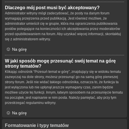
Dlaczego mój post musi być akceptowany?
Administrator witryny mógł zadecydować, że posty na danym forum
wymagają przejrzenia przed publikacją. Jest również możliwe, że
administrator umieścił cię w grupie, która ma ograniczenia publikowania
postów polegające na konieczności ich akceptowania przez moderatorów
przed opublikowaniem na forum. Aby uzyskać więcej informacji, skontaktuj
się z administratorem witryny.
Na górę
W jaki sposób mogę przesunąć swój temat na górę
strony tematów?
Klikając odnośnik “Przesuń temat w górę”, znajdujący się w widoku tematu
zazwyczaj na dole strony, możesz przesunąć go na samą górę pierwszej
strony forum. Jeśli nie widać takiego odnośnika, oznacza to, że funkcja ta
jest wyłączona lub nie upłynął jeszcze wymagany czas, zanim będzie
możliwe użycie tej funkcji. Innym, łatwym sposobem na przesunięcie tematu
na początek, jest napisanie w nim posta. Należy pamiętać, aby przy tym
przestrzegać regulaminu witryny.
Na górę
Formatowanie i typy tematów