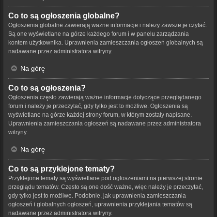
Co to są ogłoszenia globalne?
Ogłoszenia globalne zawierają ważne informacje i należy zawsze je czytać.
Są one wyświetlane na górze każdego forum i w panelu zarządzania
kontem użytkownika. Uprawnienia zamieszczania ogłoszeń globalnych są
nadawane przez administratora witryny.
Na górę
Co to są ogłoszenia?
Ogłoszenia często zawierają ważne informacje dotyczące przeglądanego
forum i należy je przeczytać, gdy tylko jest to możliwe. Ogłoszenia są
wyświetlane na górze każdej strony forum, w którym zostały napisane.
Uprawnienia zamieszczania ogłoszeń są nadawane przez administratora
witryny.
Na górę
Co to są przyklejone tematy?
Przyklejone tematy są wyświetlane pod ogłoszeniami na pierwszej stronie
przeglądu tematów. Często są one dość ważne, więc należy je przeczytać,
gdy tylko jest to możliwe. Podobnie, jak uprawnienia zamieszczania
ogłoszeń i globalnych ogłoszeń, uprawnienia przyklejania tematów są
nadawane przez administratora witryny.