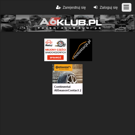
Zarejestruj się
Zaloguj się