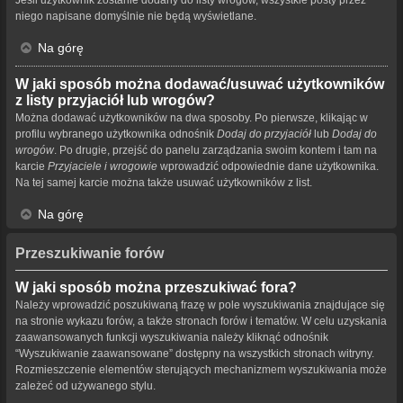
niego napisane domyślnie nie będą wyświetlane.
Na górę
W jaki sposób można dodawać/usuwać użytkowników
z listy przyjaciół lub wrogów?
Można dodawać użytkowników na dwa sposoby. Po pierwsze, klikając w
profilu wybranego użytkownika odnośnik
Dodaj do przyjaciół
lub
Dodaj do
wrogów
. Po drugie, przejść do panelu zarządzania swoim kontem i tam na
karcie
Przyjaciele i wrogowie
wprowadzić odpowiednie dane użytkownika.
Na tej samej karcie można także usuwać użytkowników z list.
Na górę
Przeszukiwanie forów
W jaki sposób można przeszukiwać fora?
Należy wprowadzić poszukiwaną frazę w pole wyszukiwania znajdujące się
na stronie wykazu forów, a także stronach forów i tematów. W celu uzyskania
zaawansowanych funkcji wyszukiwania należy kliknąć odnośnik
“Wyszukiwanie zaawansowane” dostępny na wszystkich stronach witryny.
Rozmieszczenie elementów sterujących mechanizmem wyszukiwania może
zależeć od używanego stylu.