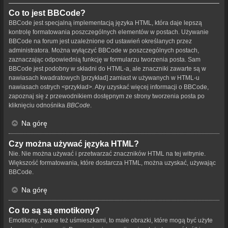
Co to jest BBCode?
BBCode jest specjalną implementacją języka HTML, która daje lepszą
kontrolę formatowania poszczególnych elementów w postach. Używanie
BBCode na forum jest uzależnione od ustawień określanych przez
administratora. Można wyłączyć BBCode w poszczególnych postach,
zaznaczając odpowiednią funkcję w formularzu tworzenia posta. Sam
BBCode jest podobny w składni do HTML-a, ale znaczniki zawarte są w
nawiasach kwadratowych [przykład] zamiast w używanych w HTML-u
nawiasach ostrych <przykład>. Aby uzyskać więcej informacji o BBCode,
zapoznaj się z przewodnikiem dostępnym ze strony tworzenia posta po
kliknięciu odnośnika
BBCode
.
Na górę
Czy można używać języka HTML?
Nie. Nie można używać i przetwarzać znaczników HTML na tej witrynie.
Większość formatowania, które dostarcza HTML, można uzyskać, używając
BBCode.
Na górę
Co to są są emotikony?
Emotikony, zwane też uśmieszkami, to małe obrazki, które mogą być użyte