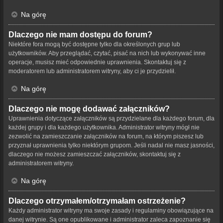
Na górę
Dlaczego nie mam dostępu do forum?
Niektóre fora mogą być dostępne tylko dla określonych grup lub
użytkowników. Aby przeglądać, czytać, pisać na nich lub wykonywać inne
operacje, musisz mieć odpowiednie uprawnienia. Skontaktuj się z
moderatorem lub administratorem witryny, aby ci je przydzielił.
Na górę
Dlaczego nie mogę dodawać załączników?
Uprawnienia dotyczące załączników są przydzielane dla każdego forum, dla
każdej grupy i dla każdego użytkownika. Administrator witryny mógł nie
zezwolić na zamieszczanie załączników na forum, na którym piszesz lub
przyznał uprawnienia tylko niektórym grupom. Jeśli nadal nie masz jasności,
dlaczego nie możesz zamieszczać załączników, skontaktuj się z
administratorem witryny.
Na górę
Dlaczego otrzymałem/otrzymałam ostrzeżenie?
Każdy administrator witryny ma swoje zasady i regulaminy obowiązujące na
danej witrynie. Są one opublikowane i administrator zaleca zapoznanie się