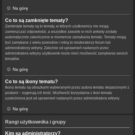
Na górę
Co to są zamknięte tematy?
Zamknięte tematy są to tematy, w których użytkownicy nie mogą
zamieszczać odpowiedzi, a wszystkie zawarte w nich ankiety zostały
automatycznie zakończone w momencie zamykania tematu. Tematy mogą
być zamykane z wielu powodów i robią to moderatorzy forum lub
administratorzy witryny. Zależnie od uprawnień nadanych przez
administratora witryny użytkownik może mieć możliwość zamykania swoich
tematów.
Na górę
Co to są ikony tematu?
Ikony tematu są obrazkami wybieranymi przez autora tematu skojarzonymi z
postami – sugerują ich treść. Możliwość korzystania z ikon tematu
uzależniona jest od uprawnień nadanych przez administratora witryny.
Na górę
Rangi użytkownika i grupy
Kim są administratorzy?