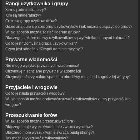
Rangi użytkownika i grupy
Kim są administratorzy?
Kim są moderatorzy?
Co to są grupy użytkowników?
Gdzie znajduje się spis grup użytkowników i jak można dołączyć do grupy?
W jaki sposób można zostać liderem grupy?
Dlaczego niektóre nazwy użytkowników są wyświetlane innymi kolorami?
Co to jest “Domyślna grupa użytkownika”?
Czym jest odnośnik “Zespół administracyjny”?
Prywatne wiadomości
Nie mogę wysyłać prywatnych wiadomości!
Otrzymuję niechciane prywatne wiadomości!
Otrzymałem/otrzymałam spam lub obraźliwy e-mail od kogoś z tej witryny!
Przyjaciele i wrogowie
Co to jest lista przyjaciół i wrogów?
W jaki sposób można dodawać/usuwać użytkowników z listy przyjaciół lub
wrogów?
Przeszukiwanie forów
W jaki sposób można przeszukiwać fora?
Dlaczego moje wyszukiwanie nie zwraca wyników?
Dlaczego moje wyszukiwanie zwraca pustą stronę?!
Jak można wyszukać użytkowników?