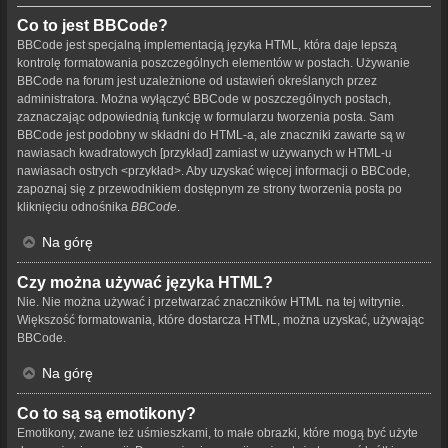
Co to jest BBCode?
BBCode jest specjalną implementacją języka HTML, która daje lepszą
kontrolę formatowania poszczególnych elementów w postach. Używanie
BBCode na forum jest uzależnione od ustawień określanych przez
administratora. Można wyłączyć BBCode w poszczególnych postach,
zaznaczając odpowiednią funkcję w formularzu tworzenia posta. Sam
BBCode jest podobny w składni do HTML-a, ale znaczniki zawarte są w
nawiasach kwadratowych [przykład] zamiast w używanych w HTML-u
nawiasach ostrych <przykład>. Aby uzyskać więcej informacji o BBCode,
zapoznaj się z przewodnikiem dostępnym ze strony tworzenia posta po
kliknięciu odnośnika
BBCode
.
Na górę
Czy można używać języka HTML?
Nie. Nie można używać i przetwarzać znaczników HTML na tej witrynie.
Większość formatowania, które dostarcza HTML, można uzyskać, używając
BBCode.
Na górę
Co to są są emotikony?
Emotikony, zwane też uśmieszkami, to małe obrazki, które mogą być użyte