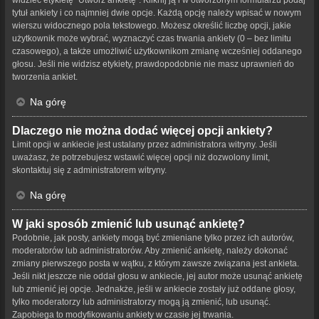
tytuł ankiety i co najmniej dwie opcje. Każdą opcję należy wpisać w nowym
wierszu widocznego pola tekstowego. Możesz określić liczbę opcji, jakie
użytkownik może wybrać, wyznaczyć czas trwania ankiety (0 – bez limitu
czasowego), a także umożliwić użytkownikom zmianę wcześniej oddanego
głosu. Jeśli nie widzisz etykiety, prawdopodobnie nie masz uprawnień do
tworzenia ankiet.
Na górę
Dlaczego nie można dodać więcej opcji ankiety?
Limit opcji w ankiecie jest ustalany przez administratora witryny. Jeśli
uważasz, że potrzebujesz wstawić więcej opcji niż dozwolony limit,
skontaktuj się z administratorem witryny.
Na górę
W jaki sposób zmienić lub usunąć ankietę?
Podobnie, jak posty, ankiety mogą być zmieniane tylko przez ich autorów,
moderatorów lub administratorów. Aby zmienić ankietę, należy dokonać
zmiany pierwszego posta w wątku, z którym zawsze związana jest ankieta.
Jeśli nikt jeszcze nie oddał głosu w ankiecie, jej autor może usunąć ankietę
lub zmienić jej opcje. Jednakże, jeśli w ankiecie zostały już oddane głosy,
tylko moderatorzy lub administratorzy mogą ją zmienić, lub usunąć.
Zapobiega to modyfikowaniu ankiety w czasie jej trwania.