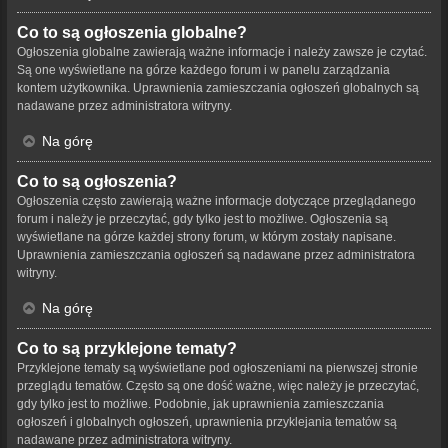
Co to są ogłoszenia globalne?
Ogłoszenia globalne zawierają ważne informacje i należy zawsze je czytać.
Są one wyświetlane na górze każdego forum i w panelu zarządzania
kontem użytkownika. Uprawnienia zamieszczania ogłoszeń globalnych są
nadawane przez administratora witryny.
Na górę
Co to są ogłoszenia?
Ogłoszenia często zawierają ważne informacje dotyczące przeglądanego
forum i należy je przeczytać, gdy tylko jest to możliwe. Ogłoszenia są
wyświetlane na górze każdej strony forum, w którym zostały napisane.
Uprawnienia zamieszczania ogłoszeń są nadawane przez administratora
witryny.
Na górę
Co to są przyklejone tematy?
Przyklejone tematy są wyświetlane pod ogłoszeniami na pierwszej stronie
przeglądu tematów. Często są one dość ważne, więc należy je przeczytać,
gdy tylko jest to możliwe. Podobnie, jak uprawnienia zamieszczania
ogłoszeń i globalnych ogłoszeń, uprawnienia przyklejania tematów są
nadawane przez administratora witryny.