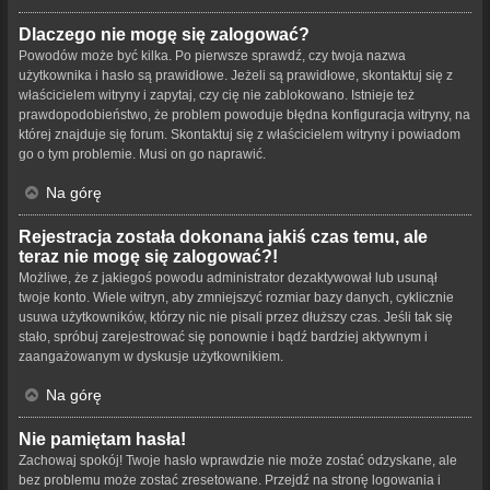
Dlaczego nie mogę się zalogować?
Powodów może być kilka. Po pierwsze sprawdź, czy twoja nazwa
użytkownika i hasło są prawidłowe. Jeżeli są prawidłowe, skontaktuj się z
właścicielem witryny i zapytaj, czy cię nie zablokowano. Istnieje też
prawdopodobieństwo, że problem powoduje błędna konfiguracja witryny, na
której znajduje się forum. Skontaktuj się z właścicielem witryny i powiadom
go o tym problemie. Musi on go naprawić.
Na górę
Rejestracja została dokonana jakiś czas temu, ale
teraz nie mogę się zalogować?!
Możliwe, że z jakiegoś powodu administrator dezaktywował lub usunął
twoje konto. Wiele witryn, aby zmniejszyć rozmiar bazy danych, cyklicznie
usuwa użytkowników, którzy nic nie pisali przez dłuższy czas. Jeśli tak się
stało, spróbuj zarejestrować się ponownie i bądź bardziej aktywnym i
zaangażowanym w dyskusje użytkownikiem.
Na górę
Nie pamiętam hasła!
Zachowaj spokój! Twoje hasło wprawdzie nie może zostać odzyskane, ale
bez problemu może zostać zresetowane. Przejdź na stronę logowania i