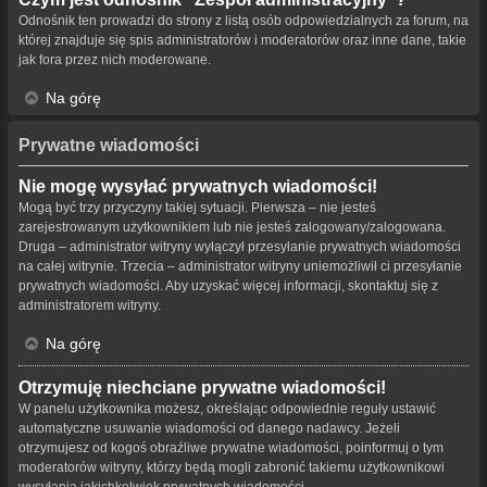
Odnośnik ten prowadzi do strony z listą osób odpowiedzialnych za forum, na
której znajduje się spis administratorów i moderatorów oraz inne dane, takie
jak fora przez nich moderowane.
Na górę
Prywatne wiadomości
Nie mogę wysyłać prywatnych wiadomości!
Mogą być trzy przyczyny takiej sytuacji. Pierwsza – nie jesteś
zarejestrowanym użytkownikiem lub nie jesteś zalogowany/zalogowana.
Druga – administrator witryny wyłączył przesyłanie prywatnych wiadomości
na całej witrynie. Trzecia – administrator witryny uniemożliwił ci przesyłanie
prywatnych wiadomości. Aby uzyskać więcej informacji, skontaktuj się z
administratorem witryny.
Na górę
Otrzymuję niechciane prywatne wiadomości!
W panelu użytkownika możesz, określając odpowiednie reguły ustawić
automatyczne usuwanie wiadomości od danego nadawcy. Jeżeli
otrzymujesz od kogoś obraźliwe prywatne wiadomości, poinformuj o tym
moderatorów witryny, którzy będą mogli zabronić takiemu użytkownikowi
wysyłania jakichkolwiek prywatnych wiadomości.