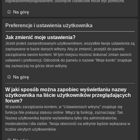
logowaniem/wylogowaniem, usunięcie ciasteczek może być pomocne.
Na górę
Preferencje i ustawienia użytkownika
Jak zmienić moje ustawienia?
Jeżeli jesteś zarejestrowanym użytkownikiem, wszystkie twoje ustawienia są
zapisywane w bazie danych witryny. Aby je zmienić, przejdź do panelu
zarządzania swoim kontem. W tym miejscu możesz dokonać zmian swoich
ustawień i preferencji. Odnośnik do panelu o nazwie “Moje konto” znajduje
się zazwyczaj na górze stron witryny.
Na górę
W jaki sposób można zapobiec wyświetlaniu nazwy
użytkownika na liście użytkowników przeglądających
forum?
W panelu zarządzania kontem, w “Ustawieniach witryny” znajduje się
funkcja
Nie pokazuj statusu online
. Włącz tę funkcję, zaznaczając
Tak
.
Nazwa użytkownika będzie wyświetlana tylko dla administratorów,
moderatorów i dla ciebie. Twoja obecność na witrynie będzie wykazana w
liczbie ukrytych użytkowników.