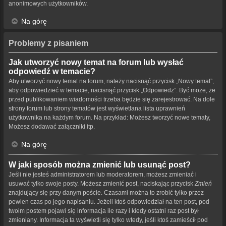
anonimowych użytkowników.
Na górę
Problemy z pisaniem
Jak utworzyć nowy temat na forum lub wysłać
odpowiedź w temacie?
Aby utworzyć nowy temat na forum, należy nacisnąć przycisk „Nowy temat”,
aby odpowiedzieć w temacie, nacisnąć przycisk „Odpowiedz”. Być może, że
przed publikowaniem wiadomości trzeba będzie się zarejestrować. Na dole
strony forum lub strony tematów jest wyświetlana lista uprawnień
użytkownika na każdym forum. Na przykład: Możesz tworzyć nowe tematy,
Możesz dodawać załączniki itp.
Na górę
W jaki sposób można zmienić lub usunąć post?
Jeśli nie jesteś administratorem lub moderatorem, możesz zmieniać i
usuwać tylko swoje posty. Możesz zmienić post, naciskając przycisk
Zmień
znajdujący się przy danym poście. Czasami można to zrobić tylko przez
pewien czas po jego napisaniu. Jeżeli ktoś odpowiedział na ten post, pod
twoim postem pojawi się informacja ile razy i kiedy ostatni raz post był
zmieniany. Informacja ta wyświetli się tylko wtedy, jeśli ktoś zamieścił pod