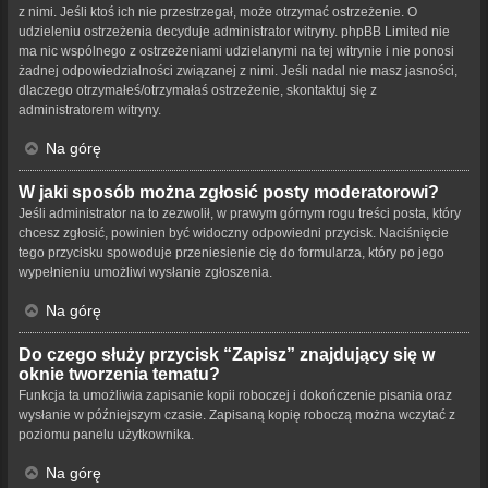
z nimi. Jeśli ktoś ich nie przestrzegał, może otrzymać ostrzeżenie. O
udzieleniu ostrzeżenia decyduje administrator witryny. phpBB Limited nie
ma nic wspólnego z ostrzeżeniami udzielanymi na tej witrynie i nie ponosi
żadnej odpowiedzialności związanej z nimi. Jeśli nadal nie masz jasności,
dlaczego otrzymałeś/otrzymałaś ostrzeżenie, skontaktuj się z
administratorem witryny.
Na górę
W jaki sposób można zgłosić posty moderatorowi?
Jeśli administrator na to zezwolił, w prawym górnym rogu treści posta, który
chcesz zgłosić, powinien być widoczny odpowiedni przycisk. Naciśnięcie
tego przycisku spowoduje przeniesienie cię do formularza, który po jego
wypełnieniu umożliwi wysłanie zgłoszenia.
Na górę
Do czego służy przycisk “Zapisz” znajdujący się w
oknie tworzenia tematu?
Funkcja ta umożliwia zapisanie kopii roboczej i dokończenie pisania oraz
wysłanie w późniejszym czasie. Zapisaną kopię roboczą można wczytać z
poziomu panelu użytkownika.
Na górę