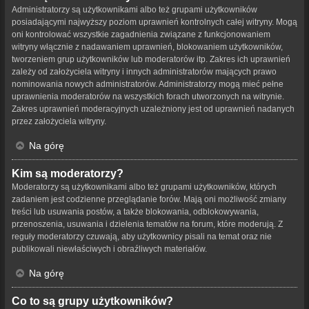
Administratorzy są użytkownikami albo też grupami użytkowników
posiadającymi najwyższy poziom uprawnień kontrolnych całej witryny. Mogą
oni kontrolować wszystkie zagadnienia związane z funkcjonowaniem
witryny włącznie z nadawaniem uprawnień, blokowaniem użytkowników,
tworzeniem grup użytkowników lub moderatorów itp. Zakres ich uprawnień
zależy od założyciela witryny i innych administratorów mających prawo
nominowania nowych administratorów. Administratorzy mogą mieć pełne
uprawnienia moderatorów na wszystkich forach utworzonych na witrynie.
Zakres uprawnień moderacyjnych uzależniony jest od uprawnień nadanych
przez założyciela witryny.
Na górę
Kim są moderatorzy?
Moderatorzy są użytkownikami albo też grupami użytkowników, których
zadaniem jest codzienne przeglądanie forów. Mają oni możliwość zmiany
treści lub usuwania postów, a także blokowania, odblokowywania,
przenoszenia, usuwania i dzielenia tematów na forum, które moderują. Z
reguły moderatorzy czuwają, aby użytkownicy pisali na temat oraz nie
publikowali niewłaściwych i obraźliwych materiałów.
Na górę
Co to są grupy użytkowników?