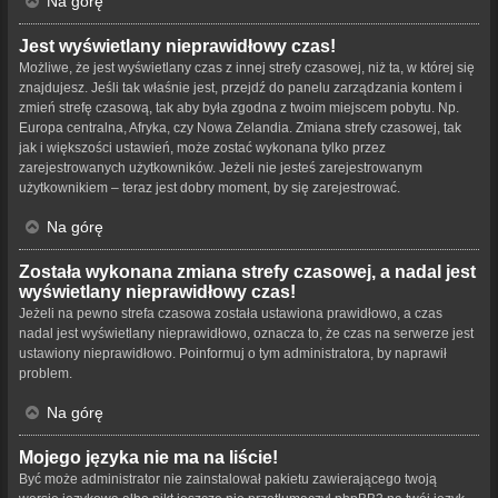
Na górę
Jest wyświetlany nieprawidłowy czas!
Możliwe, że jest wyświetlany czas z innej strefy czasowej, niż ta, w której się
znajdujesz. Jeśli tak właśnie jest, przejdź do panelu zarządzania kontem i
zmień strefę czasową, tak aby była zgodna z twoim miejscem pobytu. Np.
Europa centralna, Afryka, czy Nowa Zelandia. Zmiana strefy czasowej, tak
jak i większości ustawień, może zostać wykonana tylko przez
zarejestrowanych użytkowników. Jeżeli nie jesteś zarejestrowanym
użytkownikiem – teraz jest dobry moment, by się zarejestrować.
Na górę
Została wykonana zmiana strefy czasowej, a nadal jest
wyświetlany nieprawidłowy czas!
Jeżeli na pewno strefa czasowa została ustawiona prawidłowo, a czas
nadal jest wyświetlany nieprawidłowo, oznacza to, że czas na serwerze jest
ustawiony nieprawidłowo. Poinformuj o tym administratora, by naprawił
problem.
Na górę
Mojego języka nie ma na liście!
Być może administrator nie zainstalował pakietu zawierającego twoją