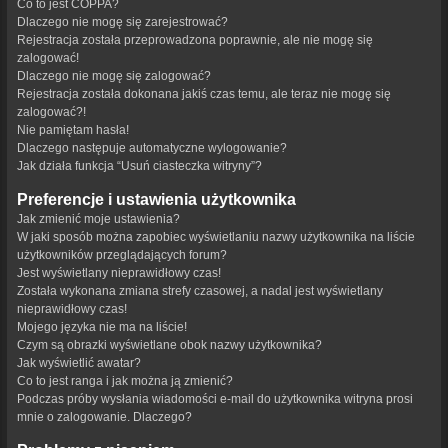
Co to jest COPPA?
Dlaczego nie mogę się zarejestrować?
Rejestracja została przeprowadzona poprawnie, ale nie mogę się
zalogować!
Dlaczego nie mogę się zalogować?
Rejestracja została dokonana jakiś czas temu, ale teraz nie mogę się
zalogować?!
Nie pamiętam hasła!
Dlaczego następuje automatyczne wylogowanie?
Jak działa funkcja “Usuń ciasteczka witryny”?
Preferencje i ustawienia użytkownika
Jak zmienić moje ustawienia?
W jaki sposób można zapobiec wyświetlaniu nazwy użytkownika na liście
użytkowników przeglądających forum?
Jest wyświetlany nieprawidłowy czas!
Została wykonana zmiana strefy czasowej, a nadal jest wyświetlany
nieprawidłowy czas!
Mojego języka nie ma na liście!
Czym są obrazki wyświetlane obok nazwy użytkownika?
Jak wyświetlić awatar?
Co to jest ranga i jak można ją zmienić?
Podczas próby wysłania wiadomości e-mail do użytkownika witryna prosi
mnie o zalogowanie. Dlaczego?