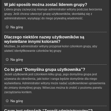
W jaki sposób można zostać liderem grupy?
Lidera grupy zazwyczaj mianuje administrator witryny podczas tworzenia
grupy. Jeśli chcesz utworzyć grupę użytkowników, skontaktuj się z
administratorem, wysyłając do niego prywatną wiadomość.
Na górę
Dlaczego niektóre nazwy użytkowników są
wyświetlane innymi kolorami?
Możliwe, że administrator witryny przypisał kolor członkom grupy, aby
ułatwić identyfikowanie członków tej grupy.
Na górę
Co to jest “Domyślna grupa użytkownika”?
Jeżeli użytkownik jest członkiem kilku grup, jego domyślna grupa jest
używana do określenia, jaki kolor i ranga będzie domyślnie dla niego
wyświetlana. Administrator witryny może nadać użytkownikowi uprawnienia
do zmiany domyślnej grupy. Wówczas można to zrobić z poziomu panelu
zarządzania kontem.
Na górę
Czym jest odnośnik “Zespół administracyjny”?