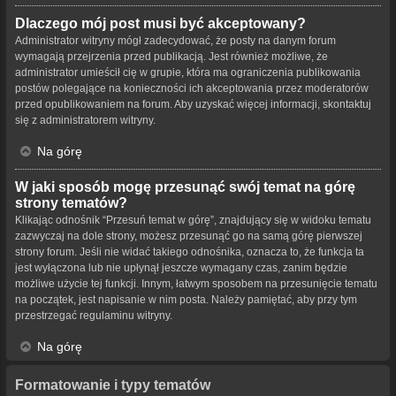
Dlaczego mój post musi być akceptowany?
Administrator witryny mógł zadecydować, że posty na danym forum
wymagają przejrzenia przed publikacją. Jest również możliwe, że
administrator umieścił cię w grupie, która ma ograniczenia publikowania
postów polegające na konieczności ich akceptowania przez moderatorów
przed opublikowaniem na forum. Aby uzyskać więcej informacji, skontaktuj
się z administratorem witryny.
Na górę
W jaki sposób mogę przesunąć swój temat na górę
strony tematów?
Klikając odnośnik “Przesuń temat w górę”, znajdujący się w widoku tematu
zazwyczaj na dole strony, możesz przesunąć go na samą górę pierwszej
strony forum. Jeśli nie widać takiego odnośnika, oznacza to, że funkcja ta
jest wyłączona lub nie upłynął jeszcze wymagany czas, zanim będzie
możliwe użycie tej funkcji. Innym, łatwym sposobem na przesunięcie tematu
na początek, jest napisanie w nim posta. Należy pamiętać, aby przy tym
przestrzegać regulaminu witryny.
Na górę
Formatowanie i typy tematów