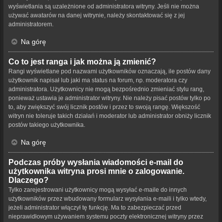
wyświetlania są uzależnione od administratora witryny. Jeśli nie można
używać awatarów na danej witrynie, należy skontaktować się z jej
administratorem.
Na górę
Co to jest ranga i jak można ją zmienić?
Rangi wyświetlane pod nazwami użytkowników oznaczają, ile postów dany
użytkownik napisał lub jaki ma status na forum, np. moderatora czy
administratora. Użytkownicy nie mogą bezpośrednio zmieniać stylu rang,
ponieważ ustawia je administrator witryny. Nie należy pisać postów tylko po
to, aby zwiększyć swój licznik postów i przez to swoją rangę. Większość
witryn nie toleruje takich działań i moderator lub administrator obniży licznik
postów takiego użytkownika.
Na górę
Podczas próby wysłania wiadomości e-mail do
użytkownika witryna prosi mnie o zalogowanie.
Dlaczego?
Tylko zarejestrowani użytkownicy mogą wysyłać e-maile do innych
użytkowników przez wbudowany formularz wysyłania e-maili i tylko wtedy,
jeżeli administrator włączył tę funkcję. Ma to zabezpieczać przed
nieprawidłowym używaniem systemu poczty elektronicznej witryny przez