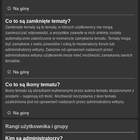
Na górę
Co to są zamknięte tematy?
Zamknięte tematy są to tematy, w których użytkownicy nie mogą
zamieszczać odpowiedzi, a wszystkie zawarte w nich ankiety zostały
automatycznie zakończone w momencie zamykania tematu. Tematy mogą
być zamykane z wielu powodów i robią to moderatorzy forum lub
administratorzy witryny. Zależnie od uprawnień nadanych przez
administratora witryny użytkownik może mieć możliwość zamykania swoich
tematów.
Na górę
Co to są ikony tematu?
Ikony tematu są obrazkami wybieranymi przez autora tematu skojarzonymi z
postami – sugerują ich treść. Możliwość korzystania z ikon tematu
uzależniona jest od uprawnień nadanych przez administratora witryny.
Na górę
Rangi użytkownika i grupy
Kim są administratorzy?