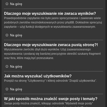
Na górę
Dlaczego moje wyszukiwanie nie zwraca wyników?
Prawdopodobnie zapytanie nie było jasno sprecyzowane i zawierało wiele
podobnych zwrotów niezindeksowanych przez phpBB. Dokładnie sprecyzuj
zapytanie – użyj funkcji dostępnych w wyszukiwaniu zaawansowanym.
Na górę
Dlaczego moje wyszukiwanie zwraca pustą stronę?!
Wyszukiwanie zwróciło zbyt dużo wyników. Użyj zaawansowanego
wyszukiwania i postaraj się bardziej precyzyjnie określić szukany fragment
oraz fora, które mają być przeszukane.
Na górę
Jak można wyszukać użytkowników?
Przejdź na stronę “Użytkownicy” i kliknij odnośnik “Znajdź użytkownika”.
Na górę
W jaki sposób można znaleźć swoje posty i tematy?
Swoje posty można znaleźć, klikając odnośnik “Wyświetl moje posty”