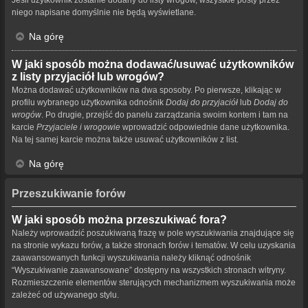
niego napisane domyślnie nie będą wyświetlane.
Na górę
W jaki sposób można dodawać/usuwać użytkowników
z listy przyjaciół lub wrogów?
Można dodawać użytkowników na dwa sposoby. Po pierwsze, klikając w
profilu wybranego użytkownika odnośnik
Dodaj do przyjaciół
lub
Dodaj do
wrogów
. Po drugie, przejść do panelu zarządzania swoim kontem i tam na
karcie
Przyjaciele i wrogowie
wprowadzić odpowiednie dane użytkownika.
Na tej samej karcie można także usuwać użytkowników z list.
Na górę
Przeszukiwanie forów
W jaki sposób można przeszukiwać fora?
Należy wprowadzić poszukiwaną frazę w pole wyszukiwania znajdujące się
na stronie wykazu forów, a także stronach forów i tematów. W celu uzyskania
zaawansowanych funkcji wyszukiwania należy kliknąć odnośnik
“Wyszukiwanie zaawansowane” dostępny na wszystkich stronach witryny.
Rozmieszczenie elementów sterujących mechanizmem wyszukiwania może
zależeć od używanego stylu.