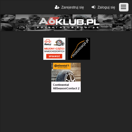
Zarejestruj się
Zaloguj się