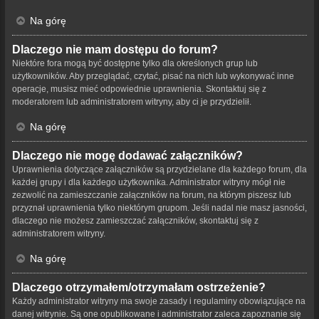
Na górę
Dlaczego nie mam dostępu do forum?
Niektóre fora mogą być dostępne tylko dla określonych grup lub
użytkowników. Aby przeglądać, czytać, pisać na nich lub wykonywać inne
operacje, musisz mieć odpowiednie uprawnienia. Skontaktuj się z
moderatorem lub administratorem witryny, aby ci je przydzielił.
Na górę
Dlaczego nie mogę dodawać załączników?
Uprawnienia dotyczące załączników są przydzielane dla każdego forum, dla
każdej grupy i dla każdego użytkownika. Administrator witryny mógł nie
zezwolić na zamieszczanie załączników na forum, na którym piszesz lub
przyznał uprawnienia tylko niektórym grupom. Jeśli nadal nie masz jasności,
dlaczego nie możesz zamieszczać załączników, skontaktuj się z
administratorem witryny.
Na górę
Dlaczego otrzymałem/otrzymałam ostrzeżenie?
Każdy administrator witryny ma swoje zasady i regulaminy obowiązujące na
danej witrynie. Są one opublikowane i administrator zaleca zapoznanie się