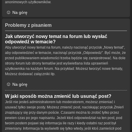
anonimowych użytkowników.
Na górę
Problemy z pisaniem
Jak utworzyć nowy temat na forum lub wysłać
odpowiedź w temacie?
Aby utworzyć nowy temat na forum, należy nacisnąć przycisk „Nowy temat”,
aby odpowiedzieć w temacie, nacisnąć przycisk „Odpowiedz”. Być może, że
przed publikowaniem wiadomości trzeba będzie się zarejestrować. Na dole
strony forum lub strony tematów jest wyświetlana lista uprawnień
użytkownika na każdym forum. Na przykład: Możesz tworzyć nowe tematy,
Możesz dodawać załączniki itp.
Na górę
W jaki sposób można zmienić lub usunąć post?
Jeśli nie jesteś administratorem lub moderatorem, możesz zmieniać i
usuwać tylko swoje posty. Możesz zmienić post, naciskając przycisk
Zmień
znajdujący się przy danym poście. Czasami można to zrobić tylko przez
pewien czas po jego napisaniu. Jeżeli ktoś odpowiedział na ten post, pod
twoim postem pojawi się informacja ile razy i kiedy ostatni raz post był
zmieniany. Informacja ta wyświetli się tylko wtedy, jeśli ktoś zamieścił pod