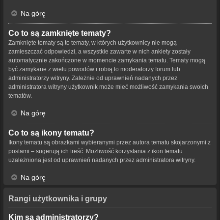
Na górę
Co to są zamknięte tematy?
Zamknięte tematy są to tematy, w których użytkownicy nie mogą
zamieszczać odpowiedzi, a wszystkie zawarte w nich ankiety zostały
automatycznie zakończone w momencie zamykania tematu. Tematy mogą
być zamykane z wielu powodów i robią to moderatorzy forum lub
administratorzy witryny. Zależnie od uprawnień nadanych przez
administratora witryny użytkownik może mieć możliwość zamykania swoich
tematów.
Na górę
Co to są ikony tematu?
Ikony tematu są obrazkami wybieranymi przez autora tematu skojarzonymi z
postami – sugerują ich treść. Możliwość korzystania z ikon tematu
uzależniona jest od uprawnień nadanych przez administratora witryny.
Na górę
Rangi użytkownika i grupy
Kim są administratorzy?