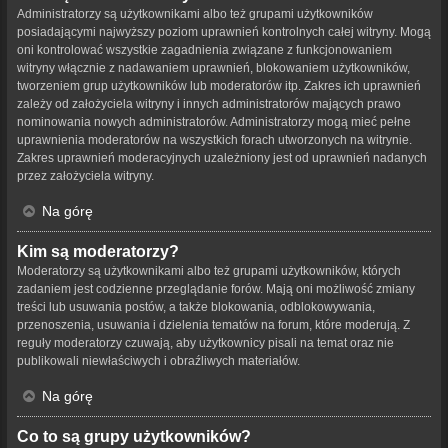
Administratorzy są użytkownikami albo też grupami użytkowników
posiadającymi najwyższy poziom uprawnień kontrolnych całej witryny. Mogą
oni kontrolować wszystkie zagadnienia związane z funkcjonowaniem
witryny włącznie z nadawaniem uprawnień, blokowaniem użytkowników,
tworzeniem grup użytkowników lub moderatorów itp. Zakres ich uprawnień
zależy od założyciela witryny i innych administratorów mających prawo
nominowania nowych administratorów. Administratorzy mogą mieć pełne
uprawnienia moderatorów na wszystkich forach utworzonych na witrynie.
Zakres uprawnień moderacyjnych uzależniony jest od uprawnień nadanych
przez założyciela witryny.
Na górę
Kim są moderatorzy?
Moderatorzy są użytkownikami albo też grupami użytkowników, których
zadaniem jest codzienne przeglądanie forów. Mają oni możliwość zmiany
treści lub usuwania postów, a także blokowania, odblokowywania,
przenoszenia, usuwania i dzielenia tematów na forum, które moderują. Z
reguły moderatorzy czuwają, aby użytkownicy pisali na temat oraz nie
publikowali niewłaściwych i obraźliwych materiałów.
Na górę
Co to są grupy użytkowników?