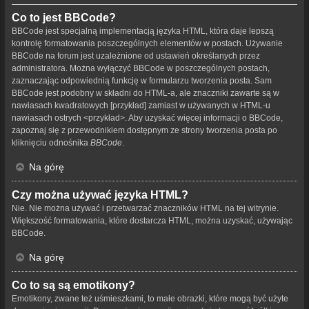
Co to jest BBCode?
BBCode jest specjalną implementacją języka HTML, która daje lepszą
kontrolę formatowania poszczególnych elementów w postach. Używanie
BBCode na forum jest uzależnione od ustawień określanych przez
administratora. Można wyłączyć BBCode w poszczególnych postach,
zaznaczając odpowiednią funkcję w formularzu tworzenia posta. Sam
BBCode jest podobny w składni do HTML-a, ale znaczniki zawarte są w
nawiasach kwadratowych [przykład] zamiast w używanych w HTML-u
nawiasach ostrych <przykład>. Aby uzyskać więcej informacji o BBCode,
zapoznaj się z przewodnikiem dostępnym ze strony tworzenia posta po
kliknięciu odnośnika
BBCode
.
Na górę
Czy można używać języka HTML?
Nie. Nie można używać i przetwarzać znaczników HTML na tej witrynie.
Większość formatowania, które dostarcza HTML, można uzyskać, używając
BBCode.
Na górę
Co to są są emotikony?
Emotikony, zwane też uśmieszkami, to małe obrazki, które mogą być użyte