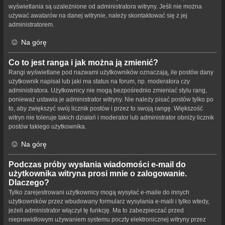
wyświetlania są uzależnione od administratora witryny. Jeśli nie można
używać awatarów na danej witrynie, należy skontaktować się z jej
administratorem.
Na górę
Co to jest ranga i jak można ją zmienić?
Rangi wyświetlane pod nazwami użytkowników oznaczają, ile postów dany
użytkownik napisał lub jaki ma status na forum, np. moderatora czy
administratora. Użytkownicy nie mogą bezpośrednio zmieniać stylu rang,
ponieważ ustawia je administrator witryny. Nie należy pisać postów tylko po
to, aby zwiększyć swój licznik postów i przez to swoją rangę. Większość
witryn nie toleruje takich działań i moderator lub administrator obniży licznik
postów takiego użytkownika.
Na górę
Podczas próby wysłania wiadomości e-mail do
użytkownika witryna prosi mnie o zalogowanie.
Dlaczego?
Tylko zarejestrowani użytkownicy mogą wysyłać e-maile do innych
użytkowników przez wbudowany formularz wysyłania e-maili i tylko wtedy,
jeżeli administrator włączył tę funkcję. Ma to zabezpieczać przed
nieprawidłowym używaniem systemu poczty elektronicznej witryny przez