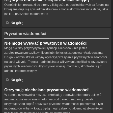
Odnośnik ten prowadzi do strony z listą osób odpowiedzialnych za forum, na
której znajduje się spis administratorów i moderatorów oraz inne dane, takie
jak fora przez nich moderowane.
Na górę
Prywatne wiadomości
Nie mogę wysyłać prywatnych wiadomości!
Mogą być trzy przyczyny takiej sytuacji. Pierwsza – nie jesteś
zarejestrowanym użytkownikiem lub nie jesteś zalogowany/zalogowana.
Druga – administrator witryny wyłączył przesyłanie prywatnych wiadomości
na całej witrynie. Trzecia – administrator witryny uniemożliwił ci przesyłanie
prywatnych wiadomości. Aby uzyskać więcej informacji, skontaktuj się z
administratorem witryny.
Na górę
Otrzymuję niechciane prywatne wiadomości!
W panelu użytkownika możesz, określając odpowiednie reguły ustawić
automatyczne usuwanie wiadomości od danego nadawcy. Jeżeli
otrzymujesz od kogoś obraźliwe prywatne wiadomości, poinformuj o tym
moderatorów witryny, którzy będą mogli zabronić takiemu użytkownikowi
wysyłania jakichkolwiek prywatnych wiadomości.