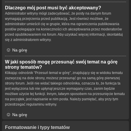
Dlaczego mój post musi być akceptowany?
Administrator witryny mógł zadecydować, że posty na danym forum
wymagają przejrzenia przed publikacją. Jest również możliwe, że
administrator umieścił cię w grupie, która ma ograniczenia publikowania
postów polegające na konieczności ich akceptowania przez moderatorów
przed opublikowaniem na forum. Aby uzyskać więcej informacji, skontaktuj
się z administratorem witryny.
Na górę
W jaki sposób mogę przesunąć swój temat na górę
strony tematów?
Klikając odnośnik “Przesuń temat w górę”, znajdujący się w widoku tematu
zazwyczaj na dole strony, możesz przesunąć go na samą górę pierwszej
strony forum. Jeśli nie widać takiego odnośnika, oznacza to, że funkcja ta
jest wyłączona lub nie upłynął jeszcze wymagany czas, zanim będzie
możliwe użycie tej funkcji. Innym, łatwym sposobem na przesunięcie tematu
na początek, jest napisanie w nim posta. Należy pamiętać, aby przy tym
przestrzegać regulaminu witryny.
Na górę
Formatowanie i typy tematów