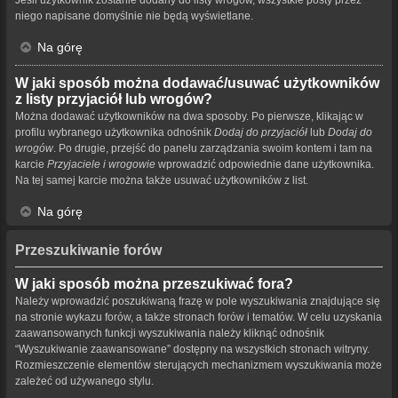
niego napisane domyślnie nie będą wyświetlane.
Na górę
W jaki sposób można dodawać/usuwać użytkowników
z listy przyjaciół lub wrogów?
Można dodawać użytkowników na dwa sposoby. Po pierwsze, klikając w
profilu wybranego użytkownika odnośnik
Dodaj do przyjaciół
lub
Dodaj do
wrogów
. Po drugie, przejść do panelu zarządzania swoim kontem i tam na
karcie
Przyjaciele i wrogowie
wprowadzić odpowiednie dane użytkownika.
Na tej samej karcie można także usuwać użytkowników z list.
Na górę
Przeszukiwanie forów
W jaki sposób można przeszukiwać fora?
Należy wprowadzić poszukiwaną frazę w pole wyszukiwania znajdujące się
na stronie wykazu forów, a także stronach forów i tematów. W celu uzyskania
zaawansowanych funkcji wyszukiwania należy kliknąć odnośnik
“Wyszukiwanie zaawansowane” dostępny na wszystkich stronach witryny.
Rozmieszczenie elementów sterujących mechanizmem wyszukiwania może
zależeć od używanego stylu.