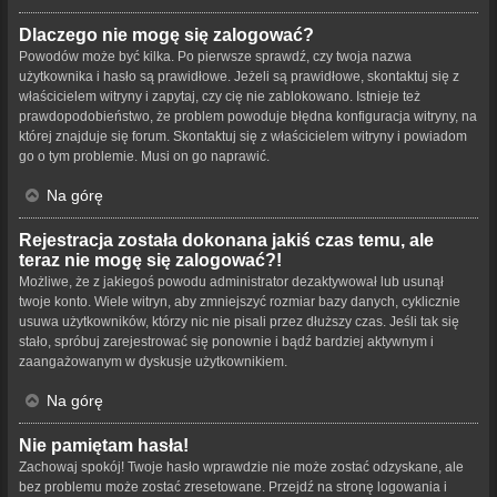
Dlaczego nie mogę się zalogować?
Powodów może być kilka. Po pierwsze sprawdź, czy twoja nazwa
użytkownika i hasło są prawidłowe. Jeżeli są prawidłowe, skontaktuj się z
właścicielem witryny i zapytaj, czy cię nie zablokowano. Istnieje też
prawdopodobieństwo, że problem powoduje błędna konfiguracja witryny, na
której znajduje się forum. Skontaktuj się z właścicielem witryny i powiadom
go o tym problemie. Musi on go naprawić.
Na górę
Rejestracja została dokonana jakiś czas temu, ale
teraz nie mogę się zalogować?!
Możliwe, że z jakiegoś powodu administrator dezaktywował lub usunął
twoje konto. Wiele witryn, aby zmniejszyć rozmiar bazy danych, cyklicznie
usuwa użytkowników, którzy nic nie pisali przez dłuższy czas. Jeśli tak się
stało, spróbuj zarejestrować się ponownie i bądź bardziej aktywnym i
zaangażowanym w dyskusje użytkownikiem.
Na górę
Nie pamiętam hasła!
Zachowaj spokój! Twoje hasło wprawdzie nie może zostać odzyskane, ale
bez problemu może zostać zresetowane. Przejdź na stronę logowania i