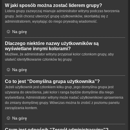
W jaki sposób można zostać liderem grupy?
Lidera grupy zazwyczaj mianuje administrator witryny podczas tworzenia
grupy. Jeśli chcesz utworzyć grupę użytkowników, skontaktuj się z
administratorem, wysyłając do niego prywatną wiadomość.
Na górę
Dlaczego niektóre nazwy użytkowników są
wyświetlane innymi kolorami?
Możliwe, że administrator witryny przypisał kolor członkom grupy, aby
ułatwić identyfikowanie członków tej grupy.
Na górę
Co to jest “Domyślna grupa użytkownika”?
Jeżeli użytkownik jest członkiem kilku grup, jego domyślna grupa jest
używana do określenia, jaki kolor i ranga będzie domyślnie dla niego
wyświetlana. Administrator witryny może nadać użytkownikowi uprawnienia
do zmiany domyślnej grupy. Wówczas można to zrobić z poziomu panelu
zarządzania kontem.
Na górę
Czym jest odnośnik “Zespół administracyjny”?