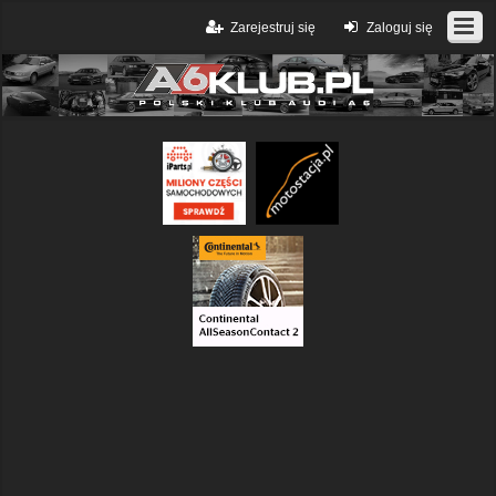
Zarejestruj się
Zaloguj się