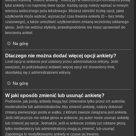
tytuł ankiety i co najmniej dwie opcje. Każdą opcję należy wpisać w nowym
wierszu widocznego pola tekstowego. Możesz określić liczbę opcji, jakie
użytkownik może wybrać, wyznaczyć czas trwania ankiety (0 – bez limitu
czasowego), a także umożliwić użytkownikom zmianę wcześniej oddanego
głosu. Jeśli nie widzisz etykiety, prawdopodobnie nie masz uprawnień do
tworzenia ankiet.
Na górę
Dlaczego nie można dodać więcej opcji ankiety?
Limit opcji w ankiecie jest ustalany przez administratora witryny. Jeśli
uważasz, że potrzebujesz wstawić więcej opcji niż dozwolony limit,
skontaktuj się z administratorem witryny.
Na górę
W jaki sposób zmienić lub usunąć ankietę?
Podobnie, jak posty, ankiety mogą być zmieniane tylko przez ich autorów,
moderatorów lub administratorów. Aby zmienić ankietę, należy dokonać
zmiany pierwszego posta w wątku, z którym zawsze związana jest ankieta.
Jeśli nikt jeszcze nie oddał głosu w ankiecie, jej autor może usunąć ankietę
lub zmienić jej opcje. Jednakże, jeśli w ankiecie zostały już oddane głosy,
tylko moderatorzy lub administratorzy mogą ją zmienić, lub usunąć.
Zapobiega to modyfikowaniu ankiety w czasie jej trwania.