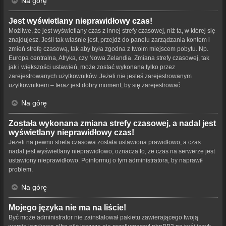
Na górę
Jest wyświetlany nieprawidłowy czas!
Możliwe, że jest wyświetlany czas z innej strefy czasowej, niż ta, w której się
znajdujesz. Jeśli tak właśnie jest, przejdź do panelu zarządzania kontem i
zmień strefę czasową, tak aby była zgodna z twoim miejscem pobytu. Np.
Europa centralna, Afryka, czy Nowa Zelandia. Zmiana strefy czasowej, tak
jak i większości ustawień, może zostać wykonana tylko przez
zarejestrowanych użytkowników. Jeżeli nie jesteś zarejestrowanym
użytkownikiem – teraz jest dobry moment, by się zarejestrować.
Na górę
Została wykonana zmiana strefy czasowej, a nadal jest
wyświetlany nieprawidłowy czas!
Jeżeli na pewno strefa czasowa została ustawiona prawidłowo, a czas
nadal jest wyświetlany nieprawidłowo, oznacza to, że czas na serwerze jest
ustawiony nieprawidłowo. Poinformuj o tym administratora, by naprawił
problem.
Na górę
Mojego języka nie ma na liście!
Być może administrator nie zainstalował pakietu zawierającego twoją