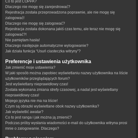
Co to jest COPPA?
Dlaczego nie mogę się zarejestrować?
Rejestracja została przeprowadzona poprawnie, ale nie mogę się
zalogować!
Dlaczego nie mogę się zalogować?
Rejestracja została dokonana jakiś czas temu, ale teraz nie mogę się
zalogować?!
Nie pamiętam hasła!
Dlaczego następuje automatyczne wylogowanie?
Jak działa funkcja “Usuń ciasteczka witryny”?
Preferencje i ustawienia użytkownika
Jak zmienić moje ustawienia?
W jaki sposób można zapobiec wyświetlaniu nazwy użytkownika na liście
użytkowników przeglądających forum?
Jest wyświetlany nieprawidłowy czas!
Została wykonana zmiana strefy czasowej, a nadal jest wyświetlany
nieprawidłowy czas!
Mojego języka nie ma na liście!
Czym są obrazki wyświetlane obok nazwy użytkownika?
Jak wyświetlić awatar?
Co to jest ranga i jak można ją zmienić?
Podczas próby wysłania wiadomości e-mail do użytkownika witryna prosi
mnie o zalogowanie. Dlaczego?