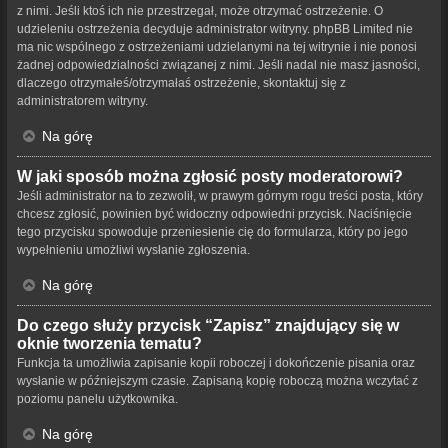
z nimi. Jeśli ktoś ich nie przestrzegał, może otrzymać ostrzeżenie. O
udzieleniu ostrzeżenia decyduje administrator witryny. phpBB Limited nie
ma nic wspólnego z ostrzeżeniami udzielanymi na tej witrynie i nie ponosi
żadnej odpowiedzialności związanej z nimi. Jeśli nadal nie masz jasności,
dlaczego otrzymałeś/otrzymałaś ostrzeżenie, skontaktuj się z
administratorem witryny.
Na górę
W jaki sposób można zgłosić posty moderatorowi?
Jeśli administrator na to zezwolił, w prawym górnym rogu treści posta, który
chcesz zgłosić, powinien być widoczny odpowiedni przycisk. Naciśnięcie
tego przycisku spowoduje przeniesienie cię do formularza, który po jego
wypełnieniu umożliwi wysłanie zgłoszenia.
Na górę
Do czego służy przycisk “Zapisz” znajdujący się w
oknie tworzenia tematu?
Funkcja ta umożliwia zapisanie kopii roboczej i dokończenie pisania oraz
wysłanie w późniejszym czasie. Zapisaną kopię roboczą można wczytać z
poziomu panelu użytkownika.
Na górę