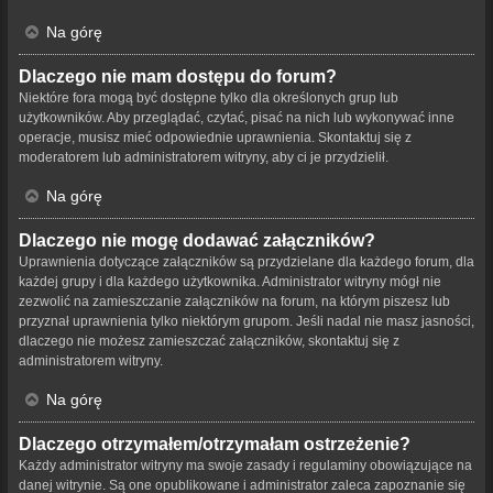
Na górę
Dlaczego nie mam dostępu do forum?
Niektóre fora mogą być dostępne tylko dla określonych grup lub
użytkowników. Aby przeglądać, czytać, pisać na nich lub wykonywać inne
operacje, musisz mieć odpowiednie uprawnienia. Skontaktuj się z
moderatorem lub administratorem witryny, aby ci je przydzielił.
Na górę
Dlaczego nie mogę dodawać załączników?
Uprawnienia dotyczące załączników są przydzielane dla każdego forum, dla
każdej grupy i dla każdego użytkownika. Administrator witryny mógł nie
zezwolić na zamieszczanie załączników na forum, na którym piszesz lub
przyznał uprawnienia tylko niektórym grupom. Jeśli nadal nie masz jasności,
dlaczego nie możesz zamieszczać załączników, skontaktuj się z
administratorem witryny.
Na górę
Dlaczego otrzymałem/otrzymałam ostrzeżenie?
Każdy administrator witryny ma swoje zasady i regulaminy obowiązujące na
danej witrynie. Są one opublikowane i administrator zaleca zapoznanie się