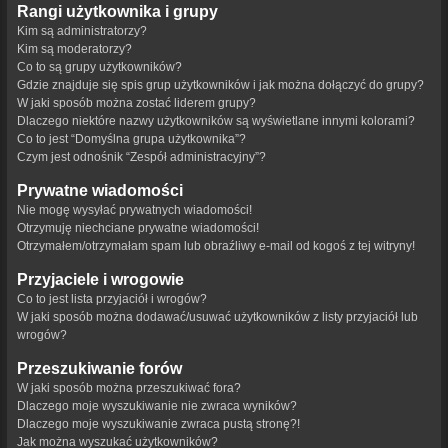
Rangi użytkownika i grupy
Kim są administratorzy?
Kim są moderatorzy?
Co to są grupy użytkowników?
Gdzie znajduje się spis grup użytkowników i jak można dołączyć do grupy?
W jaki sposób można zostać liderem grupy?
Dlaczego niektóre nazwy użytkowników są wyświetlane innymi kolorami?
Co to jest “Domyślna grupa użytkownika”?
Czym jest odnośnik “Zespół administracyjny”?
Prywatne wiadomości
Nie mogę wysyłać prywatnych wiadomości!
Otrzymuję niechciane prywatne wiadomości!
Otrzymałem/otrzymałam spam lub obraźliwy e-mail od kogoś z tej witryny!
Przyjaciele i wrogowie
Co to jest lista przyjaciół i wrogów?
W jaki sposób można dodawać/usuwać użytkowników z listy przyjaciół lub
wrogów?
Przeszukiwanie forów
W jaki sposób można przeszukiwać fora?
Dlaczego moje wyszukiwanie nie zwraca wyników?
Dlaczego moje wyszukiwanie zwraca pustą stronę?!
Jak można wyszukać użytkowników?