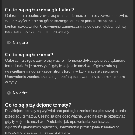
Co to są ogłoszenia globalne?
Ogłoszenia globalne zawierają ważne informacje i należy zawsze je czytać.
Są one wyświetlane na górze każdego forum i w panelu zarządzania
kontem użytkownika. Uprawnienia zamieszczania ogłoszeń globalnych są
nadawane przez administratora witryny.
Na górę
Co to są ogłoszenia?
Ogłoszenia często zawierają ważne informacje dotyczące przeglądanego
forum i należy je przeczytać, gdy tylko jest to możliwe. Ogłoszenia są
wyświetlane na górze każdej strony forum, w którym zostały napisane.
Uprawnienia zamieszczania ogłoszeń są nadawane przez administratora
witryny.
Na górę
Co to są przyklejone tematy?
Przyklejone tematy są wyświetlane pod ogłoszeniami na pierwszej stronie
przeglądu tematów. Często są one dość ważne, więc należy je przeczytać,
gdy tylko jest to możliwe. Podobnie, jak uprawnienia zamieszczania
ogłoszeń i globalnych ogłoszeń, uprawnienia przyklejania tematów są
nadawane przez administratora witryny.