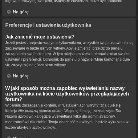
logowaniem/wylogowaniem, usunięcie ciasteczek może być pomocne.
Na górę
Preferencje i ustawienia użytkownika
Jak zmienić moje ustawienia?
Jeżeli jesteś zarejestrowanym użytkownikiem, wszystkie twoje ustawienia są
zapisywane w bazie danych witryny. Aby je zmienić, przejdź do panelu
zarządzania swoim kontem. W tym miejscu możesz dokonać zmian swoich
ustawień i preferencji. Odnośnik do panelu o nazwie “Moje konto” znajduje
się zazwyczaj na górze stron witryny.
Na górę
W jaki sposób można zapobiec wyświetlaniu nazwy
użytkownika na liście użytkowników przeglądających
forum?
W panelu zarządzania kontem, w “Ustawieniach witryny” znajduje się
funkcja
Nie pokazuj statusu online
. Włącz tę funkcję, zaznaczając
Tak
.
Nazwa użytkownika będzie wyświetlana tylko dla administratorów,
moderatorów i dla ciebie. Twoja obecność na witrynie będzie wykazana w
liczbie ukrytych użytkowników.