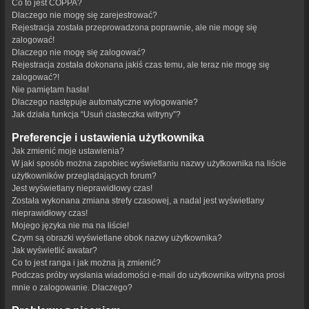
Co to jest COPPA?
Dlaczego nie mogę się zarejestrować?
Rejestracja została przeprowadzona poprawnie, ale nie mogę się
zalogować!
Dlaczego nie mogę się zalogować?
Rejestracja została dokonana jakiś czas temu, ale teraz nie mogę się
zalogować?!
Nie pamiętam hasła!
Dlaczego następuje automatyczne wylogowanie?
Jak działa funkcja “Usuń ciasteczka witryny”?
Preferencje i ustawienia użytkownika
Jak zmienić moje ustawienia?
W jaki sposób można zapobiec wyświetlaniu nazwy użytkownika na liście
użytkowników przeglądających forum?
Jest wyświetlany nieprawidłowy czas!
Została wykonana zmiana strefy czasowej, a nadal jest wyświetlany
nieprawidłowy czas!
Mojego języka nie ma na liście!
Czym są obrazki wyświetlane obok nazwy użytkownika?
Jak wyświetlić awatar?
Co to jest ranga i jak można ją zmienić?
Podczas próby wysłania wiadomości e-mail do użytkownika witryna prosi
mnie o zalogowanie. Dlaczego?