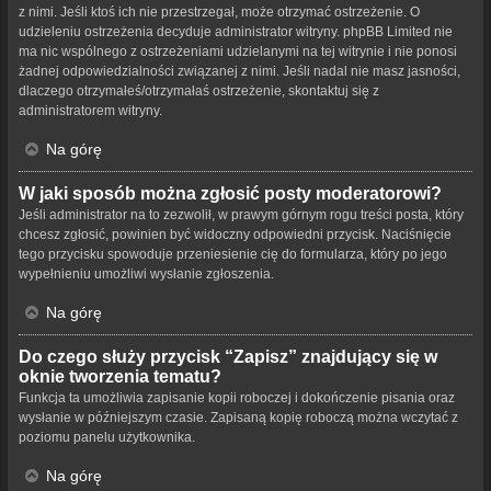
z nimi. Jeśli ktoś ich nie przestrzegał, może otrzymać ostrzeżenie. O
udzieleniu ostrzeżenia decyduje administrator witryny. phpBB Limited nie
ma nic wspólnego z ostrzeżeniami udzielanymi na tej witrynie i nie ponosi
żadnej odpowiedzialności związanej z nimi. Jeśli nadal nie masz jasności,
dlaczego otrzymałeś/otrzymałaś ostrzeżenie, skontaktuj się z
administratorem witryny.
Na górę
W jaki sposób można zgłosić posty moderatorowi?
Jeśli administrator na to zezwolił, w prawym górnym rogu treści posta, który
chcesz zgłosić, powinien być widoczny odpowiedni przycisk. Naciśnięcie
tego przycisku spowoduje przeniesienie cię do formularza, który po jego
wypełnieniu umożliwi wysłanie zgłoszenia.
Na górę
Do czego służy przycisk “Zapisz” znajdujący się w
oknie tworzenia tematu?
Funkcja ta umożliwia zapisanie kopii roboczej i dokończenie pisania oraz
wysłanie w późniejszym czasie. Zapisaną kopię roboczą można wczytać z
poziomu panelu użytkownika.
Na górę