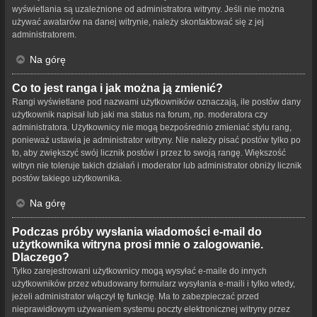
wyświetlania są uzależnione od administratora witryny. Jeśli nie można
używać awatarów na danej witrynie, należy skontaktować się z jej
administratorem.
Na górę
Co to jest ranga i jak można ją zmienić?
Rangi wyświetlane pod nazwami użytkowników oznaczają, ile postów dany
użytkownik napisał lub jaki ma status na forum, np. moderatora czy
administratora. Użytkownicy nie mogą bezpośrednio zmieniać stylu rang,
ponieważ ustawia je administrator witryny. Nie należy pisać postów tylko po
to, aby zwiększyć swój licznik postów i przez to swoją rangę. Większość
witryn nie toleruje takich działań i moderator lub administrator obniży licznik
postów takiego użytkownika.
Na górę
Podczas próby wysłania wiadomości e-mail do
użytkownika witryna prosi mnie o zalogowanie.
Dlaczego?
Tylko zarejestrowani użytkownicy mogą wysyłać e-maile do innych
użytkowników przez wbudowany formularz wysyłania e-maili i tylko wtedy,
jeżeli administrator włączył tę funkcję. Ma to zabezpieczać przed
nieprawidłowym używaniem systemu poczty elektronicznej witryny przez