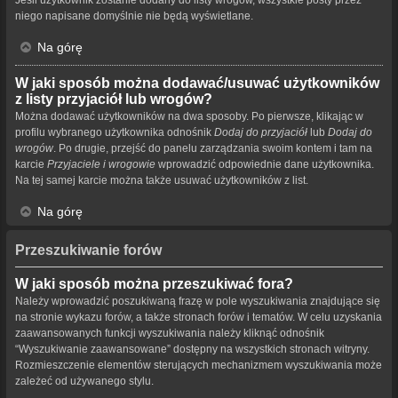
niego napisane domyślnie nie będą wyświetlane.
Na górę
W jaki sposób można dodawać/usuwać użytkowników
z listy przyjaciół lub wrogów?
Można dodawać użytkowników na dwa sposoby. Po pierwsze, klikając w
profilu wybranego użytkownika odnośnik
Dodaj do przyjaciół
lub
Dodaj do
wrogów
. Po drugie, przejść do panelu zarządzania swoim kontem i tam na
karcie
Przyjaciele i wrogowie
wprowadzić odpowiednie dane użytkownika.
Na tej samej karcie można także usuwać użytkowników z list.
Na górę
Przeszukiwanie forów
W jaki sposób można przeszukiwać fora?
Należy wprowadzić poszukiwaną frazę w pole wyszukiwania znajdujące się
na stronie wykazu forów, a także stronach forów i tematów. W celu uzyskania
zaawansowanych funkcji wyszukiwania należy kliknąć odnośnik
“Wyszukiwanie zaawansowane” dostępny na wszystkich stronach witryny.
Rozmieszczenie elementów sterujących mechanizmem wyszukiwania może
zależeć od używanego stylu.