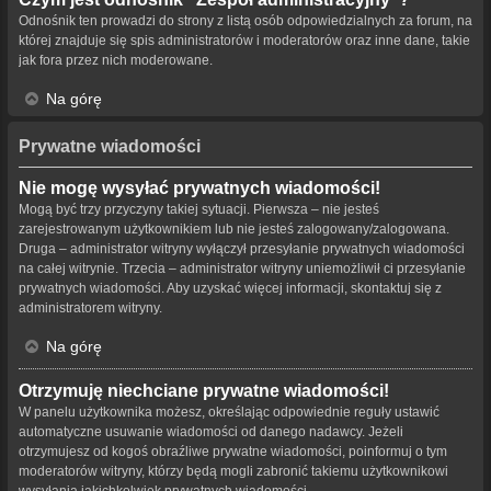
Odnośnik ten prowadzi do strony z listą osób odpowiedzialnych za forum, na
której znajduje się spis administratorów i moderatorów oraz inne dane, takie
jak fora przez nich moderowane.
Na górę
Prywatne wiadomości
Nie mogę wysyłać prywatnych wiadomości!
Mogą być trzy przyczyny takiej sytuacji. Pierwsza – nie jesteś
zarejestrowanym użytkownikiem lub nie jesteś zalogowany/zalogowana.
Druga – administrator witryny wyłączył przesyłanie prywatnych wiadomości
na całej witrynie. Trzecia – administrator witryny uniemożliwił ci przesyłanie
prywatnych wiadomości. Aby uzyskać więcej informacji, skontaktuj się z
administratorem witryny.
Na górę
Otrzymuję niechciane prywatne wiadomości!
W panelu użytkownika możesz, określając odpowiednie reguły ustawić
automatyczne usuwanie wiadomości od danego nadawcy. Jeżeli
otrzymujesz od kogoś obraźliwe prywatne wiadomości, poinformuj o tym
moderatorów witryny, którzy będą mogli zabronić takiemu użytkownikowi
wysyłania jakichkolwiek prywatnych wiadomości.