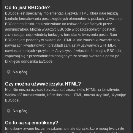
Co to jest BBCode?
BBCode jest specjalną implementacją języka HTML, która daje lepszą
kontrolę formatowania poszczególnych elementów w postach. Używanie
BBCode na forum jest uzależnione od ustawień określanych przez
administratora. Można wyłączyć BBCode w poszczególnych postach,
zaznaczając odpowiednią funkcję w formularzu tworzenia posta. Sam
BBCode jest podobny w składni do HTML-a, ale znaczniki zawarte są w
nawiasach kwadratowych [przykład] zamiast w używanych w HTML-u
nawiasach ostrych <przykład>. Aby uzyskać więcej informacji o BBCode,
zapoznaj się z przewodnikiem dostępnym ze strony tworzenia posta po
kliknięciu odnośnika
BBCode
.
Na górę
Czy można używać języka HTML?
Nie. Nie można używać i przetwarzać znaczników HTML na tej witrynie.
Większość formatowania, które dostarcza HTML, można uzyskać, używając
BBCode.
Na górę
Co to są są emotikony?
Emotikony, zwane też uśmieszkami, to małe obrazki, które mogą być użyte