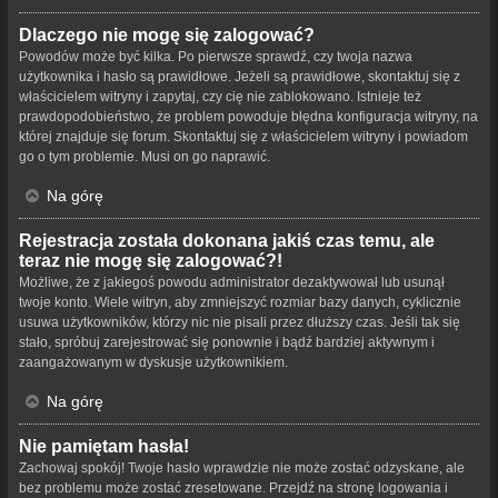
Dlaczego nie mogę się zalogować?
Powodów może być kilka. Po pierwsze sprawdź, czy twoja nazwa
użytkownika i hasło są prawidłowe. Jeżeli są prawidłowe, skontaktuj się z
właścicielem witryny i zapytaj, czy cię nie zablokowano. Istnieje też
prawdopodobieństwo, że problem powoduje błędna konfiguracja witryny, na
której znajduje się forum. Skontaktuj się z właścicielem witryny i powiadom
go o tym problemie. Musi on go naprawić.
Na górę
Rejestracja została dokonana jakiś czas temu, ale
teraz nie mogę się zalogować?!
Możliwe, że z jakiegoś powodu administrator dezaktywował lub usunął
twoje konto. Wiele witryn, aby zmniejszyć rozmiar bazy danych, cyklicznie
usuwa użytkowników, którzy nic nie pisali przez dłuższy czas. Jeśli tak się
stało, spróbuj zarejestrować się ponownie i bądź bardziej aktywnym i
zaangażowanym w dyskusje użytkownikiem.
Na górę
Nie pamiętam hasła!
Zachowaj spokój! Twoje hasło wprawdzie nie może zostać odzyskane, ale
bez problemu może zostać zresetowane. Przejdź na stronę logowania i