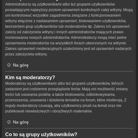
Administratorzy są użytkownikami albo też grupami użytkowników
posiadającymi najwyższy poziom uprawnień kontrolnych całej witryny. Mogą
oni kontrolować wszystkie zagadnienia związane z funkcjonowaniem
witryny włącznie z nadawaniem uprawnień, blokowaniem użytkowników,
tworzeniem grup użytkowników lub moderatorów itp. Zakres ich uprawnień
zależy od założyciela witryny i innych administratorów mających prawo
nominowania nowych administratorów. Administratorzy mogą mieć pełne
uprawnienia moderatorów na wszystkich forach utworzonych na witrynie.
Zakres uprawnień moderacyjnych uzależniony jest od uprawnień nadanych
przez założyciela witryny.
Na górę
Kim są moderatorzy?
Moderatorzy są użytkownikami albo też grupami użytkowników, których
zadaniem jest codzienne przeglądanie forów. Mają oni możliwość zmiany
treści lub usuwania postów, a także blokowania, odblokowywania,
przenoszenia, usuwania i dzielenia tematów na forum, które moderują. Z
reguły moderatorzy czuwają, aby użytkownicy pisali na temat oraz nie
publikowali niewłaściwych i obraźliwych materiałów.
Na górę
Co to są grupy użytkowników?