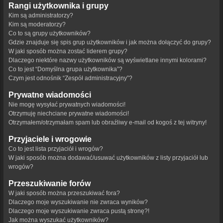
Rangi użytkownika i grupy
Kim są administratorzy?
Kim są moderatorzy?
Co to są grupy użytkowników?
Gdzie znajduje się spis grup użytkowników i jak można dołączyć do grupy?
W jaki sposób można zostać liderem grupy?
Dlaczego niektóre nazwy użytkowników są wyświetlane innymi kolorami?
Co to jest “Domyślna grupa użytkownika”?
Czym jest odnośnik “Zespół administracyjny”?
Prywatne wiadomości
Nie mogę wysyłać prywatnych wiadomości!
Otrzymuję niechciane prywatne wiadomości!
Otrzymałem/otrzymałam spam lub obraźliwy e-mail od kogoś z tej witryny!
Przyjaciele i wrogowie
Co to jest lista przyjaciół i wrogów?
W jaki sposób można dodawać/usuwać użytkowników z listy przyjaciół lub
wrogów?
Przeszukiwanie forów
W jaki sposób można przeszukiwać fora?
Dlaczego moje wyszukiwanie nie zwraca wyników?
Dlaczego moje wyszukiwanie zwraca pustą stronę?!
Jak można wyszukać użytkowników?