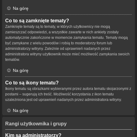
Na górę
Co to są zamknięte tematy?
Zamknięte tematy są to tematy, w których użytkownicy nie mogą
zamieszczać odpowiedzi, a wszystkie zawarte w nich ankiety zostały
automatycznie zakończone w momencie zamykania tematu. Tematy mogą
być zamykane z wielu powodów i robią to moderatorzy forum lub
administratorzy witryny. Zależnie od uprawnień nadanych przez
administratora witryny użytkownik może mieć możliwość zamykania swoich
tematów.
Na górę
Co to są ikony tematu?
Ikony tematu są obrazkami wybieranymi przez autora tematu skojarzonymi z
postami – sugerują ich treść. Możliwość korzystania z ikon tematu
uzależniona jest od uprawnień nadanych przez administratora witryny.
Na górę
Rangi użytkownika i grupy
Kim są administratorzy?