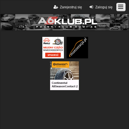
Zarejestruj się
Zaloguj się