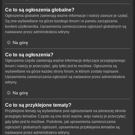
Co to są ogłoszenia globalne?
Ogłoszenia globalne zawierają ważne informacje i należy zawsze je czytać.
Są one wyświetlane na górze każdego forum i w panelu zarządzania
kontem użytkownika. Uprawnienia zamieszczania ogłoszeń globalnych są
nadawane przez administratora witryny.
Na górę
Co to są ogłoszenia?
Ogłoszenia często zawierają ważne informacje dotyczące przeglądanego
forum i należy je przeczytać, gdy tylko jest to możliwe. Ogłoszenia są
wyświetlane na górze każdej strony forum, w którym zostały napisane.
Uprawnienia zamieszczania ogłoszeń są nadawane przez administratora
witryny.
Na górę
Co to są przyklejone tematy?
Przyklejone tematy są wyświetlane pod ogłoszeniami na pierwszej stronie
przeglądu tematów. Często są one dość ważne, więc należy je przeczytać,
gdy tylko jest to możliwe. Podobnie, jak uprawnienia zamieszczania
ogłoszeń i globalnych ogłoszeń, uprawnienia przyklejania tematów są
nadawane przez administratora witryny.