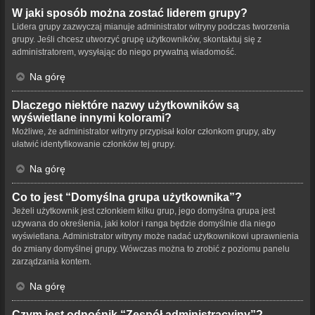
W jaki sposób można zostać liderem grupy?
Lidera grupy zazwyczaj mianuje administrator witryny podczas tworzenia
grupy. Jeśli chcesz utworzyć grupę użytkowników, skontaktuj się z
administratorem, wysyłając do niego prywatną wiadomość.
Na górę
Dlaczego niektóre nazwy użytkowników są
wyświetlane innymi kolorami?
Możliwe, że administrator witryny przypisał kolor członkom grupy, aby
ułatwić identyfikowanie członków tej grupy.
Na górę
Co to jest “Domyślna grupa użytkownika”?
Jeżeli użytkownik jest członkiem kilku grup, jego domyślna grupa jest
używana do określenia, jaki kolor i ranga będzie domyślnie dla niego
wyświetlana. Administrator witryny może nadać użytkownikowi uprawnienia
do zmiany domyślnej grupy. Wówczas można to zrobić z poziomu panelu
zarządzania kontem.
Na górę
Czym jest odnośnik “Zespół administracyjny”?