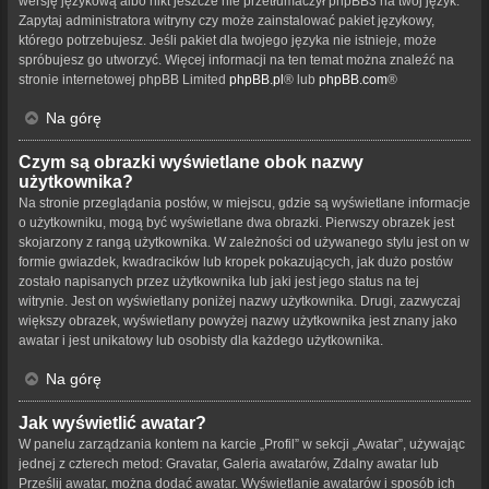
wersję językową albo nikt jeszcze nie przetłumaczył phpBB3 na twój język.
Zapytaj administratora witryny czy może zainstalować pakiet językowy,
którego potrzebujesz. Jeśli pakiet dla twojego języka nie istnieje, może
spróbujesz go utworzyć. Więcej informacji na ten temat można znaleźć na
stronie internetowej phpBB Limited
phpBB.pl
® lub
phpBB.com
®
Na górę
Czym są obrazki wyświetlane obok nazwy
użytkownika?
Na stronie przeglądania postów, w miejscu, gdzie są wyświetlane informacje
o użytkowniku, mogą być wyświetlane dwa obrazki. Pierwszy obrazek jest
skojarzony z rangą użytkownika. W zależności od używanego stylu jest on w
formie gwiazdek, kwadracików lub kropek pokazujących, jak dużo postów
zostało napisanych przez użytkownika lub jaki jest jego status na tej
witrynie. Jest on wyświetlany poniżej nazwy użytkownika. Drugi, zazwyczaj
większy obrazek, wyświetlany powyżej nazwy użytkownika jest znany jako
awatar i jest unikatowy lub osobisty dla każdego użytkownika.
Na górę
Jak wyświetlić awatar?
W panelu zarządzania kontem na karcie „Profil” w sekcji „Awatar”, używając
jednej z czterech metod: Gravatar, Galeria awatarów, Zdalny awatar lub
Prześlij awatar, można dodać awatar. Wyświetlanie awatarów i sposób ich