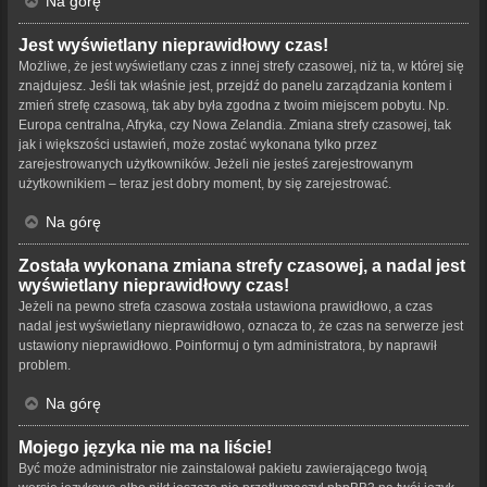
Na górę
Jest wyświetlany nieprawidłowy czas!
Możliwe, że jest wyświetlany czas z innej strefy czasowej, niż ta, w której się
znajdujesz. Jeśli tak właśnie jest, przejdź do panelu zarządzania kontem i
zmień strefę czasową, tak aby była zgodna z twoim miejscem pobytu. Np.
Europa centralna, Afryka, czy Nowa Zelandia. Zmiana strefy czasowej, tak
jak i większości ustawień, może zostać wykonana tylko przez
zarejestrowanych użytkowników. Jeżeli nie jesteś zarejestrowanym
użytkownikiem – teraz jest dobry moment, by się zarejestrować.
Na górę
Została wykonana zmiana strefy czasowej, a nadal jest
wyświetlany nieprawidłowy czas!
Jeżeli na pewno strefa czasowa została ustawiona prawidłowo, a czas
nadal jest wyświetlany nieprawidłowo, oznacza to, że czas na serwerze jest
ustawiony nieprawidłowo. Poinformuj o tym administratora, by naprawił
problem.
Na górę
Mojego języka nie ma na liście!
Być może administrator nie zainstalował pakietu zawierającego twoją