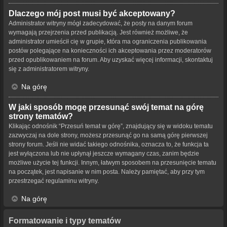
Dlaczego mój post musi być akceptowany?
Administrator witryny mógł zadecydować, że posty na danym forum
wymagają przejrzenia przed publikacją. Jest również możliwe, że
administrator umieścił cię w grupie, która ma ograniczenia publikowania
postów polegające na konieczności ich akceptowania przez moderatorów
przed opublikowaniem na forum. Aby uzyskać więcej informacji, skontaktuj
się z administratorem witryny.
Na górę
W jaki sposób mogę przesunąć swój temat na górę
strony tematów?
Klikając odnośnik “Przesuń temat w górę”, znajdujący się w widoku tematu
zazwyczaj na dole strony, możesz przesunąć go na samą górę pierwszej
strony forum. Jeśli nie widać takiego odnośnika, oznacza to, że funkcja ta
jest wyłączona lub nie upłynął jeszcze wymagany czas, zanim będzie
możliwe użycie tej funkcji. Innym, łatwym sposobem na przesunięcie tematu
na początek, jest napisanie w nim posta. Należy pamiętać, aby przy tym
przestrzegać regulaminu witryny.
Na górę
Formatowanie i typy tematów