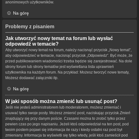
anonimowych użytkowników.
Na górę
Problemy z pisaniem
Jak utworzyć nowy temat na forum lub wysłać
odpowiedź w temacie?
Aby utworzyć nowy temat na forum, należy nacisnąć przycisk „Nowy temat”,
aby odpowiedzieć w temacie, nacisnąć przycisk „Odpowiedz”. Być może, że
przed publikowaniem wiadomości trzeba będzie się zarejestrować. Na dole
strony forum lub strony tematów jest wyświetlana lista uprawnień
użytkownika na każdym forum. Na przykład: Możesz tworzyć nowe tematy,
Możesz dodawać załączniki itp.
Na górę
W jaki sposób można zmienić lub usunąć post?
Jeśli nie jesteś administratorem lub moderatorem, możesz zmieniać i
usuwać tylko swoje posty. Możesz zmienić post, naciskając przycisk
Zmień
znajdujący się przy danym poście. Czasami można to zrobić tylko przez
pewien czas po jego napisaniu. Jeżeli ktoś odpowiedział na ten post, pod
twoim postem pojawi się informacja ile razy i kiedy ostatni raz post był
zmieniany. Informacja ta wyświetli się tylko wtedy, jeśli ktoś zamieścił pod