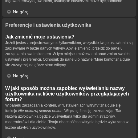
logowaniem/wylogowaniem, usunięcie ciasteczek może być pomocne.
Na górę
Preferencje i ustawienia użytkownika
Jak zmienić moje ustawienia?
Jeżeli jesteś zarejestrowanym użytkownikiem, wszystkie twoje ustawienia są
zapisywane w bazie danych witryny. Aby je zmienić, przejdź do panelu
zarządzania swoim kontem. W tym miejscu możesz dokonać zmian swoich
ustawień i preferencji. Odnośnik do panelu o nazwie “Moje konto” znajduje
się zazwyczaj na górze stron witryny.
Na górę
W jaki sposób można zapobiec wyświetlaniu nazwy
użytkownika na liście użytkowników przeglądających
forum?
W panelu zarządzania kontem, w “Ustawieniach witryny” znajduje się
funkcja
Nie pokazuj statusu online
. Włącz tę funkcję, zaznaczając
Tak
.
Nazwa użytkownika będzie wyświetlana tylko dla administratorów,
moderatorów i dla ciebie. Twoja obecność na witrynie będzie wykazana w
liczbie ukrytych użytkowników.