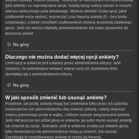
tytuł ankiety i co najmniej dwie opcje. Każdą opcję należy wpisać w nowym
wierszu widocznego pola tekstowego. Możesz określić liczbę opcji, jakie
użytkownik może wybrać, wyznaczyć czas trwania ankiety (0 – bez limitu
czasowego), a także umożliwić użytkownikom zmianę wcześniej oddanego
głosu. Jeśli nie widzisz etykiety, prawdopodobnie nie masz uprawnień do
tworzenia ankiet.
Na górę
Dlaczego nie można dodać więcej opcji ankiety?
Limit opcji w ankiecie jest ustalany przez administratora witryny. Jeśli
uważasz, że potrzebujesz wstawić więcej opcji niż dozwolony limit,
skontaktuj się z administratorem witryny.
Na górę
W jaki sposób zmienić lub usunąć ankietę?
Podobnie, jak posty, ankiety mogą być zmieniane tylko przez ich autorów,
moderatorów lub administratorów. Aby zmienić ankietę, należy dokonać
zmiany pierwszego posta w wątku, z którym zawsze związana jest ankieta.
Jeśli nikt jeszcze nie oddał głosu w ankiecie, jej autor może usunąć ankietę
lub zmienić jej opcje. Jednakże, jeśli w ankiecie zostały już oddane głosy,
tylko moderatorzy lub administratorzy mogą ją zmienić, lub usunąć.
Zapobiega to modyfikowaniu ankiety w czasie jej trwania.