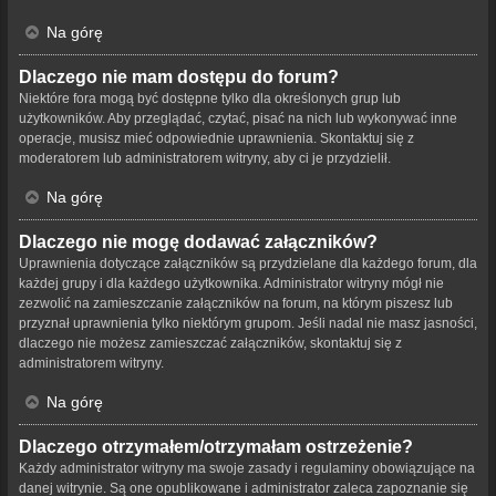
Na górę
Dlaczego nie mam dostępu do forum?
Niektóre fora mogą być dostępne tylko dla określonych grup lub
użytkowników. Aby przeglądać, czytać, pisać na nich lub wykonywać inne
operacje, musisz mieć odpowiednie uprawnienia. Skontaktuj się z
moderatorem lub administratorem witryny, aby ci je przydzielił.
Na górę
Dlaczego nie mogę dodawać załączników?
Uprawnienia dotyczące załączników są przydzielane dla każdego forum, dla
każdej grupy i dla każdego użytkownika. Administrator witryny mógł nie
zezwolić na zamieszczanie załączników na forum, na którym piszesz lub
przyznał uprawnienia tylko niektórym grupom. Jeśli nadal nie masz jasności,
dlaczego nie możesz zamieszczać załączników, skontaktuj się z
administratorem witryny.
Na górę
Dlaczego otrzymałem/otrzymałam ostrzeżenie?
Każdy administrator witryny ma swoje zasady i regulaminy obowiązujące na
danej witrynie. Są one opublikowane i administrator zaleca zapoznanie się