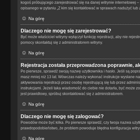
kogoś próbującego zarejestrować się na danej witrynie internetowej – 
opisanego w pytaniu „Z kim się kontaktować w sprawach nadużyć lub 
Na górę
Dlaczego nie mogę się zarejestrować?
Być może właściciel witryny wyłączył funkcję rejestracji, aby nie reje
pomocy skontaktuj się z administratorem witryny.
Na górę
Rejestracja została przeprowadzona poprawnie, al
Po pierwsze, sprawdź swoją nazwę użytkownika i hasło. Jeśli są popra
masz mniej niż 13 lat. Wówczas należy wykonać instrukcje wysłane na 
aktywowania rejestracji przez osobę rejestrującą się lub przez adminis
instrukcjami. Jeżeli taka wiadomość do ciebie nie dotarła, być może 
jest prawidłowy, spróbuj skontaktować się z administratorem.
Na górę
Dlaczego nie mogę się zalogować?
Powodów może być kilka. Po pierwsze sprawdź, czy twoja nazwa użytkown
prawdopodobieństwo, że problem powoduje błędna konfiguracja witryny,
Na górę