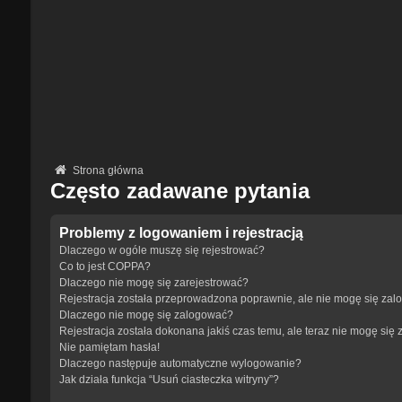
Strona główna
Często zadawane pytania
Problemy z logowaniem i rejestracją
Dlaczego w ogóle muszę się rejestrować?
Co to jest COPPA?
Dlaczego nie mogę się zarejestrować?
Rejestracja została przeprowadzona poprawnie, ale nie mogę się zal
Dlaczego nie mogę się zalogować?
Rejestracja została dokonana jakiś czas temu, ale teraz nie mogę się
Nie pamiętam hasła!
Dlaczego następuje automatyczne wylogowanie?
Jak działa funkcja “Usuń ciasteczka witryny”?