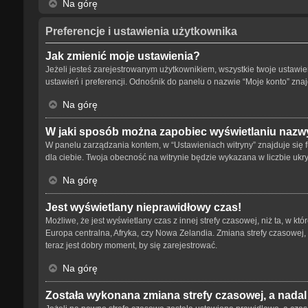
Na górę
Preferencje i ustawienia użytkownika
Jak zmienić moje ustawienia?
Jeżeli jesteś zarejestrowanym użytkownikiem, wszystkie twoje ustaw
ustawień i preferencji. Odnośnik do panelu o nazwie “Moje konto” znaj
Na górę
W jaki sposób można zapobiec wyświetlaniu nazwy
W panelu zarządzania kontem, w “Ustawieniach witryny” znajduje się 
dla ciebie. Twoja obecność na witrynie będzie wykazana w liczbie ukr
Na górę
Jest wyświetlany nieprawidłowy czas!
Możliwe, że jest wyświetlany czas z innej strefy czasowej, niż ta, w kt
Europa centralna, Afryka, czy Nowa Zelandia. Zmiana strefy czasowej,
teraz jest dobry moment, by się zarejestrować.
Na górę
Została wykonana zmiana strefy czasowej, a nadal